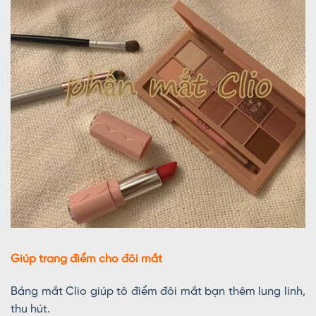
Giúp trang điểm cho đôi mắt
Bảng mắt Clio giúp tô điểm đôi mắt bạn thêm lung linh,
thu hút.