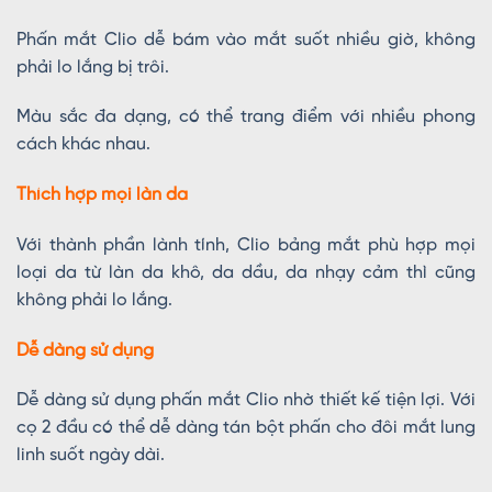
Phấn mắt Clio dễ bám vào mắt suốt nhiều giờ, không
phải lo lắng bị trôi.
Màu sắc đa dạng, có thể trang điểm với nhiều phong
cách khác nhau.
Thích hợp mọi làn da
Với thành phần lành tính, Clio bảng mắt phù hợp mọi
loại da từ làn da khô, da dầu, da nhạy cảm thì cũng
không phải lo lắng.
Dễ dàng sử dụng
Dễ dàng sử dụng phấn mắt Clio nhờ thiết kế tiện lợi. Với
cọ 2 đầu có thể dễ dàng tán bột phấn cho đôi mắt lung
linh suốt ngày dài.