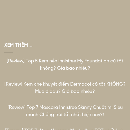
XEM THÊM …
[Review] Top 5 Kem nền Innisfree My Foundation có tốt
không? Giá bao nhiêu?
[Review] Kem che khuyết điểm Dermacol có tốt KHÔNG?
Mua ở đâu? Giá bao nhiêu?
[Review] Top 7 Mascara Innisfree Skinny Chuốt mi Siêu
mảnh Chống trôi tốt nhất hiện nay?!