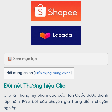
Xem mục lục
Nội dung chính
[
Hiển thị nội dung chính
]
Đôi nét Thương hiệu Clio
Clio là 1 hãng mỹ phẩm cao cấp Hàn Quốc được thành
lập năm 1993 bởi các chuyên gia trang điểm chuyên
nghiệp.