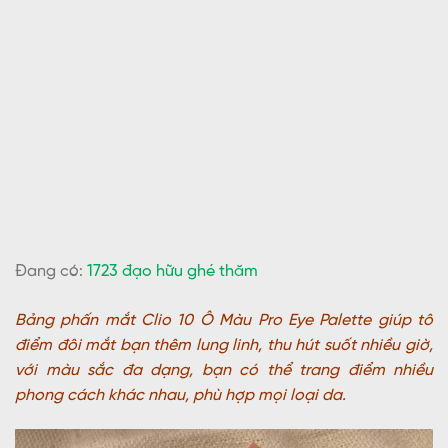
Đang có:
1723 đạo hữu ghé thăm
Bảng phấn mắt Clio 10 Ô Màu Pro Eye Palette giúp tô
điểm đôi mắt bạn thêm lung linh, thu hút suốt nhiều giờ,
với màu sắc đa dạng, bạn có thể trang điểm nhiều
phong cách khác nhau, phù hợp mọi loại da.