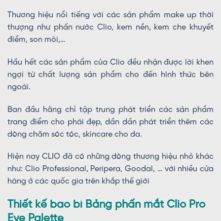
Thương hiệu nổi tiếng với các sản phẩm make up thời
thượng như phấn nước Clio, kem nền, kem che khuyết
điểm, son môi,…
Hầu hết các sản phẩm của Clio đều nhận được lời khen
ngợi từ chất lượng sản phẩm cho đến hình thức bên
ngoài.
Ban đầu hãng chỉ tập trung phát triển các sản phẩm
trang điểm cho phái đẹp, dần dần phát triển thêm các
dòng chăm sóc tóc, skincare cho da.
Hiện nay CLIO đã có những dòng thương hiệu nhỏ khác
như: Clio Professional, Peripera, Goodal, … với nhiều cửa
hàng ở các quốc gia trên khắp thế giới
Thiết kế bao bì Bảng phấn mắt Clio Pro
Eye Palette