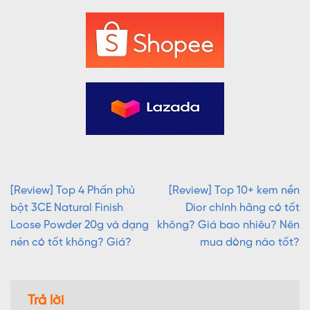
[Review] Top 4 Phấn phủ
[Review] Top 10+ kem nền
bột 3CE Natural Finish
Dior chính hãng có tốt
Loose Powder 20g và dạng
không? Giá bao nhiêu? Nên
nén có tốt không? Giá?
mua dòng nào tốt?
Trả lời