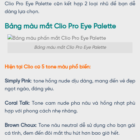
Clio Pro Eye Palette còn kết hợp 2 loại nhũ để bạn dễ
dàng lựa chọn.
Bảng màu mắt Clio Pro Eye Palette
Bảng màu mắt Clio Pro Eye Palette
Hiện tại Clio có 5 tone màu phổ biến:
Simply Pink
: tone hồng nude dịu dàng, mang đến vẻ đẹp
ngọt ngào, đáng yêu.
Coral Talk
: Tone cam nude pha nâu và hồng nhạt phù
hợp với phong cách nhẹ nhàng.
Brown Choux
: Tone nâu neutral dễ sử dụng cho bạn gái
cá tính, đem đến đôi mắt thu hút hơn bao giờ hết.