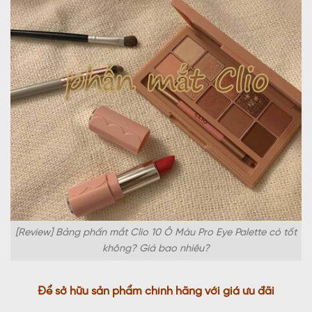
[Review] Bảng phấn mắt Clio 10 Ô Màu Pro Eye Palette có tốt
không? Giá bao nhiêu?
Để sở hữu sản phẩm chính hãng với giá ưu đãi