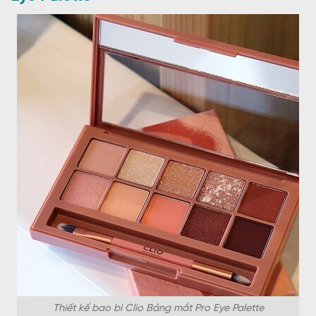
Thiết kế bao bì Clio Bảng mắt Pro Eye Palette