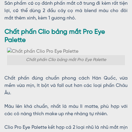
Sản phẩm có cọ đánh phấn mắt cỡ trung đi kèm rất tiện
lợi, có thể dùng 2 đầu cây cọ mà blend màu cho đôi
mắt thêm xinh, kèm 1 gương nhỏ.
Chất phấn Clio bảng mắt Pro Eye
Palette
Chất phấn Clio bảng mắt Pro Eye Palette
Chất phấn đúng chuẩn phong cách Hàn Quốc, vừa
mềm vừa mịn, ít bột và fall out hơn các loại phấn Châu
Âu.
Màu lên khá chuẩn, nhất là màu lì matte, phù hợp với
các cô nàng thích make up nhẹ nhàng tự nhiên.
Clio Pro Eye Palette kết hợp cả 2 loại nhũ là nhũ mắt mịn