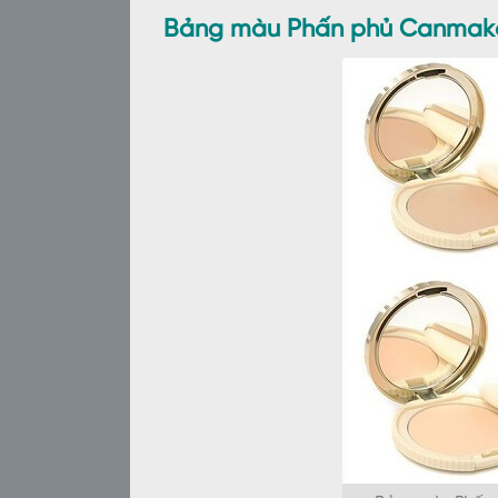
Bảng màu Phấn phủ Canmake