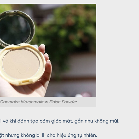
Canmake Marshmallow Finish Powder
và khi đánh tạo cảm giác mát, gần như không mùi.
t nhưng không bị lì, cho hiệu ứng tự nhiên.