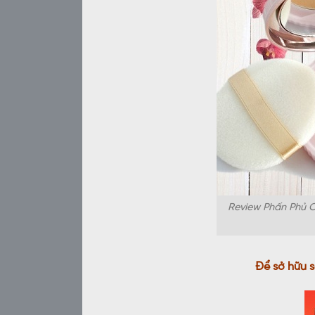
Review Phấn Phủ 
Để sở hữu 