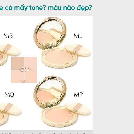
 có mấy tone? màu nào đẹp?