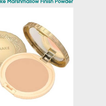
e Marshmallow Finish Powder