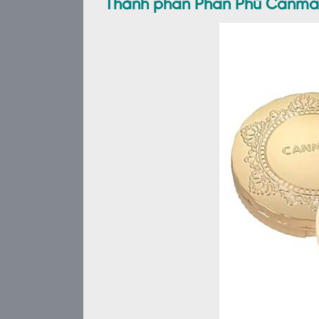
Thành phần Phấn Phủ Canmak