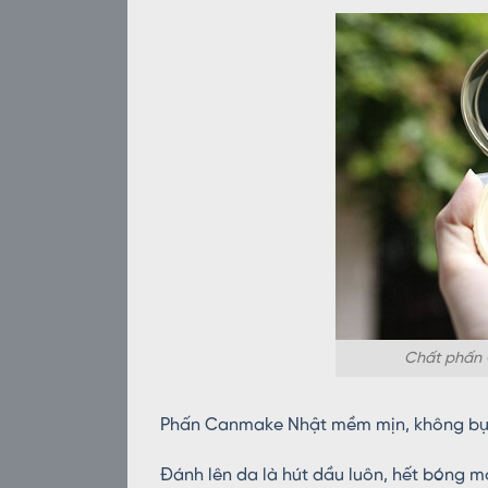
Chất phấn 
Phấn Canmake Nhật mềm mịn, không bụi 
Đánh lên da là hút dầu luôn, hết bóng mặ