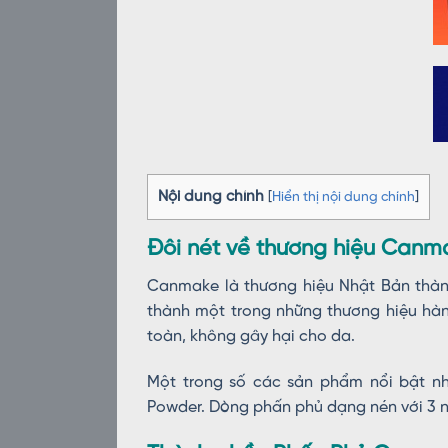
Nội dung chính
[
Hiển thị nội dung chính
]
Đôi nét về thương hiệu Canm
Canmake là thương hiệu Nhật Bản thành
thành một trong những thương hiệu hàn
toàn, không gây hại cho da.
Một trong số các sản phẩm nổi bật n
Powder. Dòng phấn phủ dạng nén với 3 n