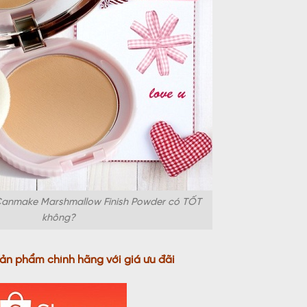
Canmake Marshmallow Finish Powder có TỐT
không?
sản phẩm chính hãng với giá ưu đãi