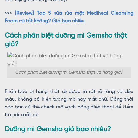
>>>
[Review] Top 5 sữa rửa mặt Mediheal Cleansing
Foam có tốt không? Giá bao nhiêu
Cách phân biệt dưỡng mi Gemsho thật
giả?
Cách phân biệt dưỡng mi Gemsho thật và hàng giả?
Phần bao bì hàng thật sẽ được in rất rõ ràng và đều
màu, không có hiện tượng mờ hay mất chữ. Đồng thời
các bạn có thể check mã vạch bằng điện thoại để kiểm
tra nơi xuất xứ.
Dưỡng mi Gemsho giá bao nhiêu?