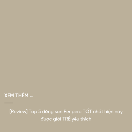
XEM THÊM …
[Review] Top 5 dòng son Peripera TỐT nhất hiện nay
được giới TRẺ yêu thích