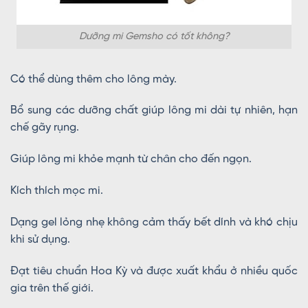
Dưỡng mi Gemsho có tốt không?
Có thể dùng thêm cho lông mày.
Bổ sung các dưỡng chất giúp lông mi dài tự nhiên, hạn
chế gãy rụng.
Giúp lông mi khỏe mạnh từ chân cho đến ngọn.
Kích thích mọc mi.
Dạng gel lỏng nhẹ không cảm thấy bết dính và khó chịu
khi sử dụng.
Đạt tiêu chuẩn Hoa Kỳ và được xuất khẩu ở nhiều quốc
gia trên thế giới.