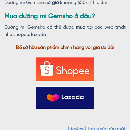
Dưỡng mi Gemsho có
giá
khoảng 450k / 1 lọ 3ml
Mua dưỡng mi Gemsho ở đâu?
Dưỡng mi Gemsho có thể được
mua
tại các web tmdt
như shopee, lazada
Để sở hữu sản phẩm chính hãng với giá ưu đãi
[Review] Top 5 sữa rửa mặt