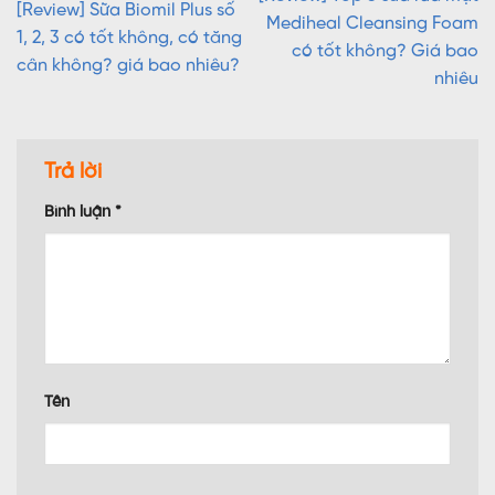
[Review] Sữa Biomil Plus số
Mediheal Cleansing Foam
1, 2, 3 có tốt không, có tăng
có tốt không? Giá bao
cân không? giá bao nhiêu?
nhiêu
Trả lời
Bình luận
*
Tên