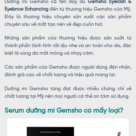
Dưỡng mi Gemsho có tên đầy đủ
Gemsho Eyelash &
Eyebrow Enhancing
đến từ thương hiệu Gemsho của Mỹ.
Đây là thương hiệu chuyên sản xuất các sản phẩm
chuyên sâu về mắt tạo nên vẻ đẹp cuốn hút.
Những sản phẩm của thương hiệu được sản xuất từ
thành phần lành tính rất dịu nhẹ và an toàn cho da, đặc
biệt là vùng da mắt mỏng và nhạy cảm.
Các sản phẩm của Gemsho được người dùng đón nhận,
đánh giá cao về chất lượng và hiệu quả mang lại.
Dưỡng mi Gemsho từng đạt được nhiều chứng chỉ về
chất lượng tại Mỹ nên mọi người có thể an tâm sử dụng.
Serum dưỡng mi Gemsho có mấy loại?