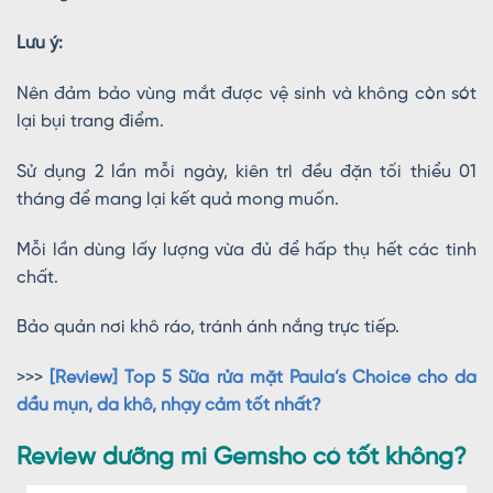
Lưu ý:
Nên đảm bảo vùng mắt được vệ sinh và không còn sót
lại bụi trang điểm.
Sử dụng 2 lần mỗi ngày, kiên trì đều đặn tối thiểu 01
tháng để mang lại kết quả mong muốn.
Mỗi lần dùng lấy lượng vừa đủ để hấp thụ hết các tinh
chất.
Bảo quản nơi khô ráo, tránh ánh nắng trực tiếp.
>>>
[Review] Top 5 Sữa rửa mặt Paula’s Choice cho da
dầu mụn, da khô, nhạy cảm tốt nhất?
Review dưỡng mi Gemsho có tốt không?