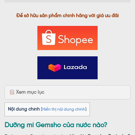
Để sở hữu sản phẩm chính hãng với giá ưu đãi
Xem mục lục
Nội dung chính
[
Hiển thị nội dung chính
]
Dưỡng mi Gemsho của nước nào?