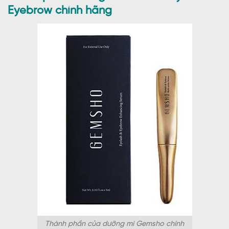
Eyebrow chính hãng
Thành phần của dưỡng mi Gemsho chính