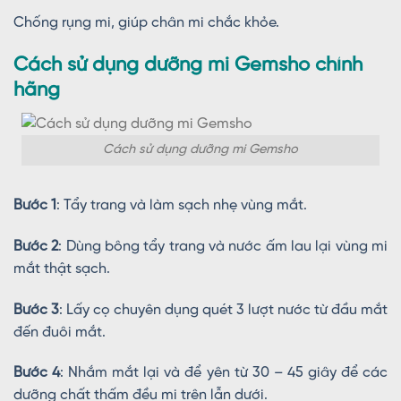
Chống rụng mi, giúp chân mi chắc khỏe.
Cách sử dụng dưỡng mi Gemsho chính
hãng
Cách sử dụng dưỡng mi Gemsho
Bước 1
: Tẩy trang và làm sạch nhẹ vùng mắt.
Bước 2
: Dùng bông tẩy trang và nước ấm lau lại vùng mi
mắt thật sạch.
Bước 3
: Lấy cọ chuyên dụng quét 3 lượt nước từ đầu mắt
đến đuôi mắt.
Bước 4
: Nhắm mắt lại và để yên từ 30 – 45 giây để các
dưỡng chất thấm đều mi trên lẫn dưới.