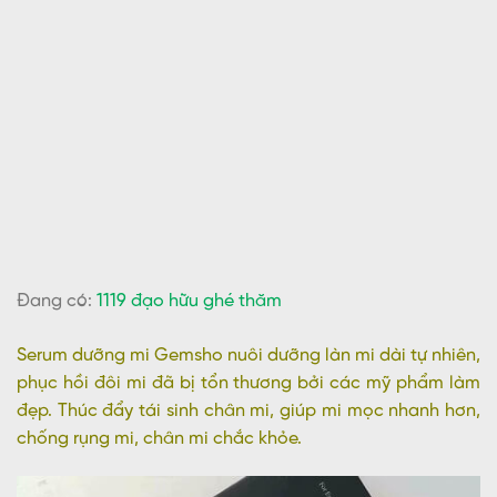
Đang có:
1119 đạo hữu ghé thăm
Serum dưỡng mi Gemsho nuôi dưỡng làn mi dài tự nhiên,
phục hồi đôi mi đã bị tổn thương bởi các mỹ phẩm làm
đẹp. Thúc đẩy tái sinh chân mi, giúp mi mọc nhanh hơn,
chống rụng mi, chân mi chắc khỏe.