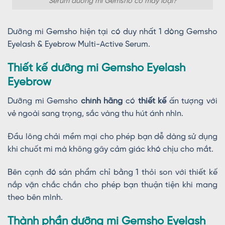
Serum dưỡng mi Gemsho có mấy loại?
Dưỡng mi Gemsho hiện tại có duy nhất 1 dòng Gemsho
Eyelash & Eyebrow Multi-Active Serum.
Thiết kế dưỡng mi Gemsho Eyelash
Eyebrow
Dưỡng mi Gemsho
chính hãng
có
thiết kế
ấn tượng với
vẻ ngoài sang trọng, sắc vàng thu hút ánh nhìn.
Đầu lông chải mềm mại cho phép bạn dễ dàng sử dụng
khi chuốt mi mà không gây cảm giác khó chịu cho mắt.
Bên cạnh đó sản phẩm chỉ bằng 1 thỏi son với thiết kế
nắp vặn chắc chắn cho phép bạn thuận tiện khi mang
theo bên mình.
Thành phần dưỡng mi Gemsho Eyelash