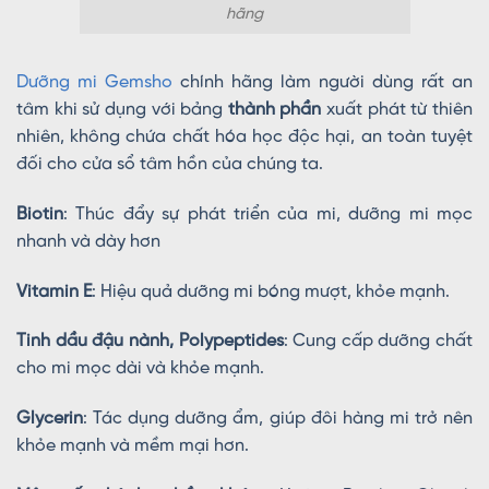
hãng
Dưỡng mi Gemsho
chính hãng làm người dùng rất an
tâm khi sử dụng với bảng
thành phần
xuất phát từ thiên
nhiên, không chứa chất hóa học độc hại, an toàn tuyệt
đối cho cửa sổ tâm hồn của chúng ta.
Biotin
: Thúc đẩy sự phát triển của mi, dưỡng mi mọc
nhanh và dày hơn
Vitamin E
: Hiệu quả dưỡng mi bóng mượt, khỏe mạnh.
Tinh dầu đậu nành, Polypeptides
: Cung cấp dưỡng chất
cho mi mọc dài và khỏe mạnh.
Glycerin
: Tác dụng dưỡng ẩm, giúp đôi hàng mi trở nên
khỏe mạnh và mềm mại hơn.