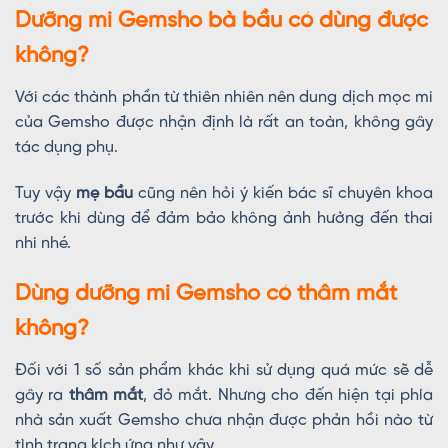
Dưỡng mi Gemsho bà bầu có dùng được
không?
Với các thành phần từ thiên nhiên nên dung dịch mọc mi
của Gemsho được nhận định là rất an toàn, không gây
tác dụng phụ.
Tuy vậy
mẹ bầu
cũng nên hỏi ý kiến bác sĩ chuyên khoa
trước khi dùng để đảm bảo không ảnh hưởng đến thai
nhi nhé.
Dùng dưỡng mi Gemsho có thâm mắt
không?
Đối với 1 số sản phẩm khác khi sử dụng quá mức sẽ dễ
gây ra
thâm mắt
, đỏ mắt. Nhưng cho đến hiện tại phía
nhà sản xuất Gemsho chưa nhận được phản hồi nào từ
tình trạng kích ứng như vậy.