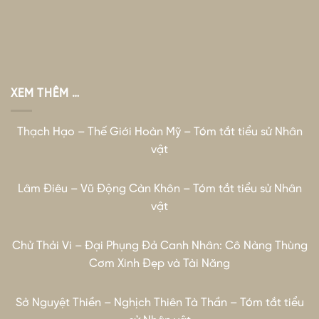
XEM THÊM …
Thạch Hạo – Thế Giới Hoàn Mỹ – Tóm tắt tiểu sử Nhân
vật
Lâm Điêu – Vũ Động Càn Khôn – Tóm tắt tiểu sử Nhân
vật
Chử Thải Vi – Đại Phụng Đả Canh Nhân: Cô Nàng Thùng
Cơm Xinh Đẹp và Tài Năng
Sở Nguyệt Thiền – Nghịch Thiên Tà Thần – Tóm tắt tiểu