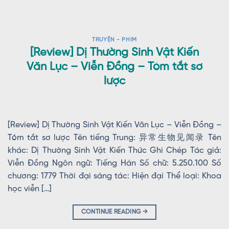
TRUYỆN - PHIM
[Review] Dị Thường Sinh Vật Kiến
Văn Lục – Viễn Đồng – Tóm tắt sơ
lược
[Review] Dị Thường Sinh Vật Kiến Văn Lục – Viễn Đồng –
Tóm tắt sơ lược Tên tiếng Trung: 异常生物见闻录 Tên
khác: Dị Thường Sinh Vật Kiến Thức Ghi Chép Tác giả:
Viễn Đồng Ngôn ngữ: Tiếng Hán Số chữ: 5.250.100 Số
chương: 1779 Thời đại sáng tác: Hiện đại Thể loại: Khoa
học viễn […]
CONTINUE READING
→