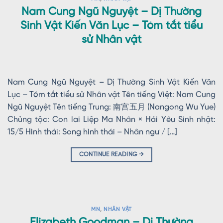
Nam Cung Ngũ Nguyệt – Dị Thường
Sinh Vật Kiến Văn Lục – Tóm tắt tiểu
sử Nhân vật
Nam Cung Ngũ Nguyệt – Dị Thường Sinh Vật Kiến Văn
Lục – Tóm tắt tiểu sử Nhân vật Tên tiếng Việt: Nam Cung
Ngũ Nguyệt Tên tiếng Trung: 南宫五月 (Nangong Wu Yue)
Chủng tộc: Con lai Liệp Ma Nhân × Hải Yêu Sinh nhật:
15/5 Hình thái: Song hình thái – Nhân ngư / […]
CONTINUE READING
→
MN
,
NHÂN VẬT
Elizabeth Goodman – Dị Thường