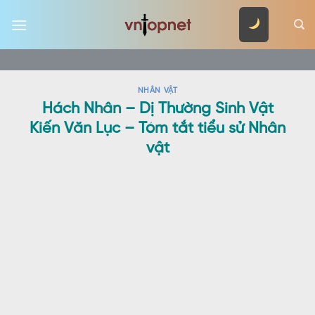
Skip
to
content
NHÂN VẬT
Hách Nhân – Dị Thường Sinh Vật
Kiến Văn Lục – Tóm tắt tiểu sử Nhân
vật