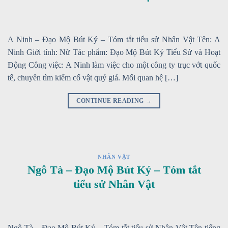
A Ninh – Đạo Mộ Bút Ký – Tóm tắt tiểu sử Nhân Vật Tên: A
Ninh Giới tính: Nữ Tác phẩm: Đạo Mộ Bút Ký Tiểu Sử và Hoạt
Động Công việc: A Ninh làm việc cho một công ty trục vớt quốc
tế, chuyên tìm kiếm cổ vật quý giá. Mối quan hệ […]
CONTINUE READING
→
NHÂN VẬT
Ngô Tà – Đạo Mộ Bút Ký – Tóm tắt
tiểu sử Nhân Vật
Ngô Tà – Đạo Mộ Bút Ký – Tóm tắt tiểu sử Nhân Vật Tên tiếng