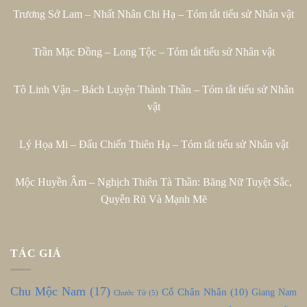
Trương Sở Lam – Nhất Nhân Chi Hạ – Tóm tắt tiểu sử Nhân vật
Trần Mặc Đồng – Long Tộc – Tóm tắt tiểu sử Nhân vật
Tô Linh Vận – Bách Luyện Thành Thần – Tóm tắt tiểu sử Nhân
vật
Lý Họa Mi – Đấu Chiến Thiên Hạ – Tóm tắt tiểu sử Nhân vật
Mộc Huyền Âm – Nghịch Thiên Tà Thần: Băng Nữ Tuyệt Sắc,
Quyễn Rũ Và Mạnh Mẽ
TÁC GIẢ
Chu Mộc Nam
(17)
Cổ Chân Nhân
(10)
Giang Nam
Chước Tử
(5)