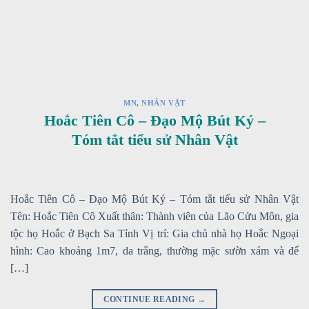
MN
,
NHÂN VẬT
Hoắc Tiên Cô – Đạo Mộ Bút Ký –
Tóm tắt tiểu sử Nhân Vật
Hoắc Tiên Cô – Đạo Mộ Bút Ký – Tóm tắt tiểu sử Nhân Vật
Tên: Hoắc Tiên Cô Xuất thân: Thành viên của Lão Cửu Môn, gia
tộc họ Hoắc ở Bạch Sa Tỉnh Vị trí: Gia chủ nhà họ Hoắc Ngoại
hình: Cao khoảng 1m7, da trắng, thường mặc sườn xám và để
[…]
CONTINUE READING
→