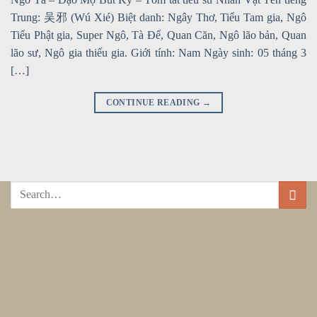
Trung: 吴邪 (Wú Xié) Biệt danh: Ngây Thơ, Tiểu Tam gia, Ngô
Tiểu Phật gia, Super Ngô, Tà Đế, Quan Căn, Ngô lão bản, Quan
lão sư, Ngô gia thiếu gia. Giới tính: Nam Ngày sinh: 05 tháng 3
[…]
CONTINUE READING
→