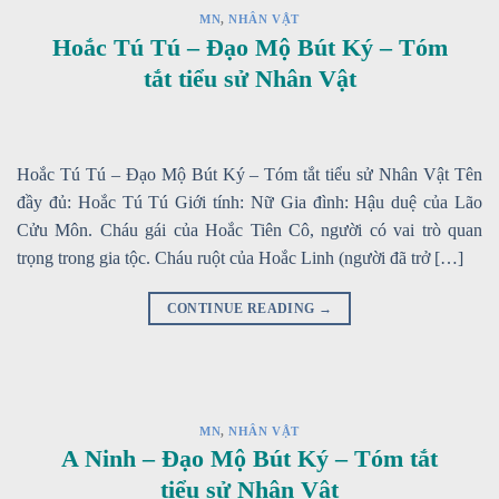
MN
,
NHÂN VẬT
Hoắc Tú Tú – Đạo Mộ Bút Ký – Tóm
tắt tiểu sử Nhân Vật
Hoắc Tú Tú – Đạo Mộ Bút Ký – Tóm tắt tiểu sử Nhân Vật Tên
đầy đủ: Hoắc Tú Tú Giới tính: Nữ Gia đình: Hậu duệ của Lão
Cửu Môn. Cháu gái của Hoắc Tiên Cô, người có vai trò quan
trọng trong gia tộc. Cháu ruột của Hoắc Linh (người đã trở […]
CONTINUE READING
→
MN
,
NHÂN VẬT
A Ninh – Đạo Mộ Bút Ký – Tóm tắt
tiểu sử Nhân Vật