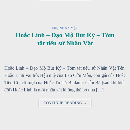
MN
,
NHÂN VẬT
Hoắc Linh – Đạo Mộ Bút Ký – Tóm
tắt tiểu sử Nhân Vật
Hoắc Linh – Đạo Mộ Bút Ký – Tóm tắt tiểu sử Nhân Vật Tên:
Hoắc Linh Vai trò: Hậu duệ của Lão Cửu Môn, con gái của Hoắc
Tiên Cô, cô ruột của Hoắc Tú Tú Bí danh: Cấm Bà (sau khi biến
đổi) Hoắc Linh là một nhân vật không thể bỏ qua […]
CONTINUE READING
→