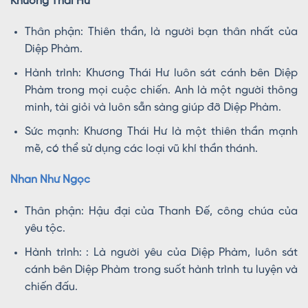
Khương Thái Hư
Thân phận: Thiên thần, là người bạn thân nhất của
Diệp Phàm.
Hành trình: Khương Thái Hư luôn sát cánh bên Diệp
Phàm trong mọi cuộc chiến. Anh là một người thông
minh, tài giỏi và luôn sẵn sàng giúp đỡ Diệp Phàm.
Sức mạnh: Khương Thái Hư là một thiên thần mạnh
mẽ, có thể sử dụng các loại vũ khí thần thánh.
Nhan Như Ngọc
Thân phận: Hậu đại của Thanh Đế, công chúa của
yêu tộc.
Hành trình: : Là người yêu của Diệp Phàm, luôn sát
cánh bên Diệp Phàm trong suốt hành trình tu luyện và
chiến đấu.