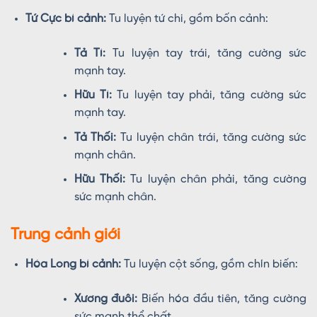
Tứ Cực bí cảnh:
Tu luyện tứ chi, gồm bốn cảnh:
Tả Tí:
Tu luyện tay trái, tăng cường sức
mạnh tay.
Hữu Tí:
Tu luyện tay phải, tăng cường sức
mạnh tay.
Tả Thối:
Tu luyện chân trái, tăng cường sức
mạnh chân.
Hữu Thối:
Tu luyện chân phải, tăng cường
sức mạnh chân.
Trung cảnh giới
Hóa Long bí cảnh:
Tu luyện cột sống, gồm chín biến:
Xương đuôi:
Biến hóa đầu tiên, tăng cường
sức mạnh thể chất.