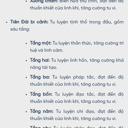
Xương chẩm:
Biến hóa thứ chín, đạt đến độ
thuần khiết của linh khí, tăng cường tu vi.
Tiên Đài bí cảnh:
Tu luyện tịnh thổ trong đầu, gồm
sáu tầng:
Tầng một:
Tu luyện thần thức, tăng cường trí
tuệ và linh cảm.
Tầng hai:
Tu luyện linh hồn, tăng cường khả
năng tái tạo.
Tầng ba:
Tu luyện pháp tắc, đạt đến độ
thuần khiết của linh khí, tăng cường tu vi.
Tầng bốn:
Tu luyện đạo tắc, đạt đến độ
thuần khiết của linh khí, tăng cường tu vi.
Tầng năm:
Tu luyện chí đạo, đạt đến độ
thuần khiết của linh khí, tăng cường tu vi.