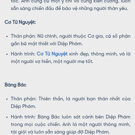
tốc. Anh cũng có một ý chí vô cùng kiên cường, luôn
sẵn sàng chiến đấu để bảo vệ những người thân yêu.
Cơ Tử Nguyệt:
Thân phận: Nữ chính, người thuộc Cơ gia, có số phận
gắn bó mật thiết với Diệp Phàm.
Hành trình:
Cơ Tử Nguyệt
xinh đẹp, thông minh, và là
một người vợ hiền, một người mẹ tốt.
Bàng Bác
Thân phận: Thiên thần, là người bạn thân nhất của
Diệp Phàm.
Hành trình: Bàng Bác luôn sát cánh bên Diệp Phàm
trong mọi cuộc chiến. Anh là một người thông minh,
tài giỏi và luôn sẵn sàng giúp đỡ Diệp Phàm.