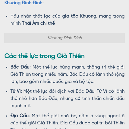
Khương Đình Đình
:
Hậu nhân thất lạc của
gia tộc Khương
, mang trong
mình
Thái Âm chi thể
Khương Đình Đình
Các thế lực trong Già Thiên
Bắc Đấu:
Một thế lực hùng mạnh, thống trị thế giới
Già Thiên trong nhiều năm. Bắc Đấu có lãnh thổ rộng
lớn, bao gồm nhiều quốc gia và bộ tộc.
Tử Vi:
Một thế lực đối địch với Bắc Đấu. Tử Vi có lãnh
thổ nhỏ hơn Bắc Đấu, nhưng có tinh thần chiến đấu
mạnh mẽ.
Địa Cầu:
Một thế giới nhỏ bé, nằm ở vùng ngoại ô
của thế giới Già Thiên. Địa Cầu được cai trị bởi Thiên