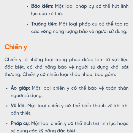
Bảo kiếm:
Một loại pháp cụ có thể hút linh
lực của kẻ thù.
Trường tiên:
Một loại pháp cụ có thể tạo ra
các vòng năng lượng bảo vệ người sử dụng.
Chiến y
Chiến y là những loại trang phục được làm từ vật liệu
đặc biệt, có khả năng bảo vệ người sử dụng khỏi sát
thương. Chiến y có nhiều loại khác nhau, bao gồm:
Áo giáp:
Một loại chiến y có thể bảo vệ toàn thân
người sử dụng.
Vũ khí:
Một loại chiến y có thể biến thành vũ khí khi
cần thiết.
Pháp cụ:
Một loại chiến y có thể tích trữ linh lực hoặc
sử dụng các kỹ năng đặc biệt.