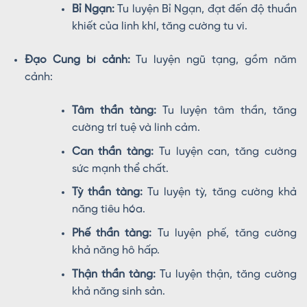
Bỉ Ngạn:
Tu luyện Bỉ Ngạn, đạt đến độ thuần
khiết của linh khí, tăng cường tu vi.
Đạo Cung bí cảnh:
Tu luyện ngũ tạng, gồm năm
cảnh:
Tâm thần tàng:
Tu luyện tâm thần, tăng
cường trí tuệ và linh cảm.
Can thần tàng:
Tu luyện can, tăng cường
sức mạnh thể chất.
Tỳ thần tàng:
Tu luyện tỳ, tăng cường khả
năng tiêu hóa.
Phế thần tàng:
Tu luyện phế, tăng cường
khả năng hô hấp.
Thận thần tàng:
Tu luyện thận, tăng cường
khả năng sinh sản.