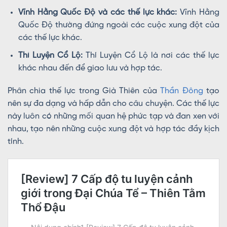
Vĩnh Hằng Quốc Độ và các thế lực khác:
Vĩnh Hằng
Quốc Độ thường đứng ngoài các cuộc xung đột của
các thế lực khác.
Thí Luyện Cổ Lộ:
Thí Luyện Cổ Lộ là nơi các thế lực
khác nhau đến để giao lưu và hợp tác.
Phân chia thế lực trong Già Thiên của
Thần Đông
tạo
nên sự đa dạng và hấp dẫn cho câu chuyện. Các thế lực
này luôn có những mối quan hệ phức tạp và đan xen với
nhau, tạo nên những cuộc xung đột và hợp tác đầy kịch
tính.