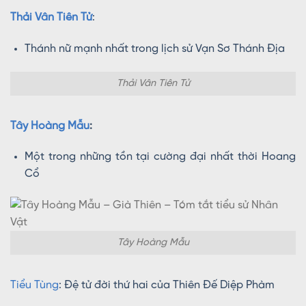
Thải Vân Tiên Tử
:
Thánh nữ mạnh nhất trong lịch sử Vạn Sơ Thánh Địa
Thải Vân Tiên Tử
Tây Hoàng Mẫu
:
Một trong những tồn tại cường đại nhất thời Hoang
Cổ
Tây Hoàng Mẫu
Tiểu Tùng
: Đệ tử đời thứ hai của Thiên Đế Diệp Phàm