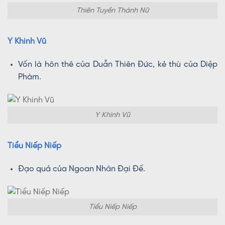
Thiên Tuyền Thánh Nữ
Y Khinh Vũ
Vốn là hôn thê của Duẫn Thiên Đức, kẻ thù của Diệp
Phàm.
Y Khinh Vũ
Tiểu Niếp Niếp
Đạo quả của Ngoan Nhân Đại Đế.
Tiểu Niếp Niếp