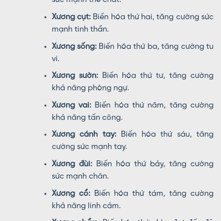
Xương cụt:
Biến hóa thứ hai, tăng cường sức
mạnh tinh thần.
Xương sống:
Biến hóa thứ ba, tăng cường tu
vi.
Xương sườn:
Biến hóa thứ tư, tăng cường
khả năng phòng ngự.
Xương vai:
Biến hóa thứ năm, tăng cường
khả năng tấn công.
Xương cánh tay:
Biến hóa thứ sáu, tăng
cường sức mạnh tay.
Xương đùi:
Biến hóa thứ bảy, tăng cường
sức mạnh chân.
Xương cổ:
Biến hóa thứ tám, tăng cường
khả năng linh cảm.