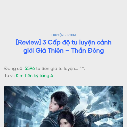
TRUYỆN - PHIM
[Review] 3 Cấp độ tu luyện cảnh
giới Già Thiên – Thần Đông
Đang có:
5596
tu tiên giả tu luyện... ^^.
Tu vi:
Kim tiên kỳ tầng 4