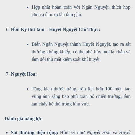
Hợp nhất hoàn toàn với Ngân Nguyệt, thích hợp
cho cả tầm xa lẫn tầm gần.
Hồn Kỹ thứ tám – Huyết Nguyệt Chi Thực:
Biến Ngân Nguyệt thành Huyết Nguyệt, tạo ra sát
thương khủng khiếp, có thể phá hủy mọi lá chắn và
làm đối thủ mất kiểm soát khí huyết.
Nguyệt Hoa:
Tăng kích thước trăng tròn lên hơn 100 mét, tạo
vùng ánh sáng bao phủ toàn bộ chiến trường, làm
tan chảy kẻ thù trong khu vực.
Đánh giá năng lực
Sát thương diện rộng:
Hồn kỹ như
Nguyệt Hoa
và
Huyết