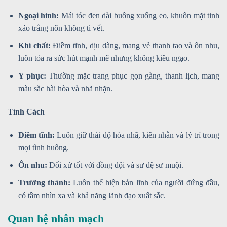
Ngoại hình:
Mái tóc đen dài buông xuống eo, khuôn mặt tinh
xảo trắng nõn không tì vết.
Khí chất:
Điềm tĩnh, dịu dàng, mang vẻ thanh tao và ôn nhu,
luôn tỏa ra sức hút mạnh mẽ nhưng không kiêu ngạo.
Y phục:
Thường mặc trang phục gọn gàng, thanh lịch, mang
màu sắc hài hòa và nhã nhặn.
Tính Cách
Điềm tĩnh:
Luôn giữ thái độ hòa nhã, kiên nhẫn và lý trí trong
mọi tình huống.
Ôn nhu:
Đối xử tốt với đồng đội và sư đệ sư muội.
Trưởng thành:
Luôn thể hiện bản lĩnh của người đứng đầu,
có tầm nhìn xa và khả năng lãnh đạo xuất sắc.
Quan hệ nhân mạch