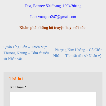
Text, Banner: 50k/thang, 100k/3thang
Lhe: vntopnet247@gmail.com
Khám phá những bộ truyện hay mới nào!
Quân Ứng Liên – Thiên Vực
Phượng Kim Hoàng – Cổ Chân
Thương Khung – Tóm tắt tiểu
Nhân – Tóm tắt tiểu sử Nhân vật
sử Nhân vật
Trả lời
Bình luận
*