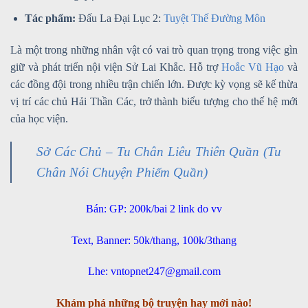
Tác phẩm:
Đấu La Đại Lục 2:
Tuyệt Thế Đường Môn
Là một trong những nhân vật có vai trò quan trọng trong việc gìn
giữ và phát triển nội viện Sử Lai Khắc. Hỗ trợ
Hoắc Vũ Hạo
và
các đồng đội trong nhiều trận chiến lớn. Được kỳ vọng sẽ kế thừa
vị trí các chủ Hải Thần Các, trở thành biểu tượng cho thế hệ mới
của học viện.
Sở Các Chủ – Tu Chân Liêu Thiên Quần (Tu
Chân Nói Chuyện Phiếm Quần)
Bán: GP: 200k/bai 2 link do vv
Text, Banner: 50k/thang, 100k/3thang
Lhe: vntopnet247@gmail.com
Khám phá những bộ truyện hay mới nào!