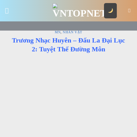
Skip
to
content
MN
,
NHÂN VẬT
Trương Nhạc Huyên – Đấu La Đại Lục
2: Tuyệt Thế Đường Môn