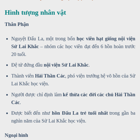
Hình tượng nhân vật
Thân Phận
Nguyệt Đấu La, một trong bốn
học viên hạt giống nội viện
Sử Lai Khắc
– nhóm các học viên đạt đến 6 hồn hoàn trước
20 tuổi.
Đệ tử đứng đầu
nội viện Sử Lai Khắc
.
Thành viên
Hải Thần Các
, phó viện trưởng hệ võ hồn của Sử
Lai Khắc học viện.
Người được chỉ định làm
kế thừa các đời các chủ Hải Thần
Các
.
Được biết đến như
hồn Đấu La trẻ tuổi nhất
trong gần ba
nghìn năm của Sử Lai Khắc học viện.
Ngoại hình