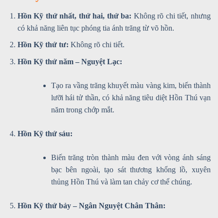
Hồn Kỹ thứ nhất, thứ hai, thứ ba:
Không rõ chi tiết, nhưng
có khả năng liên tục phóng tia ánh trăng từ võ hồn.
Hồn Kỹ thứ tư:
Không rõ chi tiết.
Hồn Kỹ thứ năm – Nguyệt Lạc:
Tạo ra vầng trăng khuyết màu vàng kim, biến thành
lưỡi hái tử thần, có khả năng tiêu diệt Hồn Thú vạn
năm trong chớp mắt.
Hồn Kỹ thứ sáu:
Biến trăng tròn thành màu đen với vòng ánh sáng
bạc bên ngoài, tạo sát thương khổng lồ, xuyên
thủng Hồn Thú và làm tan chảy cơ thể chúng.
Hồn Kỹ thứ bảy – Ngân Nguyệt Chân Thân: