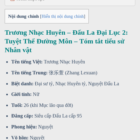
Nội dung chính
[
Hiển thị nội dung chính
]
Trương Nhạc Huyên – Đấu La Đại Lục 2:
Tuyệt Thế Đường Môn – Tóm tắt tiểu sử
Nhân vật
Tên tiếng Việt:
Trương Nhạc Huyên
Tên tiếng Trung:
张乐萱 (Zhang Lexuan)
Biệt danh:
Đại sư tỷ, Nhạc Huyên tỷ, Nguyệt Đấu La
Giới tính:
Nữ
Tuổi:
26 (khi Mục lão qua đời)
Đẳng cấp:
Siêu cấp Đấu La cấp 95
Phong hiệu:
Nguyệt
Võ hồn:
Nguyệt