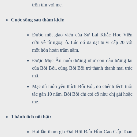
trốn tìm với mẹ.
Cuộc sống sau thảm kịch:
Được một giáo viên của Sử Lai Khắc Học Viện
cứu về từ ngoại ô. Lúc đó đã đạt tu vi cấp 20 với
một hồn hoàn trăm năm.
Được Mục Ân nuôi dưỡng như con dâu tương lai
của Bối Bối, cùng Bối Bối trở thành thanh mai trúc
mã.
Mặc dù luôn yêu thích Bối Bối, do chênh lệch tuổi
tác gần 10 năm, Bối Bối chỉ coi cô như chị gái hoặc
mẹ.
Thành tích nổi bật:
Hai lần tham gia Đại Hội Đấu Hồn Cao Cấp Toàn