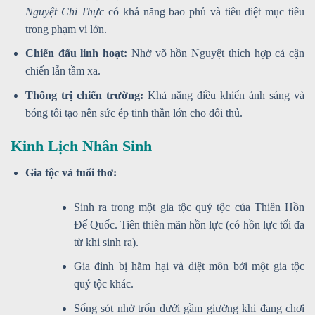
Nguyệt Chi Thực
có khả năng bao phủ và tiêu diệt mục tiêu
trong phạm vi lớn.
Chiến đấu linh hoạt:
Nhờ võ hồn Nguyệt thích hợp cả cận
chiến lẫn tầm xa.
Thống trị chiến trường:
Khả năng điều khiển ánh sáng và
bóng tối tạo nên sức ép tinh thần lớn cho đối thủ.
Kinh Lịch Nhân Sinh
Gia tộc và tuổi thơ:
Sinh ra trong một gia tộc quý tộc của Thiên Hồn
Đế Quốc. Tiên thiên mãn hồn lực (có hồn lực tối đa
từ khi sinh ra).
Gia đình bị hãm hại và diệt môn bởi một gia tộc
quý tộc khác.
Sống sót nhờ trốn dưới gầm giường khi đang chơi