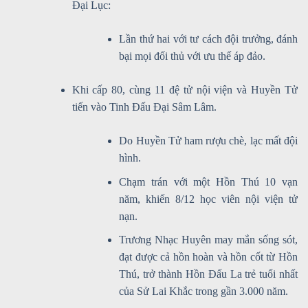
Đại Lục:
Lần thứ hai với tư cách đội trưởng, đánh
bại mọi đối thủ với ưu thế áp đảo.
Khi cấp 80, cùng 11 đệ tử nội viện và Huyền Tử
tiến vào Tinh Đấu Đại Sâm Lâm.
Do Huyền Tử ham rượu chè, lạc mất đội
hình.
Chạm trán với một Hồn Thú 10 vạn
năm, khiến 8/12 học viên nội viện tử
nạn.
Trương Nhạc Huyên may mắn sống sót,
đạt được cả hồn hoàn và hồn cốt từ Hồn
Thú, trở thành Hồn Đấu La trẻ tuổi nhất
của Sử Lai Khắc trong gần 3.000 năm.