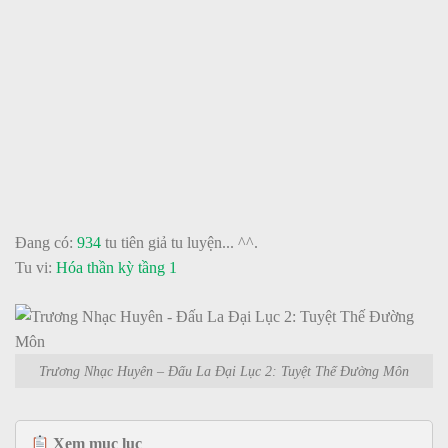
Đang có:
934
tu tiên giả tu luyện... ^^.
Tu vi:
Hóa thần kỳ tầng 1
Trương Nhạc Huyên – Đấu La Đại Lục 2: Tuyệt Thế Đường Môn
Xem mục lục