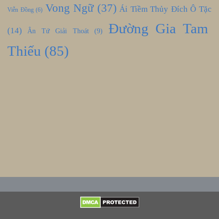
Vong Ngữ
(37)
Ái Tiềm Thủy Đích Ô Tặc
Viễn Đồng
(6)
Đường Gia Tam
(14)
Ân Tứ Giải Thoát
(9)
Thiếu
(85)