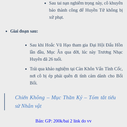
Sau tai nạn nghiêm trọng này, cô khuyên
bảo thành công để Huyền Tử không bị
xử phạt.
Giai đoạn sau:
Sau khi Hoắc Vũ Hạo tham gia Đại Hội Đấu Hồn
lần đầu, Mục Ân qua đời, lúc này Trương Nhạc
Huyên đã 26 tuổi.
Trải qua khảo nghiệm tại Càn Khôn Vấn Tình Cốc,
nơi cô bị ép phải quên đi tình cảm dành cho Bối
Bối.
Chiến Không – Mục Thần Ký – Tóm tắt tiểu
sử Nhân vật
Bán: GP: 200k/bai 2 link do vv