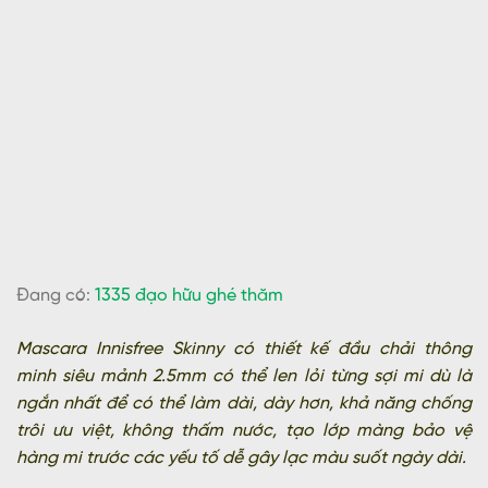
Đang có:
1335 đạo hữu ghé thăm
Mascara Innisfree Skinny có thiết kế đầu chải thông
minh siêu mảnh 2.5mm có thể len lỏi từng sợi mi dù là
ngắn nhất để có thể làm dài, dày hơn, khả năng chống
trôi ưu việt, không thấm nước, tạo lớp màng bảo vệ
hàng mi trước các yếu tố dễ gây lạc màu suốt ngày dài.