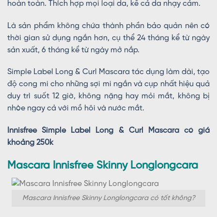
hoàn toàn. Thích hợp mọi loại da, kể cả da nhạy cảm.
Là sản phẩm không chứa thành phần bảo quản nên có
thời gian sử dụng ngắn hơn, cụ thể 24 tháng kể từ ngày
sản xuất, 6 tháng kể từ ngày mở nắp.
Simple Label Long & Curl Mascara tác dụng làm dài, tạo
độ cong mi cho những sợi mi ngắn và cụp nhất hiệu quả
duy trì suốt 12 giờ, không nặng hay mỏi mắt, không bị
nhòe ngay cả với mồ hôi và nước mắt.
Innisfree Simple Label Long & Curl Mascara có giá
khoảng 250k
Mascara Innisfree Skinny Longlongcara
Mascara Innisfree Skinny Longlongcara có tốt không?