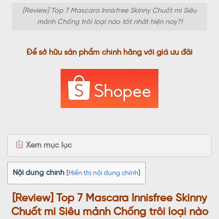
[Review] Top 7 Mascara Innisfree Skinny Chuốt mi Siêu
mảnh Chống trôi loại nào tốt nhất hiện nay?!
Để sở hữu sản phẩm chính hãng với giá ưu đãi
Xem mục lục
Nội dung chính
[
Hiển thị nội dung chính
]
[Review] Top 7 Mascara Innisfree Skinny
Chuốt mi Siêu mảnh Chống trôi loại nào