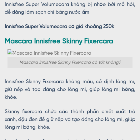
Innisfree Super Volumecara không bị nhòe bởi mồ hôi,
dễ dàng làm sạch chỉ bằng nước ấm.
Innisfree Super Volumecara có giá khoảng 250k
Mascara Innisfree Skinny Fixercara
Mascara Innisfree Skinny Fixercara có tốt không?
Innisfree Skinny Fixercara không màu, cố định lông mi,
giữ nếp và tạo dáng cho lông mi, giúp lông mi bóng,
khỏe.
Skinny fixercara chứa các thành phần chiết xuất trà
xanh, đậu đen để giữ nếp và tạo dáng cho lông mi, giúp
lông mi bóng, khỏe.