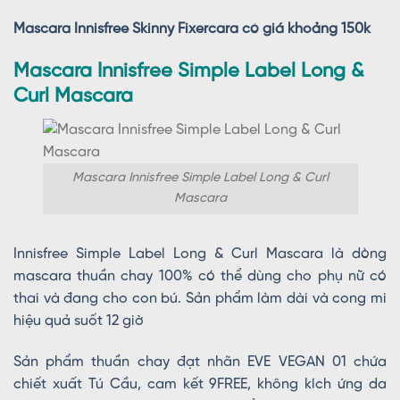
Mascara Innisfree Skinny Fixercara có giá khoảng 150k
Mascara Innisfree Simple Label Long &
Curl Mascara
Mascara Innisfree Simple Label Long & Curl
Mascara
Innisfree Simple Label Long & Curl Mascara là dòng
mascara thuần chay 100% có thể dùng cho phụ nữ có
thai và đang cho con bú. Sản phẩm làm dài và cong mi
hiệu quả suốt 12 giờ
Sản phẩm thuần chay đạt nhãn EVE VEGAN 01 chứa
chiết xuất Tú Cầu, cam kết 9FREE, không kích ứng da