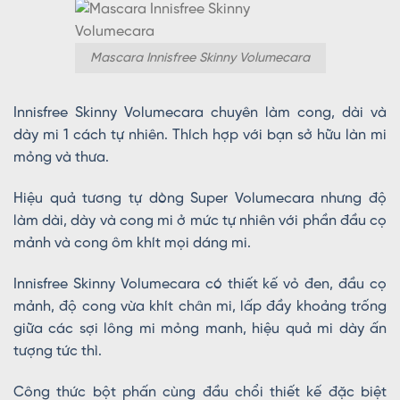
Mascara Innisfree Skinny Volumecara
Innisfree Skinny Volumecara chuyên làm cong, dài và
dày mi 1 cách tự nhiên. Thích hợp với bạn sở hữu làn mi
mỏng và thưa.
Hiệu quả tương tự dòng Super Volumecara nhưng độ
làm dài, dày và cong mi ở mức tự nhiên với phần đầu cọ
mảnh và cong ôm khít mọi dáng mi.
Innisfree Skinny Volumecara có thiết kế vỏ đen, đầu cọ
mảnh, độ cong vừa khít chân mi, lấp đầy khoảng trống
giữa các sợi lông mi mỏng manh, hiệu quả mi dày ấn
tượng tức thì.
Công thức bột phấn cùng đầu chổi thiết kế đặc biệt