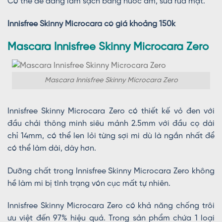
Có thể dễ dàng làm sạch bằng nước ấm, sữa rửa mặt.
Innisfree Skinny Microcara có giá khoảng 150k
Mascara Innisfree Skinny Microcara Zero
Mascara Innisfree Skinny Microcara Zero
Innisfree Skinny Microcara Zero có thiết kế vỏ đen với
đầu chải thông minh siêu mảnh 2.5mm với đầu cọ dài
chỉ 14mm, có thể len lỏi từng sợi mi dù là ngắn nhất để
có thể làm dài, dày hơn.
Dưỡng chất trong Innisfree Skinny Microcara Zero không
hề làm mi bị tình trạng vón cục mất tự nhiên.
Innisfree Skinny Microcara Zero có khả năng chống trôi
ưu việt đến 97% hiệu quả. Trong sản phẩm chứa 1 loại