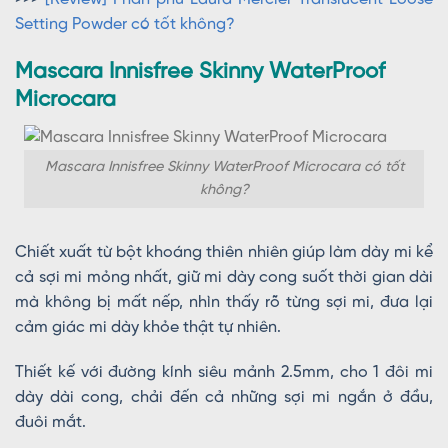
Setting Powder có tốt không?
Mascara Innisfree Skinny WaterProof
Microcara
Mascara Innisfree Skinny WaterProof Microcara có tốt
không?
Chiết xuất từ bột khoáng thiên nhiên giúp làm dày mi kể
cả sợi mi mỏng nhất, giữ mi dày cong suốt thời gian dài
mà không bị mất nếp, nhìn thấy rõ từng sợi mi, đưa lại
cảm giác mi dày khỏe thật tự nhiên.
Thiết kế với đường kính siêu mảnh 2.5mm, cho 1 đôi mi
dày dài cong, chải đến cả những sợi mi ngắn ở đầu,
đuôi mắt.