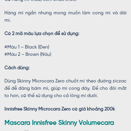
Hàng mi ngắn nhưng mong muốn làm cong mi và dài
mi.
Có 2 mã màu lựa chọn để sử dụng:
#Màu 1 – Black (Đen)
#Màu 2 – Brown (Nâu)
Cách dùng:
Dùng Skinny Microcara Zero chuốt mi theo đường ziczac
để dễ dàng bám mi, giúp mi cong dày. Để cho đôi mắt
to hơn, có thể sử dụng cho cả lông mi dưới.
Innisfree Skinny Microcara Zero có giá khoảng 200k
Mascara Innisfree Skinny Volumecara