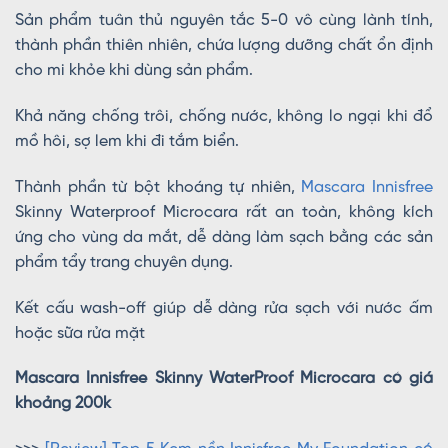
Sản phẩm tuân thủ nguyên tắc 5-0 vô cùng lành tính,
thành phần thiên nhiên, chứa lượng dưỡng chất ổn định
cho mi khỏe khi dùng sản phẩm.
Khả năng chống trôi, chống nước, không lo ngại khi đổ
mồ hôi, sợ lem khi đi tắm biển.
Thành phần từ bột khoáng tự nhiên,
Mascara Innisfree
Skinny Waterproof Microcara rất an toàn, không kích
ứng cho vùng da mắt, dễ dàng làm sạch bằng các sản
phẩm tẩy trang chuyên dụng.
Kết cấu wash-off giúp dễ dàng rửa sạch với nước ấm
hoặc sữa rửa mặt
Mascara Innisfree Skinny WaterProof Microcara có giá
khoảng 200k