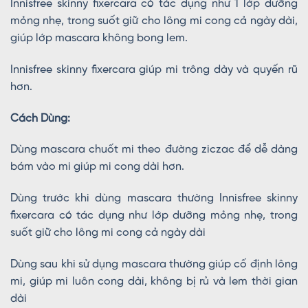
Innisfree skinny fixercara có tác dụng như 1 lớp dưỡng
mỏng nhẹ, trong suốt giữ cho lông mi cong cả ngày dài,
giúp lớp mascara không bong lem.
Innisfree skinny fixercara giúp mi trông dày và quyến rũ
hơn.
Cách Dùng:
Dùng mascara chuốt mi theo đường ziczac để dễ dàng
bám vào mi giúp mi cong dài hơn.
Dùng trước khi dùng mascara thường Innisfree skinny
fixercara có tác dụng như lớp dưỡng mỏng nhẹ, trong
suốt giữ cho lông mi cong cả ngày dài
Dùng sau khi sử dụng mascara thường giúp cố định lông
mi, giúp mi luôn cong dài, không bị rủ và lem thời gian
dài