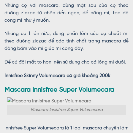
Nhúng cọ với mascara, dùng mặt sau của cọ theo
đường ziczac từ chân đến ngọn, để nâng mi, tạo độ
cong mi như ý muốn.
Nhúng cọ 1 lần nữa, dùng phần lõm của cọ chuốt mi
theo đường ziczac để các tinh chất trong mascara dễ
dàng bám vào mi giúp mi cong dày.
Để có đôi mắt to hơn, nên sử dụng cho cả lông mi dưới.
Innisfree Skinny Volumecara có giá khoảng 200k
Mascara Innisfree Super Volumecara
Mascara Innisfree Super Volumecara
Innisfree Super Volumecara là 1 loại mascara chuyên làm