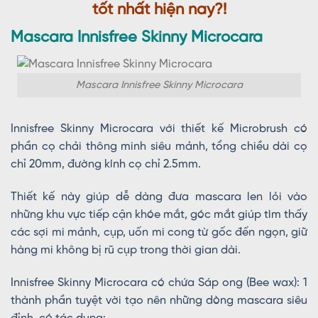
tốt nhất hiện nay?!
Mascara Innisfree Skinny Microcara
Mascara Innisfree Skinny Microcara
Innisfree Skinny Microcara với thiết kế Microbrush có
phần cọ chải thông minh siêu mảnh, tổng chiều dài cọ
chỉ 20mm, đường kính cọ chỉ 2.5mm.
Thiết kế này giúp dễ dàng đưa mascara len lỏi vào
những khu vực tiếp cận khóe mắt, góc mắt giúp tìm thấy
các sợi mi mảnh, cụp, uốn mi cong từ gốc đến ngọn, giữ
hàng mi không bị rũ cụp trong thời gian dài.
Innisfree Skinny Microcara có chứa Sáp ong (Bee wax): 1
thành phần tuyệt vời tạo nên những dòng mascara siêu