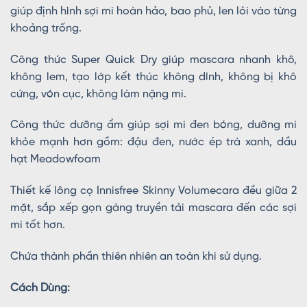
giúp định hình sợi mi hoàn hảo, bao phủ, len lỏi vào từng
khoảng trống.
Công thức Super Quick Dry giúp mascara nhanh khô,
không lem, tạo lớp kết thúc không dính, không bị khô
cứng, vón cục, không làm nặng mi.
Công thức dưỡng ẩm giúp sợi mi đen bóng, dưỡng mi
khỏe mạnh hơn gồm: đậu đen, nước ép trà xanh, dầu
hạt Meadowfoam
Thiết kế lông cọ Innisfree Skinny Volumecara đều giữa 2
mặt, sắp xếp gọn gàng truyền tải mascara đến các sợi
mi tốt hơn.
Chứa thành phần thiên nhiên an toàn khi sử dụng.
Cách Dùng: