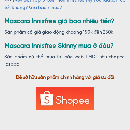
>>>
[Review] Top 5 Kem nền Innisfree My Foundation có
tốt không? Giá bao nhiêu?
Mascara Innisfree giá bao nhiêu tiền?
Sản phẩm có giá giao động khoảng 150k đến 250k
Mascara Innisfree Skinny mua ở đâu?
Sản phẩm có thể mua tại các web TMDT như shopee,
lazada
Để sở hữu sản phẩm chính hãng với giá ưu đãi