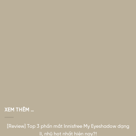
XEM THÊM …
[Review] Top 3 phấn mắt Innisfree My Eyeshadow dạng
lì, nhũ hot nhất hiện nay?!