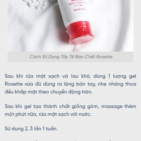
Cách Sử Dụng Tẩy Tế Bào Chết Rosette
Sau khi rửa mặt sạch và lau khô, dùng 1 lượng gel
Rosette vừa đủ dùng ra lòng bàn tay, nhẹ nhàng thoa
đều khắp mặt theo chuyển động tròn.
Sau khi gel tạo thành chất giống gôm, massage thêm
một phút nữa, rửa mặt sạch với nước.
Sử dụng 2, 3 lần 1 tuần.