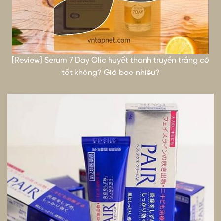
[Review] Serum 7 Day Olic huyết thanh truyền trắng có
tốt không? Giá bao nhiêu?