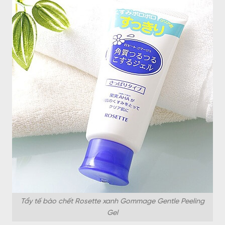
Tẩy tế bào chết Rosette xanh Gommage Gentle Peeling
Gel