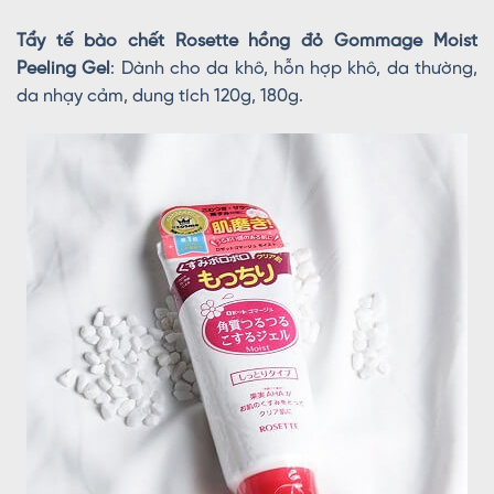
Tẩy tế bào chết Rosette hồng đỏ Gommage Moist
Peeling Gel
: Dành cho da khô, hỗn hợp khô, da thường,
da nhạy cảm, dung tích 120g, 180g.