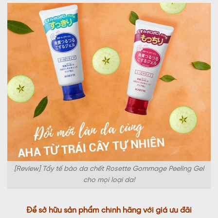
[Review] Tẩy tế bào da chết Rosette Gommage Peeling Gel
cho mọi loại da!
Để sở hữu sản phẩm chính hãng với giá ưu đãi