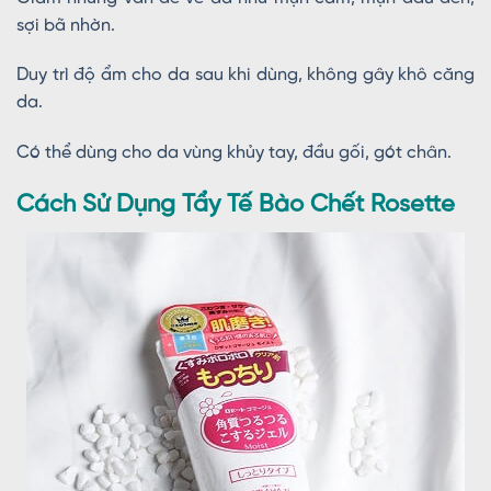
sợi bã nhờn.
Duy trì độ ẩm cho da sau khi dùng, không gây khô căng
da.
Có thể dùng cho da vùng khủy tay, đầu gối, gót chân.
Cách Sử Dụng Tẩy Tế Bào Chết Rosette