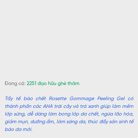
Đang có:
2251 đạo hữu ghé thăm
Tẩy tế bào chết Rosette Gommage Peeling Gel có
thành phần các AHA trái cây và trà xanh giúp làm mềm
lớp sừng, dễ dàng làm bong lớp da chết, ngừa lão hóa,
giảm mụn, dưỡng ẩm, làm sáng da, thúc đẩy sản sinh tế
bào da mới.