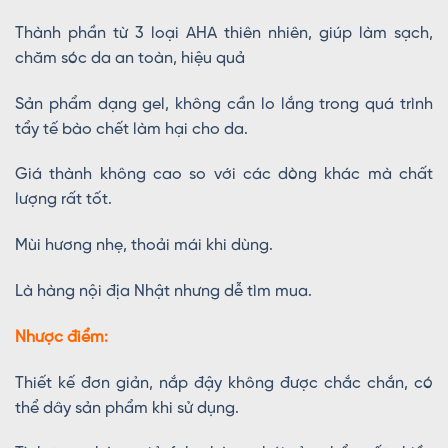
Thành phần từ 3 loại AHA thiên nhiên, giúp làm sạch,
chăm sóc da an toàn, hiệu quả
Sản phẩm dạng gel, không cần lo lắng trong quá trình
tẩy tế bào chết làm hại cho da.
Giá thành không cao so với các dòng khác mà chất
lượng rất tốt.
Mùi hương nhẹ, thoải mái khi dùng.
Là hàng nội địa Nhật nhưng dễ tìm mua.
Nhược điểm:
Thiết kế đơn giản, nắp đậy không được chắc chắn, có
thể dây sản phẩm khi sử dụng.