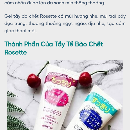
cảm nhận được làn da sạch mịn thông thoáng.
Gel tẩy da chết Rosette có mùi hương nhẹ, mùi trái cây
đặc trưng, thoang thoảng ngọt ngào, dịu nhẹ, tạo cảm
giác thoải mái.
Thành Phần Của Tẩy Tế Bào Chết
Rosette