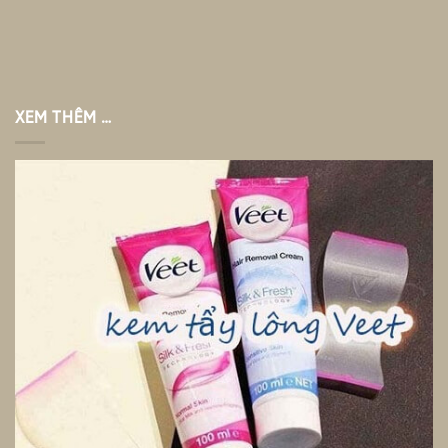
XEM THÊM …