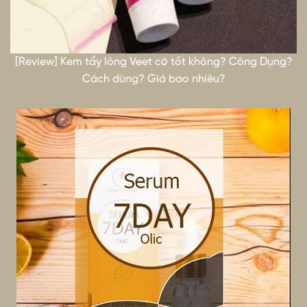
[Review] Kem tẩy lông Veet có tốt không? Công Dụng?
Cách dùng? Giá bao nhiêu?