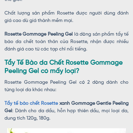
Chất lượng sản phẩm Rosette được người dùng đánh
giá cao dù giá thành mềm mại.
Rosette Gommage Peeling Gel
là dòng sản phẩm tẩy tế
bào da chết toàn thân của Rosette, nhận được nhiều
đánh giá cao từ các tạp chí nổi tiếng.
Tẩy Tế Bào da Chết Rosette Gommage
Peeling Gel có mấy loại?
Rosette Gommage Peeling Gel có 2 dòng dành cho
từng loại da khác nhau:
Tẩy tế bào chết Rosette
xanh Gommage Gentle Peeling
Gel
: Dành cho da dầu, hỗn hợp thiên dầu, mọi loại da,
dung tích 120g, 180g.