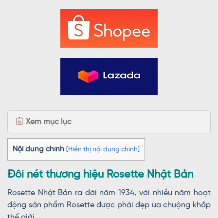
Xem mục lục
Nội dung chính
[
Hiển thị nội dung chính
]
Đôi nét thương hiệu Rosette Nhật Bản
Rosette Nhật Bản ra đời năm 1934, với nhiều năm hoạt
động sản phẩm Rosette được phái đẹp ưa chuộng khắp
thế giới.