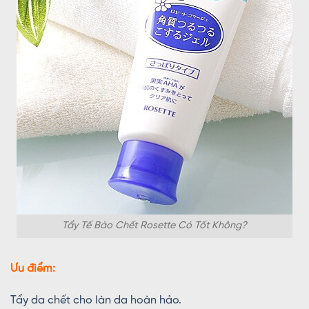
Tẩy Tế Bào Chết Rosette Có Tốt Không?
Ưu điểm:
Tẩy da chết cho làn da hoàn hảo.