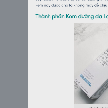
kem này được cho là không mấy dễ chịu
Thành phần Kem dưỡng da L