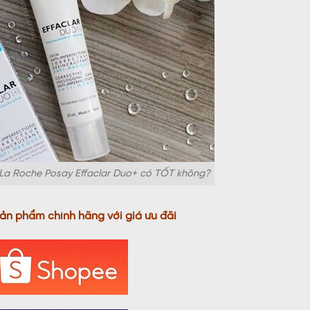
 La Roche Posay Effaclar Duo+ có TỐT không?
sản phẩm chính hãng với giá ưu đãi