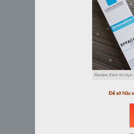
Review Kem trị mụn
Để sở hữu 