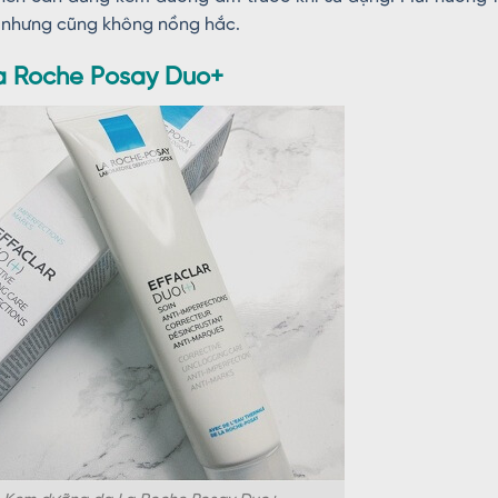
 nhưng cũng không nồng hắc.
a Roche Posay Duo+