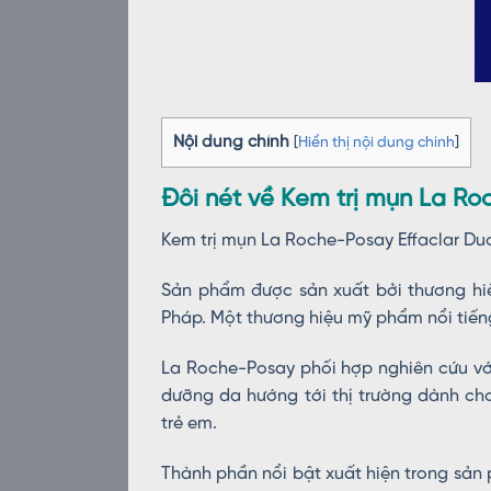
Nội dung chính
[
Hiển thị nội dung chính
]
Đôi nét về Kem trị mụn La Ro
Kem trị mụn La Roche-Posay Effaclar Du
Sản phẩm được sản xuất bởi thương hi
Pháp. Một thương hiệu mỹ phẩm nổi tiếng
La Roche-Posay phối hợp nghiên cứu với
dưỡng da hướng tới thị trường dành c
trẻ em.
Thành phần nổi bật xuất hiện trong sản