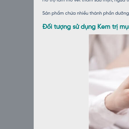
Hỗ trợ làm mờ vết thâm sau mụn, ngừa 
Sản phẩm chứa nhiều thành phần dưỡng, 
Đối tượng sử dụng Kem trị m