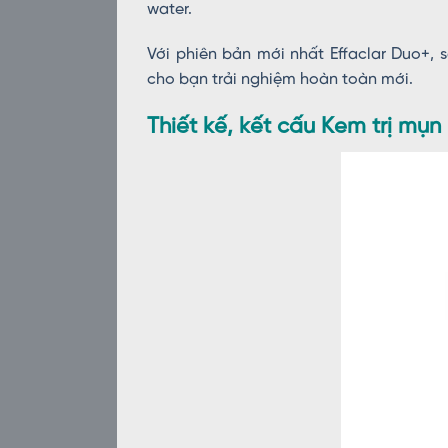
water.
Với phiên bản mới nhất Effaclar Duo+
cho bạn trải nghiệm hoàn toàn mới.
Thiết kế, kết cấu Kem trị mụ