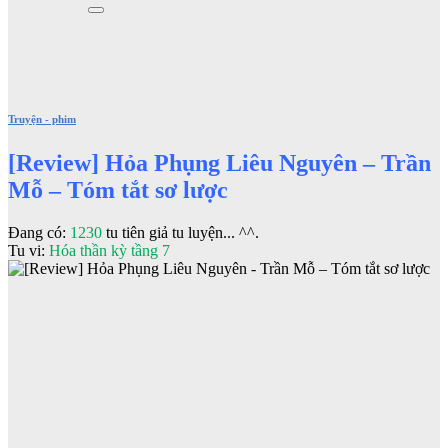
Truyện - phim
[Review] Hỏa Phụng Liêu Nguyên – Trần
Mỗ – Tóm tắt sơ lược
Đang có:
1230
tu tiên giả tu luyện... ^^.
Tu vi:
Hóa thần kỳ tầng 7