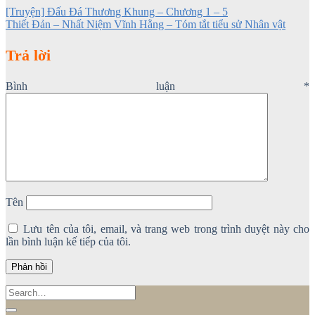
[Truyện] Đấu Đá Thương Khung – Chương 1 – 5
Thiết Đản – Nhất Niệm Vĩnh Hằng – Tóm tắt tiểu sử Nhân vật
Trả lời
Bình luận
*
Tên
Lưu tên của tôi, email, và trang web trong trình duyệt này cho
lần bình luận kế tiếp của tôi.