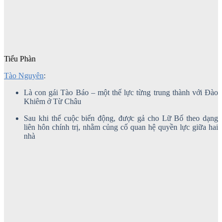
Tiểu Phàn
Tào Nguyên
:
Là con gái Tào Báo – một thế lực từng trung thành với Đào
Khiêm ở Từ Châu
Sau khi thế cuộc biến động, được gả cho Lữ Bố theo dạng
liên hôn chính trị, nhằm củng cố quan hệ quyền lực giữa hai
nhà