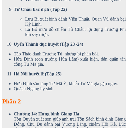
Từ Châu bác dịch (Tập 22)
Lưu Bị xuất binh đánh Viên Thuật, Quan Vũ đánh bại
Kỷ Linh.
Lã Bố mưu đồ chiếm Từ Châu, lợi dụng Trương Phi
khi say rượu.
Uyển Thành dục huyết (Tập 23~24)
Tào Tháo đánh Trương Tú, nhưng bị phản bội.
Hứa Định (con trưởng Hứa Lâm) xuất hiện, dẫn quân tấn
công Tư Mã gia.
Hà Nội huyết lệ (Tập 25)
Hứa Định săn lùng Tư Mã Ý, khiến Tư Mã gia gặp nguy.
Quách Ngang hy sinh.
Phần 2
Chương 14: Hưng binh Giang Hạ
Tôn Quyền xuất sơn giúp anh trai Tôn Sách bình định Giang
Đông. Chu Du đánh bại Vương Lãng, chiếm Hội Kê. Lúc