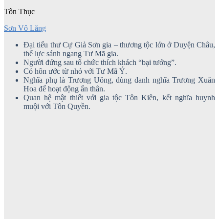
Tôn Thục
Sơn Vô Lăng
Đại tiểu thư Cự Giả Sơn gia – thương tộc lớn ở Duyện Châu,
thế lực sánh ngang Tư Mã gia.
Người đứng sau tổ chức thích khách “bại tướng”.
Có hôn ước từ nhỏ với Tư Mã Ý.
Nghĩa phụ là Trương Uông, dùng danh nghĩa Trương Xuân
Hoa để hoạt động ẩn thân.
Quan hệ mật thiết với gia tộc Tôn Kiên, kết nghĩa huynh
muội với Tôn Quyền.