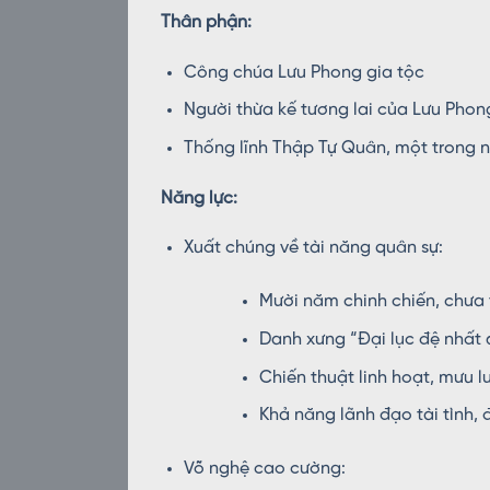
Thân phận:
Công chúa Lưu Phong gia tộc
Người thừa kế tương lai của Lưu Phon
Thống lĩnh Thập Tự Quân, một trong 
Năng lực:
Xuất chúng về tài năng quân sự:
Mười năm chinh chiến, chưa 
Danh xưng “Đại lục đệ nhất
Chiến thuật linh hoạt, mưu l
Khả năng lãnh đạo tài tình, 
Võ nghệ cao cường: