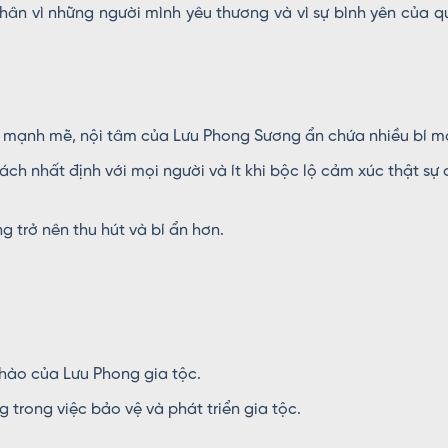
hân vì những người mình yêu thương và vì sự bình yên của 
à mạnh mẽ, nội tâm của Lưu Phong Sương ẩn chứa nhiều bí m
ch nhất định với mọi người và ít khi bộc lộ cảm xúc thật sự
 trở nên thu hút và bí ẩn hơn.
hào của Lưu Phong gia tộc.
 trong việc bảo vệ và phát triển gia tộc.