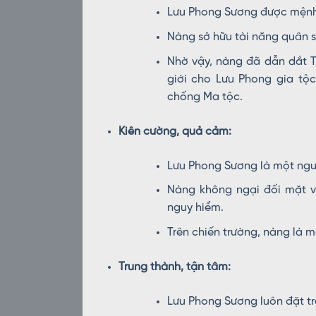
Lưu Phong Sương được mệnh 
Nàng sở hữu tài năng quân s
Nhờ vậy, nàng đã dẫn dắt T
giới cho Lưu Phong gia tộc
chống Ma tộc.
Kiên cường, quả cảm:
Lưu Phong Sương là một ngư
Nàng không ngại đối mặt vớ
nguy hiểm.
Trên chiến trường, nàng là 
Trung thành, tận tâm:
Lưu Phong Sương luôn đặt tr