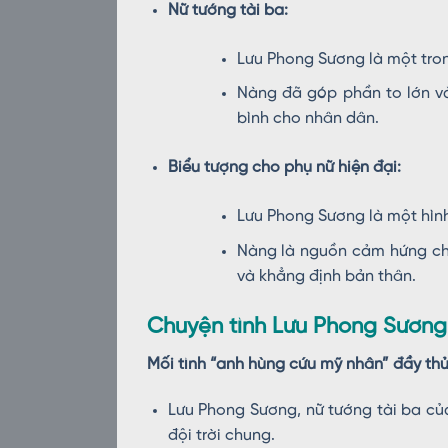
Nữ tướng tài ba:
Lưu Phong Sương là một tron
Nàng đã góp phần to lớn và
bình cho nhân dân.
Biểu tượng cho phụ nữ hiện đại:
Lưu Phong Sương là một hình
Nàng là nguồn cảm hứng cho
và khẳng định bản thân.
Chuyện tình Lưu Phong Sương 
Mối tình “anh hùng cứu mỹ nhân” đầy thử
Lưu Phong Sương, nữ tướng tài ba củ
đội trời chung.