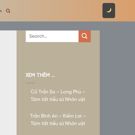
ên
XEM THÊM …
Cổ Trần Sa – Long Phù –
Tóm tắt tiểu sử Nhân vật
Trần Bình An – Kiếm Lai –
Tóm tắt tiểu sử Nhân vật