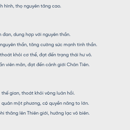
 hình, thọ nguyên tăng cao.
 đan, dung hợp với nguyên thần.
nguyên thần, tăng cường sức mạnh tinh thần.
oát khỏi cơ thể, đạt đến trạng thái hư vô.
n viên mãn, đạt đến cảnh giới Chân Tiên.
thế gian, thoát khỏi vòng luân hồi.
i quản một phương, có quyền năng to lớn.
hi thăng lên Thiên giới, hưởng lạc vô biên.