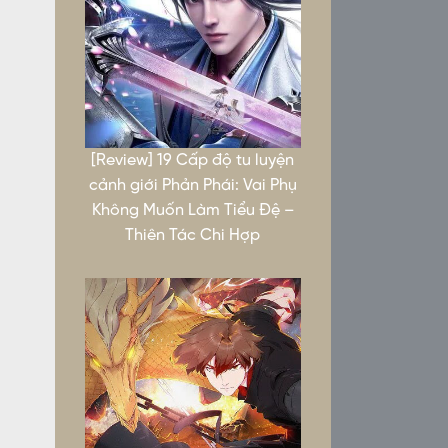
[Review] 19 Cấp độ tu luyện
cảnh giới Phản Phái: Vai Phụ
Không Muốn Làm Tiểu Đệ –
Thiên Tác Chi Hợp