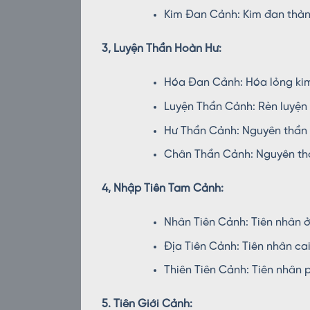
Kim Đan Cảnh: Kim đan thành
3, Luyện Thần Hoàn Hư:
Hóa Đan Cảnh: Hóa lỏng kim
Luyện Thần Cảnh: Rèn luyện 
Hư Thần Cảnh: Nguyên thần th
Chân Thần Cảnh: Nguyên thầ
4, Nhập Tiên Tam Cảnh:
Nhân Tiên Cảnh: Tiên nhân ở 
Địa Tiên Cảnh: Tiên nhân ca
Thiên Tiên Cảnh: Tiên nhân p
5. Tiên Giới Cảnh: