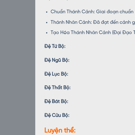
Chuẩn Thánh Cảnh: Giai đoạn chuẩn b
Thánh Nhân Cảnh: Đã đạt đến cảnh gi
Tạo Hóa Thánh Nhân Cảnh (Đại Đạo Th
Đệ Tứ Bộ:
Đệ Ngũ Bộ:
Đệ Lục Bộ:
Đệ Thất Bộ:
Đệ Bát Bộ:
Đệ Cửu Bộ:
Luyện thể: