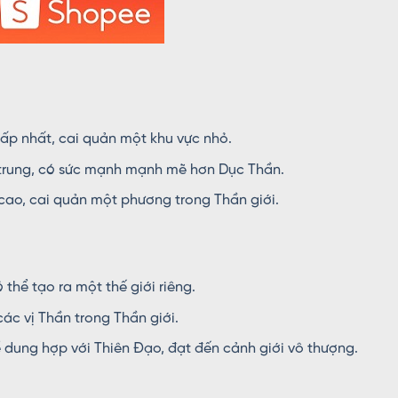
ấp nhất, cai quản một khu vực nhỏ.
trung, có sức mạnh mạnh mẽ hơn Dục Thần.
ao, cai quản một phương trong Thần giới.
thể tạo ra một thế giới riêng.
c vị Thần trong Thần giới.
dung hợp với Thiên Đạo, đạt đến cảnh giới vô thượng.