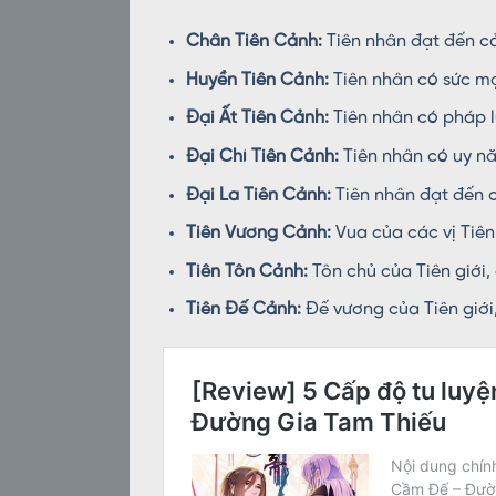
Chân Tiên Cảnh:
Tiên nhân đạt đến cản
Huyền Tiên Cảnh:
Tiên nhân có sức mạ
Đại Ất Tiên Cảnh:
Tiên nhân có pháp l
Đại Chí Tiên Cảnh:
Tiên nhân có uy năn
Đại La Tiên Cảnh:
Tiên nhân đạt đến c
Tiên Vương Cảnh:
Vua của các vị Tiên 
Tiên Tôn Cảnh:
Tôn chủ của Tiên giới,
Tiên Đế Cảnh:
Đế vương của Tiên giới,