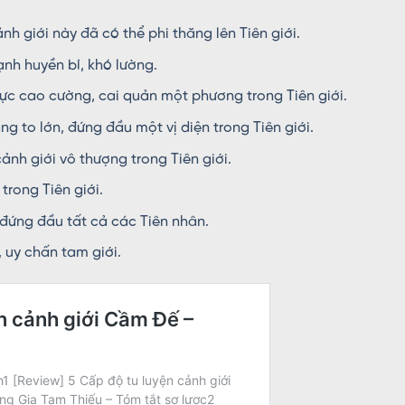
h giới này đã có thể phi thăng lên Tiên giới.
nh huyền bí, khó lường.
ực cao cường, cai quản một phương trong Tiên giới.
g to lớn, đứng đầu một vị diện trong Tiên giới.
ảnh giới vô thượng trong Tiên giới.
trong Tiên giới.
 đứng đầu tất cả các Tiên nhân.
 uy chấn tam giới.