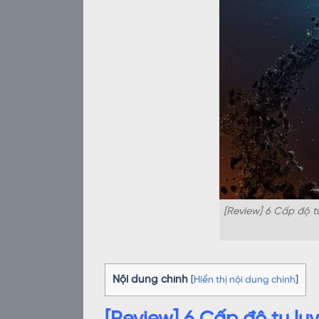
[Review] 6 Cấp độ t
Nội dung chính
[
Hiển thị nội dung chính
]