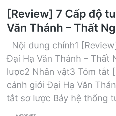
[Review] 7 Cấp độ tu
Văn Thánh – Thất Ng
Nội dung chính1 [Review]
Đại Hạ Văn Thánh – Thất N
lược2 Nhân vật3 Tóm tắt [
cảnh giới Đại Hạ Văn Thán
tắt sơ lược Bảy hệ thống 
VNTOPNET