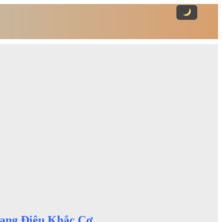
uang Điêu Khắc Cơ