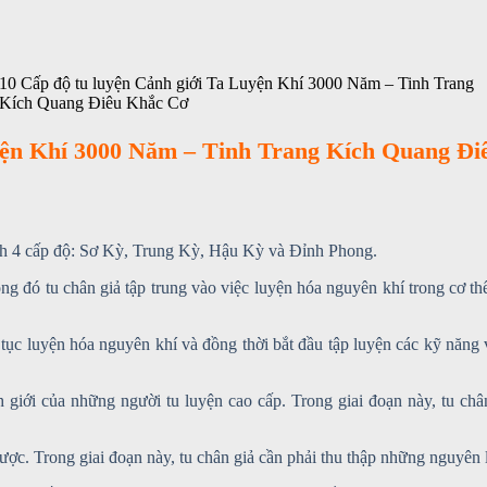
10 Cấp độ tu luyện Cảnh giới Ta Luyện Khí 3000 Năm – Tinh Trang
Kích Quang Điêu Khắc Cơ
yện Khí 3000 Năm – Tinh Trang Kích Quang Đi
nh 4 cấp độ: Sơ Kỳ, Trung Kỳ, Hậu Kỳ và Đỉnh Phong.
trong đó tu chân giả tập trung vào việc luyện hóa nguyên khí trong cơ 
ếp tục luyện hóa nguyên khí và đồng thời bắt đầu tập luyện các kỹ năng
h giới của những người tu luyện cao cấp. Trong giai đoạn này, tu châ
dược. Trong giai đoạn này, tu chân giả cần phải thu thập những nguyên 