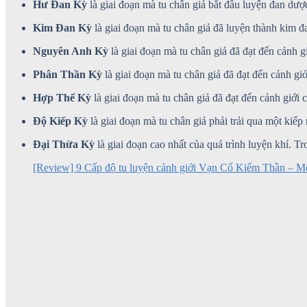
Hư Đan Kỳ
là giai đoạn mà tu chân giả bắt đầu luyện đan dượ
Kim Đan Kỳ
là giai đoạn mà tu chân giả đã luyện thành kim đa
Nguyên Anh Kỳ
là giai đoạn mà tu chân giả đã đạt đến cảnh g
Phân Thần Kỳ
là giai đoạn mà tu chân giả đã đạt đến cảnh giớ
Hợp Thể Kỳ
là giai đoạn mà tu chân giả đã đạt đến cảnh giới c
Độ Kiếp Kỳ
là giai đoạn mà tu chân giả phải trải qua một kiếp
Đại Thừa Kỳ
là giai đoạn cao nhất của quá trình luyện khí. Tr
[Review] 9 Cấp độ tu luyện cảnh giới Vạn Cổ Kiếm Thần – 