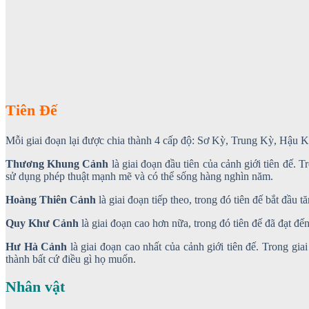
Tiên Đế
Mỗi giai đoạn lại được chia thành 4 cấp độ: Sơ Kỳ, Trung Kỳ, Hậu 
Thương Khung Cảnh
là giai đoạn đầu tiên của cảnh giới tiên đế. 
sử dụng phép thuật mạnh mẽ và có thể sống hàng nghìn năm.
Hoàng Thiên Cảnh
là giai đoạn tiếp theo, trong đó tiên đế bắt đầu 
Quy Khư Cảnh
là giai đoạn cao hơn nữa, trong đó tiên đế đã đạt đến
Hư Hà Cảnh
là giai đoạn cao nhất của cảnh giới tiên đế. Trong giai 
thành bất cứ điều gì họ muốn.
Nhân vật