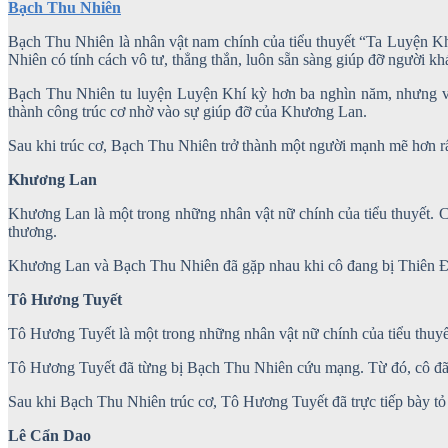
Bạch Thu Nhiên
Bạch Thu Nhiên là nhân vật nam chính của tiểu thuyết “Ta Luyện K
Nhiên có tính cách vô tư, thẳng thắn, luôn sẵn sàng giúp đỡ người k
Bạch Thu Nhiên tu luyện Luyện Khí kỳ hơn ba nghìn năm, nhưng vẫn
thành công trúc cơ nhờ vào sự giúp đỡ của Khương Lan.
Sau khi trúc cơ, Bạch Thu Nhiên trở thành một người mạnh mẽ hơn rấ
Khương Lan
Khương Lan là một trong những nhân vật nữ chính của tiểu thuyết. 
thương.
Khương Lan và Bạch Thu Nhiên đã gặp nhau khi cô đang bị Thiên Đế
Tô Hương Tuyết
Tô Hương Tuyết là một trong những nhân vật nữ chính của tiểu thuy
Tô Hương Tuyết đã từng bị Bạch Thu Nhiên cứu mạng. Từ đó, cô đã đ
Sau khi Bạch Thu Nhiên trúc cơ, Tô Hương Tuyết đã trực tiếp bày tỏ
Lê Cẩn Dao