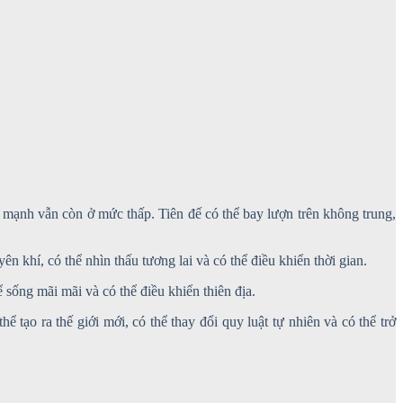
sức mạnh vẫn còn ở mức thấp. Tiên đế có thể bay lượn trên không trung,
ên khí, có thể nhìn thấu tương lai và có thể điều khiển thời gian.
ể sống mãi mãi và có thể điều khiển thiên địa.
hể tạo ra thế giới mới, có thể thay đổi quy luật tự nhiên và có thể trở