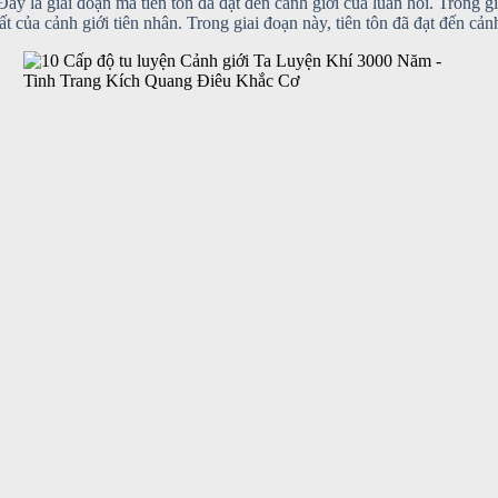
 Đây là giai đoạn mà tiên tôn đã đạt đến cảnh giới của luân hồi. Trong gi
ất của cảnh giới tiên nhân. Trong giai đoạn này, tiên tôn đã đạt đến cản