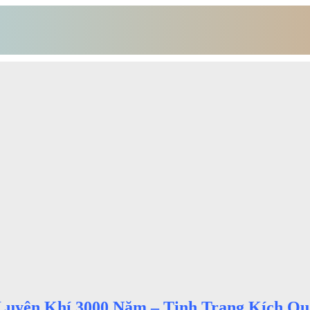
a Luyện Khí 3000 Năm – Tinh Trang Kích Q