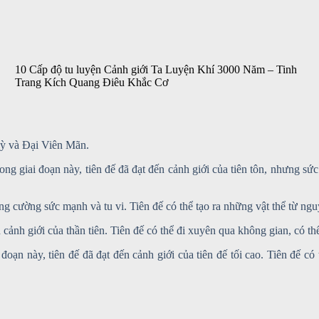
10 Cấp độ tu luyện Cảnh giới Ta Luyện Khí 3000 Năm – Tinh
Trang Kích Quang Điêu Khắc Cơ
Kỳ và Đại Viên Mãn.
Trong giai đoạn này, tiên đế đã đạt đến cảnh giới của tiên tôn, nhưng 
tăng cường sức mạnh và tu vi. Tiên đế có thể tạo ra những vật thể từ nguy
 cảnh giới của thần tiên. Tiên đế có thể đi xuyên qua không gian, có th
đoạn này, tiên đế đã đạt đến cảnh giới của tiên đế tối cao. Tiên đế có t