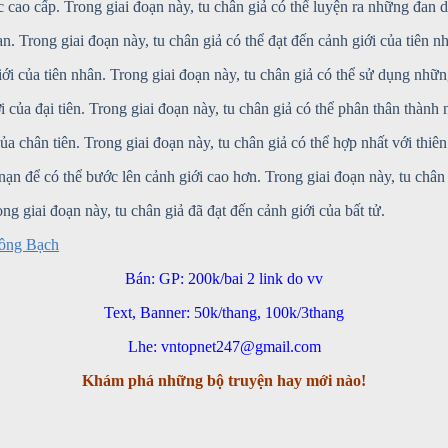
c cao cấp. Trong giai đoạn này, tu chân giả có thể luyện ra những đan 
n. Trong giai đoạn này, tu chân giả có thể đạt đến cảnh giới của tiên n
iới của tiên nhân. Trong giai đoạn này, tu chân giả có thể sử dụng nh
i của đại tiên. Trong giai đoạn này, tu chân giả có thể phân thân thành 
ủa chân tiên. Trong giai đoạn này, tu chân giả có thể hợp nhất với thiên
 nạn để có thể bước lên cảnh giới cao hơn. Trong giai đoạn này, tu châ
ong giai đoạn này, tu chân giả đã đạt đến cảnh giới của bất tử.
Mông Bạch
Bán: GP: 200k/bai 2 link do vv
Text, Banner: 50k/thang, 100k/3thang
Lhe: vntopnet247@gmail.com
Khám phá những bộ truyện hay mới nào!