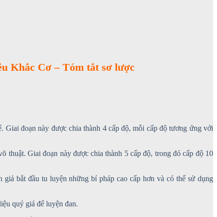
êu Khắc Cơ – Tóm tắt sơ lược
thể. Giai đoạn này được chia thành 4 cấp độ, mỗi cấp độ tương ứng với
 võ thuật. Giai đoạn này được chia thành 5 cấp độ, trong đó cấp độ 10
n giả bắt đầu tu luyện những bí pháp cao cấp hơn và có thể sử dụng
liệu quý giá để luyện đan.