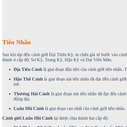
Tiên Nhân
Sau khi đạt đến cảnh giới Đại Thừa Kỳ, tu chân giả sẽ bước vào cảnh
thành 4 cấp độ: Sơ Kỳ, Trung Kỳ, Hậu Kỳ và Đại Viên Mãn.
Địa Tiên Cảnh
là giai đoạn đầu tiên của cảnh giới tiên nhân.
Hậu Thổ Cảnh
là giai đoạn mà tiên nhân đã đạt đến cảnh giớ
mẽ.
Thương Hải Cảnh
là giai đoạn mà tiên nhân đã đạt đến cảnh 
động địa.
Luân Hồi Cảnh
là giai đoạn cao nhất của cảnh giới tiên nhân.
Cảnh giới Luân Hồi Cảnh
lại được chia thành hai cấp độ: