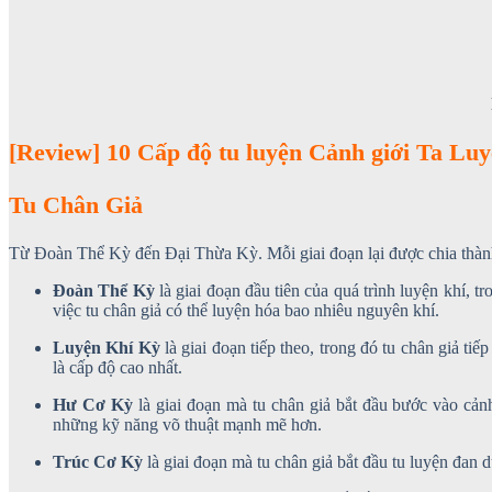
[Review] 10 Cấp độ tu luyện Cảnh giới Ta Lu
Tu Chân Giả
Từ Đoàn Thể Kỳ đến Đại Thừa Kỳ. Mỗi giai đoạn lại được chia thà
Đoàn Thể Kỳ
là giai đoạn đầu tiên của quá trình luyện khí, 
việc tu chân giả có thể luyện hóa bao nhiêu nguyên khí.
Luyện Khí Kỳ
là giai đoạn tiếp theo, trong đó tu chân giả ti
là cấp độ cao nhất.
Hư Cơ Kỳ
là giai đoạn mà tu chân giả bắt đầu bước vào cản
những kỹ năng võ thuật mạnh mẽ hơn.
Trúc Cơ Kỳ
là giai đoạn mà tu chân giả bắt đầu tu luyện đan 