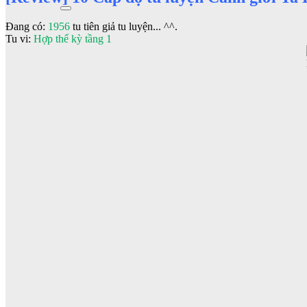
Đang có:
1956
tu tiên giả tu luyện... ^^.
Tu vi:
Hợp thể kỳ tầng 1