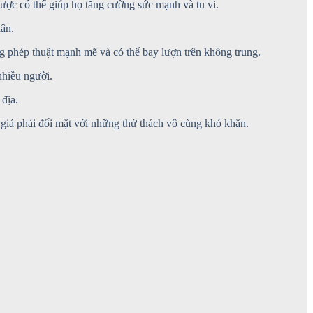
dược có thể giúp họ tăng cường sức mạnh và tu vi.
hân.
ững phép thuật mạnh mẽ và có thể bay lượn trên không trung.
nhiều người.
 địa.
n giả phải đối mặt với những thử thách vô cùng khó khăn.