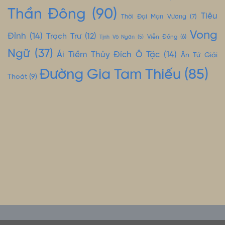
Thần Đông
(90)
Tiêu
Thời Đại Mạn Vương
(7)
Vong
Đỉnh
(14)
Trạch Trư
(12)
Tịnh Vô Ngân
(5)
Viễn Đồng
(6)
Ngữ
(37)
Ái Tiềm Thủy Đích Ô Tặc
(14)
Ân Tứ Giải
Đường Gia Tam Thiếu
(85)
Thoát
(9)