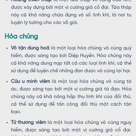
được xây dựng bởi một vị cường giả cổ đại. Tòa tháp
này có khả năng chứa đựng vô số linh khí, là nơi tu
luyện lý tưởng cho các võ giả.
Hỏa chủng
Vô tận dung hoả
là một loại hỏa chủng vô cùng quý
hiếm, được sáng tạo bởi Diệp Huyền. Hỏa chủng này
có khả năng dung nạp tất cả các loại linh khí, có thể
sử dụng để luyện chế những đan dược vô cùng lợi hại.
Cửu u minh viêm
là một loại hỏa chủng vô cùng tà
ác, được sáng tạo bởi một vị cường giả tà đạo. Hỏa
chủng này có khả năng hấp thụ linh khí của đối thủ,
có thể sử dụng để tấn công đối thủ một cách tàn
bạo.
Tử thương viêm
là một loại hỏa chủng vô cùng nguy
hiểm, được sáng tạo bởi một vị cường giả cổ đại.