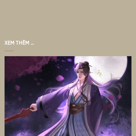
XEM THÊM …