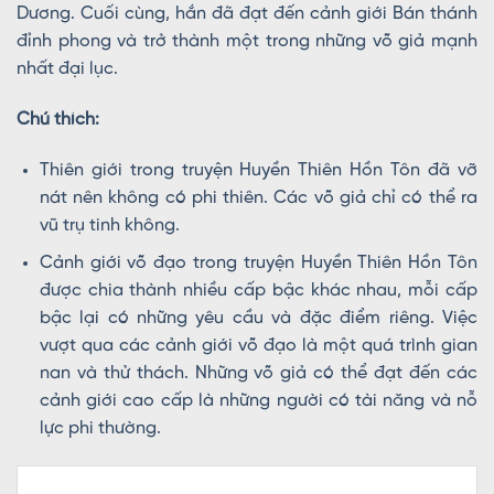
Dương. Cuối cùng, hắn đã đạt đến cảnh giới Bán thánh
đỉnh phong và trở thành một trong những võ giả mạnh
nhất đại lục.
Chú thích:
Thiên giới trong truyện Huyền Thiên Hồn Tôn đã vỡ
nát nên không có phi thiên. Các võ giả chỉ có thể ra
vũ trụ tinh không.
Cảnh giới võ đạo trong truyện Huyền Thiên Hồn Tôn
được chia thành nhiều cấp bậc khác nhau, mỗi cấp
bậc lại có những yêu cầu và đặc điểm riêng. Việc
vượt qua các cảnh giới võ đạo là một quá trình gian
nan và thử thách. Những võ giả có thể đạt đến các
cảnh giới cao cấp là những người có tài năng và nỗ
lực phi thường.