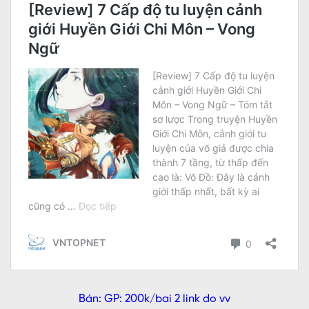
Bán: GP: 200k/bai 2 link do vv