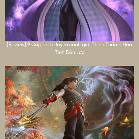
[Review] 9 Cấp độ tu luyện cảnh giới Thiên Thần – Hỏa
Tinh Dẫn Lực