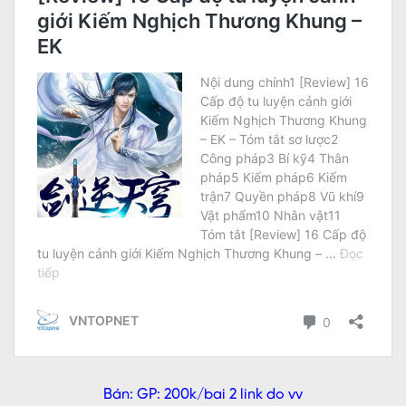
Bán: GP: 200k/bai 2 link do vv