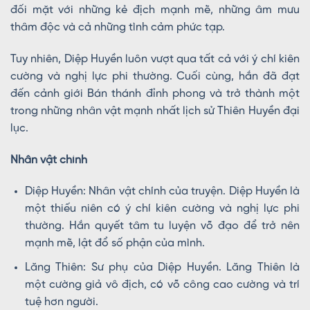
đối mặt với những kẻ địch mạnh mẽ, những âm mưu
thâm độc và cả những tình cảm phức tạp.
Tuy nhiên, Diệp Huyền luôn vượt qua tất cả với ý chí kiên
cường và nghị lực phi thường. Cuối cùng, hắn đã đạt
đến cảnh giới Bán thánh đỉnh phong và trở thành một
trong những nhân vật mạnh nhất lịch sử Thiên Huyền đại
lục.
Nhân vật chính
Diệp Huyền: Nhân vật chính của truyện. Diệp Huyền là
một thiếu niên có ý chí kiên cường và nghị lực phi
thường. Hắn quyết tâm tu luyện võ đạo để trở nên
mạnh mẽ, lật đổ số phận của mình.
Lăng Thiên: Sư phụ của Diệp Huyền. Lăng Thiên là
một cường giả vô địch, có võ công cao cường và trí
tuệ hơn người.