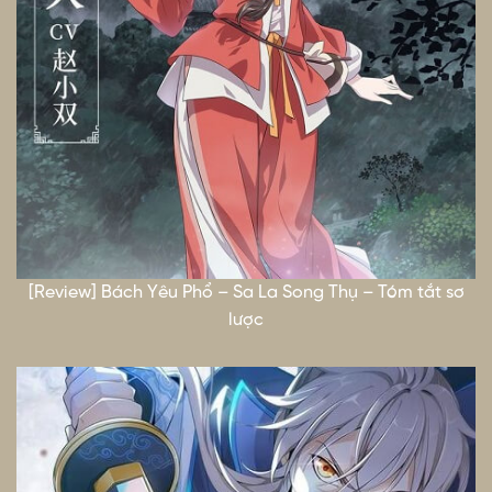
[Review] Bách Yêu Phổ – Sa La Song Thụ – Tóm tắt sơ
lược