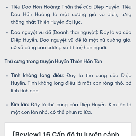
Tiêu Dao Hồn Hoàng: Thân thế của Diệp Huyền. Tiêu
Dao Hồn Hoàng là một cường giả vô địch, từng
thống nhất Thiên Huyền đại lục.
Dao nguyệt vũ đế (Doanh thai nguyệt)
:
Đây là vợ của
Diệp Huyền. Dao nguyệt vũ đế là một nữ cường giả,
có võ công cao cường và trí tuệ hơn người.
Thú cưng trong truyện Huyền Thiên Hồn Tôn
Tinh không long điêu:
Đây là thú cưng của Diệp
Huyền. Tinh không long điêu là một con rồng nhỏ, có
linh tính cao.
Kim lân:
Đây là thú cưng của Diệp Huyền. Kim lân là
một con lân nhỏ, có thể phun ra lửa.