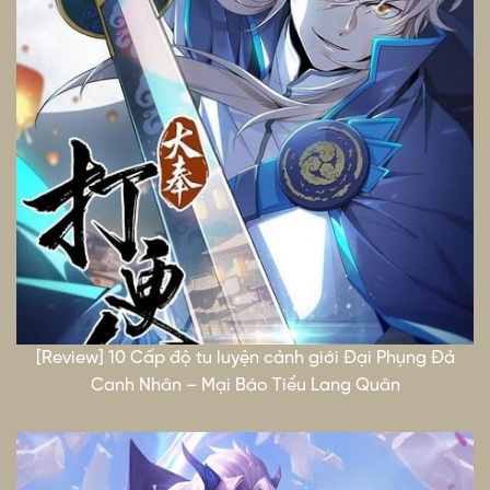
[Review] 10 Cấp độ tu luyện cảnh giới Đại Phụng Đả
Canh Nhân – Mại Báo Tiểu Lang Quân