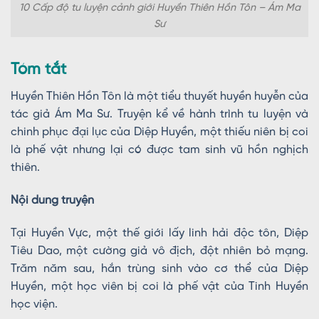
10 Cấp độ tu luyện cảnh giới Huyền Thiên Hồn Tôn – Ám Ma
Sư
Tóm tắt
Huyền Thiên Hồn Tôn là một tiểu thuyết huyền huyễn của
tác giả Ám Ma Sư. Truyện kể về hành trình tu luyện và
chinh phục đại lục của Diệp Huyền, một thiếu niên bị coi
là phế vật nhưng lại có được tam sinh vũ hồn nghịch
thiên.
Nội dung truyện
Tại Huyền Vực, một thế giới lấy linh hải độc tôn, Diệp
Tiêu Dao, một cường giả vô địch, đột nhiên bỏ mạng.
Trăm năm sau, hắn trùng sinh vào cơ thể của Diệp
Huyền, một học viên bị coi là phế vật của Tinh Huyền
học viện.