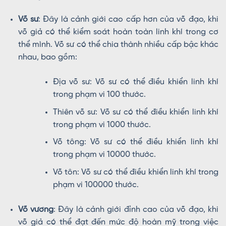
Võ sư
: Đây là cảnh giới cao cấp hơn của võ đạo, khi
võ giả có thể kiểm soát hoàn toàn linh khí trong cơ
thể mình. Võ sư có thể chia thành nhiều cấp bậc khác
nhau, bao gồm:
Địa võ sư: Võ sư có thể điều khiển linh khí
trong phạm vi 100 thước.
Thiên võ sư: Võ sư có thể điều khiển linh khí
trong phạm vi 1000 thước.
Võ tông: Võ sư có thể điều khiển linh khí
trong phạm vi 10000 thước.
Võ tôn: Võ sư có thể điều khiển linh khí trong
phạm vi 100000 thước.
Võ vương
: Đây là cảnh giới đỉnh cao của võ đạo, khi
võ giả có thể đạt đến mức độ hoàn mỹ trong việc