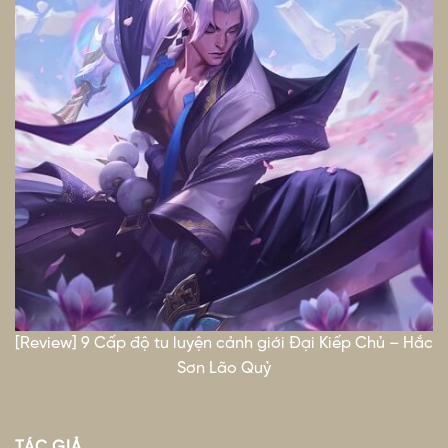
[Review] 9 Cấp độ tu luyện cảnh giới Đại Kiếp Chủ – Hắc
Sơn Lão Quỷ
TÁC GIẢ