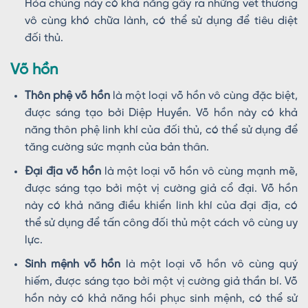
Hỏa chủng này có khả năng gây ra những vết thương
vô cùng khó chữa lành, có thể sử dụng để tiêu diệt
đối thủ.
Võ hồn
Thôn phệ võ hồn
là một loại võ hồn vô cùng đặc biệt,
được sáng tạo bởi Diệp Huyền. Võ hồn này có khả
năng thôn phệ linh khí của đối thủ, có thể sử dụng để
tăng cường sức mạnh của bản thân.
Đại địa võ hồn
là một loại võ hồn vô cùng mạnh mẽ,
được sáng tạo bởi một vị cường giả cổ đại. Võ hồn
này có khả năng điều khiển linh khí của đại địa, có
thể sử dụng để tấn công đối thủ một cách vô cùng uy
lực.
Sinh mệnh võ hồn
là một loại võ hồn vô cùng quý
hiếm, được sáng tạo bởi một vị cường giả thần bí. Võ
hồn này có khả năng hồi phục sinh mệnh, có thể sử