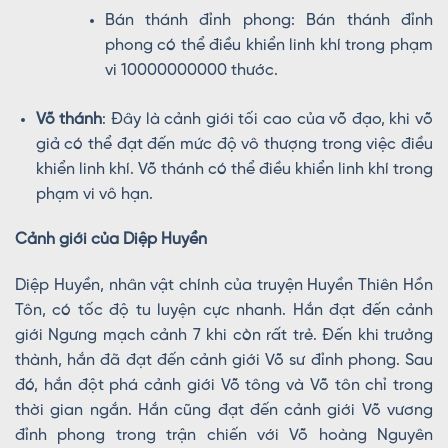
Bán thánh đỉnh phong: Bán thánh đỉnh
phong có thể điều khiển linh khí trong phạm
vi 10000000000 thước.
Võ thánh
: Đây là cảnh giới tối cao của võ đạo, khi võ
giả có thể đạt đến mức độ vô thượng trong việc điều
khiển linh khí. Võ thánh có thể điều khiển linh khí trong
phạm vi vô hạn.
Cảnh giới của Diệp Huyền
Diệp Huyền, nhân vật chính của truyện Huyền Thiên Hồn
Tôn, có tốc độ tu luyện cực nhanh. Hắn đạt đến cảnh
giới Ngưng mạch cảnh 7 khi còn rất trẻ. Đến khi trưởng
thành, hắn đã đạt đến cảnh giới Võ sư đỉnh phong. Sau
đó, hắn đột phá cảnh giới Võ tông và Võ tôn chỉ trong
thời gian ngắn. Hắn cũng đạt đến cảnh giới Võ vương
đỉnh phong trong trận chiến với Võ hoàng Nguyên