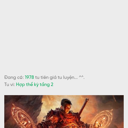
Đang có:
1978
tu tiên giả tu luyện... ^^.
Tu vi:
Hợp thể kỳ tầng 2