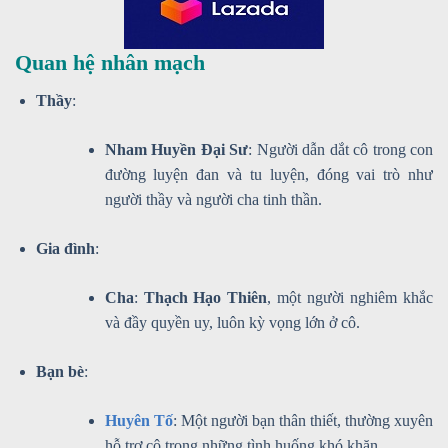
Quan hệ nhân mạch
Thầy
:
Nham Huyền Đại Sư
: Người dẫn dắt cô trong con
đường luyện đan và tu luyện, đóng vai trò như
người thầy và người cha tinh thần.
Gia đình
:
Cha
:
Thạch Hạo Thiên
, một người nghiêm khắc
và đầy quyền uy, luôn kỳ vọng lớn ở cô.
Bạn bè
:
Huyên Tố
: Một người bạn thân thiết, thường xuyên
hỗ trợ cô trong những tình huống khó khăn.