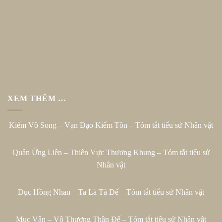
XEM THÊM …
Kiếm Vô Song – Vạn Đạo Kiếm Tôn – Tóm tắt tiểu sử Nhân vật
Quân Ứng Liên – Thiên Vực Thương Khung – Tóm tắt tiểu sử
Nhân vật
Dục Hồng Nhan – Ta Là Tà Đế – Tóm tắt tiểu sử Nhân vật
Mục Vân – Vô Thượng Thần Đế – Tóm tắt tiểu sử Nhân vật