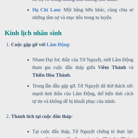
Hạ Chỉ Lam
: Một bằng hữu khác, cùng chia sẻ
những tâm sự và mục tiêu trong tu luyện.
Kinh lịch nhân sinh
Cuộc gặp gỡ với
Lâm Động
:
Nham Đại Sư, thầy của Tử Nguyệt, mời Lâm Động
tham gia cuộc đấu tháp giữa
Viêm Thành
và
Thiên Hỏa Thành
.
Trong lần đầu gặp gỡ, Tử Nguyệt đã thử thách sức
mạnh tinh thần của Lâm Động, thể hiện tính cách
tự tin và không dễ bị khuất phục của mình.
Thành tích tại cuộc đấu tháp
:
Tại cuộc đấu tháp, Tử Nguyệt chứng tỏ thực lực