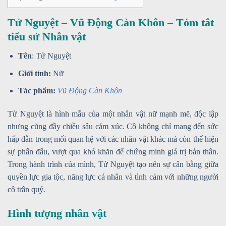
Tử Nguyệt – Vũ Động Càn Khôn – Tóm tắt
tiểu sử Nhân vật
Tên
: Tử Nguyệt
Giới tính:
Nữ
Tác phẩm:
Vũ Động Càn Khôn
Tử Nguyệt là hình mẫu của một nhân vật nữ mạnh mẽ, độc lập
nhưng cũng đầy chiều sâu cảm xúc. Cô không chỉ mang đến sức
hấp dẫn trong mối quan hệ với các nhân vật khác mà còn thể hiện
sự phấn đấu, vượt qua khó khăn để chứng minh giá trị bản thân.
Trong hành trình của mình, Tử Nguyệt tạo nên sự cân bằng giữa
quyền lực gia tộc, năng lực cá nhân và tình cảm với những người
cô trân quý.
Hình tượng nhân vật