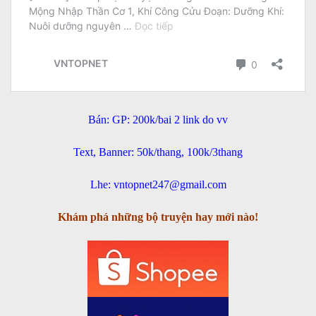
Bán: GP: 200k/bai 2 link do vv
Text, Banner: 50k/thang, 100k/3thang
Lhe: vntopnet247@gmail.com
Khám phá những bộ truyện hay mới nào!