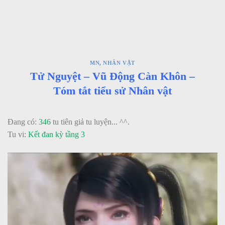
MN
,
NHÂN VẬT
Tử Nguyệt – Vũ Động Càn Khôn –
Tóm tắt tiểu sử Nhân vật
Đang có:
346
tu tiên giả tu luyện... ^^.
Tu vi:
Kết đan kỳ tầng 3