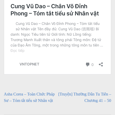
Asha Corea – Toàn Chức Pháp
[Truyện] Thường Dân Tu Tiên –
Sư – Tóm tắt tiểu sử Nhân vật
Chương 41 – 50