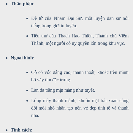
Thân phận
:
Đệ tử của Nham Đại Sư, một luyện đan sư nổi
tiếng trong giới tu luyện.
Tiểu thư của Thạch Hạo Thiên, Thành chủ Viêm
Thành, một người có uy quyền lớn trong khu vực.
Ngoại hình
:
Cô có vóc dáng cao, thanh thoát, khoác trên mình
bộ váy tím đặc trưng.
Làn da trắng mịn màng như tuyết.
Lông mày thanh mảnh, khuôn mặt trái xoan cùng
đôi môi nhỏ nhắn tạo nên vẻ đẹp tinh tế và thanh
nhã.
Tính cách
: