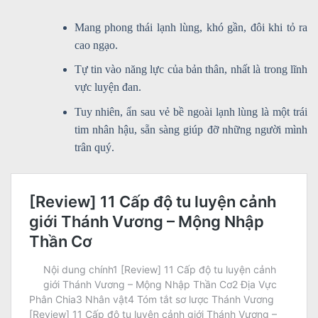
Mang phong thái lạnh lùng, khó gần, đôi khi tỏ ra
cao ngạo.
Tự tin vào năng lực của bản thân, nhất là trong lĩnh
vực luyện đan.
Tuy nhiên, ẩn sau vẻ bề ngoài lạnh lùng là một trái
tim nhân hậu, sẵn sàng giúp đỡ những người mình
trân quý.