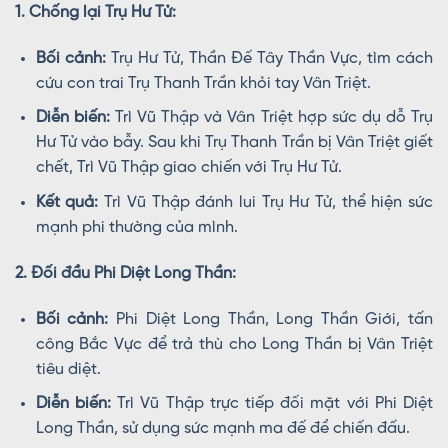
1. Chống lại Trụ Hư Tử:
Bối cảnh:
Trụ Hư Tử, Thần Đế Tây Thần Vực, tìm cách
cứu con trai Trụ Thanh Trần khỏi tay Vân Triệt.
Diễn biến:
Trì Vũ Thập và Vân Triệt hợp sức dụ dỗ Trụ
Hư Tử vào bẫy. Sau khi Trụ Thanh Trần bị Vân Triệt giết
chết, Trì Vũ Thập giao chiến với Trụ Hư Tử.
Kết quả:
Trì Vũ Thập đánh lui Trụ Hư Tử, thể hiện sức
mạnh phi thường của mình.
2. Đối đầu Phi Diệt Long Thần:
Bối cảnh:
Phi Diệt Long Thần, Long Thần Giới, tấn
công Bắc Vực để trả thù cho Long Thần bị Vân Triệt
tiêu diệt.
Diễn biến:
Trì Vũ Thập trực tiếp đối mặt với Phi Diệt
Long Thần, sử dụng sức mạnh ma đế để chiến đấu.