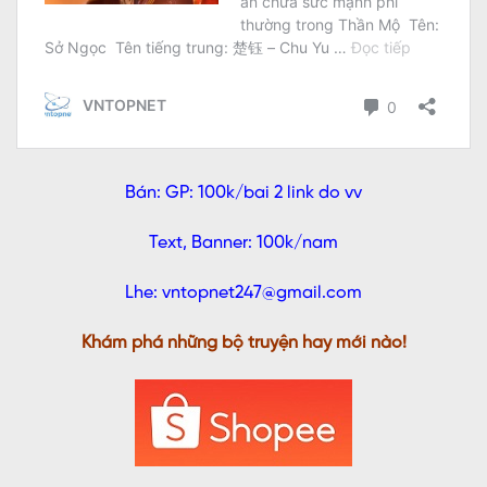
Bán: GP: 100k/bai 2 link do vv
Text, Banner: 100k/nam
Lhe: vntopnet247@gmail.com
Khám phá những bộ truyện hay mới nào!