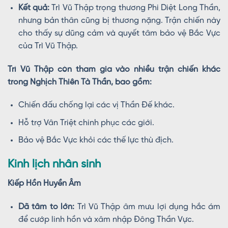
Kết quả:
Trì Vũ Thập trọng thương Phi Diệt Long Thần,
nhưng bản thân cũng bị thương nặng. Trận chiến này
cho thấy sự dũng cảm và quyết tâm bảo vệ Bắc Vực
của Trì Vũ Thập.
Trì Vũ Thập còn tham gia vào nhiều trận chiến khác
trong Nghịch Thiên Tà Thần, bao gồm:
Chiến đấu chống lại các vị Thần Đế khác.
Hỗ trợ Vân Triệt chinh phục các giới.
Bảo vệ Bắc Vực khỏi các thế lực thù địch.
Kinh lịch nhân sinh
Kiếp Hồn Huyền Âm
Dã tâm to lớn:
Trì Vũ Thập âm mưu lợi dụng hắc ám
để cướp linh hồn và xâm nhập Đông Thần Vực.