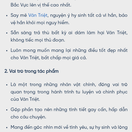
Bắc Vực lên vị thế cao nhất.
Say mê
Vân Triệt
, nguyện ý hy sinh tất cả vì hắn, bảo
vệ hắn khỏi mọi nguy hiểm.
Sẵn sàng trả thù bất kỳ ai dám làm hại Vân Triệt,
không tiếc mọi thủ đoạn.
Luôn mong muốn mang lại những điều tốt đẹp nhất
cho Vân Triệt, bất chấp mọi giá cả.
2. Vai trò trong tác phẩm
Là một trong những nhân vật chính, đóng vai trò
quan trọng trong hành trình tu luyện và chinh phục
của Vân Triệt.
Góp phần tạo nên những tình tiết gay cấn, hấp dẫn
cho câu chuyện.
Mang đến góc nhìn mới về tình yêu, sự hy sinh và lòng