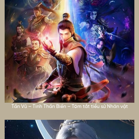
Tần Vũ – Tinh Thần Biến – Tóm tắt tiểu sử Nhân vật