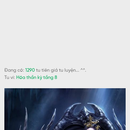
Đang có:
1290
tu tiên giả tu luyện... ^^.
Tu vi:
Hóa thần kỳ tầng 8