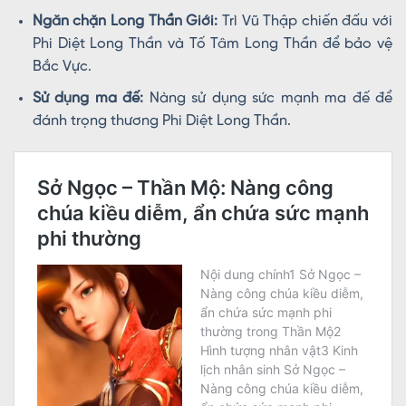
Ngăn chặn Long Thần Giới:
Trì Vũ Thập chiến đấu với
Phi Diệt Long Thần và Tố Tâm Long Thần để bảo vệ
Bắc Vực.
Sử dụng ma đế:
Nàng sử dụng sức mạnh ma đế để
đánh trọng thương Phi Diệt Long Thần.