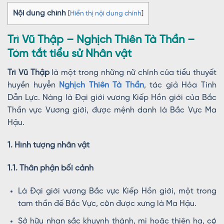
Nội dung chính
[
Hiển thị nội dung chính
]
Trì Vũ Thập – Nghịch Thiên Tà Thần –
Tóm tắt tiểu sử Nhân vật
Trì Vũ Thập
là một trong những nữ chính của tiểu thuyết
huyền huyễn
Nghịch Thiên Tà Thần
, tác giả Hỏa Tinh
Dẫn Lực. Nàng là Đại giới vương Kiếp Hồn giới của Bắc
Thần vực Vương giới, được mệnh danh là Bắc Vực Ma
Hậu.
1. Hình tượng nhân vật
1.1. Thân phận bối cảnh
Là Đại giới vương Bắc vực Kiếp Hồn giới, một trong
tam thần đế Bắc Vực, còn được xưng là Ma Hậu.
Sở hữu nhan sắc khuynh thành, mị hoặc thiên hạ, có