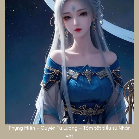
Phụng Miên – Quyến Tư Lượng – Tóm tắt tiểu sử Nhân
vật