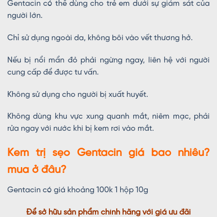
Gentacin có thể dùng cho trẻ em dưới sự giám sát của
người lớn.
Chỉ sử dụng ngoài da, không bôi vào vết thương hở.
Nếu bị nổi mẩn đỏ phải ngừng ngay, liên hệ với người
cung cấp để được tư vấn.
Không sử dụng cho người bị xuất huyết.
Không dùng khu vực xung quanh mắt, niêm mạc, phải
rửa ngay với nước khi bị kem rơi vào mắt.
Kem trị sẹo Gentacin giá bao nhiêu?
mua ở đâu?
Gentacin có giá khoảng 100k 1 hộp 10g
Để sở hữu sản phẩm chính hãng với giá ưu đãi