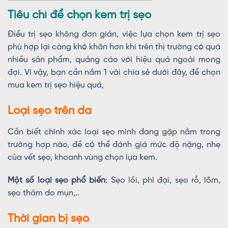
Tiêu chí để chọn kem trị sẹo
Điều trị sẹo không đơn giản, việc lựa chọn kem trị sẹo
phù hợp lại càng khó khăn hơn khi trên thị trường có quá
nhiều sản phẩm, quảng cáo với hiệu quả ngoài mong
đợi. Vì vậy, bạn cần nắm 1 vài chia sẻ dưới đây, để chọn
mua kem trị sẹo hiệu quả,
Loại sẹo trên da
Cần biết chính xác loại sẹo mình đang gặp nằm trong
trường hợp nào, để có thể đánh giá mức độ nặng, nhẹ
của vết sẹo, khoanh vùng chọn lựa kem.
Một số loại sẹo phổ biến
: Sẹo lồi, phì đại, sẹo rỗ, lõm,
sẹo thâm do mụn,..
Thời gian bị sẹo