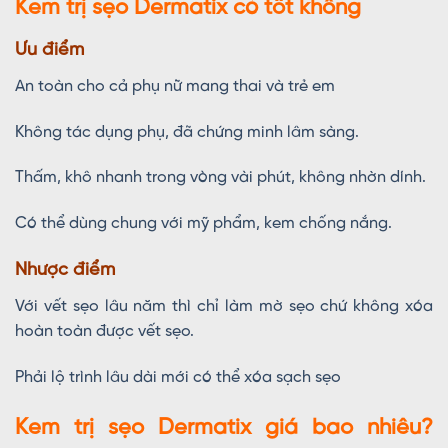
Kem trị sẹo Dermatix có tốt không
Ưu điểm
An toàn cho cả phụ nữ mang thai và trẻ em
Không tác dụng phụ, đã chứng minh lâm sàng.
Thấm, khô nhanh trong vòng vài phút, không nhờn dính.
Có thể dùng chung với mỹ phẩm, kem chống nắng.
Nhược điểm
Với vết sẹo lâu năm thì chỉ làm mờ sẹo chứ không xóa
hoàn toàn được vết sẹo.
Phải lộ trình lâu dài mới có thể xóa sạch sẹo
Kem trị sẹo Dermatix giá bao nhiêu?