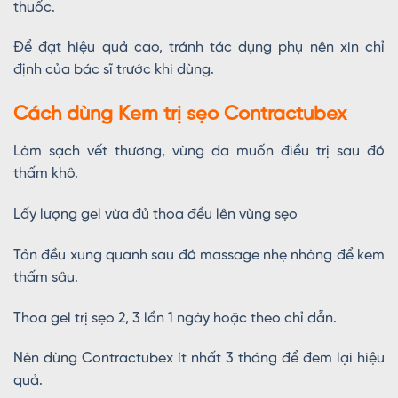
thuốc.
Để đạt hiệu quả cao, tránh tác dụng phụ nên xin chỉ
định của bác sĩ trước khi dùng.
Cách dùng Kem trị sẹo Contractubex
Làm sạch vết thương, vùng da muốn điều trị sau đó
thấm khô.
Lấy lượng gel vừa đủ thoa đều lên vùng sẹo
Tản đều xung quanh sau đó massage nhẹ nhàng để kem
thấm sâu.
Thoa gel trị sẹo 2, 3 lần 1 ngày hoặc theo chỉ dẫn.
Nên dùng Contractubex ít nhất 3 tháng để đem lại hiệu
quả.