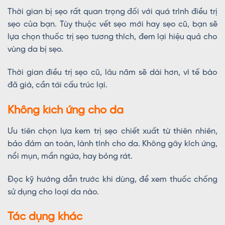
Thời gian bị sẹo rất quan trọng đối với quá trình điều trị
sẹo của bạn. Tùy thuộc vết sẹo mới hay sẹo cũ, bạn sẽ
lựa chọn thuốc trị sẹo tương thích, đem lại hiệu quả cho
vùng da bị sẹo.
Thời gian điều trị sẹo cũ, lâu năm sẽ dài hơn, vì tế bào
đã già, cần tái cấu trúc lại.
Không kích ứng cho da
Ưu tiên chọn lựa kem trị sẹo chiết xuất từ thiên nhiên,
bảo đảm an toàn, lành tính cho da. Không gây kích ứng,
nổi mụn, mẩn ngứa, hay bỏng rát.
Đọc kỹ hướng dẫn trước khi dùng, để xem thuốc chống
sử dụng cho loại da nào.
Tác dụng khác