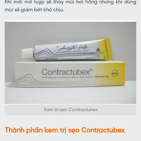
Khi mới mở tuýp sẽ thấy mùi hơi hăng nhưng khi dùng
mùi sẽ giảm bớt khó chịu.
Kem trị sẹo Contractubex
Thành phần kem trị sẹo Contractubex