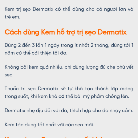
Kem trị sẹo Dermatix có thể dùng cho cả người lớn và
trẻ em.
Cách dùng Kem hỗ trợ trị sẹo Dermatix
Dùng 2 đến 3 lần 1 ngày trong ít nhất 2 tháng, dùng tới 1
năm có thể cải thiện tối đa.
Không bôi kem quá nhiều, chỉ dùng lượng đủ che phủ vết
sẹo.
Thuốc trị sẹo Dermatix sẽ tự khô tạo thành lớp màng
trong suốt, khi kem khô có thể bôi mỹ phẩm chồng lên.
Dermatix nhẹ dịu đối với da, thích hợp cho da nhạy cảm.
Kem tác dụng tốt nhất với các sẹo mới.