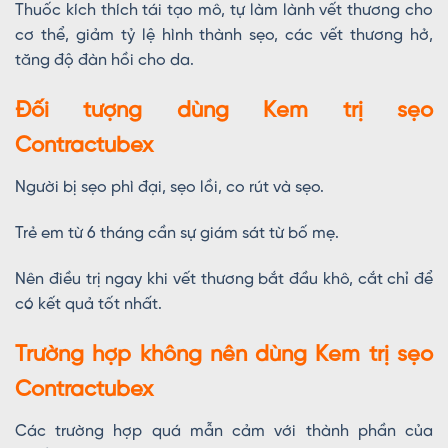
Thuốc kích thích tái tạo mô, tự làm lành vết thương cho
cơ thể, giảm tỷ lệ hình thành sẹo, các vết thương hở,
tăng độ đàn hồi cho da.
Đối tượng dùng Kem trị sẹo
Contractubex
Người bị sẹo phì đại, sẹo lồi, co rút và sẹo.
Trẻ em từ 6 tháng cần sự giám sát từ bố mẹ.
Nên điều trị ngay khi vết thương bắt đầu khô, cắt chỉ để
có kết quả tốt nhất.
Trường hợp không nên dùng Kem trị sẹo
Contractubex
Các trường hợp quá mẫn cảm với thành phần của