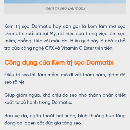
Kem trị sẹo Dermatix
Kem trị sẹo Dermatix hay còn gọi là kem làm mờ sẹo
Dermatix xuất xứ tại Mỹ, rất hiệu quả trong việc làm sẹo
mềm, phẳng, tiệp với màu da. Hiệu quả này là nhờ sự hỗ
trợ của công nghệ
CPX
và Vitamin C Ester tiên tiến.
Công dụng của Kem trị sẹo Dermatix
Điều trị sẹo lồi, làm mềm, mờ đi vết thâm nám, giảm đỏ
sẹo rõ rệt.
Giúp giảm ngứa, khó chịu do sẹo nhờ thành phần chiết
xuất từ củ hành trong Dermatix.
Bảo vệ da, ngăn thoát hơi nước, bình thường hóa lắng
đọng collagen cắt đứt gia tăng sẹo.