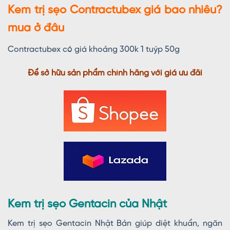
Kem trị sẹo Contractubex giá bao nhiêu?
mua ở đâu
Contractubex có giá khoảng 300k 1 tuýp 50g
Để sở hữu sản phẩm chính hãng với giá ưu đãi
Kem trị sẹo Gentacin của Nhật
Kem trị sẹo Gentacin Nhật Bản giúp diệt khuẩn, ngăn