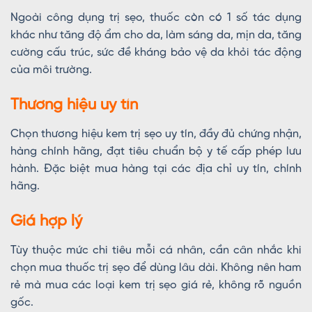
Ngoài công dụng trị sẹo, thuốc còn có 1 số tác dụng
khác như tăng độ ẩm cho da, làm sáng da, mịn da, tăng
cường cấu trúc, sức đề kháng bảo vệ da khỏi tác động
của môi trường.
Thương hiệu uy tín
Chọn thương hiệu kem trị sẹo uy tín, đầy đủ chứng nhận,
hàng chính hãng, đạt tiêu chuẩn bộ y tế cấp phép lưu
hành. Đặc biệt mua hàng tại các địa chỉ uy tín, chính
hãng.
Giá hợp lý
Tùy thuộc mức chi tiêu mỗi cá nhân, cần cân nhắc khi
chọn mua thuốc trị sẹo để dùng lâu dài. Không nên ham
rẻ mà mua các loại kem trị sẹo giá rẻ, không rõ nguồn
gốc.