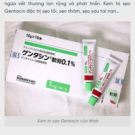
ngừa vết thương lan rộng và phát triển. Kem trị sẹo
Gentacin đặc trị sẹo lồi, sẹo thâm, sẹo sau tai nạn…
Kem trị sẹo Gentacin của Nhật