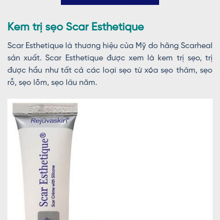
Kem trị sẹo Scar Esthetique
Scar Esthetique là thương hiệu của Mỹ do hãng Scarheal
sản xuất. Scar Esthetique được xem là kem trị sẹo, trị
được hầu như tất cả các loại sẹo từ xóa sẹo thâm, sẹo
rỗ, sẹo lõm, sẹo lâu năm.