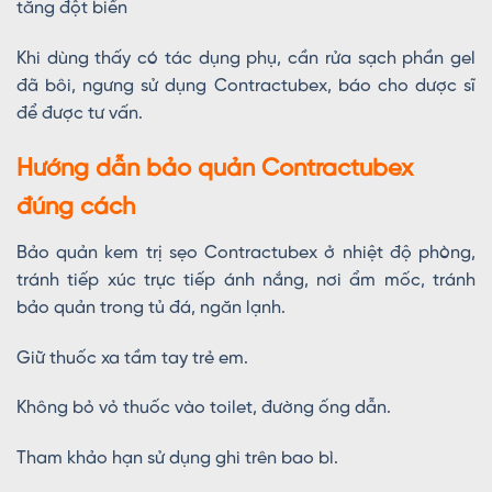
tăng đột biến
Khi dùng thấy có tác dụng phụ, cần rửa sạch phần gel
đã bôi, ngưng sử dụng Contractubex, báo cho dược sĩ
để được tư vấn.
Hướng dẫn bảo quản Contractubex
đúng cách
Bảo quản kem trị sẹo Contractubex ở nhiệt độ phòng,
tránh tiếp xúc trực tiếp ánh nắng, nơi ẩm mốc, tránh
bảo quản trong tủ đá, ngăn lạnh.
Giữ thuốc xa tầm tay trẻ em.
Không bỏ vỏ thuốc vào toilet, đường ống dẫn.
Tham khảo hạn sử dụng ghi trên bao bì.