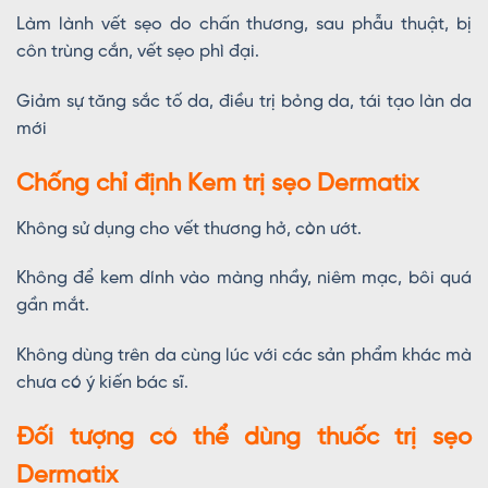
Làm lành vết sẹo do chấn thương, sau phẫu thuật, bị
côn trùng cắn, vết sẹo phì đại.
Giảm sự tăng sắc tố da, điều trị bỏng da, tái tạo làn da
mới
Chống chỉ định Kem trị sẹo Dermatix
Không sử dụng cho vết thương hở, còn ướt.
Không để kem dính vào màng nhầy, niêm mạc, bôi quá
gần mắt.
Không dùng trên da cùng lúc với các sản phẩm khác mà
chưa có ý kiến bác sĩ.
Đối tượng có thể dùng thuốc trị sẹo
Dermatix