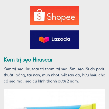
Kem trị sẹo Hiruscar
Kem trị sẹo Hiruscar trị thâm, trị sẹo lõm, sẹo lồi do phẫu
thuật, bỏng, tai nạn, mụn nhọt, vết rạn da, hữu hiệu cho
cả sẹo mới, sẹo cũ hình thành dưới 2 năm.