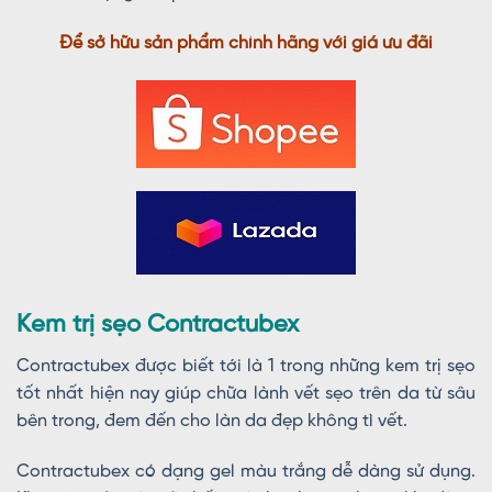
Để sở hữu sản phẩm chính hãng với giá ưu đãi
Kem trị sẹo Contractubex
Contractubex được biết tới là 1 trong những kem trị sẹo
tốt nhất hiện nay giúp chữa lành vết sẹo trên da từ sâu
bên trong, đem đến cho làn da đẹp không tì vết.
Contractubex có dạng gel màu trắng dễ dàng sử dụng.