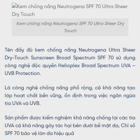
Kem chống nắng Neutrogena SPF 70 Ultra Sheer Dry
Touch
Tên đầy đủ kem chống nắng Neutrogena Ultra Sheer
Dry-Touch Sunscreen Broad Spectrum SPF 70 sử dụng
công nghệ độc quyền Helioplex Broad Spectrum UVA –
UVB Protection.
Là công nghệ chống nắng phổ rộng, có khả năng tạo
lớp hoạt chất bền vững, ổn định trong việc ngăn ngừa
tia UVA và UVB.
Sản phẩm được kiểm nghiệm khả năng chống lại các tia
UVA có khả năng gây tác hại bên dưới bề mặt da, Chỉ số
SPF 70 bảo vệ làn da hiệu quả