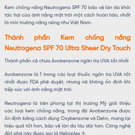
Kem chống nắng Neutrogena SPF 70 bảo vệ làn da khỏi
tác hại của ánh nắng mặt trời một cách hoàn hảo, nhất
là môi trường nắng nóng như Việt Nam.
Thành phần Kem chống nắng
Neutrogena SPF 70 Ultra Sheer Dry Touch
Thành phần có chứa Avobenzone ngăn tia UVA tốt nhất
Avobenzone là 1 trong các loại thuốc ngăn tia UVA tốt
nhất được FDA phê duyệt, nhưng nó không ổn định khi
tiếp xúc với ánh nắng mặt trời.
Neutrogena là tiên phong tại thị trường Mỹ giới thiệu
các loại kem chống nắng, trong đó Avobenzone được
ổn định bằng cách dùng Oxybenzone và Dehn, mang lại
hiệu quả tốt hơn, bảo vệ làn da lâu dài hơn. Công nghệ
đột phá này được gọi là Helioplex ®.