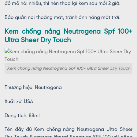
đổ mồ hôi nhiều, thì nên thoa lại kem sau mỗi 2 giờ.
Bảo quản nơi thoáng mát, tránh ánh nắng mặt trời.
Kem chống nắng Neutrogena Spf 100+
Ultra Sheer Dry Touch
Kem chống nắng Neutrogena Spf 100+ Ultra Sheer Dry Touch
Thương hiệu: Neutrogena
Xuất xứ: USA
Dung tích: 88ml
Tên đầy đủ Kem chống nắng Neutrogena Ultra Sheer