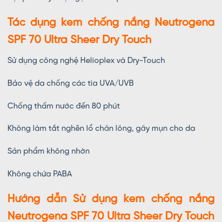
Tác dụng kem chống nắng Neutrogena
SPF 70 Ultra Sheer Dry Touch
Sử dụng công nghệ Helioplex và Dry-Touch
Bảo vệ da chống các tia UVA/UVB
Chống thấm nước đến 80 phút
Không làm tắt nghẽn lổ chân lông, gây mụn cho da
Sản phẩm không nhờn
Không chứa PABA
Hướng dẫn Sử dụng kem chống nắng
Neutrogena SPF 70 Ultra Sheer Dry Touch