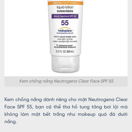
Kem chống nắng Neutrogena Clear Face SPF 55
Kem chống nắng dành riêng cho mặt Neutrogena Clear
Face SPF 55, bạn có thể tha hồ tung tăng bơi lội mà
không làm mặt bết trắng như makeup quá đà dưới
nắng.