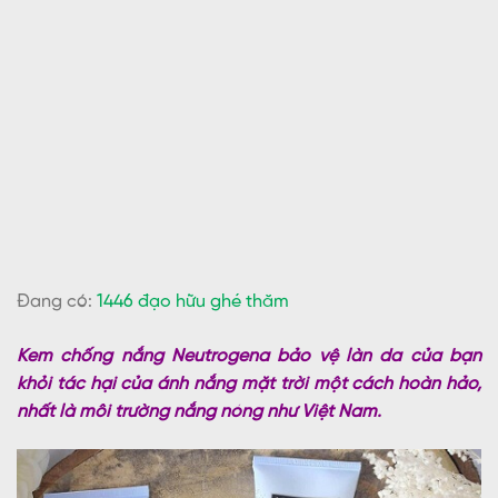
Đang có:
1446 đạo hữu ghé thăm
Kem chống nắng Neutrogena bảo vệ làn da của bạn
khỏi tác hại của ánh nắng mặt trời một cách hoàn hảo,
nhất là môi trường nắng nóng như Việt Nam.