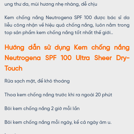
ung thư da, mùi hương nhẹ nhàng, dễ chịu
Kem chống nắng Neutrogena SPF 100 được bác sĩ da
liễu công nhận về hiệu quả chống nắng, luôn nằm trong
top sản phẩm kem chống nắng tốt nhất thế giới..
Hướng dẫn sử dụng Kem chống nắng
Neutrogena SPF 100 Ultra Sheer Dry-
Touch
Rửa sạch mặt, để khô thoáng
Thoa kem chống nắng trước khi ra ngoài 20 phút
Bôi kem chống nắng 2 giờ mỗi lần
Bôi kem chống nắng mỗi ngày, kể cả ngày âm u.