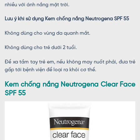
nhiều với ánh nắng mặt trời.
Lưu ý khi sử dụng Kem chống nắng Neutrogena SPF 55
Không dùng cho vùng da quanh mắt.
Không dùng cho trẻ dưới 2 tuổi.
Để xa tầm tay trẻ em, nếu không may nuốt phải, đưa trẻ
gấp tới bệnh viện để loại ra khỏi cơ thể.
Kem chống nắng Neutrogena Clear Face
SPF 55