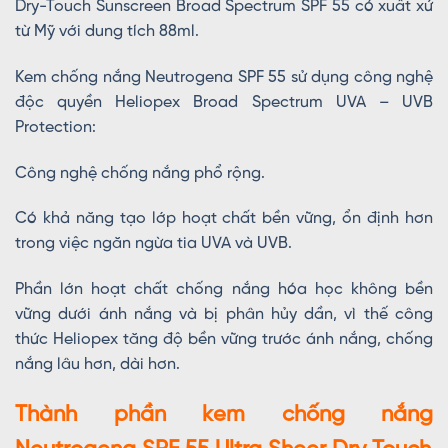
Dry-Touch Sunscreen Broad Spectrum SPF 55 có xuất xứ
từ Mỹ với dung tích 88ml.
Kem chống nắng Neutrogena SPF 55 sử dụng công nghệ
độc quyền Heliopex Broad Spectrum UVA – UVB
Protection:
Công nghệ chống nắng phổ rộng.
Có khả năng tạo lớp hoạt chất bền vững, ổn định hơn
trong việc ngăn ngừa tia UVA và UVB.
Phần lớn hoạt chất chống nắng hóa học không bền
vững dưới ánh nắng và bị phân hủy dần, vì thế công
thức Heliopex tăng độ bền vững trước ánh nắng, chống
nắng lâu hơn, dài hơn.
Thành phần kem chống nắng