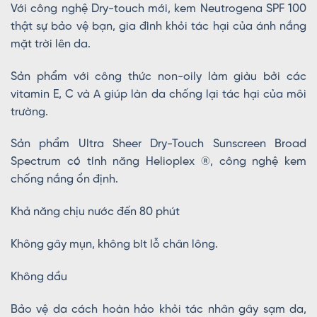
Với công nghệ Dry-touch mới, kem Neutrogena SPF 100
thật sự bảo vệ bạn, gia đình khỏi tác hại của ánh nắng
mặt trời lên da.
Sản phẩm với công thức non-oily làm giàu bởi các
vitamin E, C và A giúp làn da chống lại tác hại của môi
trường.
Sản phẩm Ultra Sheer Dry-Touch Sunscreen Broad
Spectrum có tính năng Helioplex ®, công nghệ kem
chống nắng ổn định.
Khả năng chịu nước đến 80 phút
Không gây mụn, không bít lỗ chân lông.
Không dầu
Bảo vệ da cách hoàn hảo khỏi tác nhân gây sạm da,