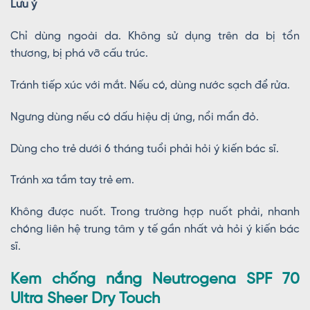
Lưu ý
Chỉ dùng ngoài da. Không sử dụng trên da bị tổn
thương, bị phá vỡ cấu trúc.
Tránh tiếp xúc với mắt. Nếu có, dùng nước sạch để rửa.
Ngưng dùng nếu có dấu hiệu dị ứng, nổi mẩn đỏ.
Dùng cho trẻ dưới 6 tháng tuổi phải hỏi ý kiến bác sĩ.
Tránh xa tầm tay trẻ em.
Không được nuốt. Trong trường hợp nuốt phải, nhanh
chóng liên hệ trung tâm y tế gần nhất và hỏi ý kiến bác
sĩ.
Kem chống nắng Neutrogena SPF 70
Ultra Sheer Dry Touch