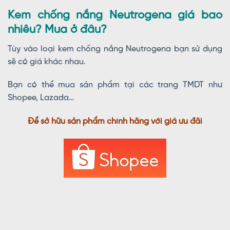
Kem chống nắng Neutrogena giá bao
nhiêu? Mua ở đâu?
Tùy vào loại kem chống nắng Neutrogena bạn sử dụng
sẽ có giá khác nhau.
Bạn có thể mua sản phẩm tại các trang TMDT như
Shopee, Lazada…
Để sở hữu sản phẩm chính hãng với giá ưu đãi