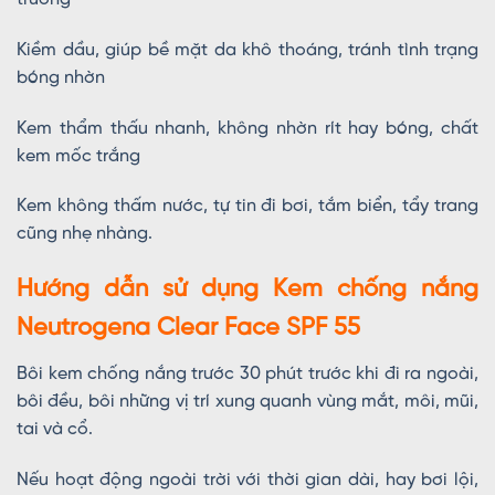
Kiềm dầu, giúp bề mặt da khô thoáng, tránh tình trạng
bóng nhờn
Kem thẩm thấu nhanh, không nhờn rít hay bóng, chất
kem mốc trắng
Kem không thấm nước, tự tin đi bơi, tắm biển, tẩy trang
cũng nhẹ nhàng.
Hướng dẫn sử dụng Kem chống nắng
Neutrogena Clear Face SPF 55
Bôi kem chống nắng trước 30 phút trước khi đi ra ngoài,
bôi đều, bôi những vị trí xung quanh vùng mắt, môi, mũi,
tai và cổ.
Nếu hoạt động ngoài trời với thời gian dài, hay bơi lội,