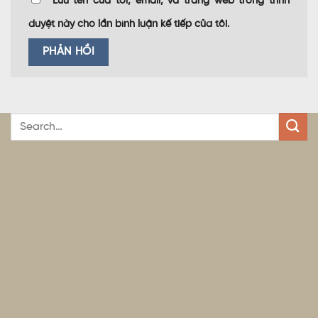
Lưu tên của tôi, email, và trang web trong trình
duyệt này cho lần bình luận kế tiếp của tôi.