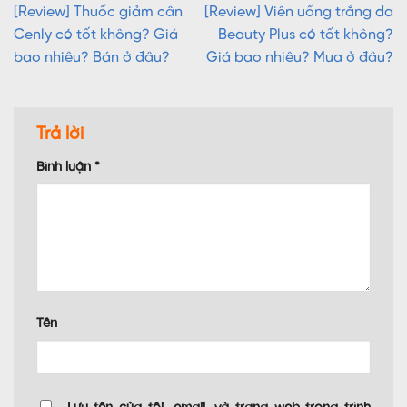
[Review] Thuốc giảm cân
[Review] Viên uống trắng da
Cenly có tốt không? Giá
Beauty Plus có tốt không?
bao nhiêu? Bán ở đâu?
Giá bao nhiêu? Mua ở đâu?
Trả lời
Bình luận
*
Tên