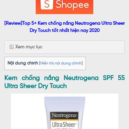
[Review]Top 5+ Kem chống nắng Neutrogena Ultra Sheer
Dry Touch tốt nhất hiện nay 2020
Xem mục lục
Nội dung chính
[
Hiển thị nội dung chính
]
Kem chống nắng Neutrogena SPF 55
Ultra Sheer Dry Touch