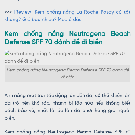
>>>
[Review] Kem chống nắng La Roche Posay có tốt
không? Giá bao nhiêu? Mua ở đâu
Kem chống nắng Neutrogena Beach
Defense SPF 70 dành để đi biển
Kem chống nắng Neutrogena Beach Defense SPF 70 dành để
đi biển
Ánh nắng mặt trời tác động lớn đến da, có thể khiến làn
da trở nên khô ráp, nhanh bị lão hóa nếu không biết
cách bảo vệ, nhất là lúc làn da phơi hàng giờ ngoài
biển.
Kem chống nắng Neutrogena Beach Defense SPF 70