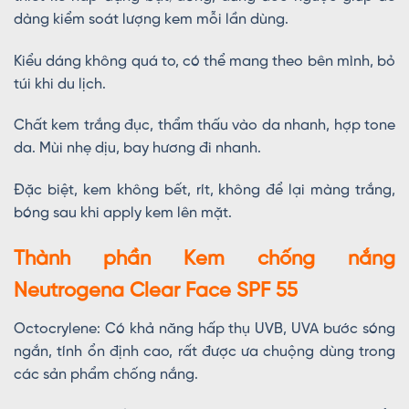
dàng kiểm soát lượng kem mỗi lần dùng.
Kiểu dáng không quá to, có thể mang theo bên mình, bỏ
túi khi du lịch.
Chất kem trắng đục, thẩm thấu vào da nhanh, hợp tone
da. Mùi nhẹ dịu, bay hương đi nhanh.
Đặc biệt, kem không bết, rít, không để lại màng trắng,
bóng sau khi apply kem lên mặt.
Thành phần Kem chống nắng
Neutrogena Clear Face SPF 55
Octocrylene: Có khả năng hấp thụ UVB, UVA bước sóng
ngắn, tính ổn định cao, rất được ưa chuộng dùng trong
các sản phẩm chống nắng.