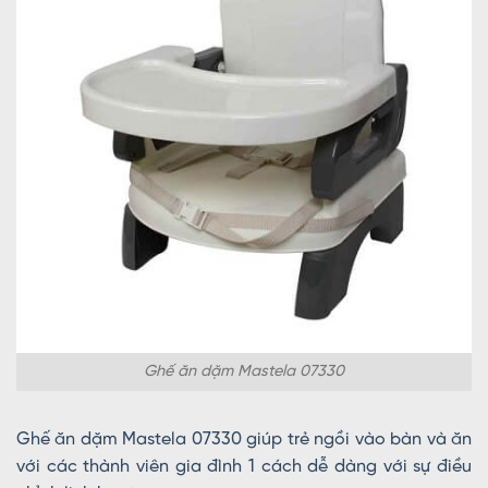
Ghế ăn dặm Mastela 07330
Ghế ăn dặm Mastela 07330 giúp trẻ ngồi vào bàn và ăn
với các thành viên gia đình 1 cách dễ dàng với sự điều