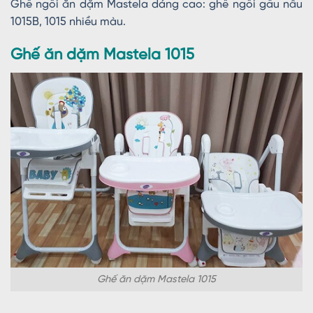
Ghế ngồi ăn dặm Mastela dáng cao: ghế ngồi gấu nâu
1015B, 1015 nhiều màu.
Ghế ăn dặm Mastela 1015
Ghế ăn dặm Mastela 1015