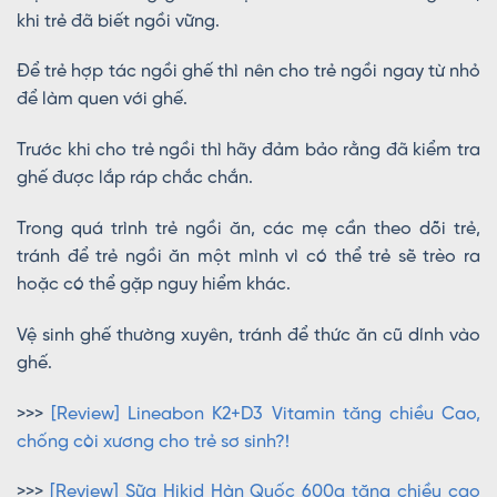
khi trẻ đã biết ngồi vững.
Để trẻ hợp tác ngồi ghế thì nên cho trẻ ngồi ngay từ nhỏ
để làm quen với ghế.
Trước khi cho trẻ ngồi thì hãy đảm bảo rằng đã kiểm tra
ghế được lắp ráp chắc chắn.
Trong quá trình trẻ ngồi ăn, các mẹ cần theo dõi trẻ,
tránh để trẻ ngồi ăn một mình vì có thể trẻ sẽ trèo ra
hoặc có thể gặp nguy hiểm khác.
Vệ sinh ghế thường xuyên, tránh để thức ăn cũ dính vào
ghế.
>>>
[Review] Lineabon K2+D3 Vitamin tăng chiều Cao,
chống còi xương cho trẻ sơ sinh?!
>>>
[Review] Sữa Hikid Hàn Quốc 600g tăng chiều cao