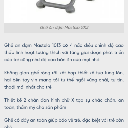
Ghế ăn dặm Mastela 1013
Ghế ăn dặm Mastela 1013 có 4 nấc điều chỉnh độ cao
thấp linh hoạt tương thích với từng giai đoạn phát triển
của trẻ cũng như độ cao bàn ăn của mọi nhà.
Không gian ghế rộng rãi kết hợp thiết kế tựa lưng lớn,
hai bên tay vịn mang tới tư thế ngồi vững chãi, tự tin,
thoải mái nhất cho trẻ.
Thiết kế 2 chân đan hình chữ X tạo sự chắc chắn, an
toàn, thẩm mỹ cho sản phẩm
Ghế có dây an toàn giúp bảo vệ trẻ, đặc biệt với trẻ còn
nhỏ.