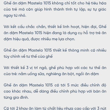
Ghế ăn dặm Mastela 1015 không chỉ tốt cho hệ tiêu hóa
của trẻ mà còn giúp hình thành tính tự lập, sự tự giác
ngay từ nhỏ.
Với kết cấu chắc chắn, thiết kế linh hoạt, hiện đại, Ghế
ăn dặm Mastela 1015 hiện đang là dụng cụ hỗ trợ trẻ ăn
dặm hiệu quả, được nhiều mẹ lựa chọn.
Ghế ăn dặm Mastela 1015 thiết kế thông minh có nhiều
tùy chỉnh về tư thế của ghế
Với thiết kế 3 vị trí ngả, ghế phù hợp với các tư thế ăn
của trẻ: nằm uống sữa, nghiêng ăn bột, ngồi ăn dặm
Ghế ăn dặm Mastela 1015 có tới 5 mức điều chỉnh độ
cao khác nhau, dễ dàng điều chỉnh phù hợp với bàn ăn
từng gia đình.
Có tới 2 khay ăn làm từ chất liệu nhựa cao cấp với 3 nút