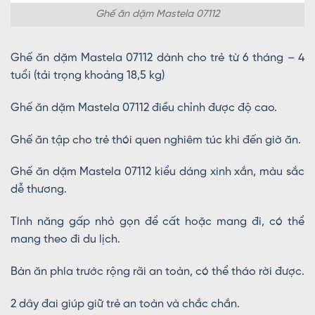
Ghế ăn dặm Mastela 07112
Ghế ăn dặm Mastela 07112 dành cho trẻ từ 6 tháng – 4
tuổi (tải trọng khoảng 18,5 kg)
Ghế ăn dặm Mastela 07112 điều chỉnh được độ cao.
Ghế ăn tập cho trẻ thói quen nghiêm túc khi đến giờ ăn.
Ghế ăn dặm Mastela 07112 kiểu dáng xinh xắn, màu sắc
dễ thương.
Tính năng gấp nhỏ gọn để cất hoặc mang đi, có thể
mang theo đi du lịch.
Bàn ăn phía trước rộng rãi an toàn, có thể tháo rời được.
2 dây đai giúp giữ trẻ an toàn và chắc chắn.