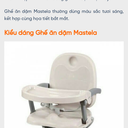
Ghế ăn dặm Mastela thường dùng màu sắc tươi sáng,
kết hợp cùng họa tiết bắt mắt.
Kiểu dáng Ghế ăn dặm Mastela