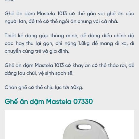
Ghế ăn dặm Mastela 1013 có thể gắn với ghế ăn của
người lớn, đề trẻ có thể ngồi ăn chung với cả nhà.
Thiết kế dạng gập thông minh, dễ dàng điều chỉnh độ
cao hay thu lại gọn, chỉ nặng 1.8kg dễ mang đi xa, di
chuyển cùng trẻ và gia đình.
Ghế ăn dặm Mastela 1013 có khay ăn có thể tháo rời, dễ
dàng lau chùi, vệ sinh sạch sẽ.
Chân ghế có thể chịu lực tới 40kg.
Ghế ăn dặm Mastela 07330