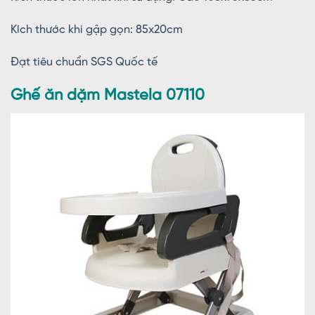
Kích thước khi gập gọn: 85x20cm
Đạt tiêu chuẩn SGS Quốc tế
Ghế ăn dặm Mastela 07110