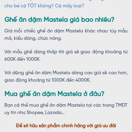
cho bé có TỐT không? Có mấy loại?
Ghế ăn dặm Mastela giá bao nhiêu?
Giá mỗi chiếc ghế ăn dặm Mastela khác nhau tùy mẫu
mã, kiểu dáng, chức năng.
Với mẫu ghế dáng thấp thì giá sẽ giao động khoảng từ
600K đến 1000K.
Với dòng ghế ăn dặm Mastela dáng cao giá sẽ cao hơn,
giao động khoảng từ 1000K đến 4000K.
Mua ghế ăn dặm Mastela ở đâu?
Bạn có thể mua ghế ăn dặm Mastela tại các trang TMDT
uy tín như Shopee, Lazada…
Để sở hữu sản phẩm chính hãng với giá ưu đãi