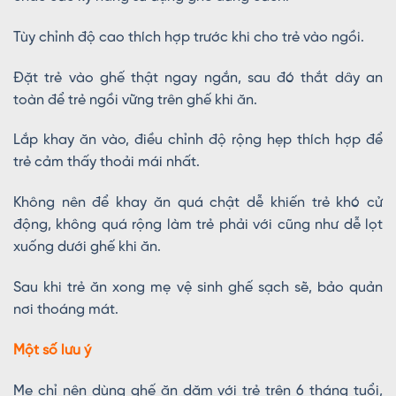
Tùy chỉnh độ cao thích hợp trước khi cho trẻ vào ngồi.
Đặt trẻ vào ghế thật ngay ngắn, sau đó thắt dây an
toàn để trẻ ngồi vững trên ghế khi ăn.
Lắp khay ăn vào, điều chỉnh độ rộng hẹp thích hợp để
trẻ cảm thấy thoải mái nhất.
Không nên để khay ăn quá chật dễ khiến trẻ khó cử
động, không quá rộng làm trẻ phải với cũng như dễ lọt
xuống dưới ghế khi ăn.
Sau khi trẻ ăn xong mẹ vệ sinh ghế sạch sẽ, bảo quản
nơi thoáng mát.
Một số lưu ý
Mẹ chỉ nên dùng ghế ăn dặm với trẻ trên 6 tháng tuổi,