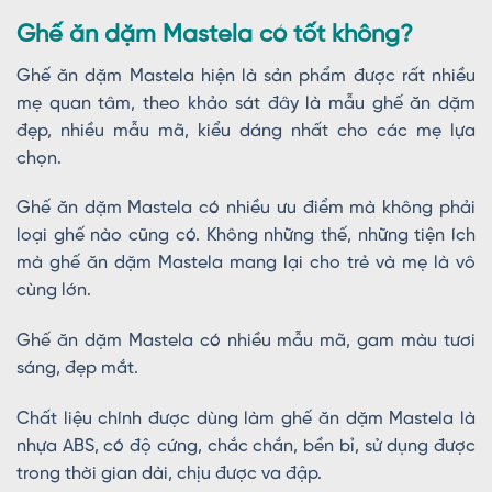
Ghế ăn dặm Mastela có tốt không?
Ghế ăn dặm Mastela hiện là sản phẩm được rất nhiều
mẹ quan tâm, theo khảo sát đây là mẫu ghế ăn dặm
đẹp, nhiều mẫu mã, kiểu dáng nhất cho các mẹ lựa
chọn.
Ghế ăn dặm Mastela có nhiều ưu điểm mà không phải
loại ghế nào cũng có. Không những thế, những tiện ích
mà ghế ăn dặm Mastela mang lại cho trẻ và mẹ là vô
cùng lớn.
Ghế ăn dặm Mastela có nhiều mẫu mã, gam màu tươi
sáng, đẹp mắt.
Chất liệu chính được dùng làm ghế ăn dặm Mastela là
nhựa ABS, có độ cứng, chắc chắn, bền bỉ, sử dụng được
trong thời gian dài, chịu được va đập.