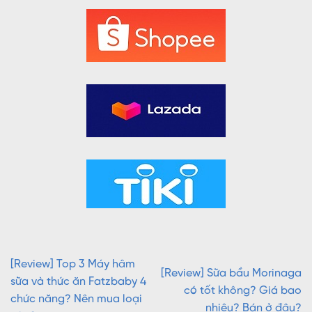
[Review] Top 3 Máy hâm
[Review] Sữa bầu Morinaga
sữa và thức ăn Fatzbaby 4
có tốt không? Giá bao
chức năng? Nên mua loại
nhiêu? Bán ở đâu?