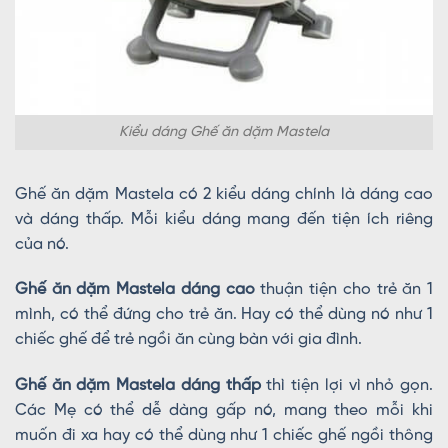
Kiểu dáng Ghế ăn dặm Mastela
Ghế ăn dặm Mastela có 2 kiểu dáng chính là dáng cao
và dáng thấp. Mỗi kiểu dáng mang đến tiện ích riêng
của nó.
Ghế ăn dặm Mastela dáng cao
thuận tiện cho trẻ ăn 1
mình, có thể đứng cho trẻ ăn. Hay có thể dùng nó như 1
chiếc ghế để trẻ ngồi ăn cùng bàn với gia đình.
Ghế ăn dặm Mastela dáng thấp
thì tiện lợi vì nhỏ gọn.
Các Mẹ có thể dễ dàng gấp nó, mang theo mỗi khi
muốn đi xa hay có thể dùng như 1 chiếc ghế ngồi thông