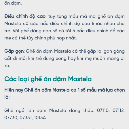
ăn dặm.
Điều chỉnh độ cao
: tùy từng mẫu mã mà ghế ăn dặm
Mastela có các nấc điều chỉnh độ cao khác nhau cho
trẻ. Với ghế dáng cao sẽ có tới 5 nấc điều chỉnh để các
mẹ có thể tùy chỉnh phù hợp nhất.
Gấp gọn
: Ghế ăn dặm Mastela có thể gấp lại gọn gàng
cất đi mỗi khi trẻ dùng xong hay khi mẹ muốn mang đi
xa.
Các loại ghế ăn dặm Mastela
Hiện nay Ghế ăn dặm Mastela có 1 số mẫu mã lựa chọn
là:
Ghế ngồi ăn dặm Mastela dáng thấp: 07110, 07112,
07730, 07331, 1013A.