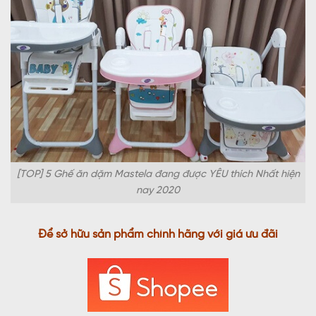
[TOP] 5 Ghế ăn dặm Mastela đang được YÊU thích Nhất hiện
nay 2020
Để sở hữu sản phẩm chính hãng với giá ưu đãi