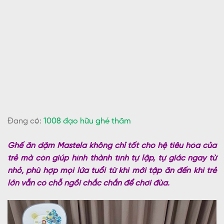
Đang có:
1008 đạo hữu ghé thăm
Ghế ăn dặm Mastela không chỉ tốt cho hệ tiêu hóa của
trẻ mà còn giúp hình thành tính tự lập, tự giác ngay từ
nhỏ, phù hợp mọi lứa tuổi từ khi mới tập ăn đến khi trẻ
lớn vẫn có chỗ ngồi chắc chắn để chơi đùa.