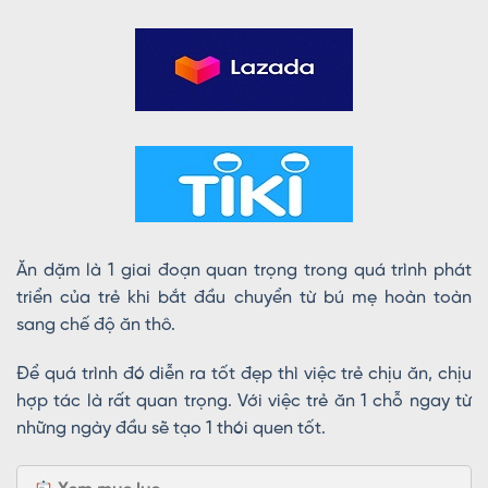
Ăn dặm là 1 giai đoạn quan trọng trong quá trình phát
triển của trẻ khi bắt đầu chuyển từ bú mẹ hoàn toàn
sang chế độ ăn thô.
Để quá trình đó diễn ra tốt đẹp thì việc trẻ chịu ăn, chịu
hợp tác là rất quan trọng. Với việc trẻ ăn 1 chỗ ngay từ
những ngày đầu sẽ tạo 1 thói quen tốt.