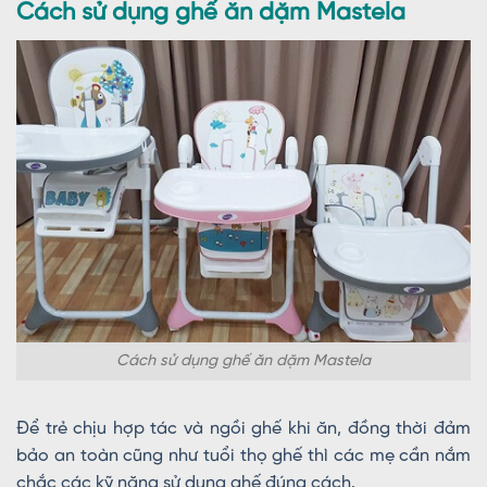
Cách sử dụng ghế ăn dặm Mastela
Cách sử dụng ghế ăn dặm Mastela
Để trẻ chịu hợp tác và ngồi ghế khi ăn, đồng thời đảm
bảo an toàn cũng như tuổi thọ ghế thì các mẹ cần nắm
chắc các kỹ năng sử dụng ghế đúng cách.