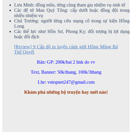
Lưu Minh: đồng môn, từng cùng tham gia nhiệm vụ sinh tử
Các đệ tử Man Quỷ Tông: cấp dưới hoặc đồng đội trong
nhiều nhiệm vụ
Chú Trương: người từng cứu mạng cô trong sự kiện Hồng
Long
Các thế lực như Hồn Sư, Phong Kỵ: đối tượng bị lợi dụng
hoặc đối địch
[Review] 9 Cấp độ tu luyện cảnh giới Hồng Mông Bá
Thể Quyết
Bán: GP: 200k/bai 2 link do vv
Text, Banner: 50k/thang, 100k/3thang
Lhe: vntopnet247@gmail.com
Khám phá những bộ truyện hay mới nào!