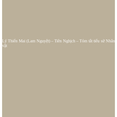
Lý Thiến Mai (Lam Nguyệt) – Tiên Nghịch – Tóm tắt tiểu sử Nhân
vật