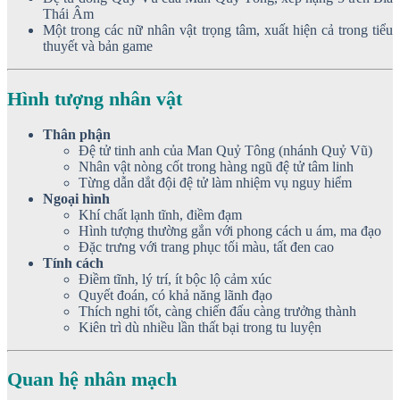
Thái Âm
Một trong các nữ nhân vật trọng tâm, xuất hiện cả trong tiểu
thuyết và bản game
Hình tượng nhân vật
Thân phận
Đệ tử tinh anh của Man Quỷ Tông (nhánh Quỷ Vũ)
Nhân vật nòng cốt trong hàng ngũ đệ tử tâm linh
Từng dẫn dắt đội đệ tử làm nhiệm vụ nguy hiểm
Ngoại hình
Khí chất lạnh tĩnh, điềm đạm
Hình tượng thường gắn với phong cách u ám, ma đạo
Đặc trưng với trang phục tối màu, tất đen cao
Tính cách
Điềm tĩnh, lý trí, ít bộc lộ cảm xúc
Quyết đoán, có khả năng lãnh đạo
Thích nghi tốt, càng chiến đấu càng trưởng thành
Kiên trì dù nhiều lần thất bại trong tu luyện
Quan hệ nhân mạch