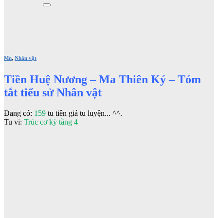
Mn
,
Nhân vật
Tiền Huệ Nương – Ma Thiên Ký – Tóm
tắt tiểu sử Nhân vật
Đang có:
159
tu tiên giả tu luyện... ^^.
Tu vi:
Trúc cơ kỳ tầng 4