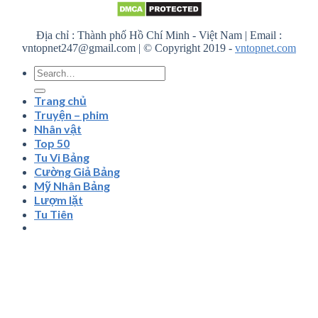
Địa chỉ : Thành phố Hồ Chí Minh - Việt Nam | Email :
vntopnet247@gmail.com | © Copyright 2019 -
vntopnet.com
Trang chủ
Truyện – phim
Nhân vật
Top 50
Tu Vi Bảng
Cường Giả Bảng
Mỹ Nhân Bảng
Lượm lặt
Tu Tiên