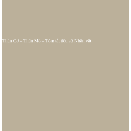
Thần Cơ – Thần Mộ – Tóm tắt tiểu sử Nhân vật