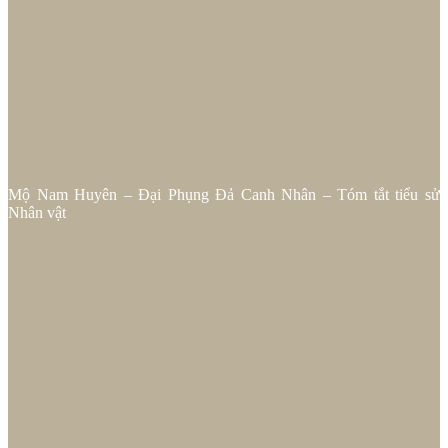
Mộ Nam Huyên – Đại Phụng Đả Canh Nhân – Tóm tắt tiểu sử
Nhân vật