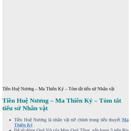
Tiền Huệ Nương – Ma Thiên Ký – Tóm tắt tiểu sử Nhân vật
Tiền Huệ Nương – Ma Thiên Ký – Tóm tắt
tiểu sử Nhân vật
Tiền Huệ Nương là nhân vật nữ chính trong tiểu thuyết
Ma
Thiên Ký
Đệ tử dòng Quỷ Vũ của Man Quỷ Tông, xếp hạng 5 trên Bia