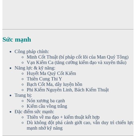
Sức mạnh
Công pháp chính:
Minh Cốt Thuật (bí pháp cốt lõi của Man Quỷ Tông)
Vạn Kiếm Ca (tăng cường kiếm đạo và xuyên thấu)
Năng lực & kỹ năng:
Huyết Ma Quỷ Cốt Kiếm
Thiên Cung Thi Y
Bạch Cốt Ma, dây luyện hồn
Phi Kiếm Nguyên Linh, Bách Kiếm Thuật
Trang bị:
Nón xương ba cạnh
Kiếm cầu vồng trắng
Đặc điểm sức mạnh:
Thiên về ma đạo + kiếm thuật kết hợp
Dù không đột phá cảnh giới cao, vẫn duy trì chiến lực
mạnh nhờ kỹ năng