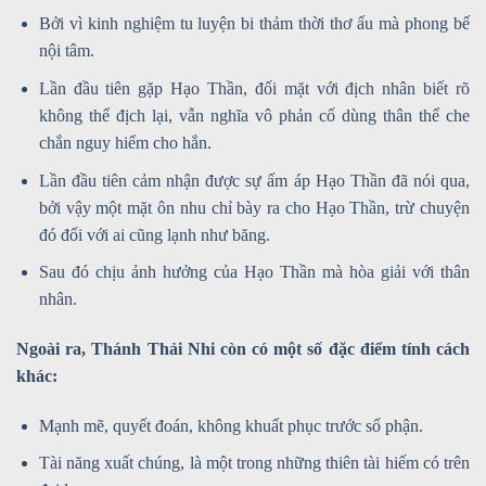
Bởi vì kinh nghiệm tu luyện bi thảm thời thơ ấu mà phong bế
nội tâm.
Lần đầu tiên gặp Hạo Thần, đối mặt với địch nhân biết rõ
không thể địch lại, vẫn nghĩa vô phản cố dùng thân thể che
chắn nguy hiểm cho hắn.
Lần đầu tiên cảm nhận được sự ấm áp Hạo Thần đã nói qua,
bởi vậy một mặt ôn nhu chỉ bày ra cho Hạo Thần, trừ chuyện
đó đối với ai cũng lạnh như băng.
Sau đó chịu ảnh hưởng của Hạo Thần mà hòa giải với thân
nhân.
Ngoài ra, Thánh Thải Nhi còn có một số đặc điểm tính cách
khác:
Mạnh mẽ, quyết đoán, không khuất phục trước số phận.
Tài năng xuất chúng, là một trong những thiên tài hiếm có trên