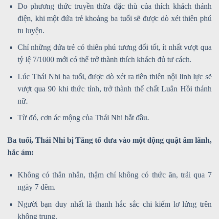
Do phương thức truyền thừa đặc thù của thích khách thánh
điện, khi một đứa trẻ khoảng ba tuổi sẽ được dò xét thiên phú
tu luyện.
Chỉ những đứa trẻ có thiên phú tương đối tốt, ít nhất vượt qua
tỷ lệ 7/1000 mới có thể trở thành thích khách đủ tư cách.
Lúc Thái Nhi ba tuổi, được dò xét ra tiên thiên nội linh lực sẽ
vượt qua 90 khi thức tỉnh, trở thành thể chất Luân Hồi thánh
nữ.
Từ đó, cơn ác mộng của Thái Nhi bắt đầu.
Ba tuổi, Thái Nhi bị Tằng tổ đưa vào một động quật âm lãnh,
hắc ám:
Không có thân nhân, thậm chí không có thức ăn, trải qua 7
ngày 7 đêm.
Người bạn duy nhất là thanh hắc sắc chi kiếm lơ lửng trên
không trung.