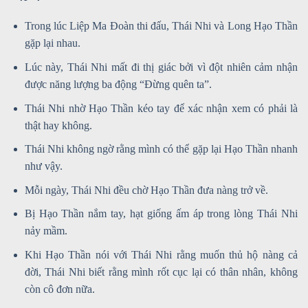
Trong lúc Liệp Ma Đoàn thi đấu, Thái Nhi và Long Hạo Thần
gặp lại nhau.
Lúc này, Thái Nhi mất đi thị giác bởi vì đột nhiên cảm nhận
được năng lượng ba động “Đừng quên ta”.
Thái Nhi nhờ Hạo Thần kéo tay để xác nhận xem có phải là
thật hay không.
Thái Nhi không ngờ rằng mình có thể gặp lại Hạo Thần nhanh
như vậy.
Mỗi ngày, Thái Nhi đều chờ Hạo Thần đưa nàng trở về.
Bị Hạo Thần nắm tay, hạt giống ấm áp trong lòng Thái Nhi
nảy mầm.
Khi Hạo Thần nói với Thái Nhi rằng muốn thủ hộ nàng cả
đời, Thái Nhi biết rằng mình rốt cục lại có thân nhân, không
còn cô đơn nữa.