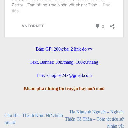
Bán: GP: 200k/bai 2 link do vv
Text, Banner: 50k/thang, 100k/3thang
Lhe: vntopnet247@gmail.com
Khám phá những bộ truyện hay mới nào!
Hạ Khuynh Nguyệt – Nghịch
Chu Hi – Thánh Khư: Nữ chính
Thiên Tà Thần – Tóm tắt tiểu sử
rực rỡ
Nhân vật