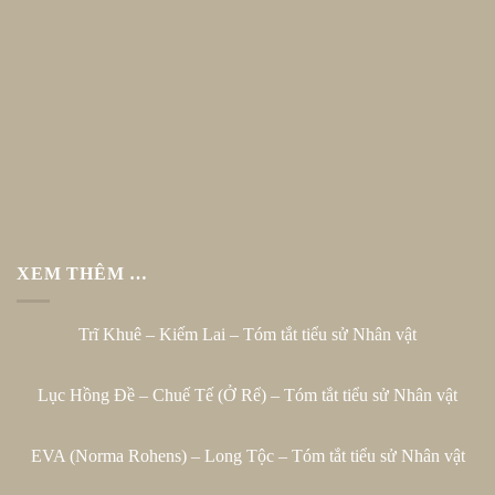
XEM THÊM …
Trĩ Khuê – Kiếm Lai – Tóm tắt tiểu sử Nhân vật
Lục Hồng Đề – Chuế Tế (Ở Rể) – Tóm tắt tiểu sử Nhân vật
EVA (Norma Rohens) – Long Tộc – Tóm tắt tiểu sử Nhân vật