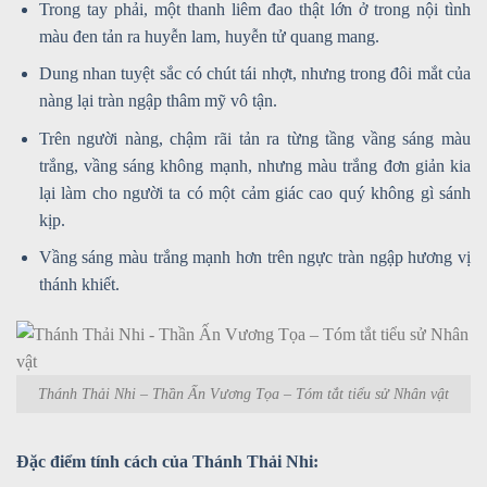
Trong tay phải, một thanh liêm đao thật lớn ở trong nội tình
màu đen tản ra huyễn lam, huyễn tử quang mang.
Dung nhan tuyệt sắc có chút tái nhợt, nhưng trong đôi mắt của
nàng lại tràn ngập thâm mỹ vô tận.
Trên người nàng, chậm rãi tản ra từng tầng vầng sáng màu
trắng, vầng sáng không mạnh, nhưng màu trắng đơn giản kia
lại làm cho người ta có một cảm giác cao quý không gì sánh
kịp.
Vầng sáng màu trắng mạnh hơn trên ngực tràn ngập hương vị
thánh khiết.
Thánh Thải Nhi – Thần Ấn Vương Tọa – Tóm tắt tiểu sử Nhân vật
Đặc điểm tính cách của Thánh Thải Nhi: