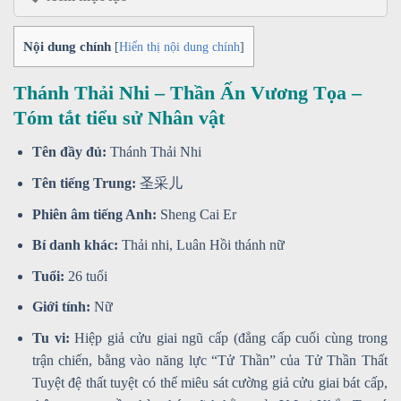
Nội dung chính
[
Hiển thị nội dung chính
]
Thánh Thải Nhi – Thần Ấn Vương Tọa –
Tóm tắt tiểu sử Nhân vật
Tên đầy đủ:
Thánh Thải Nhi
Tên tiếng Trung:
圣采儿
Phiên âm tiếng Anh:
Sheng Cai Er
Bí danh khác:
Thải nhi, Luân Hồi thánh nữ
Tuổi:
26 tuổi
Giới tính:
Nữ
Tu vi:
Hiệp giả cửu giai ngũ cấp (đẳng cấp cuối cùng trong
trận chiến, bằng vào năng lực “Tử Thần” của Tử Thần Thất
Tuyệt đệ thất tuyệt có thể miêu sát cường giả cửu giai bát cấp,