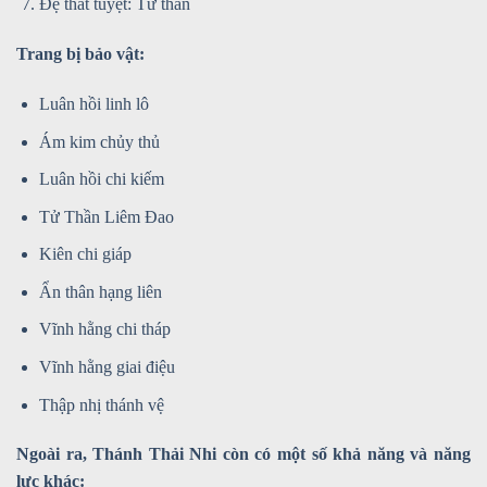
Đệ thất tuyệt: Tử thần
Trang bị bảo vật:
Luân hồi linh lô
Ám kim chủy thủ
Luân hồi chi kiếm
Tử Thần Liêm Đao
Kiên chi giáp
Ẩn thân hạng liên
Vĩnh hằng chi tháp
Vĩnh hằng giai điệu
Thập nhị thánh vệ
Ngoài ra, Thánh Thải Nhi còn có một số khả năng và năng
lực khác: