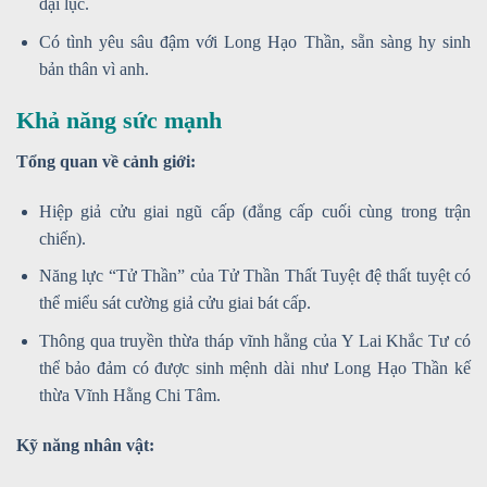
đại lục.
Có tình yêu sâu đậm với Long Hạo Thần, sẵn sàng hy sinh
bản thân vì anh.
Khả năng sức mạnh
Tổng quan về cảnh giới:
Hiệp giả cửu giai ngũ cấp (đẳng cấp cuối cùng trong trận
chiến).
Năng lực “Tử Thần” của Tử Thần Thất Tuyệt đệ thất tuyệt có
thể miểu sát cường giả cửu giai bát cấp.
Thông qua truyền thừa tháp vĩnh hằng của Y Lai Khắc Tư có
thể bảo đảm có được sinh mệnh dài như Long Hạo Thần kế
thừa Vĩnh Hằng Chi Tâm.
Kỹ năng nhân vật: