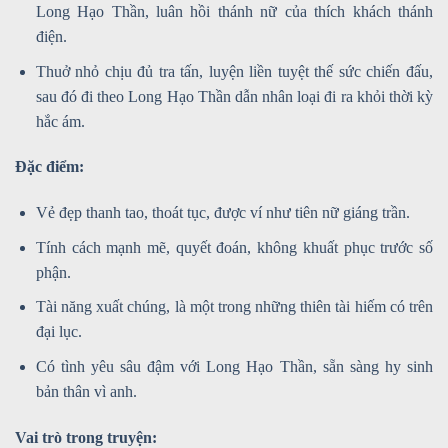
Long Hạo Thần, luân hồi thánh nữ của thích khách thánh
điện.
Thuở nhỏ chịu đủ tra tấn, luyện liền tuyệt thế sức chiến đấu,
sau đó đi theo Long Hạo Thần dẫn nhân loại đi ra khỏi thời kỳ
hắc ám.
Đặc điểm:
Vẻ đẹp thanh tao, thoát tục, được ví như tiên nữ giáng trần.
Tính cách mạnh mẽ, quyết đoán, không khuất phục trước số
phận.
Tài năng xuất chúng, là một trong những thiên tài hiếm có trên
đại lục.
Có tình yêu sâu đậm với Long Hạo Thần, sẵn sàng hy sinh
bản thân vì anh.
Vai trò trong truyện: