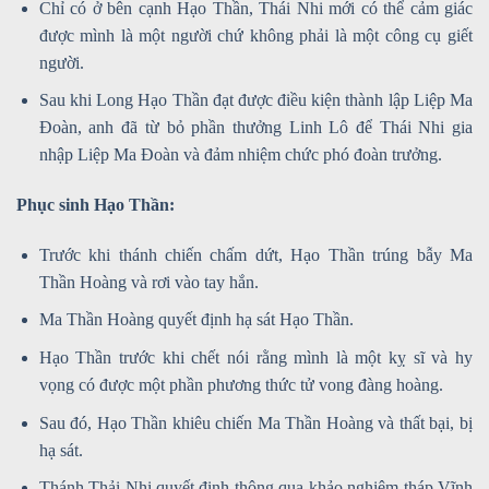
Chỉ có ở bên cạnh Hạo Thần, Thái Nhi mới có thể cảm giác
được mình là một người chứ không phải là một công cụ giết
người.
Sau khi Long Hạo Thần đạt được điều kiện thành lập Liệp Ma
Đoàn, anh đã từ bỏ phần thưởng Linh Lô để Thái Nhi gia
nhập Liệp Ma Đoàn và đảm nhiệm chức phó đoàn trưởng.
Phục sinh Hạo Thần:
Trước khi thánh chiến chấm dứt, Hạo Thần trúng bẫy Ma
Thần Hoàng và rơi vào tay hắn.
Ma Thần Hoàng quyết định hạ sát Hạo Thần.
Hạo Thần trước khi chết nói rằng mình là một kỵ sĩ và hy
vọng có được một phần phương thức tử vong đàng hoàng.
Sau đó, Hạo Thần khiêu chiến Ma Thần Hoàng và thất bại, bị
hạ sát.
Thánh Thải Nhi quyết định thông qua khảo nghiệm tháp Vĩnh