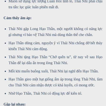
Muốn sử dụng lực lượng Luân Hồi linh lô, Thái Nhi phải chịu
tra tấn: lục giác luân phiên mất đi.
Cảm thấy ấm áp:
Thái Nhi gặp Long Hạo Thần, một người không có năng lực
gì nhưng vì bảo vệ Thái Nhi mà dùng thân thể che chắn.
Hạo Thần dũng cảm, nguyện ý vì Thái Nhi chống đỡ hết thảy
khiến Thái Nhi cảm động.
Thái Nhi tặng Hạo Thần “Chớ quên ta”, từ nay về sau Hạo
Thần để lại dấu ấn trong lòng Thái Nhi.
Mỗi khi muốn buông xuôi, Thái Nhi lại nghĩ đến Hạo Thần.
Hạo Thần gieo một hạt giống ấm áp trong lòng Thái Nhi, làm
cho Thái Nhi cảm nhận được có khả luyến, có mong ước.
Nhờ Hạo Thần, Thái Nhi có động lực để kiên trì.
Gặp lại nhau: