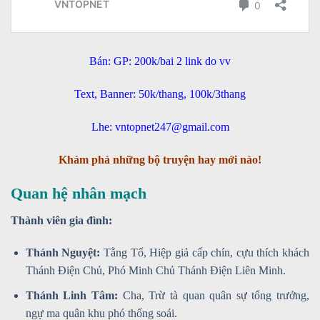
Bán: GP: 200k/bai 2 link do vv
Text, Banner: 50k/thang, 100k/3thang
Lhe: vntopnet247@gmail.com
Khám phá những bộ truyện hay mới nào!
Quan hệ nhân mạch
Thành viên gia đình:
Thánh Nguyệt:
Tằng Tổ, Hiệp giả cấp chín, cựu thích khách
Thánh Điện Chủ, Phó Minh Chủ Thánh Điện Liên Minh.
Thánh Linh Tâm:
Cha, Trừ tà quan quân sự tổng trưởng,
ngự ma quân khu phó thống soái.