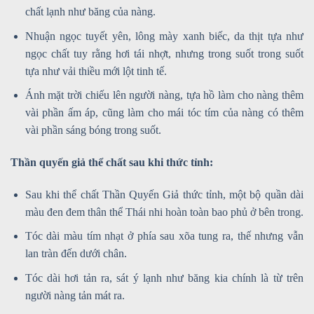
chất lạnh như băng của nàng.
Nhuận ngọc tuyết yên, lông mày xanh biếc, da thịt tựa như
ngọc chất tuy rằng hơi tái nhợt, nhưng trong suốt trong suốt
tựa như vải thiều mới lột tinh tế.
Ánh mặt trời chiếu lên người nàng, tựa hồ làm cho nàng thêm
vài phần ấm áp, cũng làm cho mái tóc tím của nàng có thêm
vài phần sáng bóng trong suốt.
Thần quyến giả thể chất sau khi thức tỉnh:
Sau khi thể chất Thần Quyến Giả thức tỉnh, một bộ quần dài
màu đen đem thân thể Thái nhi hoàn toàn bao phủ ở bên trong.
Tóc dài màu tím nhạt ở phía sau xõa tung ra, thế nhưng vẫn
lan tràn đến dưới chân.
Tóc dài hơi tản ra, sát ý lạnh như băng kia chính là từ trên
người nàng tản mát ra.