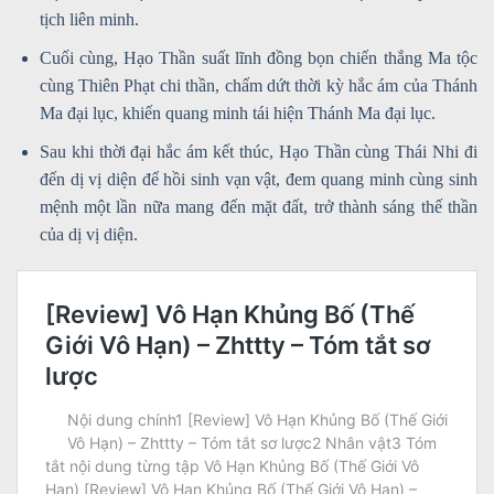
tịch liên minh.
Cuối cùng, Hạo Thần suất lĩnh đồng bọn chiến thắng Ma tộc
cùng Thiên Phạt chi thần, chấm dứt thời kỳ hắc ám của Thánh
Ma đại lục, khiến quang minh tái hiện Thánh Ma đại lục.
Sau khi thời đại hắc ám kết thúc, Hạo Thần cùng Thái Nhi đi
đến dị vị diện để hồi sinh vạn vật, đem quang minh cùng sinh
mệnh một lần nữa mang đến mặt đất, trở thành sáng thế thần
của dị vị diện.