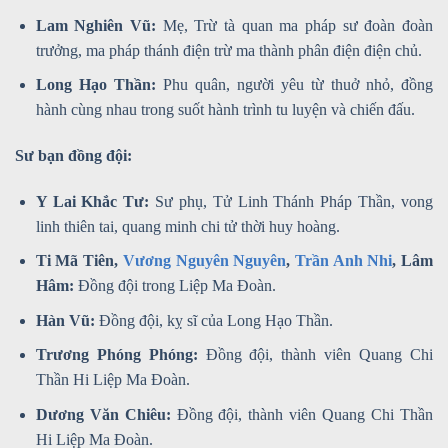
Lam Nghiên Vũ:
Mẹ, Trừ tà quan ma pháp sư đoàn đoàn
trưởng, ma pháp thánh điện trừ ma thành phân điện điện chủ.
Long Hạo Thần:
Phu quân, người yêu từ thuở nhỏ, đồng
hành cùng nhau trong suốt hành trình tu luyện và chiến đấu.
Sư bạn đồng đội:
Y Lai Khắc Tư:
Sư phụ, Tử Linh Thánh Pháp Thần, vong
linh thiên tai, quang minh chi tử thời huy hoàng.
Ti Mã Tiên,
Vương Nguyên Nguyên
,
Trần Anh Nhi
, Lâm
Hâm:
Đồng đội trong Liệp Ma Đoàn.
Hàn Vũ:
Đồng đội, kỵ sĩ của Long Hạo Thần.
Trương Phóng Phóng:
Đồng đội, thành viên Quang Chi
Thần Hi Liệp Ma Đoàn.
Dương Văn Chiêu:
Đồng đội, thành viên Quang Chi Thần
Hi Liệp Ma Đoàn.