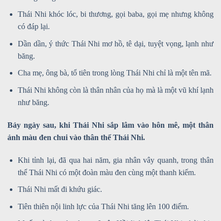
Thái Nhi khóc lóc, bi thương, gọi baba, gọi mẹ nhưng không
có đáp lại.
Dần dần, ý thức Thái Nhi mơ hồ, tê dại, tuyệt vọng, lạnh như
băng.
Cha mẹ, ông bà, tổ tiên trong lòng Thái Nhi chỉ là một tên mã.
Thái Nhi không còn là thân nhân của họ mà là một vũ khí lạnh
như băng.
Bảy ngày sau, khi Thái Nhi sắp lâm vào hôn mê, một thân
ảnh màu đen chui vào thân thể Thái Nhi.
Khi tỉnh lại, đã qua hai năm, gia nhân vây quanh, trong thân
thể Thái Nhi có một đoàn màu đen cùng một thanh kiếm.
Thái Nhi mất đi khứu giác.
Tiên thiên nội linh lực của Thái Nhi tăng lên 100 điểm.