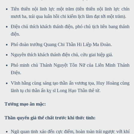
Tiên thiên nội linh lực một trăm (tiên thiên nội linh lực chín
mươi ba, trải qua luân hồi chi kiếm lịch lãm đạt tới một trăm).
Điện chủ thích khách thánh điện, phó chủ tịch liên bang thánh
điện.
Phó đoàn trưởng Quang Chi Thần Hi Liệp Ma Đoàn.
Nguyên thích khách thánh điện chủ, cửu giai hiệp giả.
Phó minh chủ Thánh Nguyệt Tôn Nữ của Liên Minh Thánh
Điện.
Vĩnh hằng cùng sáng tạo thần ấn vương tọa, Huy Hoàng cùng
lãnh tụ chi thần ấn kỵ sĩ Long Hạo Thần thê tử.
Tướng mạo ăn mặc:
Thần quyến giả thể chất trước khi thức tỉnh:
Ngũ quan tinh xảo đến cực điểm, hoàn toàn trái ngược với khí