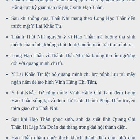
Hằng cực kỳ gian nan để phục sinh Hạo Thần.
Sau khi thông qua, Thái Nhi mang theo Long Hạo Thần đến
trước mặt Y Lai Khắc Tư.
Thánh Thải Nhi nguyện ý vì Hạo Thần mà buông tha sinh
mệnh của mình, không chút do dự muốn móc trái tim mình ra.
Long Hạo Thần vì Thánh Thải Nhi thà buông tha tín ngưỡng
đối với quang minh chi tử.
Y Lai Khắc Tư lột bỏ quang minh chi lực mình lưu trữ mấy
ngàn năm để tạo hình Vĩnh Hằng Chi Tâm.
Y Lai Khắc Tư cũng dùng Vĩnh Hằng Chi Tâm đem Long
Hạo Thần sống lại và đem Tử Linh Thánh Pháp Thần truyền
thừa giao cho Thái Nhi.
Sau khi Hạo Thần phục sinh, anh đã suất lĩnh Quang Chi
Thần Hi Liệp Ma Đoàn đại thắng trong đại hội thánh điện.
Hạo Thần nhậm chức thích khách thánh điện chủ, phó chủ