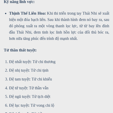
Kỹ năng lĩnh vực:
Thịnh Thế Liên Hoa:
Khi thi triển trong tay Thái Nhi sẽ xuất
hiện một đóa bạch liên. Sau khi thành hình đem nó bay ra, sau
đó phóng xuất ra một vòng thanh lọc lực, từ từ bay lên đỉnh
đầu Thái Nhi, đem tinh lọc linh hồn lực của đối thủ bóc ra,
hơn nữa tăng phúc đến trình độ mạnh nhất.
Tử thần thất tuyệt:
Đệ nhất tuyệt: Tử chi thương
Đệ nhị tuyệt: Tử chi tịnh
Đệ tam tuyệt: Tử chi khiếu
Đệ tứ tuyệt: Tử thần vẫn
Đệ ngũ tuyệt: Tử tịch diệt
Đệ lục tuyệt: Tử vong chi lộ