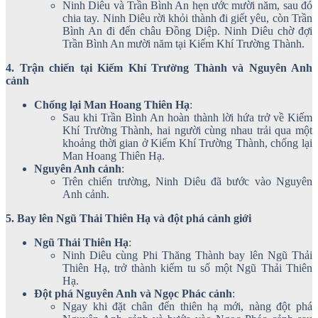
Ninh Diêu và Trần Bình An hẹn ước mười năm, sau đó
chia tay. Ninh Diêu rời khỏi thành đi giết yêu, còn Trần
Bình An đi đến châu Đồng Diệp. Ninh Diêu chờ đợi
Trần Bình An mười năm tại Kiếm Khí Trường Thành.
4. Trận chiến tại Kiếm Khí Trường Thành và Nguyên Anh
cảnh
Chống lại Man Hoang Thiên Hạ
:
Sau khi Trần Bình An hoàn thành lời hứa trở về Kiếm
Khí Trường Thành, hai người cùng nhau trải qua một
khoảng thời gian ở Kiếm Khí Trường Thành, chống lại
Man Hoang Thiên Hạ.
Nguyên Anh cảnh
:
Trên chiến trường, Ninh Diêu đã bước vào Nguyên
Anh cảnh.
5. Bay lên Ngũ Thải Thiên Hạ và đột phá cảnh giới
Ngũ Thải Thiên Hạ
:
Ninh Diêu cùng Phi Thăng Thành bay lên Ngũ Thải
Thiên Hạ, trở thành kiếm tu số một Ngũ Thải Thiên
Hạ.
Đột phá Nguyên Anh và Ngọc Phác cảnh
:
Ngay khi đặt chân đến thiên hạ mới, nàng đột phá