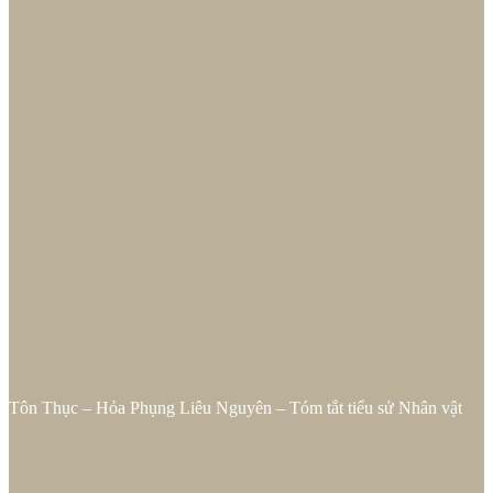
Tôn Thục – Hỏa Phụng Liêu Nguyên – Tóm tắt tiểu sử Nhân vật