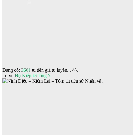
Đang có:
3601
tu tiên giả tu luyện... ^^.
Tu vi:
Độ Kiếp kỳ tầng 5