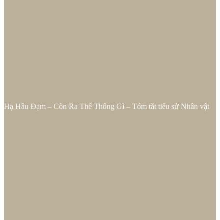
Hạ Hầu Đạm – Còn Ra Thể Thống Gì – Tóm tắt tiểu sử Nhân vật