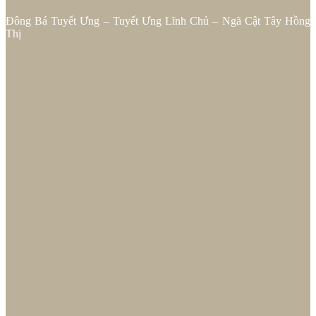
Đông Bá Tuyết Ưng – Tuyết Ưng Lĩnh Chủ – Ngã Cật Tây Hồng
Thị