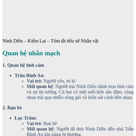
Ninh Diêu – Kiếm Lai – Tóm tắt tiểu sử Nhân vật
Quan hệ nhân mạch
1. Quan hệ tình cảm
Trần Bình An
:
Vai trò
: Người yêu, tri kỉ
Mối quan hệ
: Người mà Ninh Diêu dành trọn tình cảm
và sự tin tưởng. Cả hai có một mối tình sâu đậm, cùng
nhau trải qua nhiều sóng gió và luôn sát cánh bên nhau.
2. Bạn bè
Lục Trầm
:
Vai trò
: Bạn bè
Mối quan hệ
: Người đã đưa Ninh Diêu đến nhà Trần
Bình An khi nàng bị thương.