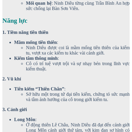
Mối quan hệ
: Ninh Diêu từng cùng Trần Bình An hợp
sức chống lại Bàn Sơn Viên.
Năng lực
1. Tiềm năng tiên thiên
Mầm mống tiên thiên
:
Ninh Diêu được coi là mầm mống tiên thiên của kiếm
tu, vượt xa các kiếm tu khác vài cảnh giới.
Kiếm tâm thông minh
:
Cô có trí tuệ vượt trội và sự nhạy bén trong lĩnh vực
kiếm thuật.
2. Vũ khí
Tiên kiếm “Thiên Chân”
:
Sở hữu một trong tứ đại tiên kiếm, chứng tỏ sức mạnh
và tầm ảnh hưởng của cô trong giới kiếm tu.
3. Cảnh giới
Long Môn
:
Ở động thiên Lê Châu, Ninh Diêu đã đạt đến cảnh giới
Long Môn cảnh giới thứ tám, với kim đan sơ hình có