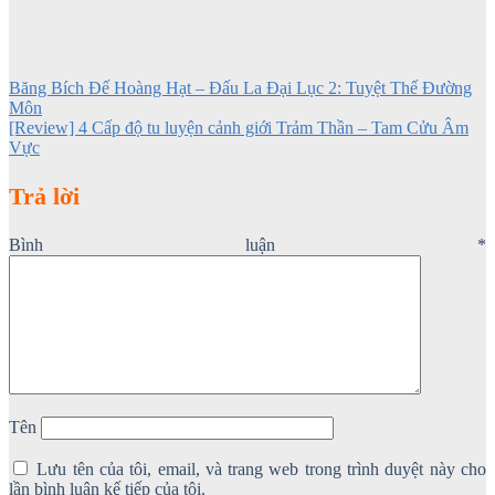
Băng Bích Đế Hoàng Hạt – Đấu La Đại Lục 2: Tuyệt Thế Đường
Môn
[Review] 4 Cấp độ tu luyện cảnh giới Trảm Thần – Tam Cửu Âm
Vực
Trả lời
Bình luận
*
Tên
Lưu tên của tôi, email, và trang web trong trình duyệt này cho
lần bình luận kế tiếp của tôi.