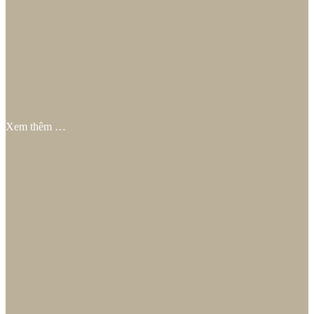
Xem thêm …