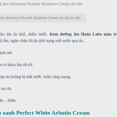
o Advanced Nourish Hyaluron Cream cho làn da khô
ho làn da khô, thiếu nước.
Kem dưỡng ẩm Hada Labo màu tr
ộ ẩm, ngăn chặn tối đa tình trạng mất nước qua da.
ạnh mẽ.
và khóa ẩm rất tốt.
úp da không bị mất nước, luôn căng mọng.
 tạo da.
0k – 200k
xanh Perfect White Arbutin Cream