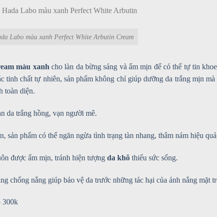
a Labo màu xanh Perfect White Arbutin Cream
Cream màu xanh
cho làn da bừng sáng và ẩm mịn để có thể tự tin khoe
c tinh chất tự nhiên, sản phẩm không chỉ giúp dưỡng da trắng mịn mà
h toàn diện.
n da trắng hồng, vạn người mê.
n, sản phẩm có thể ngăn ngừa tình trạng tàn nhang, thâm nám hiệu quả
luôn được ẩm mịn, tránh hiện tượng
da khô
thiếu sức sống.
ng chống nắng giúp bảo vệ da trước những tác hại của ánh nắng mặt tr
– 300k