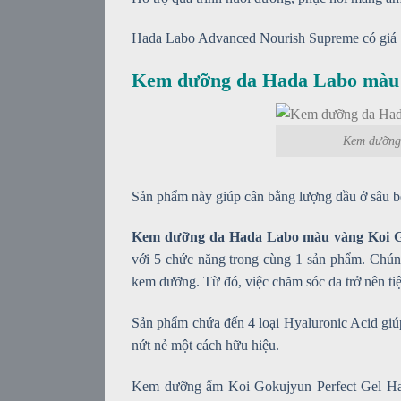
Hada Labo Advanced Nourish Supreme có giá
Kem dưỡng da Hada Labo màu v
Kem dưỡng 
Sản phẩm này giúp cân bằng lượng dầu ở sâu bên
Kem dưỡng da Hada Labo màu vàng Koi Go
với 5 chức năng trong cùng 1 sản phẩm. Chúng
kem dưỡng. Từ đó, việc chăm sóc da trở nên ti
Sản phẩm chứa đến 4 loại Hyaluronic Acid giúp
nứt nẻ một cách hữu hiệu.
Kem dưỡng ẩm Koi Gokujyun Perfect Gel Hada