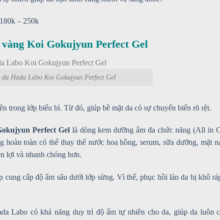
 180k – 250k
àng Koi Gokujyun Perfect Gel
da Hada Labo Koi Gokujyun Perfect Gel
 trong lớp biểu bì. Từ đó, giúp bề mặt da có sự chuyển biến rõ rệt.
kujyun Perfect Gel
là dòng kem dưỡng ẩm đa chức năng (All in 
 hoàn toàn có thể thay thế nước hoa hồng, serum, sữa dưỡng, mặt n
ện lợi và nhanh chóng hơn.
 cung cấp độ ẩm sâu dưới lớp sừng. Vì thế, phục hồi làn da bị khô rá
 Labo có khả năng duy trì độ ẩm tự nhiên cho da, giúp da luôn 