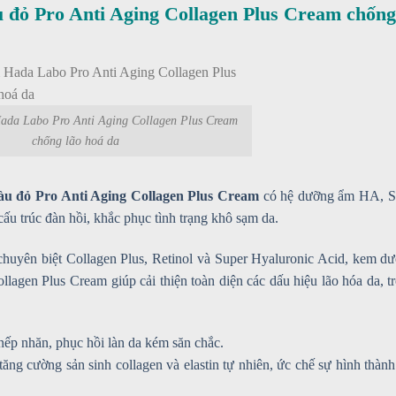
ỏ Pro Anti Aging Collagen Plus Cream chống
da Labo Pro Anti Aging Collagen Plus Cream
chống lão hoá da
u đỏ Pro Anti Aging Collagen Plus Cream
có hệ dưỡng ẩm HA, 
 trúc đàn hồi, khắc phục tình trạng khô sạm da.
chuyên biệt Collagen Plus, Retinol và Super Hyaluronic Acid, kem d
llagen Plus Cream giúp cải thiện toàn diện các dấu hiệu lão hóa da, t
nếp nhăn, phục hồi làn da kém săn chắc.
, tăng cường sản sinh collagen và elastin tự nhiên, ức chế sự hình thành