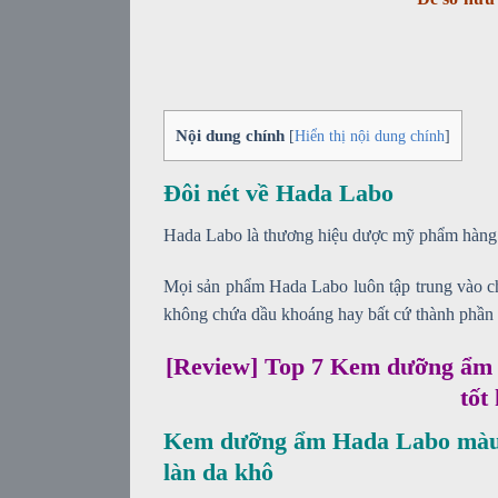
Nội dung chính
[
Hiển thị nội dung chính
]
Đôi nét về Hada Labo
Hada Labo là thương hiệu dược mỹ phẩm hàng 
Mọi sản phẩm Hada Labo luôn tập trung vào chấ
không chứa dầu khoáng hay bất cứ thành phần 
[Review] Top 7 Kem dưỡng ẩm 
tốt
Kem dưỡng ẩm Hada Labo màu 
làn da khô