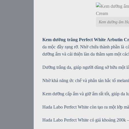
Kem dưỡng ẩm Had
Kem dưỡng trắng Perfect White Arbutin 
da mộc đầy rạng rỡ. Nhờ chứa thành phần là cá
dưỡng ẩm và cải thiện làn da thâm sạm một các
Dưỡng trắng da, giúp người dùng sở hữu một là
Nhờ khả năng ức chế và phân tán hắc tố melani
Kem dưỡng cấp ẩm và giữ ẩm rất tốt, giúp da 
Hada Labo Perfect White còn tạo ra một lớp mà
Hada Labo Perfect White có giá khoảng 200k 