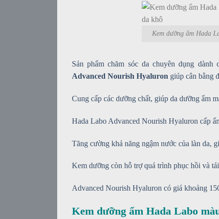
Kem dưỡng ẩm Hada Lab
Sản phẩm chăm sóc da chuyên dụng dành c
Advanced Nourish Hyaluron
giúp cân bằng đ
Cung cấp các dưỡng chất, giúp da dưỡng ẩm m
Hada Labo Advanced Nourish Hyaluron cấp ẩm 
Tăng cường khả năng ngậm nước của làn da, gi
Kem dưỡng còn hỗ trợ quá trình phục hồi và tái
Advanced Nourish Hyaluron có giá khoảng 15
Kem dưỡng ẩm Hada Labo màu 