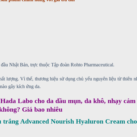
đầu Nhật Bản, trực thuộc Tập đoàn Rohto Pharmaceutical.
t lượng. Vì thế, thương hiệu sử dụng chủ yếu nguyên liệu từ thiên n
nào gây kích ứng da.
Hada Labo cho da dầu mụn, da khô, nhạy cảm
 không? Giá bao nhiêu
trắng Advanced Nourish Hyaluron Cream cho