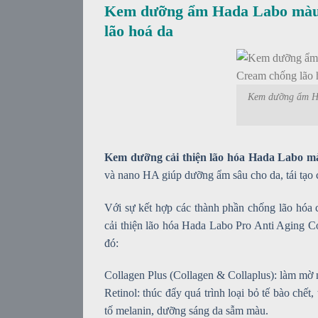
Kem dưỡng ẩm Hada Labo màu đ
lão hoá da
Kem dưỡng ẩm Ha
Kem dưỡng cải thiện lão hóa Hada Labo mà
và nano HA giúp dưỡng ẩm sâu cho da, tái tạo cấu
Với sự kết hợp các thành phần chống lão hóa 
cải thiện lão hóa Hada Labo Pro Anti Aging Co
đó:
Collagen Plus (Collagen & Collaplus): làm mờ 
Retinol: thúc đẩy quá trình loại bỏ tế bào chết
tố melanin, dưỡng sáng da sẫm màu.