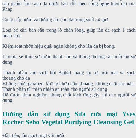
sản phẩm làm sạch da được bào chế theo công nghệ hiện đại của
Pháp.
Cung cấp nước và dưỡng ẩm cho da trong suốt 24 giờ
Loại bỏ cặn bẩn sâu trong lỗ chân lông, giúp làn da sạch 1 cách
hoàn hảo.
Kiểm soát nhờn hiệu quả, ngăn không cho làn da bị bóng.
Làm da sẽ thực sự được thanh lọc và thông thoáng sau mỗi lần sử
dụng.
Thành phần làm sạch bột Baikal mang lại sự tươi mát và sạch
thoáng cho da
Không chứa paraben, không chứa dầu khoáng, không chất tạo màu
Thành phần từ thiên nhiên an toàn cho người sử dụng
Đã được kiểm nghiệm không chất kích ứng gây hại cho người sử
dụng.
Hướng dẫn sử dụng Sữa rửa mặt Yves
Rocher Sebo Vegetal Purifying Cleansing Gel
Đầu tiên, làm sạch mặt với nước