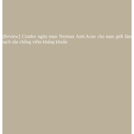
[Review] Combo ngừa mụn Nerman Anti-Acne cho nam giới làm
sạch sâu chống viêm kháng khuẩn