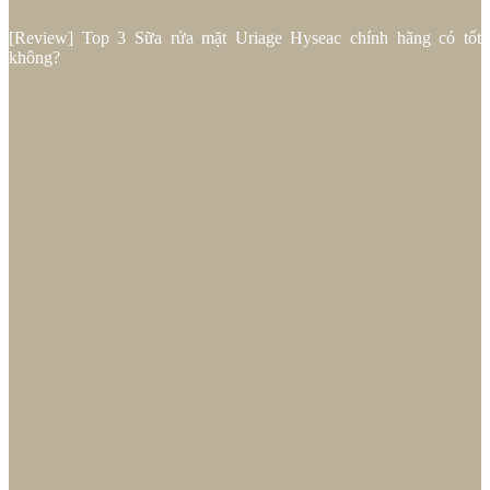
[Review] Top 3 Sữa rửa mặt Uriage Hyseac chính hãng có tốt
không?