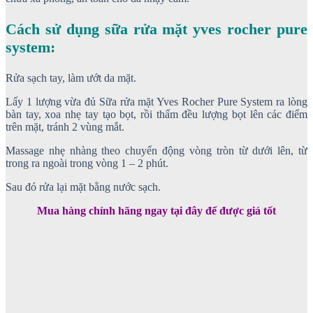
Cách sử dụng sữa rửa mặt yves rocher pure
system:
Rửa sạch tay, làm ướt da mặt.
Lấy 1 lượng vừa đủ Sữa rửa mặt Yves Rocher Pure System ra lòng
bàn tay, xoa nhẹ tay tạo bọt, rồi thấm đều lượng bọt lên các điểm
trên mặt, tránh 2 vùng mắt.
Massage nhẹ nhàng theo chuyển động vòng tròn từ dưới lên, từ
trong ra ngoài trong vòng 1 – 2 phút.
Sau đó rửa lại mặt bằng nước sạch.
Mua hàng chính hãng ngay tại đây để được giá tốt