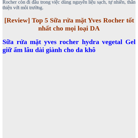
Rocher còn đi đầu trong việc dùng nguyên liệu sạch, tự nhiên, thân
thiện với môi trường.
[Review] Top 5 Sữa rửa mặt Yves Rocher tốt
nhất cho mọi loại DA
Sữa rửa mặt yves rocher hydra vegetal Gel
giữ ẩm lâu dài giành cho da khô