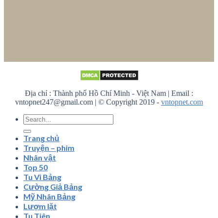
Địa chỉ : Thành phố Hồ Chí Minh - Việt Nam | Email :
vntopnet247@gmail.com | © Copyright 2019 -
vntopnet.com
Trang chủ
Truyện – phim
Nhân vật
Top 50
Tu Vi Bảng
Cường Giả Bảng
Mỹ Nhân Bảng
Lượm lặt
Tu Tiên