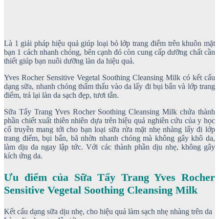
Là 1 giải pháp hiệu quả giúp loại bỏ lớp trang điểm trên khuôn mặt
bạn 1 cách nhanh chóng, bên cạnh đó còn cung cấp dưỡng chất cần
thiết giúp bạn nuôi dưỡng làn da hiệu quả.
Yves Rocher Sensitive Vegetal Soothing Cleansing Milk có kết cấu
dạng sữa, nhanh chóng thẩm thấu vào da lấy đi bụi bẩn và lớp trang
điểm, trả lại làn da sạch đẹp, tươi tắn.
Sữa Tẩy Trang Yves Rocher Soothing Cleansing Milk chứa thành
phần chiết xuất thiên nhiên dựa trên hiệu quả nghiên cứu của y học
cổ truyền mang tới cho bạn loại sữa rửa mặt nhẹ nhàng lấy đi lớp
trang điểm, bụi bẩn, bã nhờn nhanh chóng mà không gây khô da,
làm dịu da ngay lập tức. Với các thành phần dịu nhẹ, không gây
kích ứng da.
Ưu điểm của Sữa Tẩy Trang Yves Rocher
Sensitive Vegetal Soothing Cleansing Milk
Kết cấu dạng sữa dịu nhẹ, cho hiệu quả làm sạch nhẹ nhàng trên da