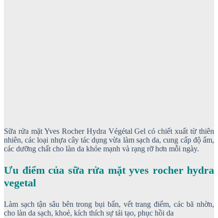
Sữa rửa mặt Yves Rocher Hydra Végétal Gel có chiết xuất từ thiên
nhiên, các loại nhựa cây tác dụng vừa làm sạch da, cung cấp độ ẩm,
các dưỡng chất cho làn da khỏe mạnh và rạng rỡ hơn mỗi ngày.
Ưu điểm của sữa rửa mặt yves rocher hydra
vegetal
Làm sạch tận sâu bên trong bụi bẩn, vết trang điểm, các bã nhờn,
cho làn da sạch, khoẻ, kích thích sự tái tạo, phục hồi da