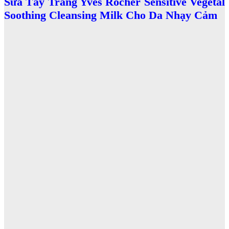
Sữa Tẩy Trang Yves Rocher Sensitive Vegetal
Soothing Cleansing Milk Cho Da Nhạy Cảm