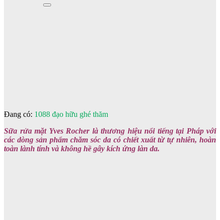
Đang có:
1088 đạo hữu ghé thăm
Sữa rửa mặt Yves Rocher là thương hiệu nổi tiếng tại Pháp với
các dòng sản phẩm chăm sóc da có chiết xuất từ tự nhiên, hoàn
toàn lành tính và không hề gây kích ứng làn da.