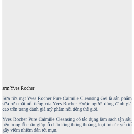
srm Yves Rocher
Sữa rửa mặt Yves Rocher Pure Calmille Cleansing Gel là sản phẩm
sữa rửa mặt nổi tiếng của Yves Rocher. Được người dùng đánh giá
cao trên trang đánh giá mỹ phẩm nổi tiếng thế giới.
Yves Rocher Pure Calmille Cleansing có tác dụng làm sạch tận sâu
bên trong lỗ chân giúp lỗ chân lông thông thoáng, loại bỏ các yếu tố
gây viêm nhiễm dẫn tới mụn.