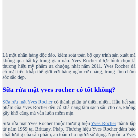
Là một nhãn hàng độc đáo, kiểm soát toàn bộ quy trình sản xuất mà
không qua bất kỳ trung gian nào. Yves Rocher được bình chọn là
thương hiệu mỹ phẩm ưa chuộng nhất năm 2011. Yves Rocher đã
có mặt trên khắp thế giới với hàng ngàn cửa hàng, trung tâm chăm
sóc sắc đẹp.
Sữa rửa mặt yves rocher có tốt không?
Sữa rửa mặt Yves Rocher
có thành phần từ thiên nhiên. Hầu hết sản
phẩm của Yves Rocher đều có khả năng làm sạch sâu cho da, không
gây khô căng mà vẫn luôn mềm mịn.
Sữa rửa mặt Yves Rocher thuộc thương hiệu
Yves Rocher
thành lập
từ năm 1959 tại Brittany, Pháp. Thương hiệu Yves Rocher đảm bảo
chất lượng của sản phẩm, an toàn cho người sử dụng. Ngoài ra Yves