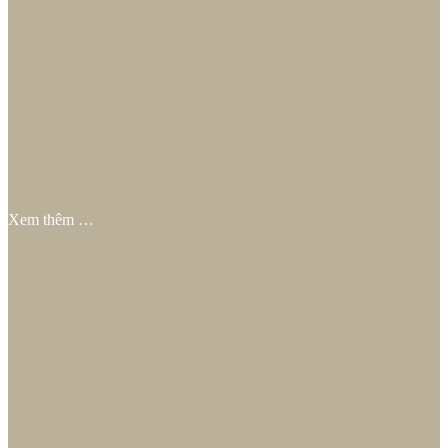
Xem thêm …