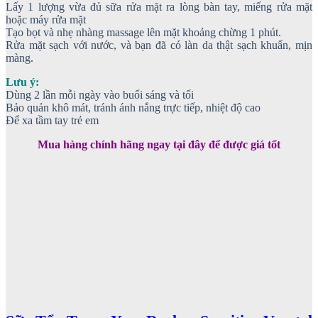
Lấy 1 lượng vừa đủ sữa rửa mặt ra lòng bàn tay, miếng rửa mặt
hoặc máy rửa mặt
Tạo bọt và nhẹ nhàng massage lên mặt khoảng chừng 1 phút.
Rửa mặt sạch với nước, và bạn đã có làn da thật sạch khuẩn, mịn
màng.
Lưu ý:
Dùng 2 lần mỗi ngày vào buổi sáng và tối
Bảo quản khô mát, tránh ánh nắng trực tiếp, nhiệt độ cao
Để xa tầm tay trẻ em
Mua hàng chính hãng ngay tại đây để được giá tốt