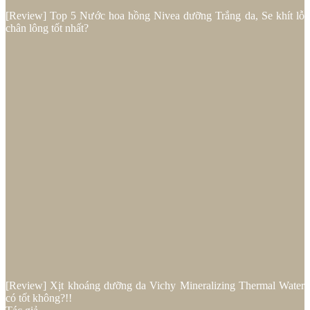
[Review] Top 5 Nước hoa hồng Nivea dưỡng Trắng da, Se khít lỗ
chân lông tốt nhất?
[Review] Xịt khoáng dưỡng da Vichy Mineralizing Thermal Water
có tốt không?!!