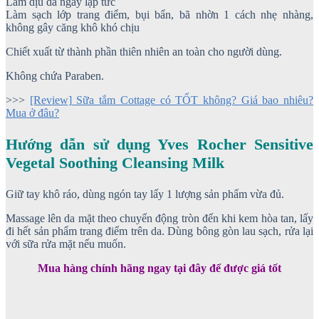
Làm dịu da ngay lập tức
Làm sạch lớp trang điểm, bụi bẩn, bã nhờn 1 cách nhẹ nhàng,
không gây căng khô khó chịu
Chiết xuất từ thành phần thiên nhiên an toàn cho người dùng.
Không chứa Paraben.
>>>
[Review] Sữa tắm Cottage có TỐT không? Giá bao nhiêu?
Mua ở đâu?
Hướng dẫn sử dụng Yves Rocher
Sensitive
Vegetal
Soothing Cleansing Milk
Giữ tay khô ráo, dùng ngón tay lấy 1 lượng sản phẩm vừa đủ.
Massage lên da mặt theo chuyển động tròn đến khi kem hòa tan, lấy
đi hết sản phẩm trang điểm trên da. Dùng bông gòn lau sạch, rửa lại
với sữa rửa mặt nếu muốn.
Mua hàng chính hãng ngay tại đây để được giá tốt