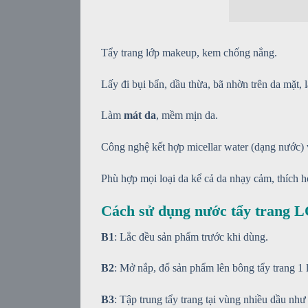
Tẩy trang lớp makeup, kem chống nắng.
Lấy đi bụi bẩn, dầu thừa, bã nhờn trên da mặt, 
Làm
mát da
, mềm mịn da.
Công nghệ kết hợp micellar water (dạng nước) v
Phù hợp mọi loại da kể cả da nhạy cảm, thích 
Cách sử dụng nước tẩy trang L
B1
: Lắc đều sản phẩm trước khi dùng.
B2
: Mở nắp, đổ sản phẩm lên bông tẩy trang 1 l
B3
: Tập trung tẩy trang tại vùng nhiều dầu nh