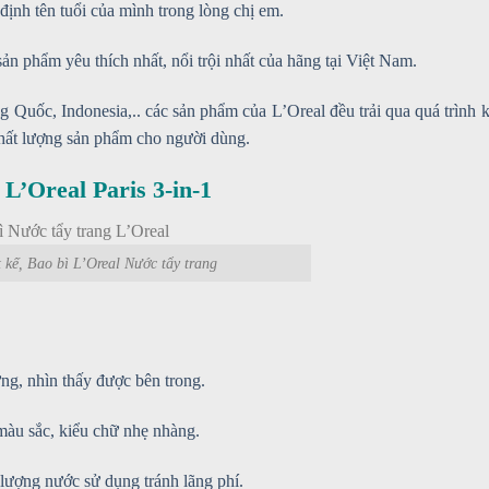
ịnh tên tuổi của mình trong lòng chị em.
ản phẩm yêu thích nhất, nổi trội nhất của hãng tại Việt Nam.
ng Quốc, Indonesia,.. các sản phẩm của L’Oreal đều trải qua quá trình 
chất lượng sản phẩm cho người dùng.
 L’Oreal Paris 3-in-1
t kế, Bao bì L’Oreal Nước tẩy trang
ứng, nhìn thấy được bên trong.
 màu sắc, kiểu chữ nhẹ nhàng.
 lượng nước sử dụng tránh lãng phí.