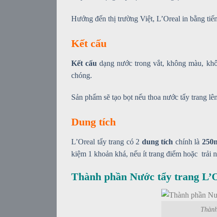
Hướng đến thị trường Việt, L’Oreal in bằng tiế
Kết cấu
Kết cấu
dạng nước trong vắt, không màu, khô
chóng.
Sản phẩm sẽ tạo bọt nếu thoa nước tẩy trang lên
Dung tích
L’Oreal tẩy trang có 2
dung tích
chính là
250
kiệm 1 khoản khá, nếu ít trang điểm hoặc trải
Thành phần Nước tẩy trang L’O
Thành