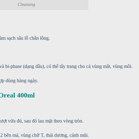
Cleansing
làm sạch sâu lỗ chân lông.
à bi-phase (dạng dầu), có thể tẩy trang cho cả vùng mắt, vùng môi.
hợp dùng hàng ngày.
Oreal 400ml
ượt vừa đủ, sau đó lau mặt theo vòng tròn.
ư 2 bên má, vùng chữ T, thái dương, cánh mũi.