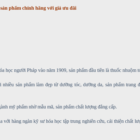
sản phẩm chính hãng với giá ưu đãi
 hóa học người Pháp vào năm 1909, sản phẩm đầu tiên là thuốc nhuộm t
ời nhiều sản phẩm làm đẹp từ dưỡng tóc, dưỡng da, sản phẩm trang 
 ngành mỹ phẩm nhờ mẫu mã, sản phẩm chất lượng đẳng cấp.
a với hàng ngàn kỹ sư hóa học tập trung nghiên cứu, cải thiện chất lư