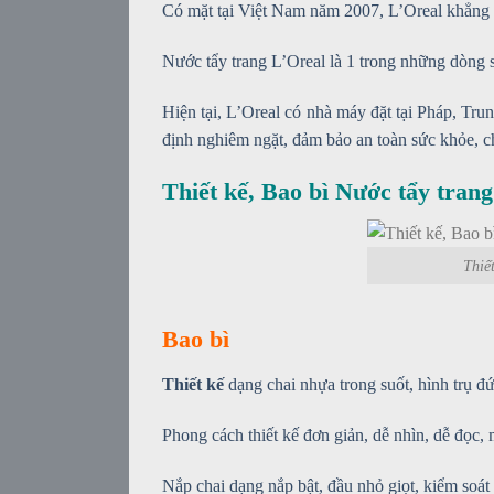
Có mặt tại Việt Nam năm 2007, L’Oreal khẳng đ
Nước tẩy trang L’Oreal là 1 trong những dòng s
Hiện tại, L’Oreal có nhà máy đặt tại Pháp, Tru
định nghiêm ngặt, đảm bảo an toàn sức khỏe, 
Thiết kế, Bao bì Nước tẩy trang
Thiế
Bao bì
Thiết kế
dạng chai nhựa trong suốt, hình trụ đ
Phong cách thiết kế đơn giản, dễ nhìn, dễ đọc,
Nắp chai dạng nắp bật, đầu nhỏ giọt, kiểm soát