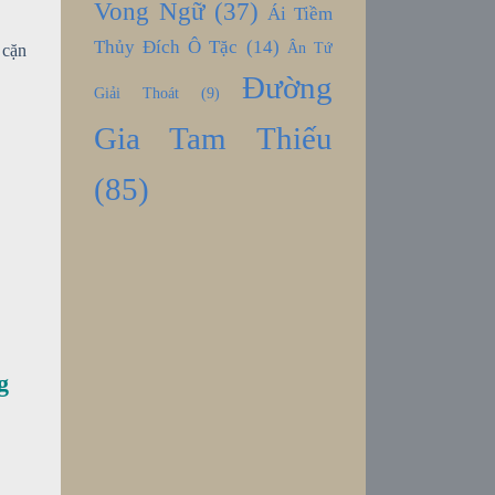
Vong Ngữ
(37)
Ái Tiềm
Thủy Đích Ô Tặc
(14)
Ân Tứ
 cặn
Đường
Giải Thoát
(9)
Gia Tam Thiếu
(85)
g