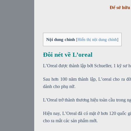
Để sở hữu 
Nội dung chính
[
Hiển thị nội dung chính
]
Đôi nét về L’oreal
L’Oreal được thành lập bởi Schueller, 1 kỹ sư
Sau hơn 100 năm thành lập, L’oreal cho ra đ
dành cho phụ nữ.
L’Oreal trở thành thương hiệu toàn cầu trong
Hiện nay, L’Oreal đã có mặt ở hơn 120 quốc gi
cho ra mắt các sản phẩm mới.