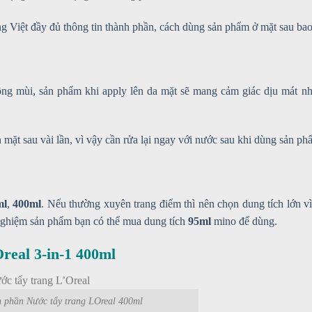
ng Việt đầy đủ thông tin thành phần, cách dùng sản phẩm ở mặt sau bao
ng mùi, sản phẩm khi apply lên da mặt sẽ mang cảm giác dịu mát n
 mặt sau vài lần, vì vậy cần rửa lại ngay với nước sau khi dùng sản ph
ml
,
400ml
. Nếu thường xuyên trang điểm thì nên chọn dung tích lớn vì 
 nghiệm sản phẩm bạn có thể mua dung tích
95ml
mino để dùng.
real 3-in-1 400ml
 phần Nước tẩy trang LOreal 400ml