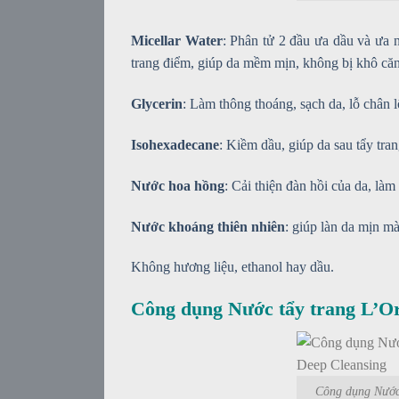
Micellar Water
: Phân tử 2 đầu ưa dầu và ưa n
trang điểm, giúp da mềm mịn, không bị khô că
Glycerin
: Làm thông thoáng, sạch da, lỗ chân 
Isohexadecane
: Kiềm dầu, giúp da sau tẩy tran
Nước hoa hồng
: Cải thiện đàn hồi của da, là
Nước khoáng thiên nhiên
: giúp làn da mịn mà
Không hương liệu, ethanol hay dầu.
Công dụng Nước tẩy trang L’Or
Công dụng Nước 