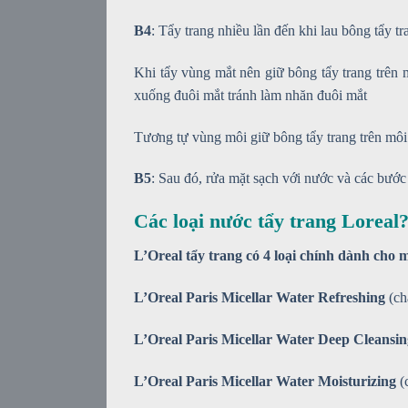
B4
: Tẩy trang nhiều lần đến khi lau bông tẩy t
Khi tẩy vùng mắt nên giữ bông tẩy trang trên
xuống đuôi mắt tránh làm nhăn đuôi mắt
Tương tự vùng môi giữ bông tẩy trang trên môi 
B5
: Sau đó, rửa mặt sạch với nước và các bước 
Các loại nước tẩy trang Loreal?
L’Oreal tẩy trang có 4 loại chính dành cho 
L’Oreal Paris Micellar Water Refreshing
(ch
L’Oreal Paris Micellar Water Deep Cleansin
L’Oreal Paris Micellar Water Moisturizing
(