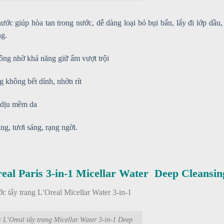
ước giúp hòa tan trong nước, dễ dàng loại bỏ bụi bẩn, lấy đi lớp dầu,
ng.
lông nhờ khả năng giữ ẩm vượt trội
g không bết dính, nhờn rít
m dịu mềm da
ng, tươi sáng, rạng ngời.
eal Paris 3-in-1 Micellar Water Deep Cleansin
L’Oreal tẩy trang Micellar Water 3-in-1 Deep