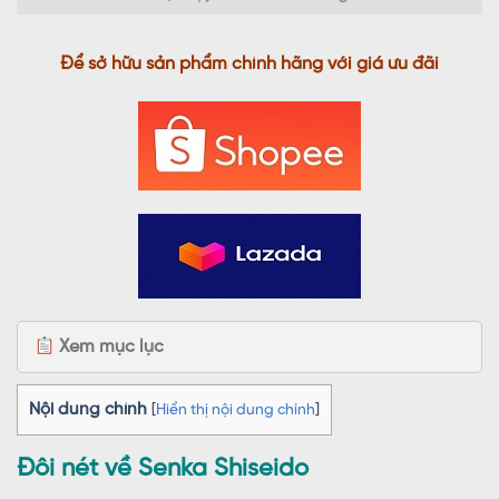
Để sở hữu sản phẩm chính hãng với giá ưu đãi
Xem mục lục
Nội dung chính
[
Hiển thị nội dung chính
]
Đôi nét về Senka Shiseido