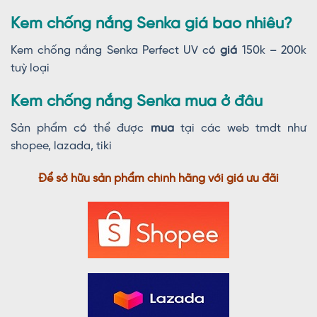
Kem chống nắng Senka giá bao nhiêu?
Kem chống nắng Senka Perfect UV có
giá
150k – 200k
tuỳ loại
Kem chống nắng Senka mua ở đâu
Sản phẩm có thể được
mua
tại các web tmdt như
shopee, lazada, tiki
Để sở hữu sản phẩm chính hãng với giá ưu đãi