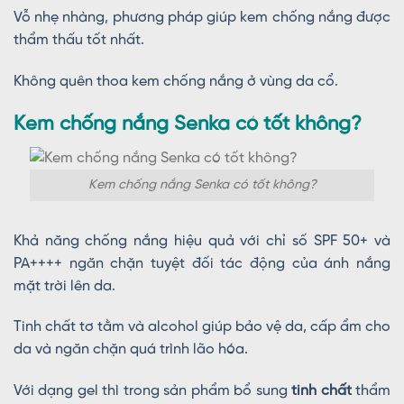
Vỗ nhẹ nhàng, phương pháp giúp kem chống nắng được
thẩm thấu tốt nhất.
Không quên thoa kem chống nắng ở vùng da cổ.
Kem chống nắng Senka có tốt không?
Kem chống nắng Senka có tốt không?
Khả năng chống nắng hiệu quả với chỉ số SPF 50+ và
PA++++ ngăn chặn tuyệt đối tác động của ánh nắng
mặt trời lên da.
Tinh chất tơ tằm và alcohol giúp bảo vệ da, cấp ẩm cho
da và ngăn chặn quá trình lão hóa.
Với dạng gel thì trong sản phẩm bổ sung
tinh chất
thẩm