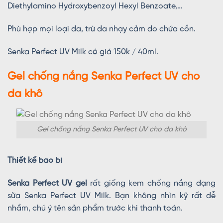
Diethylamino Hydroxybenzoyl Hexyl Benzoate,…
Phù hợp mọi loại da, trừ da nhạy cảm do chứa cồn.
Senka Perfect UV Milk có giá 150k / 40ml.
Gel chống nắng Senka Perfect UV cho
da khô
Gel chống nắng Senka Perfect UV cho da khô
Thiết kế bao bì
Senka Perfect UV gel
rất giống kem chống nắng dạng
sữa Senka Perfect UV Milk. Bạn không nhìn kỹ rất dễ
nhầm, chú ý tên sản phẩm trước khi thanh toán.