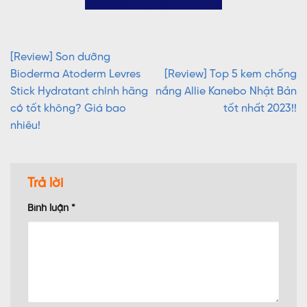
[Review] Son dưỡng
Bioderma Atoderm Levres
[Review] Top 5 kem chống
Stick Hydratant chính hãng
nắng Allie Kanebo Nhật Bản
có tốt không? Giá bao
tốt nhất 2023!!
nhiêu!
Trả lời
Bình luận
*