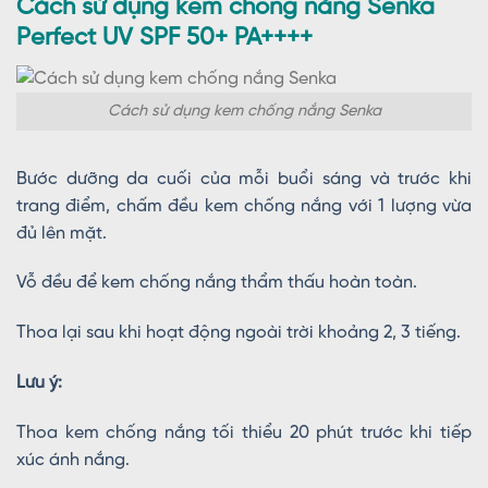
Cách sử dụng kem chống nắng Senka
Perfect UV SPF 50+ PA++++
Cách sử dụng kem chống nắng Senka
Bước dưỡng da cuối của mỗi buổi sáng và trước khi
trang điểm, chấm đều kem chống nắng với 1 lượng vừa
đủ lên mặt.
Vỗ đều để kem chống nắng thẩm thấu hoàn toàn.
Thoa lại sau khi hoạt động ngoài trời khoảng 2, 3 tiếng.
Lưu ý:
Thoa kem chống nắng tối thiểu 20 phút trước khi tiếp
xúc ánh nắng.