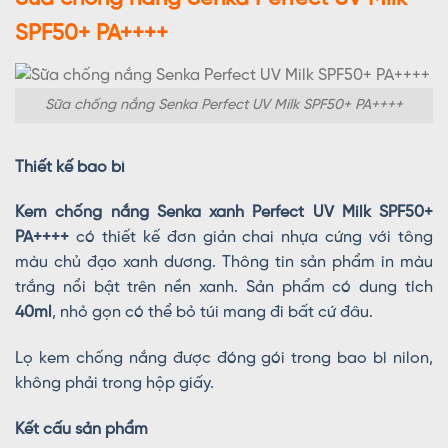
SPF50+ PA++++
Sữa chống nắng Senka Perfect UV Milk SPF50+ PA++++
Thiết kế bao bì
Kem chống nắng Senka xanh Perfect UV Milk SPF50+
PA++++
có thiết kế đơn giản chai nhựa cứng với tông
màu chủ đạo xanh dương. Thông tin sản phẩm in màu
trắng nổi bật trên nền xanh. Sản phẩm có dung tích
40ml
, nhỏ gọn có thể bỏ túi mang đi bất cứ đâu.
Lọ kem chống nắng được đóng gói trong bao bì nilon,
không phải trong hộp giấy.
Kết cấu sản phẩm