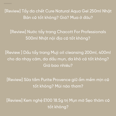
[Review] Tẩy da chết Cure Natural Aqua Gel 250ml Nhật
Bản có tốt không? Giá? Mua ở đâu?
[Review] Nước tẩy trang Chacott For Professionals
500ml Nhật nội địa có tốt không?
[Review ] Dầu tẩy trang Muji oil cleansing 200ml, 400ml
cho da nhạy cảm, da dầu mụn, da khô có tốt không?
Giá bao nhiêu?
[Review] Sữa tắm Purite Provence giữ ẩm mềm mịn có
tốt không? Mùi nào thơm?
[Review] Kem nghệ E100 18.5g trị Mụn mờ Sẹo thâm có
tốt không?