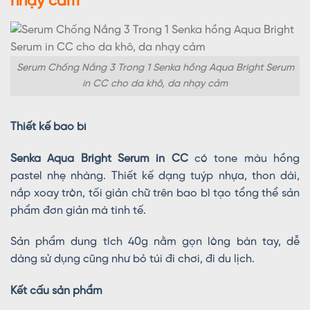
nhạy cảm
Serum Chống Nắng 3 Trong 1 Senka hồng Aqua Bright Serum
in CC cho da khô, da nhạy cảm
Thiết kế bao bì
Senka Aqua Bright Serum in CC
có tone màu hồng
pastel nhẹ nhàng. Thiết kế dạng tuýp nhựa, thon dài,
nắp xoay tròn, tối giản chữ trên bao bì tạo tổng thể sản
phẩm đơn giản mà tinh tế.
Sản phẩm dung tích 40g nằm gọn lòng bàn tay, dễ
dàng sử dụng cũng như bỏ túi đi chơi, đi du lịch.
Kết cấu sản phẩm