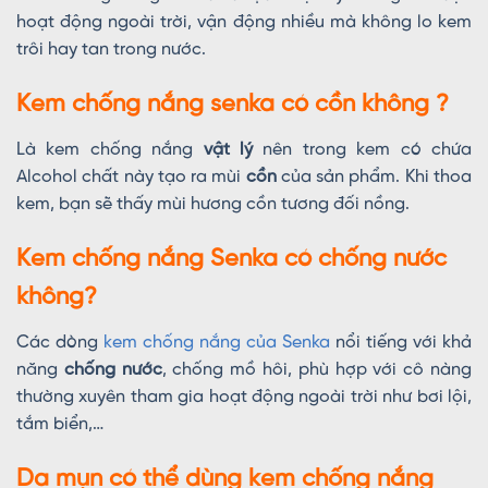
hoạt động ngoài trời, vận động nhiều mà không lo kem
trôi hay tan trong nước.
Kem chống nắng senka có cồn không ?
Là kem chống nắng
vật lý
nên trong kem có chứa
Alcohol chất này tạo ra mùi
cồn
của sản phẩm. Khi thoa
kem, bạn sẽ thấy mùi hương cồn tương đối nồng.
Kem chống nắng Senka có chống nước
không?
Các dòng
kem chống nắng của Senka
nổi tiếng với khả
năng
chống nước
, chống mồ hôi, phù hợp với cô nàng
thường xuyên tham gia hoạt động ngoài trời như bơi lội,
tắm biển,…
Da mụn có thể dùng kem chống nắng