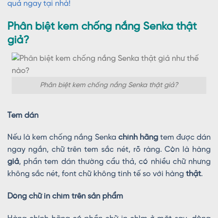
quả ngay tại nhà!
Phân biệt kem chống nắng Senka thật
giả?
Phân biệt kem chống nắng Senka thật giả?
Tem dán
Nếu là kem chống nắng Senka
chính hãng
tem được dán
ngay ngắn, chữ trên tem sắc nét, rõ ràng. Còn là hàng
giả
, phần tem dán thường cẩu thả, có nhiều chữ nhưng
không sắc nét, font chữ không tinh tế so với hàng
thật
.
Dòng chữ in chìm trên sản phẩm