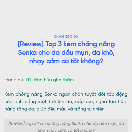
CHĂM SÓC DA
[Review] Top 3 kem chống nắng
Senka cho da dầu mụn, da khô,
nhạy cảm có tốt không?
Đang có:
1111 đạo hữu ghé thăm
Kem chống nắng Senka ngăn chặn tuyệt đối tác động
của ánh nắng mặt trời lên da, cấp ẩm, ngừa lão hóa,
nâng tông da, giúp đều màu và trắng tự nhiên.
[Review] Top 3 kem chống nắng Senka cho da dầu mụn, da
khô, nhạy cảm có tốt không?