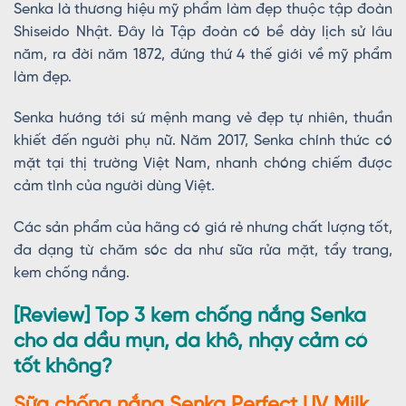
Senka là thương hiệu mỹ phẩm làm đẹp thuộc tập đoàn
Shiseido Nhật. Đây là Tập đoàn có bề dày lịch sử lâu
năm, ra đời năm 1872, đứng thứ 4 thế giới về mỹ phẩm
làm đẹp.
Senka hướng tới sứ mệnh mang vẻ đẹp tự nhiên, thuần
khiết đến người phụ nữ. Năm 2017, Senka chính thức có
mặt tại thị trường Việt Nam, nhanh chóng chiếm được
cảm tình của người dùng Việt.
Các sản phẩm của hãng có giá rẻ nhưng chất lượng tốt,
đa dạng từ chăm sóc da như sữa rửa mặt, tẩy trang,
kem chống nắng.
[Review] Top 3 kem chống nắng Senka
cho da dầu mụn, da khô, nhạy cảm có
tốt không?
Sữa chống nắng Senka Perfect UV Milk