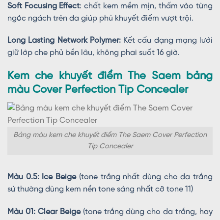
Soft Focusing Effect
: chất kem mềm mịn, thấm vào từng
ngóc ngách trên da giúp phủ khuyết điểm vượt trội.
Long Lasting Network Polymer:
Kết cấu dạng mạng lưới
giữ lớp che phủ bền lâu, không phai suốt 16 giờ.
Kem che khuyết điểm The Saem bảng
màu Cover Perfection Tip Concealer
Bảng màu kem che khuyết điểm The Saem Cover Perfection
Tip Concealer
Màu 0.5: Ice Beige
(tone trắng nhất dùng cho da trắng
sứ thường dùng kem nền tone sáng nhất cỡ tone 11)
Màu 01: Clear Beige
(tone trắng dùng cho da trắng, hay