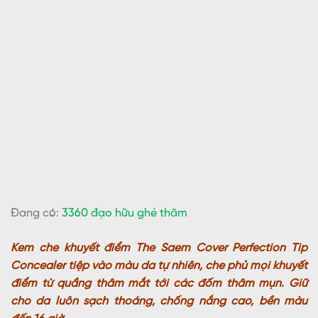
Đang có:
3360 đạo hữu ghé thăm
Kem che khuyết điểm The Saem Cover Perfection Tip
Concealer tiệp vào màu da tự nhiên, che phủ mọi khuyết
điểm từ quầng thâm mắt tới các đốm thâm mụn. Giữ
cho da luôn sạch thoáng, chống nắng cao, bền màu