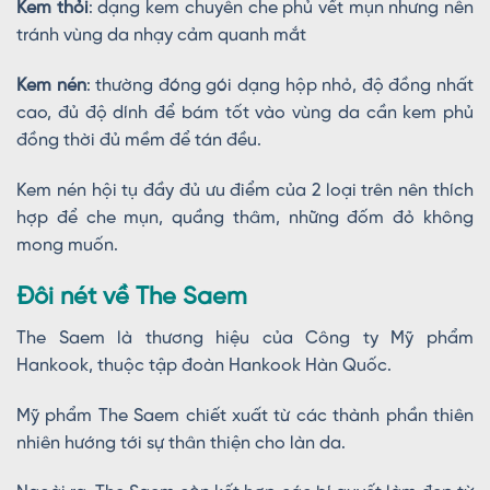
Kem thỏi
: dạng kem chuyên che phủ vết mụn nhưng nên
tránh vùng da nhạy cảm quanh mắt
Kem nén
: thường đóng gói dạng hộp nhỏ, độ đồng nhất
cao, đủ độ dính để bám tốt vào vùng da cần kem phủ
đồng thời đủ mềm để tán đều.
Kem nén hội tụ đầy đủ ưu điểm của 2 loại trên nên thích
hợp để che mụn, quầng thâm, những đốm đỏ không
mong muốn.
Đôi nét về The Saem
The Saem là thương hiệu của Công ty Mỹ phẩm
Hankook, thuộc tập đoàn Hankook Hàn Quốc.
Mỹ phẩm The Saem chiết xuất từ các thành phần thiên
nhiên hướng tới sự thân thiện cho làn da.