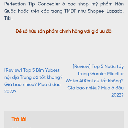
Perfection Tip Concealer ở các shop mỹ phẩm Hàn
Quốc hoặc trên các trang TMDT như Shopee, Lazada,
Tiki.
Để sở hữu sản phẩm chính hãng với giá ưu đãi
[Review] Top 5 Nước tẩy
[Review] Top 5 Bỉm Yubest
trang Garnier Micellar
nội địa Trung có tốt không?
Water 400ml có tốt không?
Giá bao nhiêu? Mua ở đâu
Giá bao nhiêu? Mua ở đâu
2022?
2022?
Trả lời