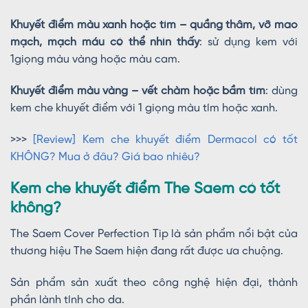
Khuyết điểm màu xanh hoặc tím – quầng thâm, vỡ mao
mạch, mạch máu có thể nhìn thấy
: sử dụng kem với
1giọng màu vàng hoặc màu cam.
Khuyết điểm màu vàng – vết chàm hoặc bầm tím
: dùng
kem che khuyết điểm với 1 giọng màu tím hoặc xanh.
>>>
[Review] Kem che khuyết điểm Dermacol có tốt
KHÔNG? Mua ở đâu? Giá bao nhiêu?
Kem che khuyết điểm The Saem có tốt
không?
The Saem Cover Perfection Tip là sản phẩm nổi bật của
thương hiệu The Saem hiện đang rất được ưa chuộng.
Sản phẩm sản xuất theo công nghệ hiện đại, thành
phần lành tính cho da.