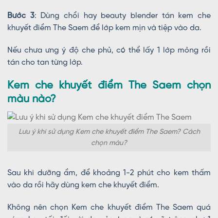
Bước 3
: Dùng chổi hay beauty blender tán kem che
khuyết điểm The Saem để lớp kem mịn và tiệp vào da.
Nếu chưa ưng ý độ che phủ, có thể lấy 1 lớp mỏng rồi
tán cho tan từng lớp.
Kem che khuyết điểm The Saem chọn
màu nào?
Lưu ý khi sử dụng Kem che khuyết điểm The Saem? Cách
chọn màu?
Sau khi dưỡng ẩm, để khoảng 1-2 phút cho kem thấm
vào da rồi hãy dùng kem che khuyết điểm.
Không nên chọn Kem che khuyết điểm The Saem quá