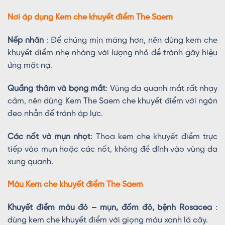
Nơi áp dụng Kem che khuyết điểm The Saem
Nếp nhăn
: Để chúng mịn màng hơn, nên dùng kem che
khuyết điểm nhẹ nhàng với lượng nhỏ để tránh gây hiệu
ứng mặt nạ.
Quầng thâm và bọng mắt
: Vùng da quanh mắt rất nhạy
cảm, nên dùng Kem The Saem che khuyết điểm với ngón
đeo nhẫn để tránh áp lực.
Các nốt và mụn nhọt
: Thoa kem che khuyết điểm trực
tiếp vào mụn hoặc các nốt, không để dính vào vùng da
xung quanh.
Màu Kem che khuyết điểm The Saem
Khuyết điểm màu đỏ – mụn, đốm đỏ, bệnh Rosacea
:
dùng kem che khuyết điểm với giọng màu xanh lá cây.