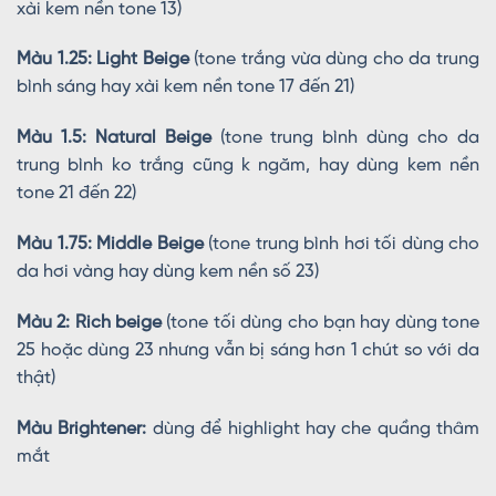
xài kem nền tone 13)
Màu 1.25: Light Beige
(tone trắng vừa dùng cho da trung
bình sáng hay xài kem nền tone 17 đến 21)
Màu 1.5: Natural Beige
(tone trung bình dùng cho da
trung bình ko trắng cũng k ngăm, hay dùng kem nền
tone 21 đến 22)
Màu 1.75: Middle Beige
(tone trung bình hơi tối dùng cho
da hơi vàng hay dùng kem nền số 23)
Màu 2: Rich beige
(tone tối dùng cho bạn hay dùng tone
25 hoặc dùng 23 nhưng vẫn bị sáng hơn 1 chút so với da
thật)
Màu Brightener:
dùng để highlight hay che quầng thâm
mắt