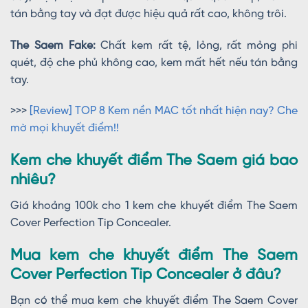
tán bằng tay và đạt được hiệu quả rất cao, không trôi.
The Saem Fake:
Chất kem rất tệ, lỏng, rất mỏng phi
quét, độ che phủ không cao, kem mất hết nếu tán bằng
tay.
>>>
[Review] TOP 8 Kem nền MAC tốt nhất hiện nay? Che
mờ mọi khuyết điểm!!
Kem che khuyết điểm The Saem giá bao
nhiêu?
Giá khoảng 100k cho 1 kem che khuyết điểm The Saem
Cover Perfection Tip Concealer.
Mua kem che khuyết điểm The Saem
Cover Perfection Tip Concealer ở đâu?
Bạn có thể mua kem che khuyết điểm The Saem Cover