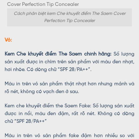
Cách phân biệt kem Che khuyết điểm The Saem Cover
Perfection Tip Concealer
Vỏ:
Kem Che khuyết điểm The Saem chính hãng:
Số lượng
sản xuất được in chìm trên sản phẩm với màu đen nhạt,
hơi nhòe. Có dòng chữ “SPF 28/PA++”.
Màu in trên vỏ sản phẩm thật nhạt hơn nhưng mảnh và
rõ nét, không có vạch đen ở sau.
Kem che khuyết điểm the Saem Fake: Số lượng sản xuất
được in nổi, màu đen đậm, rất rõ nét. Không có dòng
chữ “SPF 28/PA++”
Màu in trên vỏ sản phẩm fake đậm hơn nhiều so với