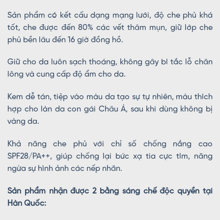
Sản phẩm có kết cấu dạng mạng lưới, độ che phủ khá
tốt, che được đến 80% các vết thâm mụn, giữ lớp che
phủ bền lâu đến 16 giờ đồng hồ.
Giữ cho da luôn sạch thoáng, không gây bí tắc lỗ chân
lông và cung cấp độ ẩm cho da.
Kem dễ tán, tiệp vào màu da tạo sự tự nhiên, màu thích
hợp cho làn da con gái Châu Á, sau khi dùng không bị
vàng da.
Khả năng che phủ với chỉ số chống nắng cao
SPF28/PA++, giúp chống lại bức xạ tia cực tím, năng
ngừa sự hình ảnh các nếp nhăn.
Sản phẩm nhận được 2 bằng sáng chế độc quyền tại
Hàn Quốc: