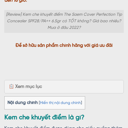
đến 16 giờ.
[Review] Kem che khuyết điểm The Saem Cover Perfection Tip
Concealer SPF28/PA++ 6.5gr có TỐT không? Giá bao nhiêu?
Mua ở đâu 2022?
Để sở hữu sản phẩm chính hãng với giá ưu đãi
Xem mục lục
Nội dung chính
[
Hiển thị nội dung chính
]
Kem che khuyết điểm là gì?