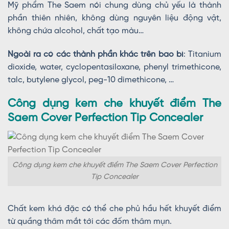
Mỹ phẩm The Saem nói chung dùng chủ yếu là thành
phần thiên nhiên, không dùng nguyên liệu động vật,
không chứa alcohol, chất tạo màu…
Ngoài ra có các thành phần khác trên bao bì
: Titanium
dioxide, water, cyclopentasiloxane, phenyl trimethicone,
talc, butylene glycol, peg-10 dimethicone, …
Công dụng kem che khuyết điểm The
Saem Cover Perfection Tip Concealer
Công dụng kem che khuyết điểm The Saem Cover Perfection
Tip Concealer
Chất kem khá đặc có thể che phủ hầu hết khuyết điểm
từ quầng thâm mắt tới các đốm thâm mụn.