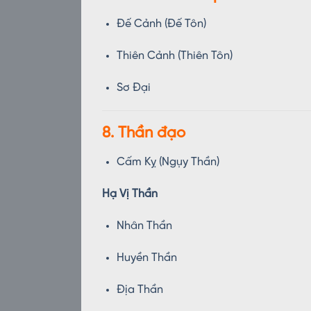
Đế Cảnh (Đế Tôn)
Thiên Cảnh (Thiên Tôn)
Sơ Đại
8. Thần đạo
Cấm Kỵ (Ngụy Thần)
Hạ Vị Thần
Nhân Thần
Huyền Thần
Địa Thần