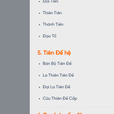
Địa Tiên
Thiên Tiên
Thánh Tiên
Đạo Tổ
5. Tiên Đế hệ
Bán Bộ Tiên Đế
La Thiên Tiên Đế
Đại La Tiên Đế
Cửu Thiên Đế Cấp