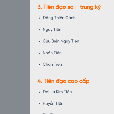
3. Tiên đạo sơ – trung kỳ
Động Thiên Cảnh
Ngụy Tiên
Cửu Biến Ngụy Tiên
Nhân Tiên
Chân Tiên
4. Tiên đạo cao cấp
Đại La Kim Tiên
Huyền Tiên