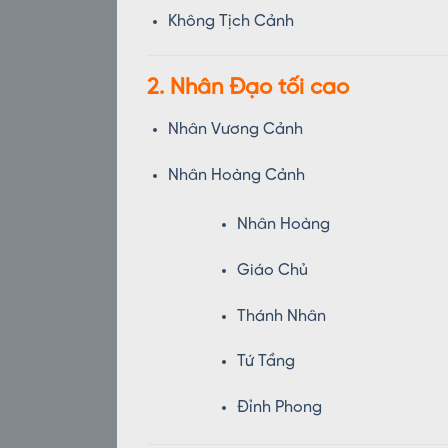
Không Tịch Cảnh
2. Nhân Đạo tối cao
Nhân Vương Cảnh
Nhân Hoàng Cảnh
Nhân Hoàng
Giáo Chủ
Thánh Nhân
Tứ Tầng
Đỉnh Phong