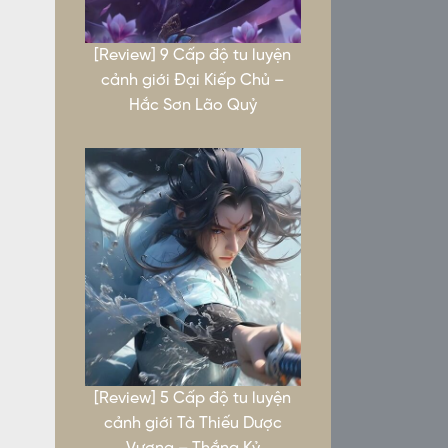
[Review] 9 Cấp độ tu luyện
cảnh giới Đại Kiếp Chủ –
Hắc Sơn Lão Quỷ
[Review] 5 Cấp độ tu luyện
cảnh giới Tà Thiếu Dược