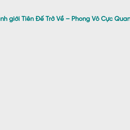
ảnh giới Tiên Đế Trở Về – Phong Vô Cực Qua