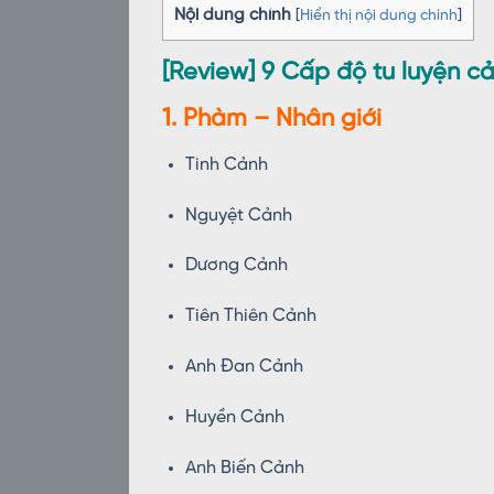
Nội dung chính
[
Hiển thị nội dung chính
]
[Review] 9 Cấp độ tu luyện c
1. Phàm – Nhân giới
Tinh Cảnh
Nguyệt Cảnh
Dương Cảnh
Tiên Thiên Cảnh
Anh Đan Cảnh
Huyền Cảnh
Anh Biến Cảnh