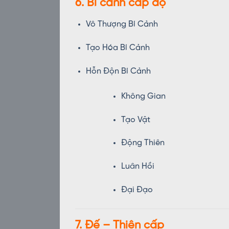
6. Bí cảnh cấp độ
Vô Thượng Bí Cảnh
Tạo Hóa Bí Cảnh
Hỗn Độn Bí Cảnh
Không Gian
Tạo Vật
Động Thiên
Luân Hồi
Đại Đạo
7. Đế – Thiên cấp