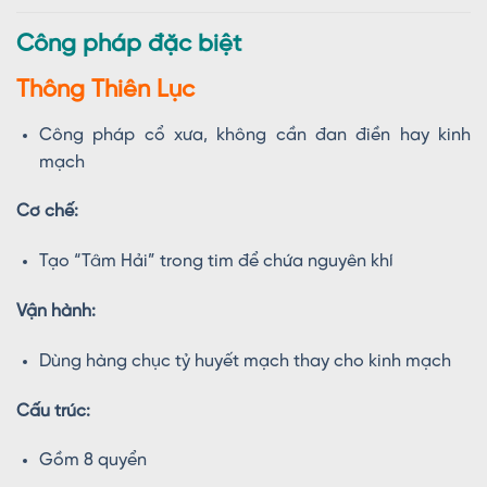
Công pháp đặc biệt
Thông Thiên Lục
Công pháp cổ xưa, không cần đan điền hay kinh
mạch
Cơ chế:
Tạo “Tâm Hải” trong tim để chứa nguyên khí
Vận hành:
Dùng hàng chục tỷ huyết mạch thay cho kinh mạch
Cấu trúc:
Gồm 8 quyển