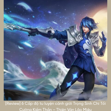
[Review] 6 Cấp độ tu luyện cảnh giới Trọng Sinh Chi Tối
Cường Kiếm Thần – Thiên Vận Lão Miêu