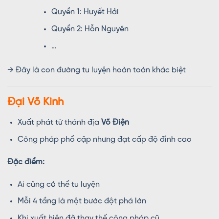
Quyển 1: Huyết Hải
Quyển 2: Hỗn Nguyên
…
→ Đây là con đường tu luyện hoàn toàn khác biệt
Đại Võ Kinh
Xuất phát từ thánh địa
Võ Điện
Công pháp phổ cập nhưng đạt cấp độ đỉnh cao
Đặc điểm:
Ai cũng có thể tu luyện
Mỗi 4 tầng là một bước đột phá lớn
Khi xuất hiện đã thay thế công pháp cũ