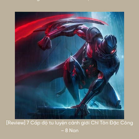
[Review] 7 Cấp độ tu luyện cảnh giới Chí Tôn Đặc Công
– 8 Nan