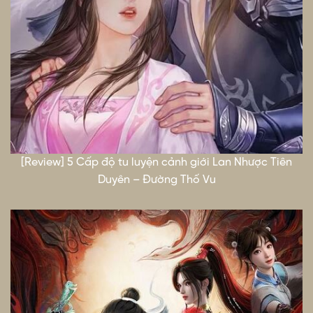
[Review] 5 Cấp độ tu luyện cảnh giới Lan Nhược Tiên
Duyên – Đường Thố Vu