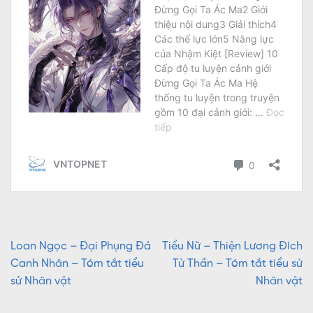
Loan Ngọc – Đại Phụng Đả
Tiểu Nữ – Thiện Lương Đích
Canh Nhân – Tóm tắt tiểu
Tử Thần – Tóm tắt tiểu sử
sử Nhân vật
Nhân vật