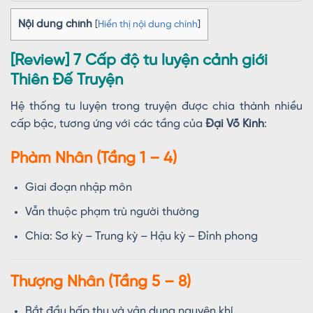
Nội dung chính
[
Hiển thị nội dung chính
]
[Review] 7 Cấp độ tu luyện cảnh giới
Thiên Đế Truyện
Hệ thống tu luyện trong truyện được chia thành nhiều
cấp bậc, tương ứng với các tầng của
Đại Võ Kinh
:
Phàm Nhân (Tầng 1 – 4)
Giai đoạn nhập môn
Vẫn thuộc phạm trù người thường
Chia: Sơ kỳ – Trung kỳ – Hậu kỳ – Đỉnh phong
Thượng Nhân (Tầng 5 – 8)
Bắt đầu hấp thu và vận dụng nguyên khí