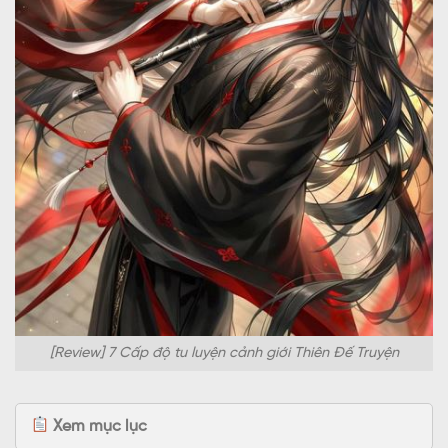
[Review] 7 Cấp độ tu luyện cảnh giới Thiên Đế Truyện
Xem mục lục