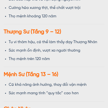
Cường hóa xương thịt, thể chất vượt trội
Thọ mệnh khoảng 120 năm
Thượng Sư (Tầng 9 – 12)
Tu vi thâm hậu, có thể làm thầy dạy Thượng Nhân
Sức mạnh ổn định, vượt xa người thường
Thọ mệnh trên 120 năm
Mệnh Sư (Tầng 13 – 16)
Có khả năng ảnh hưởng, thay đổi vận mệnh
Sức mạnh mang tính “quy tắc” cao hơn