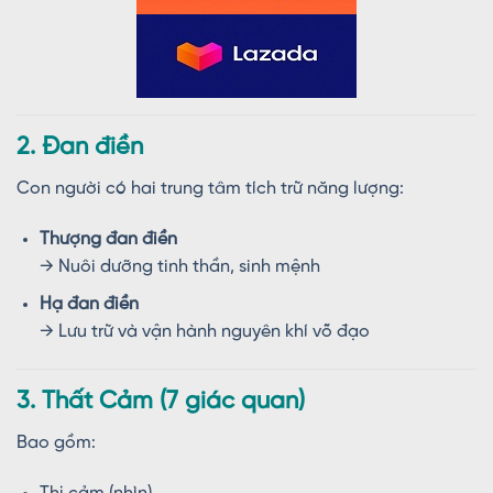
2. Đan điền
Con người có hai trung tâm tích trữ năng lượng:
Thượng đan điền
→ Nuôi dưỡng tinh thần, sinh mệnh
Hạ đan điền
→ Lưu trữ và vận hành nguyên khí võ đạo
3. Thất Cảm (7 giác quan)
Bao gồm: