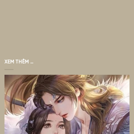
XEM THÊM …