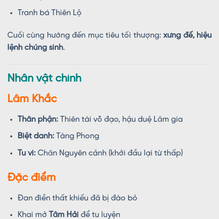
Tranh bá Thiên Lộ
Cuối cùng hướng đến mục tiêu tối thượng:
xưng đế, hiệu
lệnh chúng sinh
.
Nhân vật chính
Lâm Khắc
Thân phận:
Thiên tài võ đạo, hậu duệ Lâm gia
Biệt danh:
Tàng Phong
Tu vi:
Chân Nguyên cảnh (khởi đầu lại từ thấp)
Đặc điểm
Đan điền thất khiếu đã bị đào bỏ
Khai mở
Tâm Hải
để tu luyện