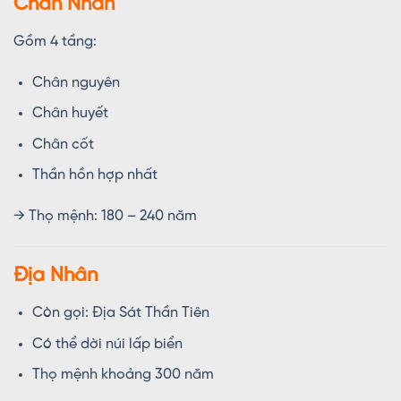
Chân Nhân
Gồm 4 tầng:
Chân nguyên
Chân huyết
Chân cốt
Thần hồn hợp nhất
→ Thọ mệnh: 180 – 240 năm
Địa Nhân
Còn gọi: Địa Sát Thần Tiên
Có thể dời núi lấp biển
Thọ mệnh khoảng 300 năm