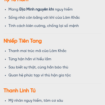
Mang
Địa Minh nguyên khí
nguy hiểm
Sống nhờ cân bằng với khí của Lâm Khắc
Tính cách kiên cường, chống lại số mệnh
Nhiếp Tiên Tang
Thanh mai trúc mã của Lâm Khắc
Từng hận hắn vì hiểu lầm
Sau biết sự thật, cùng hắn báo thù
Quan hệ phức tạp vì thù hận gia tộc
Thanh Linh Tú
Mỹ nhân nguy hiểm, tâm cơ sâu