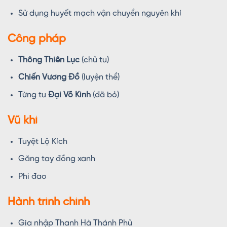
Sử dụng huyết mạch vận chuyển nguyên khí
Công pháp
Thông Thiên Lục
(chủ tu)
Chiến Vương Đồ
(luyện thể)
Từng tu
Đại Võ Kinh
(đã bỏ)
Vũ khí
Tuyệt Lộ Kích
Găng tay đồng xanh
Phi đao
Hành trình chính
Gia nhập Thanh Hà Thánh Phủ