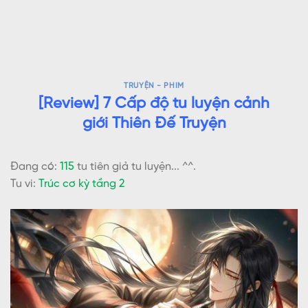
TRUYỆN - PHIM
[Review] 7 Cấp độ tu luyện cảnh
giới Thiên Đế Truyện
Đang có:
115
tu tiên giả tu luyện... ^^.
Tu vi:
Trúc cơ kỳ tầng 2