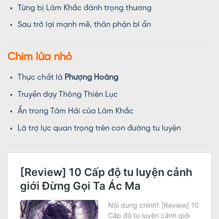
Từng bị Lâm Khắc đánh trọng thương
Sau trở lại mạnh mẽ, thân phận bí ẩn
Chim lửa nhỏ
Thực chất là
Phượng Hoàng
Truyền dạy Thông Thiên Lục
Ẩn trong Tâm Hải của Lâm Khắc
Là trợ lực quan trọng trên con đường tu luyện