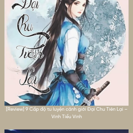
[Review] 9 Cấp độ tu luyện cảnh giới Đại Chu Tiên Lại –
Vinh Tiểu Vinh