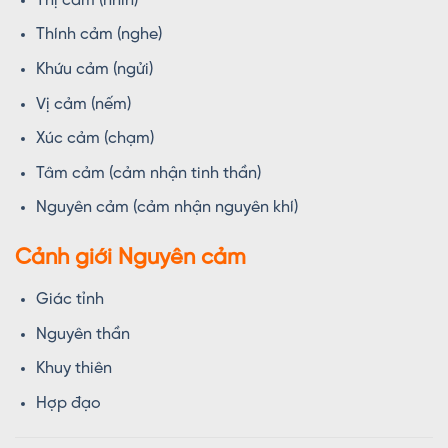
Thị cảm (nhìn)
Thính cảm (nghe)
Khứu cảm (ngửi)
Vị cảm (nếm)
Xúc cảm (chạm)
Tâm cảm (cảm nhận tinh thần)
Nguyên cảm (cảm nhận nguyên khí)
Cảnh giới Nguyên cảm
Giác tỉnh
Nguyên thần
Khuy thiên
Hợp đạo