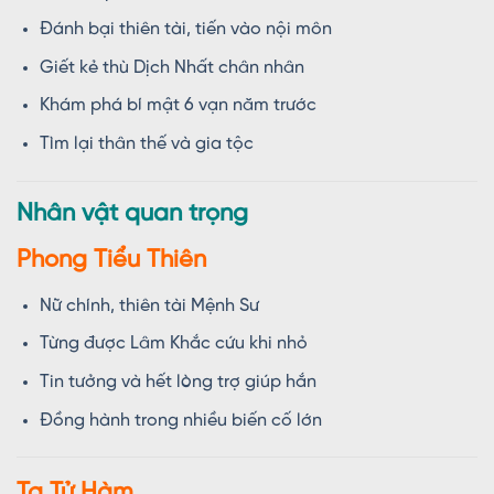
Đánh bại thiên tài, tiến vào nội môn
Giết kẻ thù Dịch Nhất chân nhân
Khám phá bí mật 6 vạn năm trước
Tìm lại thân thế và gia tộc
Nhân vật quan trọng
Phong Tiểu Thiên
Nữ chính, thiên tài Mệnh Sư
Từng được Lâm Khắc cứu khi nhỏ
Tin tưởng và hết lòng trợ giúp hắn
Đồng hành trong nhiều biến cố lớn
Tạ Tử Hàm