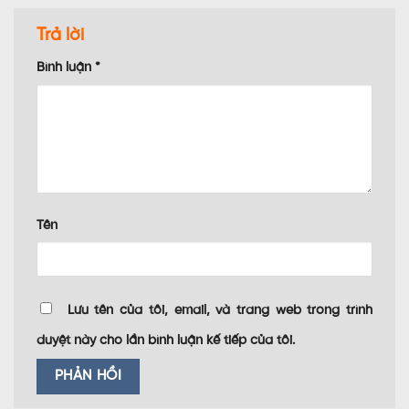
Trả lời
Bình luận
*
Tên
Lưu tên của tôi, email, và trang web trong trình
duyệt này cho lần bình luận kế tiếp của tôi.