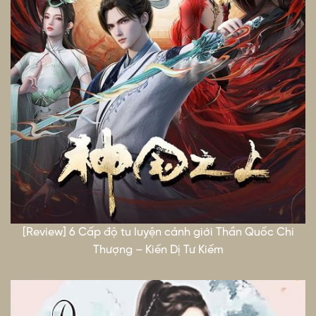
[Review] 6 Cấp độ tu luyện cảnh giới Thần Quốc Chi
Thượng – Kiến Dị Tư Kiếm