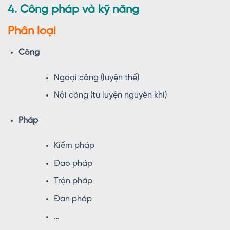
4. Công pháp và kỹ năng
Phân loại
Công
Ngoại công (luyện thể)
Nội công (tu luyện nguyên khí)
Pháp
Kiếm pháp
Đao pháp
Trận pháp
Đan pháp
…