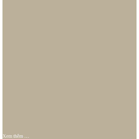
Xem thêm …