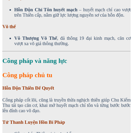
Hỗn Độn Chí Tôn huyết mạch
– huyết mạch chí cao vượt
trên Thiên cấp, nắm giữ lực lượng nguyên sơ của hỗn độn.
Võ thể
Vô Thượng Võ Thể
, đả thông 19 đại kinh mạch, căn cơ
vượt xa võ giả thông thường.
Công pháp và năng lực
Công pháp chủ tu
Hỗn Độn Thiên Đế Quyết
Công pháp cốt lõi, cũng là truyền thừa nghịch thiên giúp Chu Kiếm
Thu tái tạo căn cơ, khai mở huyết mạch chí tôn và từng bước bước
lên đỉnh cao võ đạo.
Tử Thanh Luyện Hồn Bí Pháp