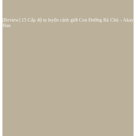
[Review] 15 Cấp độ tu luyện cảnh giới Con Đường Bá Chủ – Akay
Hau