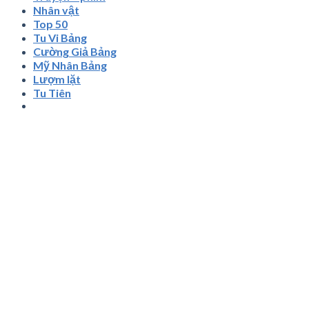
Nhân vật
Top 50
Tu Vi Bảng
Cường Giả Bảng
Mỹ Nhân Bảng
Lượm lặt
Tu Tiên