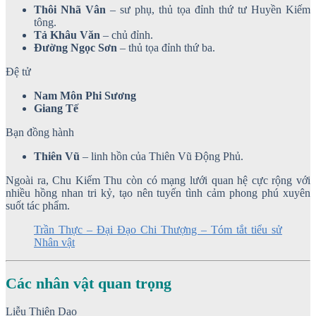
Thôi Nhã Vân
– sư phụ, thủ tọa đỉnh thứ tư Huyền Kiếm
tông.
Tả Khâu Văn
– chủ đỉnh.
Đường Ngọc Sơn
– thủ tọa đỉnh thứ ba.
Đệ tử
Nam Môn Phi Sương
Giang Tế
Bạn đồng hành
Thiên Vũ
– linh hồn của Thiên Vũ Động Phủ.
Ngoài ra, Chu Kiếm Thu còn có mạng lưới quan hệ cực rộng với
nhiều hồng nhan tri kỷ, tạo nên tuyến tình cảm phong phú xuyên
suốt tác phẩm.
Trần Thực – Đại Đạo Chi Thượng – Tóm tắt tiểu sử
Nhân vật
Các nhân vật quan trọng
Liễu Thiên Dao