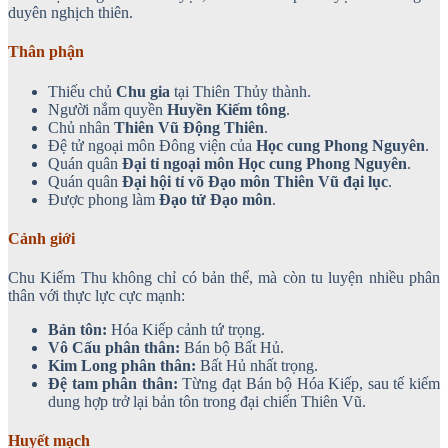
duyên nghịch thiên.
Thân phận
Thiếu chủ
Chu gia
tại Thiên Thủy thành.
Người nắm quyền
Huyền Kiếm tông
.
Chủ nhân
Thiên Vũ Động Thiên
.
Đệ tử ngoại môn Đông viện của
Học cung Phong Nguyên
.
Quán quân
Đại tỉ ngoại môn Học cung Phong Nguyên
.
Quán quân
Đại hội tỉ võ Đạo môn Thiên Vũ đại lục
.
Được phong làm
Đạo tử Đạo môn
.
Cảnh giới
Chu Kiếm Thu không chỉ có bản thể, mà còn tu luyện nhiều phân
thân với thực lực cực mạnh:
Bản tôn:
Hóa Kiếp cảnh tứ trọng.
Vô Cấu phân thân:
Bán bộ Bất Hủ.
Kim Long phân thân:
Bất Hủ nhất trọng.
Đệ tam phân thân:
Từng đạt Bán bộ Hóa Kiếp, sau tế kiếm
dung hợp trở lại bản tôn trong đại chiến Thiên Vũ.
Huyết mạch