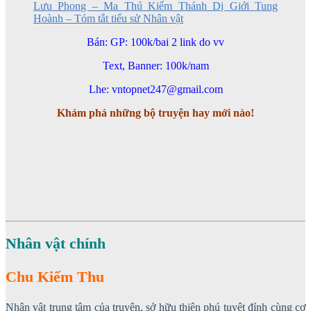
Lưu Phong – Ma Thú Kiếm Thánh Dị Giới Tung
Hoành – Tóm tắt tiểu sử Nhân vật
Bán: GP: 100k/bai 2 link do vv
Text, Banner: 100k/nam
Lhe: vntopnet247@gmail.com
Khám phá những bộ truyện hay mới nào!
Nhân vật chính
Chu Kiếm Thu
Nhân vật trung tâm của truyện, sở hữu thiên phú tuyệt đỉnh cùng cơ