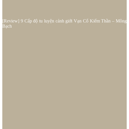
[Review] 9 Cấp độ tu luyện cảnh giới Vạn Cổ Kiếm Thần – Mông
Bạch