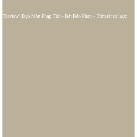
[Review] Đạo Môn Pháp Tắc – Bát Bảo Phạn – Tóm tắt sơ lược