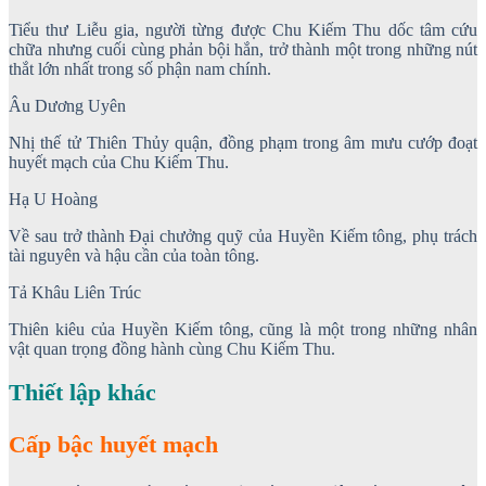
Tiểu thư Liễu gia, người từng được Chu Kiếm Thu dốc tâm cứu
chữa nhưng cuối cùng phản bội hắn, trở thành một trong những nút
thắt lớn nhất trong số phận nam chính.
Âu Dương Uyên
Nhị thế tử Thiên Thủy quận, đồng phạm trong âm mưu cướp đoạt
huyết mạch của Chu Kiếm Thu.
Hạ U Hoàng
Về sau trở thành Đại chưởng quỹ của Huyền Kiếm tông, phụ trách
tài nguyên và hậu cần của toàn tông.
Tả Khâu Liên Trúc
Thiên kiêu của Huyền Kiếm tông, cũng là một trong những nhân
vật quan trọng đồng hành cùng Chu Kiếm Thu.
Thiết lập khác
Cấp bậc huyết mạch