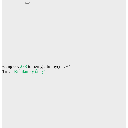
Đang có:
273
tu tiên giả tu luyện... ^^.
Tu vi:
Kết đan kỳ tầng 1