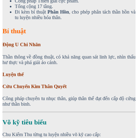
Công pháp Thiên giai cực phẩm.
Tổng cộng 17 tầng.
Đi kèm bí thuật
Phân Hồn
, cho phép phân tách thần hồn và
tu luyện nhiều hóa thân.
Bí thuật
Động U Chi Nhãn
Thần thông về đồng thuật, có khả năng quan sát linh lực, nhìn thấu
hư thực và phá giải ảo cảnh.
Luyện thể
Cửu Chuyển Kim Thân Quyết
Công pháp chuyên tu nhục thân, giúp thân thể đạt đến cấp độ cứng
như thần binh.
Võ kỹ tiêu biểu
Chu Kiếm Thu từng tu luyện nhiều võ kỹ cao cấp: