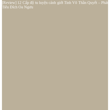
[Review] 12 Cấp độ tu luyện cảnh giới Tinh Võ Thần Quyết – Phát
Tiêu Đích Oa Ngưu