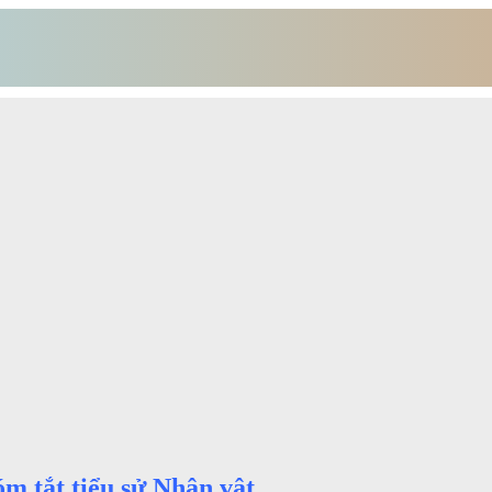
m tắt tiểu sử Nhân vật