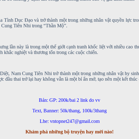
ủa Tình Dục Đạo và trở thành một trong những nhân vật quyền lực tro
Nam Cung Tiên Nhi trong “Thần Mộ”.
ng lần này là trong một thế giới cạnh tranh khốc liệt với nhiều cao 
h khắc nghiệt và thương tổn trong các cuộc chiến.
 Diệt, Nam Cung Tiên Nhi trở thành một trong những nhân vật hy sinh
ợc đầu thai trở lại hay không vẫn là một bí ẩn mở, tạo nên một kết thú
Bán: GP: 200k/bai 2 link do vv
Text, Banner: 50k/thang, 100k/3thang
Lhe: vntopnet247@gmail.com
Khám phá những bộ truyện hay mới nào!