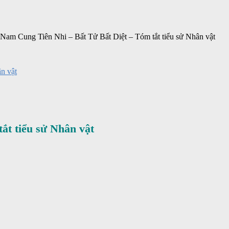
Nam Cung Tiên Nhi – Bất Tử Bất Diệt – Tóm tắt tiểu sử Nhân vật
n vật
ắt tiểu sử Nhân vật