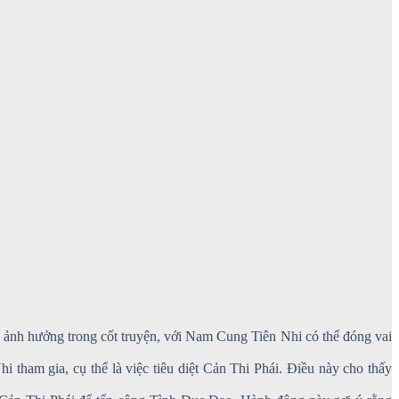
có ảnh hưởng trong cốt truyện, với Nam Cung Tiên Nhi có thể đóng vai
tham gia, cụ thể là việc tiêu diệt Cản Thi Phái. Điều này cho thấy