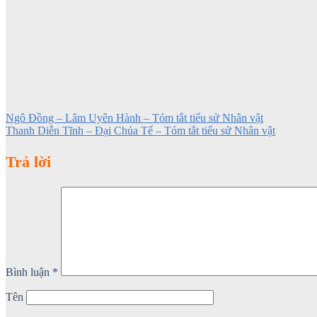
Ngô Đồng – Lâm Uyên Hành – Tóm tắt tiểu sử Nhân vật
Thanh Diễn Tĩnh – Đại Chúa Tể – Tóm tắt tiểu sử Nhân vật
Trả lời
Bình luận
*
Tên