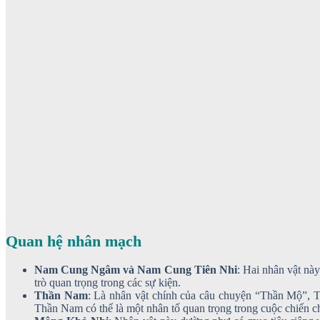
Quan hệ nhân mạch
Nam Cung Ngâm và Nam Cung Tiên Nhi
: Hai nhân vật nà
trò quan trọng trong các sự kiện.
Thần Nam
: Là nhân vật chính của câu chuyện “Thần Mộ”, Th
Thần Nam có thể là một nhân tố quan trọng trong cuộc chiến ch