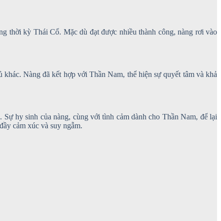
ng thời kỳ Thái Cổ. Mặc dù đạt được nhiều thành công, nàng rơi vào
thủ khác. Nàng đã kết hợp với Thần Nam, thể hiện sự quyết tâm và khả
. Sự hy sinh của nàng, cùng với tình cảm dành cho Thần Nam, để lại
c đầy cảm xúc và suy ngẫm.