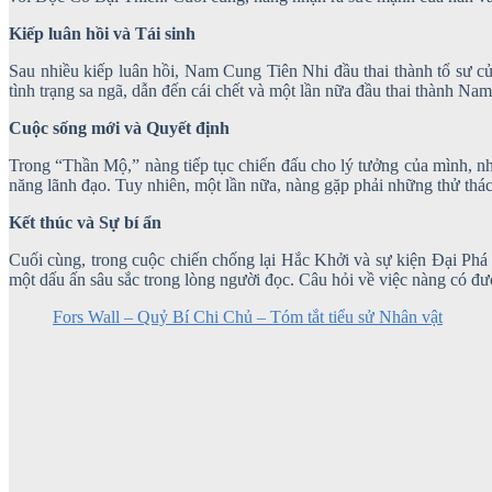
Kiếp luân hồi và Tái sinh
Sau nhiều kiếp luân hồi, Nam Cung Tiên Nhi đầu thai thành tổ sư c
tình trạng sa ngã, dẫn đến cái chết và một lần nữa đầu thai thành 
Cuộc sống mới và Quyết định
Trong “Thần Mộ,” nàng tiếp tục chiến đấu cho lý tưởng của mình, như
năng lãnh đạo. Tuy nhiên, một lần nữa, nàng gặp phải những thử thác
Kết thúc và Sự bí ẩn
Cuối cùng, trong cuộc chiến chống lại Hắc Khởi và sự kiện Đại Phá
một dấu ấn sâu sắc trong lòng người đọc. Câu hỏi về việc nàng có đư
Fors Wall – Quỷ Bí Chi Chủ – Tóm tắt tiểu sử Nhân vật