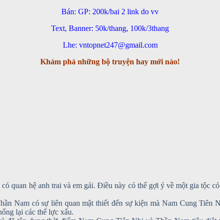
Bán: GP: 200k/bai 2 link do vv
Text, Banner: 50k/thang, 100k/3thang
Lhe: vntopnet247@gmail.com
Khám phá những bộ truyện hay mới nào!
y có quan hệ anh trai và em gái. Điều này có thể gợi ý về một gia tộc 
ần Nam có sự liên quan mật thiết đến sự kiện mà Nam Cung Tiên Nhi 
ống lại các thế lực xấu.