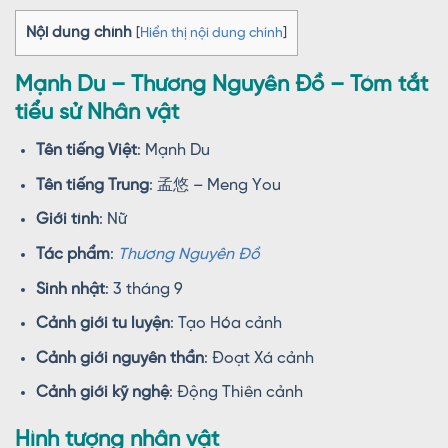
Nội dung chính
[
Hiển thị nội dung chính
]
Mạnh Du – Thương Nguyên Đồ – Tóm tắt
tiểu sử Nhân vật
Tên tiếng Việt
: Mạnh Du
Tên tiếng Trung
: 孟悠 – Meng You
Giới tính
: Nữ
Tác phẩm
:
Thương Nguyên Đồ
Sinh nhật
: 3 tháng 9
Cảnh giới tu luyện
: Tạo Hóa cảnh
Cảnh giới nguyên thần
: Đoạt Xá cảnh
Cảnh giới kỹ nghệ
: Động Thiên cảnh
Hình tượng nhân vật