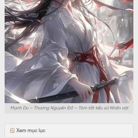
Mạnh Du – Thương Nguyên Đồ – Tóm tắt tiểu sử Nhân vật
Xem mục lục