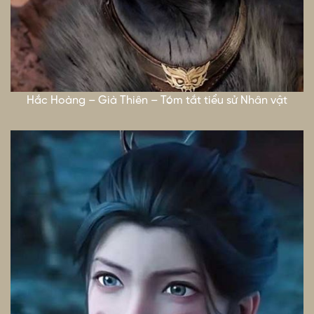
Hắc Hoàng – Già Thiên – Tóm tắt tiểu sử Nhân vật