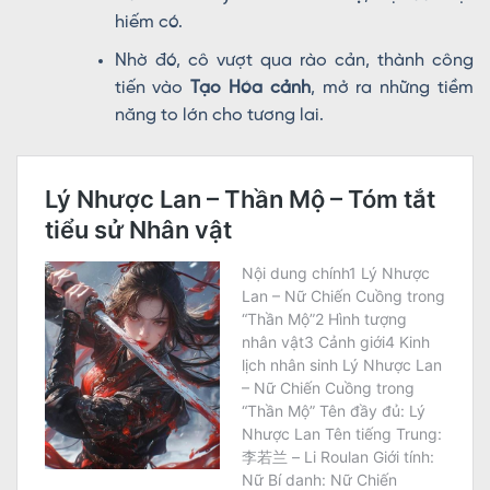
hiếm có.
Nhờ đó, cô vượt qua rào cản, thành công
tiến vào
Tạo Hóa cảnh
, mở ra những tiềm
năng to lớn cho tương lai.