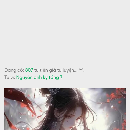
Đang có:
807
tu tiên giả tu luyện... ^^.
Tu vi:
Nguyên anh kỳ tầng 7