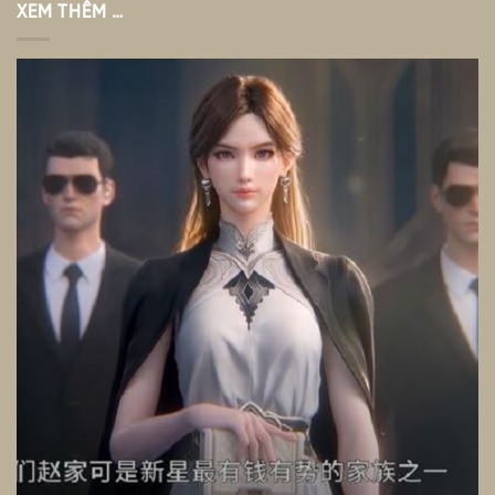
XEM THÊM …