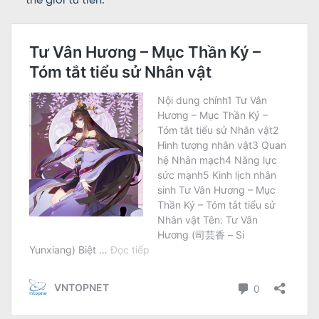
thế giới tu tiên.