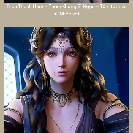
Triệu Thanh Hàm – Thâm Không Bỉ Ngạn – Tóm tắt tiểu
sử Nhân vật