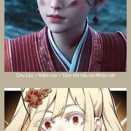
Chu Lộc – Kiếm Lai – Tóm tắt tiểu sử Nhân vật