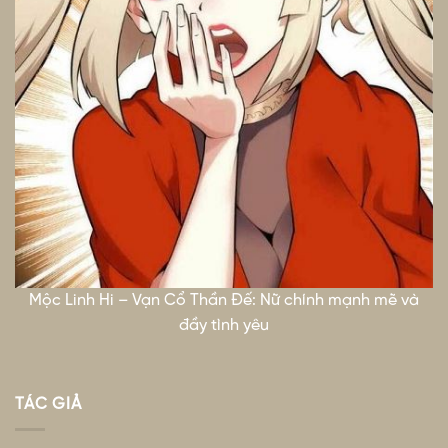
Mộc Linh Hi – Vạn Cổ Thần Đế: Nữ chính mạnh mẽ và
đầy tình yêu
TÁC GIẢ