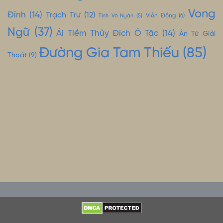
Vong
Đỉnh
(14)
Trạch Trư
(12)
Tịnh Vô Ngân
(5)
Viễn Đồng
(6)
Ngữ
(37)
Ái Tiềm Thủy Đích Ô Tặc
(14)
Ân Tứ Giải
Đường Gia Tam Thiếu
(85)
Thoát
(9)