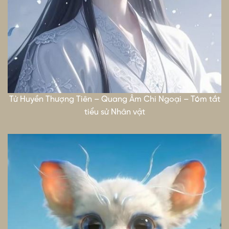
Tử Huyền Thượng Tiên – Quang Âm Chi Ngoại – Tóm tắt
tiểu sử Nhân vật