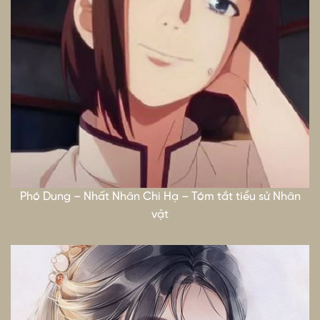
Phó Dung – Nhất Nhân Chi Hạ – Tóm tắt tiểu sử Nhân
vật