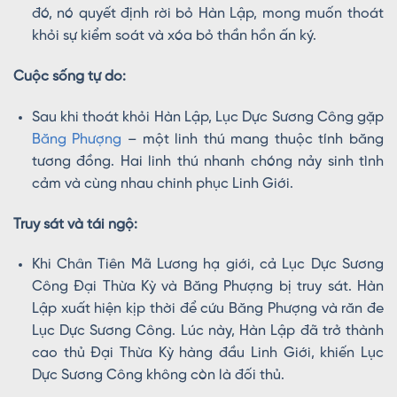
đó, nó quyết định rời bỏ Hàn Lập, mong muốn thoát
khỏi sự kiểm soát và xóa bỏ thần hồn ấn ký.
Cuộc sống tự do:
Sau khi thoát khỏi Hàn Lập, Lục Dực Sương Công gặp
Băng Phượng
– một linh thú mang thuộc tính băng
tương đồng. Hai linh thú nhanh chóng nảy sinh tình
cảm và cùng nhau chinh phục Linh Giới.
Truy sát và tái ngộ:
Khi Chân Tiên Mã Lương hạ giới, cả Lục Dực Sương
Công Đại Thừa Kỳ và Băng Phượng bị truy sát. Hàn
Lập xuất hiện kịp thời để cứu Băng Phượng và răn đe
Lục Dực Sương Công. Lúc này, Hàn Lập đã trở thành
cao thủ Đại Thừa Kỳ hàng đầu Linh Giới, khiến Lục
Dực Sương Công không còn là đối thủ.