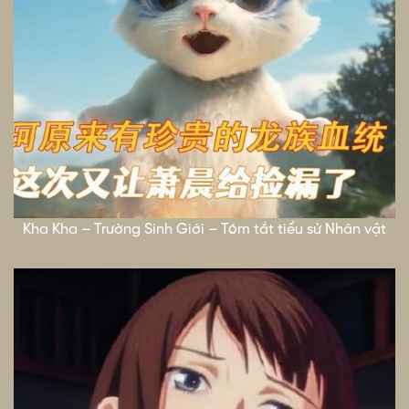
Kha Kha – Trường Sinh Giới – Tóm tắt tiểu sử Nhân vật