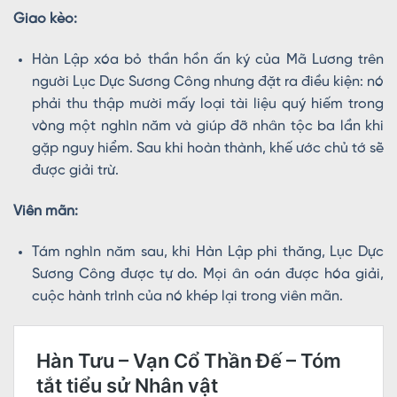
Giao kèo:
Hàn Lập xóa bỏ thần hồn ấn ký của Mã Lương trên
người Lục Dực Sương Công nhưng đặt ra điều kiện: nó
phải thu thập mười mấy loại tài liệu quý hiếm trong
vòng một nghìn năm và giúp đỡ nhân tộc ba lần khi
gặp nguy hiểm. Sau khi hoàn thành, khế ước chủ tớ sẽ
được giải trừ.
Viên mãn:
Tám nghìn năm sau, khi Hàn Lập phi thăng, Lục Dực
Sương Công được tự do. Mọi ân oán được hóa giải,
cuộc hành trình của nó khép lại trong viên mãn.