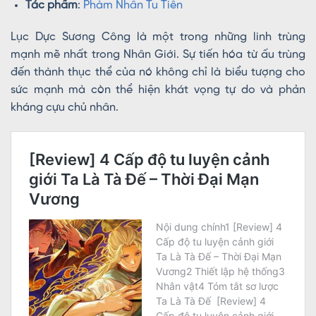
Tác phẩm
:
Phàm Nhân Tu Tiên
Lục Dực Sương Công là một trong những linh trùng
mạnh mẽ nhất trong Nhân Giới. Sự tiến hóa từ ấu trùng
đến thành thục thể của nó không chỉ là biểu tượng cho
sức mạnh mà còn thể hiện khát vọng tự do và phản
kháng cựu chủ nhân.