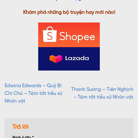
Khám phá những bộ truyện hay mới nào!
Edwina Edwards – Quỷ Bí
Thanh Sương – Tiên Nghịch
Chi Chủ – Tóm tắt tiểu sử
– Tóm tắt tiểu sử Nhân vật
Nhân vật
Trả lời