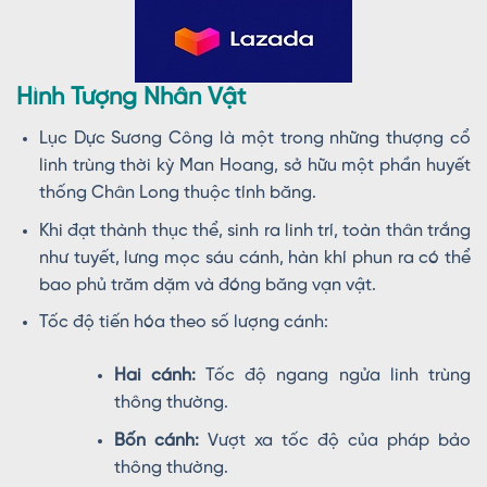
Hình Tượng Nhân Vật
Lục Dực Sương Công là một trong những thượng cổ
linh trùng thời kỳ Man Hoang, sở hữu một phần huyết
thống Chân Long thuộc tính băng.
Khi đạt thành thục thể, sinh ra linh trí, toàn thân trắng
như tuyết, lưng mọc sáu cánh, hàn khí phun ra có thể
bao phủ trăm dặm và đóng băng vạn vật.
Tốc độ tiến hóa theo số lượng cánh:
Hai cánh:
Tốc độ ngang ngửa linh trùng
thông thường.
Bốn cánh:
Vượt xa tốc độ của pháp bảo
thông thường.