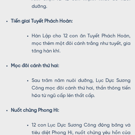
dưỡng.
Tiến giai Tuyết Phách Hoàn:
Hàn Lập cho 12 con ăn Tuyết Phách Hoàn,
mọc thêm một đôi cánh trắng như tuyết, gia
tăng hàn khí.
Mọc đôi cánh thứ hai:
Sau trăm năm nuôi dưỡng, Lục Dực Sương
Công mọc đôi cánh thứ hai, thần thông tiến
hóa từ ngũ cấp lên thất cấp.
Nuốt chửng Phong Hi:
12 con Lục Dực Sương Công đóng băng và
tiêu diệt Phong Hi, nuốt chửng yêu hồn của