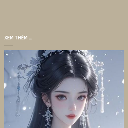
XEM THÊM …