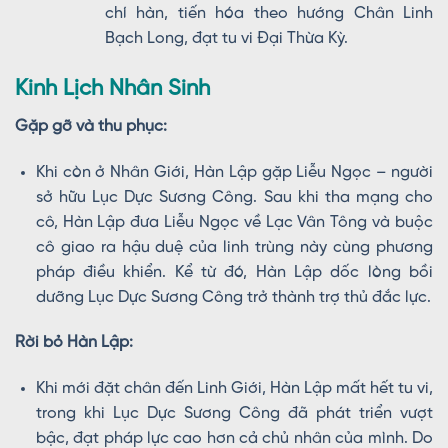
chí hàn, tiến hóa theo hướng Chân Linh
Bạch Long, đạt tu vi Đại Thừa Kỳ.
Kinh Lịch Nhân Sinh
Gặp gỡ và thu phục:
Khi còn ở Nhân Giới, Hàn Lập gặp Liễu Ngọc – người
sở hữu Lục Dực Sương Công. Sau khi tha mạng cho
cô, Hàn Lập đưa Liễu Ngọc về Lạc Vân Tông và buộc
cô giao ra hậu duệ của linh trùng này cùng phương
pháp điều khiển. Kể từ đó, Hàn Lập dốc lòng bồi
dưỡng Lục Dực Sương Công trở thành trợ thủ đắc lực.
Rời bỏ Hàn Lập:
Khi mới đặt chân đến Linh Giới, Hàn Lập mất hết tu vi,
trong khi Lục Dực Sương Công đã phát triển vượt
bậc, đạt pháp lực cao hơn cả chủ nhân của mình. Do