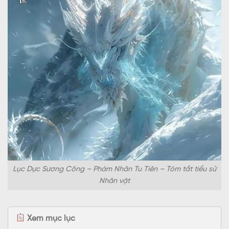
Lục Dực Sương Công – Phàm Nhân Tu Tiên – Tóm tắt tiểu sử
Nhân vật
Xem mục lục