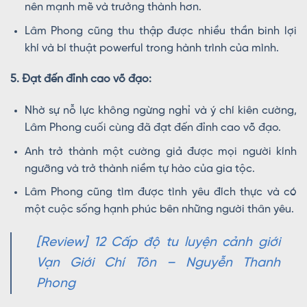
nên mạnh mẽ và trưởng thành hơn.
Lâm Phong cũng thu thập được nhiều thần binh lợi
khí và bí thuật powerful trong hành trình của mình.
5. Đạt đến đỉnh cao võ đạo:
Nhờ sự nỗ lực không ngừng nghỉ và ý chí kiên cường,
Lâm Phong cuối cùng đã đạt đến đỉnh cao võ đạo.
Anh trở thành một cường giả được mọi người kính
ngưỡng và trở thành niềm tự hào của gia tộc.
Lâm Phong cũng tìm được tình yêu đích thực và có
một cuộc sống hạnh phúc bên những người thân yêu.
[Review] 12 Cấp độ tu luyện cảnh giới
Vạn Giới Chí Tôn – Nguyễn Thanh
Phong