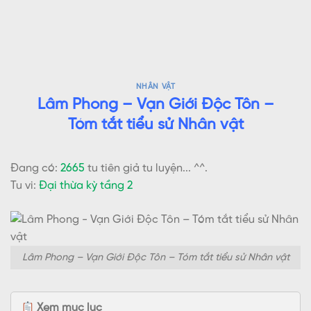
NHÂN VẬT
Lâm Phong – Vạn Giới Độc Tôn –
Tóm tắt tiểu sử Nhân vật
Đang có:
2665
tu tiên giả tu luyện... ^^.
Tu vi:
Đại thừa kỳ tầng 2
Lâm Phong – Vạn Giới Độc Tôn – Tóm tắt tiểu sử Nhân vật
Xem mục lục