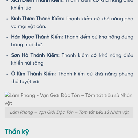
Xích Diễm Thánh Kiếm:
Thanh kiếm có khả năng điều
khiển lửa.
Kình Thiên Thánh Kiếm:
Thanh kiếm có khả năng phá
vỡ mọi vật cản.
Hàn Ngọc Thánh Kiếm:
Thanh kiếm có khả năng đóng
băng mọi thứ.
Sơn Hà Thánh Kiếm:
Thanh kiếm có khả năng điều
khiển núi sông.
Ô Kim Thánh Kiếm:
Thanh kiếm có khả năng phòng
thủ tuyệt vời.
Lâm Phong – Vạn Giới Độc Tôn – Tóm tắt tiểu sử Nhân vật
Thần kỹ