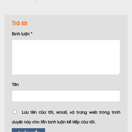
Trả lời
Bình luận
*
Tên
Lưu tên của tôi, email, và trang web trong trình
duyệt này cho lần bình luận kế tiếp của tôi.