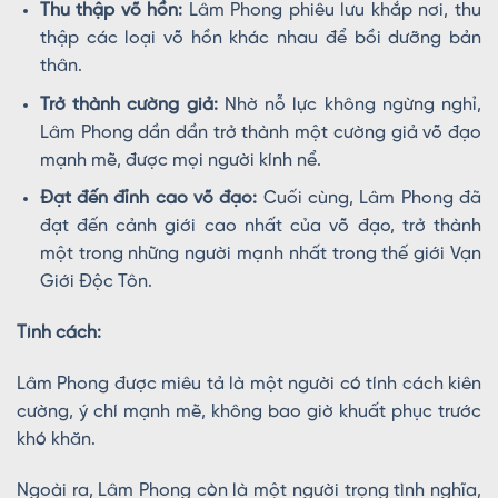
Thu thập võ hồn:
Lâm Phong phiêu lưu khắp nơi, thu
thập các loại võ hồn khác nhau để bồi dưỡng bản
thân.
Trở thành cường giả:
Nhờ nỗ lực không ngừng nghỉ,
Lâm Phong dần dần trở thành một cường giả võ đạo
mạnh mẽ, được mọi người kính nể.
Đạt đến đỉnh cao võ đạo:
Cuối cùng, Lâm Phong đã
đạt đến cảnh giới cao nhất của võ đạo, trở thành
một trong những người mạnh nhất trong thế giới Vạn
Giới Độc Tôn.
Tính cách:
Lâm Phong được miêu tả là một người có tính cách kiên
cường, ý chí mạnh mẽ, không bao giờ khuất phục trước
khó khăn.
Ngoài ra, Lâm Phong còn là một người trọng tình nghĩa,