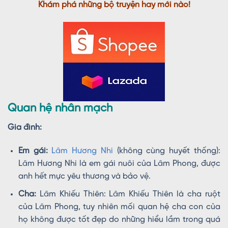
Khám phá những bộ truyện hay mới nào!
Quan hệ nhân mạch
Gia đình:
Em gái:
Lâm Hương Nhi
(không cùng huyết thống):
Lâm Hương Nhi là em gái nuôi của Lâm Phong, được
anh hết mực yêu thương và bảo vệ.
Cha:
Lâm Khiếu Thiên: Lâm Khiếu Thiên là cha ruột
của Lâm Phong, tuy nhiên mối quan hệ cha con của
họ không được tốt đẹp do những hiểu lầm trong quá