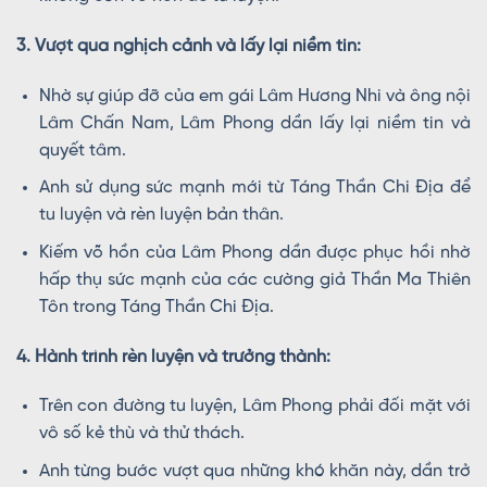
3. Vượt qua nghịch cảnh và lấy lại niềm tin:
Nhờ sự giúp đỡ của em gái Lâm Hương Nhi và ông nội
Lâm Chấn Nam, Lâm Phong dần lấy lại niềm tin và
quyết tâm.
Anh sử dụng sức mạnh mới từ Táng Thần Chi Địa để
tu luyện và rèn luyện bản thân.
Kiếm võ hồn của Lâm Phong dần được phục hồi nhờ
hấp thụ sức mạnh của các cường giả Thần Ma Thiên
Tôn trong Táng Thần Chi Địa.
4. Hành trình rèn luyện và trưởng thành:
Trên con đường tu luyện, Lâm Phong phải đối mặt với
vô số kẻ thù và thử thách.
Anh từng bước vượt qua những khó khăn này, dần trở