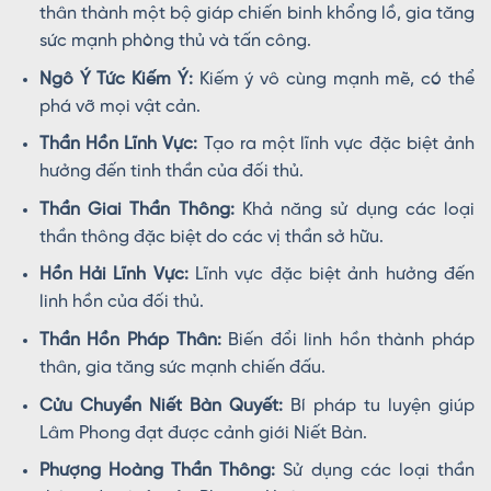
thân thành một bộ giáp chiến binh khổng lồ, gia tăng
sức mạnh phòng thủ và tấn công.
Ngô Ý Tức Kiếm Ý:
Kiếm ý vô cùng mạnh mẽ, có thể
phá vỡ mọi vật cản.
Thần Hồn Lĩnh Vực:
Tạo ra một lĩnh vực đặc biệt ảnh
hưởng đến tinh thần của đối thủ.
Thần Giai Thần Thông:
Khả năng sử dụng các loại
thần thông đặc biệt do các vị thần sở hữu.
Hồn Hải Lĩnh Vực:
Lĩnh vực đặc biệt ảnh hưởng đến
linh hồn của đối thủ.
Thần Hồn Pháp Thân:
Biến đổi linh hồn thành pháp
thân, gia tăng sức mạnh chiến đấu.
Cửu Chuyển Niết Bàn Quyết:
Bí pháp tu luyện giúp
Lâm Phong đạt được cảnh giới Niết Bàn.
Phượng Hoàng Thần Thông:
Sử dụng các loại thần