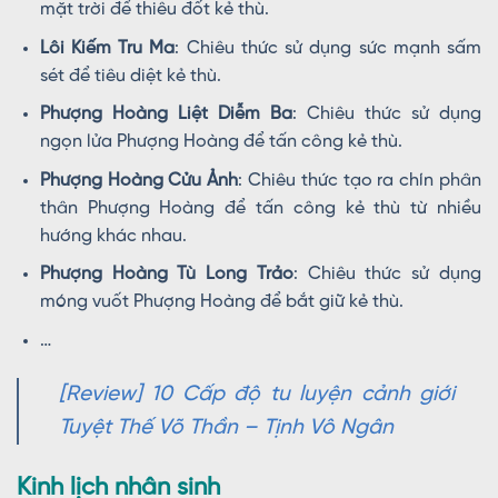
mặt trời để thiêu đốt kẻ thù.
Lôi Kiếm Tru Ma
: Chiêu thức sử dụng sức mạnh sấm
sét để tiêu diệt kẻ thù.
Phượng Hoàng Liệt Diễm Ba
: Chiêu thức sử dụng
ngọn lửa Phượng Hoàng để tấn công kẻ thù.
Phượng Hoàng Cửu Ảnh
: Chiêu thức tạo ra chín phân
thân Phượng Hoàng để tấn công kẻ thù từ nhiều
hướng khác nhau.
Phượng Hoàng Tù Long Trảo
: Chiêu thức sử dụng
móng vuốt Phượng Hoàng để bắt giữ kẻ thù.
…
[Review] 10 Cấp độ tu luyện cảnh giới
Tuyệt Thế Võ Thần – Tịnh Vô Ngân
Kinh lịch nhân sinh