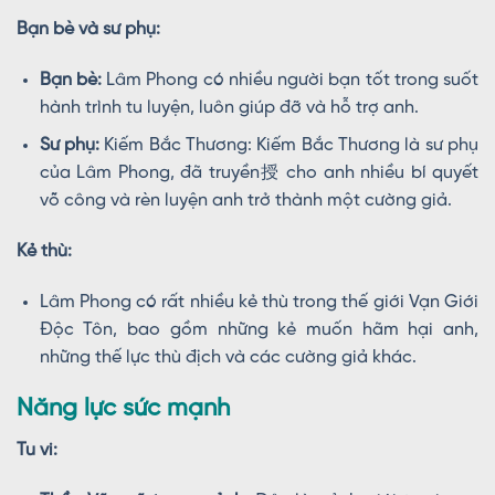
Bạn bè và sư phụ:
Bạn bè:
Lâm Phong có nhiều người bạn tốt trong suốt
hành trình tu luyện, luôn giúp đỡ và hỗ trợ anh.
Sư phụ:
Kiếm Bắc Thương: Kiếm Bắc Thương là sư phụ
của Lâm Phong, đã truyền授 cho anh nhiều bí quyết
võ công và rèn luyện anh trở thành một cường giả.
Kẻ thù:
Lâm Phong có rất nhiều kẻ thù trong thế giới Vạn Giới
Độc Tôn, bao gồm những kẻ muốn hãm hại anh,
những thế lực thù địch và các cường giả khác.
Năng lực sức mạnh
Tu vi: