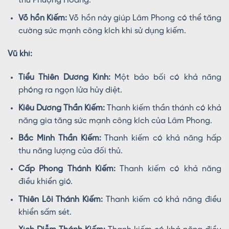
thú Phượng Hoàng.
Võ hồn Kiếm:
Võ hồn này giúp Lâm Phong có thể tăng
cường sức mạnh công kích khi sử dụng kiếm.
Vũ khí:
Tiểu Thiên Dương Kính:
Một bảo bối có khả năng
phóng ra ngọn lửa hủy diệt.
Kiêu Dương Thần Kiếm:
Thanh kiếm thần thánh có khả
năng gia tăng sức mạnh công kích của Lâm Phong.
Bắc Minh Thần Kiếm:
Thanh kiếm có khả năng hấp
thu năng lượng của đối thủ.
Cấp Phong Thánh Kiếm:
Thanh kiếm có khả năng
điều khiển gió.
Thiên Lôi Thánh Kiếm:
Thanh kiếm có khả năng điều
khiển sấm sét.