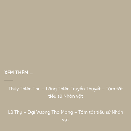
XEM THÊM …
Thủy Thiên Thu – Lăng Thiên Truyền Thuyết – Tóm tắt
tiểu sử Nhân vật
Lữ Thụ – Đại Vương Tha Mạng – Tóm tắt tiểu sử Nhân
vật