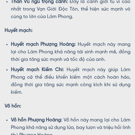
Thần Vũ ngũ trọng cảnh:
Đây là cảnh giới tu vi cao
nhất trong Vạn Giới Độc Tôn, thể hiện sức mạnh vô
cùng to lớn của Lâm Phong.
Huyết mạch:
Huyết mạch Phượng Hoàng:
Huyết mạch này mang
lại cho Lâm Phong khả năng tái sinh mạnh mẽ, đồng
thời gia tăng sức mạnh và tốc độ của anh.
Huyết mạch Kiếm Chi:
Huyết mạch này giúp Lâm
Phong có thể điều khiển kiếm một cách hoàn hảo,
đồng thời gia tăng sức mạnh công kích khi sử dụng
kiếm.
Võ hồn:
Võ hồn Phượng Hoàng:
Võ hồn này mang lại cho Lâm
Phong khả năng sử dụng lửa, bay lượn và triệu hồi linh