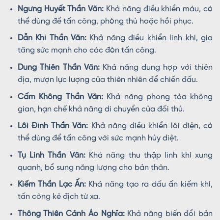
Ngưng Huyết Thần Văn:
Khả năng điều khiển máu, có
thể dùng để tấn công, phòng thủ hoặc hồi phục.
Dẫn Khí Thần Văn:
Khả năng điều khiển linh khí, gia
tăng sức mạnh cho các đòn tấn công.
Dung Thiên Thần Văn:
Khả năng dung hợp với thiên
địa, mượn lực lượng của thiên nhiên để chiến đấu.
Cấm Không Thần Văn:
Khả năng phong tỏa không
gian, hạn chế khả năng di chuyển của đối thủ.
Lôi Đình Thần Văn:
Khả năng điều khiển lôi điện, có
thể dùng để tấn công với sức mạnh hủy diệt.
Tụ Linh Thần Văn:
Khả năng thu thập linh khí xung
quanh, bổ sung năng lượng cho bản thân.
Kiếm Thần Lạc Ấn:
Khả năng tạo ra dấu ấn kiếm khí,
tấn công kẻ địch từ xa.
Thông Thiên Cảnh Áo Nghĩa:
Khả năng biến đổi bản