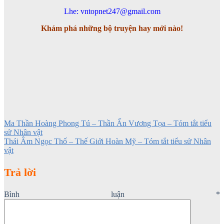
Lhe: vntopnet247@gmail.com
Khám phá những bộ truyện hay mới nào!
Ma Thần Hoàng Phong Tú – Thần Ấn Vương Tọa – Tóm tắt tiểu
sử Nhân vật
Thái Âm Ngọc Thố – Thế Giới Hoàn Mỹ – Tóm tắt tiểu sử Nhân
vật
Trả lời
Bình luận
*