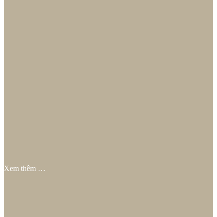
Xem thêm …