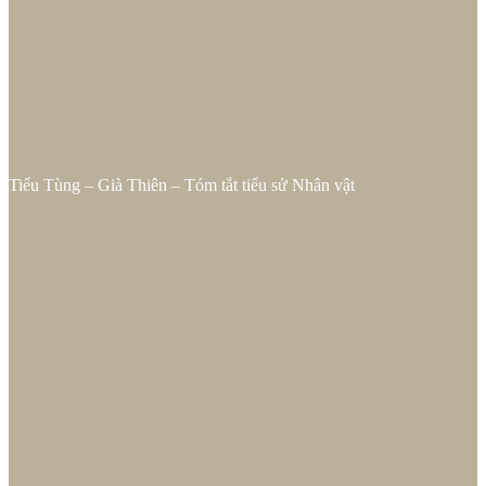
Tiểu Tùng – Già Thiên – Tóm tắt tiểu sử Nhân vật