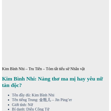
Kim Bình Nhi – Tru Tiên – Tóm tắt tiểu sử Nhân vật
Kim Bình Nhi: Nàng thơ ma mị hay yêu nữ
tàn độc?
Tên đầy đủ: Kim Bình Nhi
Tên tiếng Trung: 金瓶儿 – Jin Ping’er
Giới tính: Nữ
Bí danh: Diệu Công Tử