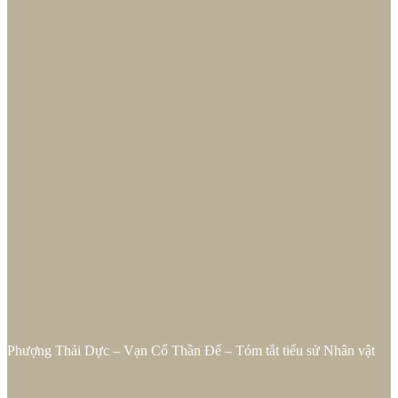
Phượng Thải Dực – Vạn Cổ Thần Đế – Tóm tắt tiểu sử Nhân vật