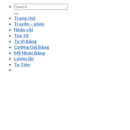
Trang chủ
Truyện – phim
Nhân vật
Top 50
Tu Vi Bảng
Cường Giả Bảng
Mỹ Nhân Bảng
Lượm lặt
Tu Tiên