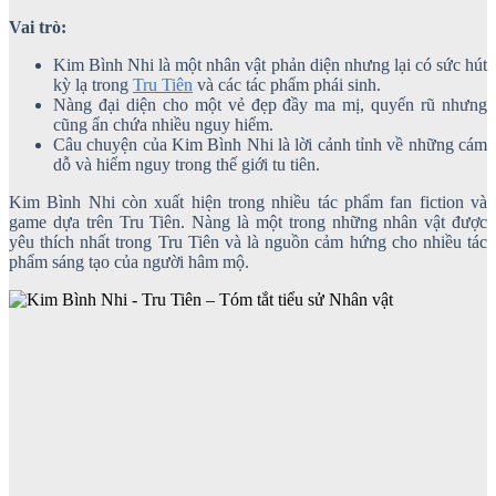
Vai trò:
Kim Bình Nhi là một nhân vật phản diện nhưng lại có sức hút
kỳ lạ trong
Tru Tiên
và các tác phẩm phái sinh.
Nàng đại diện cho một vẻ đẹp đầy ma mị, quyến rũ nhưng
cũng ẩn chứa nhiều nguy hiểm.
Câu chuyện của Kim Bình Nhi là lời cảnh tỉnh về những cám
dỗ và hiểm nguy trong thế giới tu tiên.
Kim Bình Nhi còn xuất hiện trong nhiều tác phẩm fan fiction và
game dựa trên Tru Tiên. Nàng là một trong những nhân vật được
yêu thích nhất trong Tru Tiên và là nguồn cảm hứng cho nhiều tác
phẩm sáng tạo của người hâm mộ.