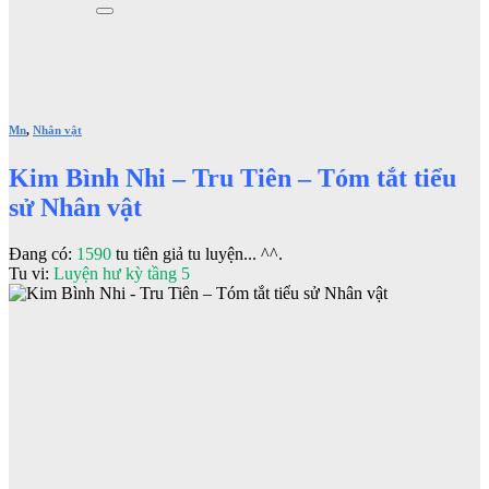
Mn
,
Nhân vật
Kim Bình Nhi – Tru Tiên – Tóm tắt tiểu
sử Nhân vật
Đang có:
1590
tu tiên giả tu luyện... ^^.
Tu vi:
Luyện hư kỳ tầng 5