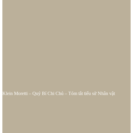
Klein Moretti – Quỷ Bí Chi Chủ – Tóm tắt tiểu sử Nhân vật