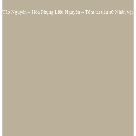
Tào Nguyên – Hỏa Phụng Liêu Nguyên – Tóm tắt tiểu sử Nhân vật