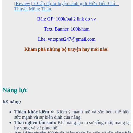
[Review] 7 Cấp độ tu luyện cảnh giới Hứa Tiên Chí –
Thuyết Mộng Thần
Bán: GP: 100k/bai 2 link do vv
Text, Banner: 100k/nam
Lhe: vntopnet247@gmail.com
Khám phá những bộ truyện hay mới nào!
Năng lực
Kỹ năng:
Thiên khốc kiếm ý:
Kiếm ý mạnh mẽ và sắc bén, thể hiện
sức mạnh và sự kiên định của nàng.
Thai nghén tân sinh:
Khả năng tạo ra sự sống mới, mang lại
hy vọng và sự phục hồi.