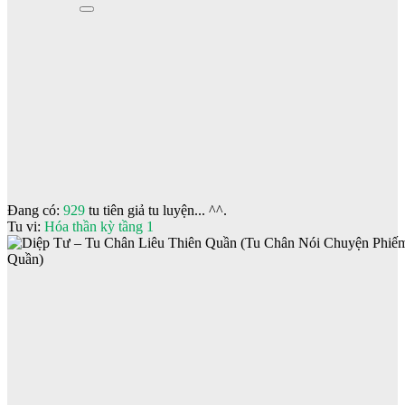
Đang có:
929
tu tiên giả tu luyện... ^^.
Tu vi:
Hóa thần kỳ tầng 1