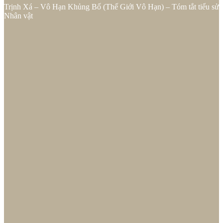
Trịnh Xá – Vô Hạn Khủng Bố (Thế Giới Vô Hạn) – Tóm tắt tiểu sử
Nhân vật