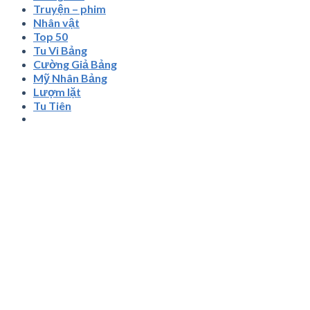
Truyện – phim
Nhân vật
Top 50
Tu Vi Bảng
Cường Giả Bảng
Mỹ Nhân Bảng
Lượm lặt
Tu Tiên