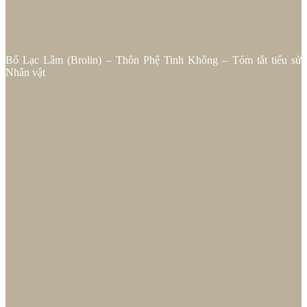
Bố Lạc Lâm (Brolin) – Thôn Phệ Tinh Không – Tóm tắt tiểu sử
Nhân vật