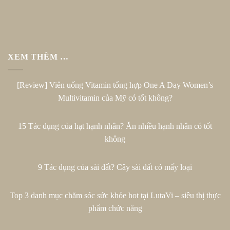
XEM THÊM …
[Review] Viên uống Vitamin tổng hợp One A Day Women’s
Multivitamin của Mỹ có tốt không?
15 Tác dụng của hạt hạnh nhân? Ăn nhiều hạnh nhân có tốt
không
9 Tác dụng của sài đất? Cây sài đất có mấy loại
Top 3 danh mục chăm sóc sức khỏe hot tại LutaVi – siêu thị thực
phẩm chức năng