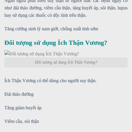
Ngăn ngừa phát triển suy thận từ người mắc các bệnh nguy cơ
như đái tháo đường, viêm cầu thận, tăng huyết áp, sỏi thận, lupus
hay sử dụng các thuốc có độc tính trên thận.
Tăng cường sinh lý nam giới, chống xuất tinh sớm
Đối tượng sử dụng Ích Thận Vương?
Đối tượng sử dụng Ích Thận Vương?
Ích Thận Vương có thể dùng cho người suy thận.
Đái tháo đường
Tăng giảm huyết áp
Viêm cầu, sỏi thận