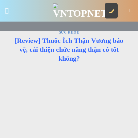
Skip
to
content
SỨC KHỎE
[Review] Thuốc Ích Thận Vương bảo
vệ, cải thiện chức năng thận có tốt
không?