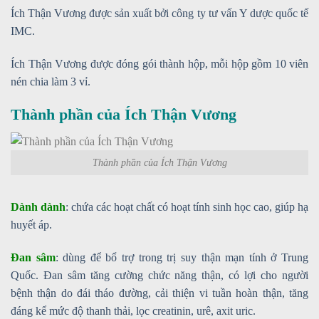
Ích Thận Vương được sản xuất bởi công ty tư vấn Y dược quốc tế
IMC.
Ích Thận Vương được đóng gói thành hộp, mỗi hộp gồm 10 viên
nén chia làm 3 vỉ.
Thành phần của Ích Thận Vương
Thành phần của Ích Thận Vương
Dành dành
: chứa các hoạt chất có hoạt tính sinh học cao, giúp hạ
huyết áp.
Đan sâm
: dùng để bổ trợ trong trị suy thận mạn tính ở Trung
Quốc. Đan sâm tăng cường chức năng thận, có lợi cho người
bệnh thận do đái tháo đường, cải thiện vi tuần hoàn thận, tăng
đáng kể mức độ thanh thải, lọc creatinin, urê, axit uric.