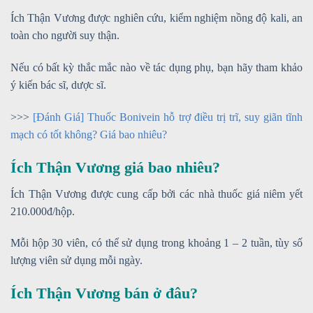
Ích Thận Vương được nghiên cứu, kiểm nghiệm nồng độ kali, an
toàn cho người suy thận.
Nếu có bất kỳ thắc mắc nào về tác dụng phụ, bạn hãy tham khảo
ý kiến bác sĩ, dược sĩ.
>>>
[Đánh Giá] Thuốc Bonivein hỗ trợ điều trị trĩ, suy giãn tĩnh
mạch có tốt không? Giá bao nhiêu?
Ích Thận Vương giá bao nhiêu?
Ích Thận Vương được cung cấp bởi các nhà thuốc giá niêm yết
210.000đ/hộp.
Mỗi hộp 30 viên, có thể sử dụng trong khoảng 1 – 2 tuần, tùy số
lượng viên sử dụng mỗi ngày.
Ích Thận Vương bán ở đâu?