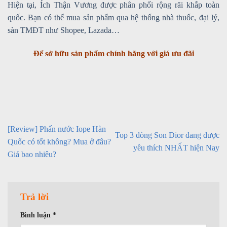
Hiện tại, Ích Thận Vương được phân phối rộng rãi khắp toàn
quốc. Bạn có thể mua sản phẩm qua hệ thống nhà thuốc, đại lý,
sàn TMĐT như Shopee, Lazada…
Để sở hữu sản phẩm chính hãng với giá ưu đãi
[Review] Phấn nước Iope Hàn
Top 3 dòng Son Dior đang được
Quốc có tốt không? Mua ở đâu?
yêu thích NHẤT hiện Nay
Giá bao nhiêu?
Trả lời
Bình luận
*