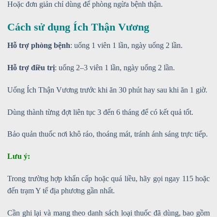
Hoặc đơn giản chỉ dùng để phòng ngừa bệnh thận.
Cách sử dụng Ích Thận Vương
Hỗ trợ phòng bệnh
: uống 1 viên 1 lần, ngày uống 2 lần.
Hỗ trợ điều trị
: uống 2–3 viên 1 lần, ngày uống 2 lần.
Uống Ích Thận Vương trước khi ăn 30 phút hay sau khi ăn 1 giờ.
Dùng thành từng đợt liên tục 3 đến 6 tháng để có kết quả tốt.
Bảo quản thuốc nơi khô ráo, thoáng mát, tránh ánh sáng trực tiếp.
Lưu ý:
Trong trường hợp khẩn cấp hoặc quá liều, hãy gọi ngay 115 hoặc
đến trạm Y tế địa phương gần nhất.
Cần ghi lại và mang theo danh sách loại thuốc đã dùng, bao gồm