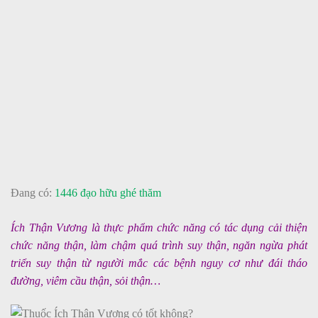
Đang có:
1446 đạo hữu ghé thăm
Ích Thận Vương là thực phẩm chức năng có tác dụng cải thiện
chức năng thận, làm chậm quá trình suy thận, ngăn ngừa phát
triển suy thận từ người mắc các bệnh nguy cơ như đái tháo
đường, viêm cầu thận, sỏi thận…