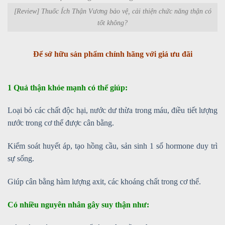
[Review] Thuốc Ích Thận Vương bảo vệ, cải thiện chức năng thận có
tốt không?
Để sở hữu sản phẩm chính hãng với giá ưu đãi
1 Quả thận khỏe mạnh có thể giúp:
Loại bỏ các chất độc hại, nước dư thừa trong máu, điều tiết lượng
nước trong cơ thể được cân bằng.
Kiểm soát huyết áp, tạo hồng cầu, sản sinh 1 số hormone duy trì
sự sống.
Giúp cân bằng hàm lượng axit, các khoáng chất trong cơ thể.
Có nhiều nguyên nhân gây suy thận như: