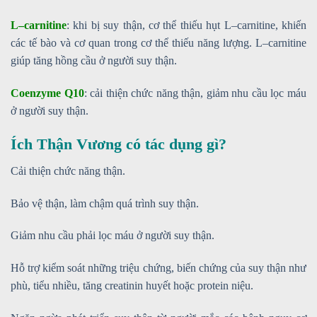
L–carnitine
: khi bị suy thận, cơ thể thiếu hụt L–carnitine, khiến
các tế bào và cơ quan trong cơ thể thiếu năng lượng. L–carnitine
giúp tăng hồng cầu ở người suy thận.
Coenzyme Q10
: cải thiện chức năng thận, giảm nhu cầu lọc máu
ở người suy thận.
Ích Thận Vương có tác dụng gì?
Cải thiện chức năng thận.
Bảo vệ thận, làm chậm quá trình suy thận.
Giảm nhu cầu phải lọc máu ở người suy thận.
Hỗ trợ kiểm soát những triệu chứng, biến chứng của suy thận như
phù, tiểu nhiều, tăng creatinin huyết hoặc protein niệu.