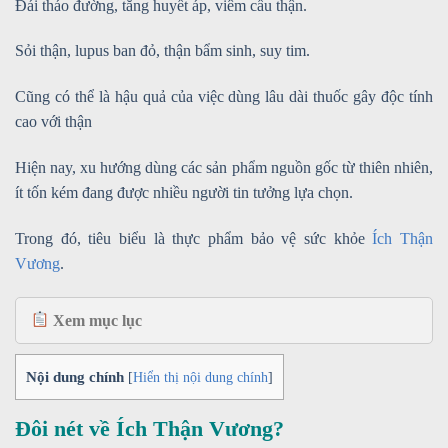
Đái tháo đường, tăng huyết áp, viêm cầu thận.
Sỏi thận, lupus ban đỏ, thận bẩm sinh, suy tim.
Cũng có thể là hậu quả của việc dùng lâu dài thuốc gây độc tính
cao với thận
Hiện nay, xu hướng dùng các sản phẩm nguồn gốc từ thiên nhiên,
ít tốn kém đang được nhiều người tin tưởng lựa chọn.
Trong đó, tiêu biểu là thực phẩm bảo vệ sức khỏe
Ích Thận
Vương
.
Xem mục lục
Nội dung chính
[
Hiển thị nội dung chính
]
Đôi nét về Ích Thận Vương?