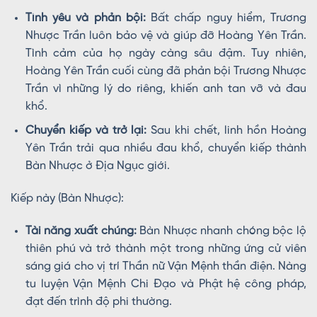
Tình yêu và phản bội:
Bất chấp nguy hiểm, Trương
Nhược Trần luôn bảo vệ và giúp đỡ Hoàng Yên Trần.
Tình cảm của họ ngày càng sâu đậm. Tuy nhiên,
Hoàng Yên Trần cuối cùng đã phản bội Trương Nhược
Trần vì những lý do riêng, khiến anh tan vỡ và đau
khổ.
Chuyển kiếp và trở lại:
Sau khi chết, linh hồn Hoàng
Yên Trần trải qua nhiều đau khổ, chuyển kiếp thành
Bàn Nhược ở Địa Ngục giới.
Kiếp này (Bàn Nhược):
Tài năng xuất chúng:
Bàn Nhược nhanh chóng bộc lộ
thiên phú và trở thành một trong những ứng cử viên
sáng giá cho vị trí Thần nữ Vận Mệnh thần điện. Nàng
tu luyện Vận Mệnh Chi Đạo và Phật hệ công pháp,
đạt đến trình độ phi thường.