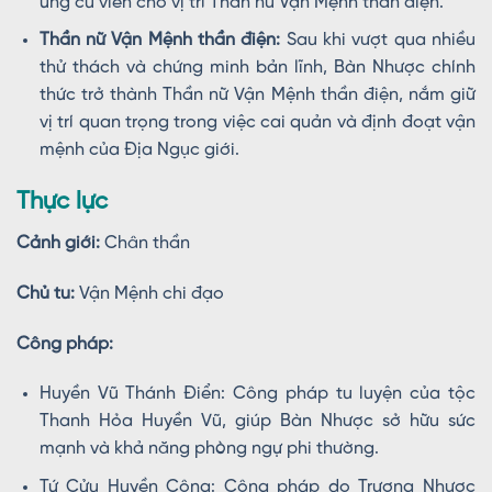
ứng cử viên cho vị trí Thần nữ Vận Mệnh thần điện.
Thần nữ Vận Mệnh thần điện:
Sau khi vượt qua nhiều
thử thách và chứng minh bản lĩnh, Bàn Nhược chính
thức trở thành Thần nữ Vận Mệnh thần điện, nắm giữ
vị trí quan trọng trong việc cai quản và định đoạt vận
mệnh của Địa Ngục giới.
Thực lực
Cảnh giới:
Chân thần
Chủ tu:
Vận Mệnh chi đạo
Công pháp:
Huyền Vũ Thánh Điển: Công pháp tu luyện của tộc
Thanh Hỏa Huyền Vũ, giúp Bàn Nhược sở hữu sức
mạnh và khả năng phòng ngự phi thường.
Tứ Cửu Huyền Công: Công pháp do Trương Nhược