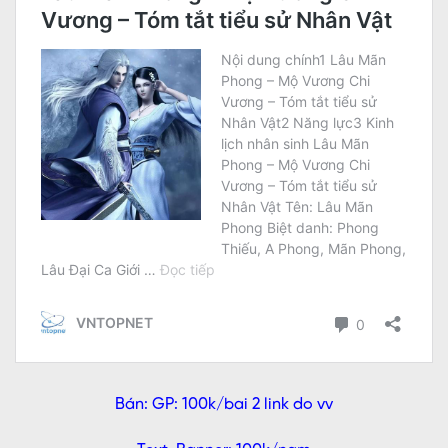
Bán: GP: 100k/bai 2 link do vv