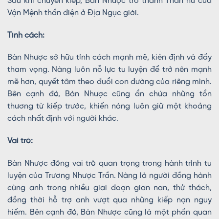
Sau khi chuyển kiếp, Bàn Nhược trở thành Thần nữ của
Vận Mệnh thần điện ở Địa Ngục giới.
Tính cách:
Bàn Nhược sở hữu tính cách mạnh mẽ, kiên định và đầy
tham vọng. Nàng luôn nỗ lực tu luyện để trở nên mạnh
mẽ hơn, quyết tâm theo đuổi con đường của riêng mình.
Bên cạnh đó, Bàn Nhược cũng ẩn chứa những tổn
thương từ kiếp trước, khiến nàng luôn giữ một khoảng
cách nhất định với người khác.
Vai trò:
Bàn Nhược đóng vai trò quan trọng trong hành trình tu
luyện của Trương Nhược Trần. Nàng là người đồng hành
cùng anh trong nhiều giai đoạn gian nan, thử thách,
đồng thời hỗ trợ anh vượt qua những kiếp nạn nguy
hiểm. Bên cạnh đó, Bàn Nhược cũng là một phần quan