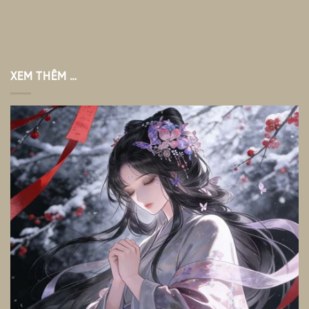
XEM THÊM …