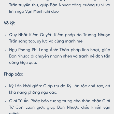
Trần truyền thụ, giúp Bàn Nhược tăng cường tu vi và
lĩnh ngộ Vận Mệnh chi đạo.
Võ kỹ:
Quy Nhất Kiếm Quyết: Kiếm pháp do Trương Nhược
Trần sáng tạo, uy lực vô cùng mạnh mẽ.
Ngự Phong Phi Long Ảnh: Thân pháp linh hoạt, giúp
Bàn Nhược di chuyển nhanh nhẹn và tránh né đòn tấn
công hiệu quả.
Pháp bảo:
Kỳ Lân khải giáp: Giáp trụ do Kỳ Lân tộc chế tạo, có
khả năng phòng ngự cao.
Giới Tử Ấn: Pháp bảo tượng trưng cho thân phận Giới
Tử Côn Luân giới, giúp Bàn Nhược điều khiển vận
mệnh.