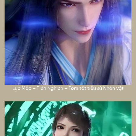
Lục Mặc – Tiên Nghịch – Tóm tắt tiểu sử Nhân vật