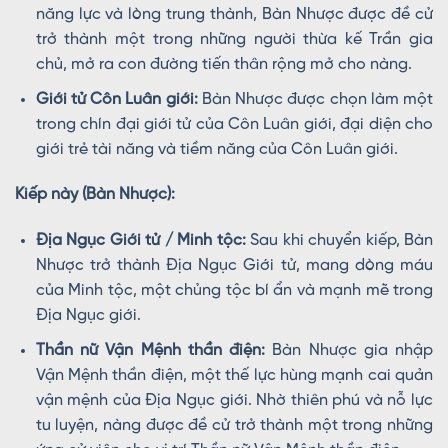
năng lực và lòng trung thành, Bàn Nhược được đề cử
trở thành một trong những người thừa kế Trần gia
chủ, mở ra con đường tiến thân rộng mở cho nàng.
Giới tử Côn Luân giới:
Bàn Nhược được chọn làm một
trong chín đại giới tử của Côn Luân giới, đại diện cho
giới trẻ tài năng và tiềm năng của Côn Luân giới.
Kiếp này (Bàn Nhược):
Địa Ngục Giới tử / Minh tộc:
Sau khi chuyển kiếp, Bàn
Nhược trở thành Địa Ngục Giới tử, mang dòng máu
của Minh tộc, một chủng tộc bí ẩn và mạnh mẽ trong
Địa Ngục giới.
Thần nữ Vận Mệnh thần điện:
Bàn Nhược gia nhập
Vận Mệnh thần điện, một thế lực hùng mạnh cai quản
vận mệnh của Địa Ngục giới. Nhờ thiên phú và nỗ lực
tu luyện, nàng được đề cử trở thành một trong những