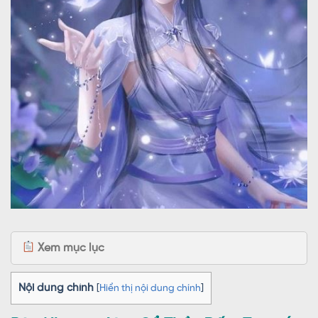
Xem mục lục
Nội dung chính
[
Hiển thị nội dung chính
]