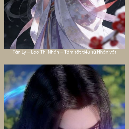
Tần Ly – Lao Thi Nhân – Tóm tắt tiểu sử Nhân vật