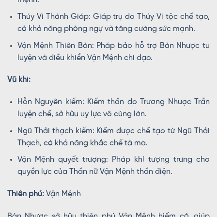
Thúy Vi Thánh Giáp: Giáp trụ do Thúy Vi tộc chế tạo,
có khả năng phòng ngự và tăng cường sức mạnh.
Vận Mệnh Thiên Bàn: Pháp bảo hỗ trợ Bàn Nhược tu
luyện và điều khiển Vận Mệnh chi đạo.
Vũ khí:
Hỗn Nguyên kiếm: Kiếm thần do Trương Nhược Trần
luyện chế, sở hữu uy lực vô cùng lớn.
Ngũ Thải thạch kiếm: Kiếm được chế tạo từ Ngũ Thải
Thạch, có khả năng khắc chế tà ma.
Vận Mệnh quyết trượng: Pháp khí tượng trưng cho
quyền lực của Thần nữ Vận Mệnh thần điện.
Thiên phú:
Vận Mệnh
Bàn Nhược sở hữu thiên phú Vận Mệnh hiếm có, giúp