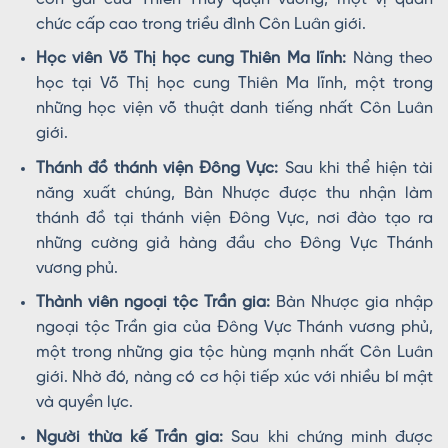
chức cấp cao trong triều đình Côn Luân giới.
Học viên Võ Thị học cung Thiên Ma lĩnh:
Nàng theo
học tại Võ Thị học cung Thiên Ma lĩnh, một trong
những học viện võ thuật danh tiếng nhất Côn Luân
giới.
Thánh đồ thánh viện Đông Vực:
Sau khi thể hiện tài
năng xuất chúng, Bàn Nhược được thu nhận làm
thánh đồ tại thánh viện Đông Vực, nơi đào tạo ra
những cường giả hàng đầu cho Đông Vực Thánh
vương phủ.
Thành viên ngoại tộc Trần gia:
Bàn Nhược gia nhập
ngoại tộc Trần gia của Đông Vực Thánh vương phủ,
một trong những gia tộc hùng mạnh nhất Côn Luân
giới. Nhờ đó, nàng có cơ hội tiếp xúc với nhiều bí mật
và quyền lực.
Người thừa kế Trần gia:
Sau khi chứng minh được