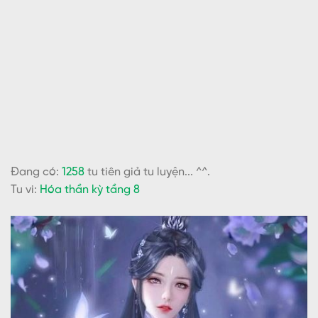
Đang có:
1258
tu tiên giả tu luyện... ^^.
Tu vi:
Hóa thần kỳ tầng 8