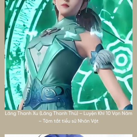
Lăng Thanh Xu (Lăng Thanh Thù) – Luyện Khí 10 Vạn Năm
– Tóm tắt tiểu sử Nhân Vật