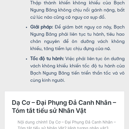
Thập thành khiến không khiếu của Bạch
Ngưng Băng không chịu nổi gánh nặng, bất
cứ lúc nào cũng có nguy cơ sụp đổ.
Giải pháp:
Để giảm bớt nguy cơ này, Bạch
Ngưng Băng phải liên tục tu hành, tiêu hao
chân nguyên để ôn dưỡng vách không
khiếu, tăng tiềm lực chịu đựng của nó.
Tốc độ tu hành:
Việc phải liên tục ôn dưỡng
vách không khiếu khiến tốc độ tu hành của
Bạch Ngưng Băng tiến triển thần tốc và vô
cùng kinh người.