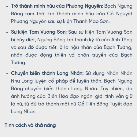
Trở thành minh hữu của Phương Nguyên:
Bạch Ngưng
Băng tạm thời trở thành minh hữu của Cổ Nguyệt
Phương Nguyên sau sự kiện Thanh Mao Sơn.
Sự kiện Tam Vương Sơn:
Sau sự kiện Tam Vương Sơn
bị hủy diệt, Ngưng Băng trở thành kỳ tử của Ảnh Tông
và sau đó được tiết lộ là hậu nhân của Bạch Tướng,
nhận được động thiên và chân truyền của Bạch
Tướng.
Chuyển biến thành Long Nhân:
Sử dụng Nhân Nhân
Như Long luyện cổ pháp để luyện thân, Bạch Ngưng
Băng chuyển biến thành Long Nhân. Tuy nhiên, do
ảnh hưởng của Biến Hóa đạo ngân, giới tính vẫn giữ
là nữ, từ đó trở thành một nữ Cổ Tiên Băng Tuyết đạo
Long Nhân.
Tính cách và khả năng