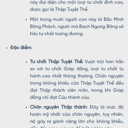
này đại diện cho một loại tư chất đỉnh cao,
được gọi là Thập Tuyệt Thể.
Một trong mười người con này là Bắc Minh
Băng Phách, người mà Bạch Ngưng Băng sở
hữu tư chất tương đương.
Đặc điểm:
Tư chất Thập Tuyệt Thể:
Vượt trội hơn hẳn
so với tư chất Giáp đẳng, loại tư chất tu
hành cao nhất thông thường. Chân nguyên
trong không khiếu của Thập Tuyệt Thể đều
đạt Thập thành viên mãn, trong khi Giáp
đẳng chỉ đạt Cửu thành cửu.
Chân nguyên Thập thành:
Đây là mức độ
hoàn mỹ nhất của chân nguyên, tuy nhiên,
nó gây ra gánh nặng lớn cho không khiếu,