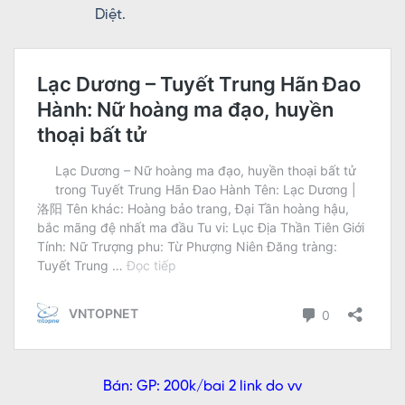
Diệt.
Bán: GP: 200k/bai 2 link do vv