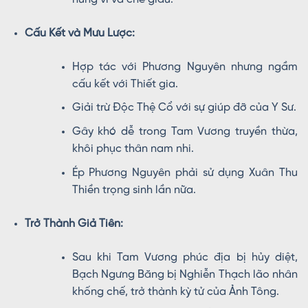
Cấu Kết và Mưu Lược:
Hợp tác với Phương Nguyên nhưng ngầm
cấu kết với Thiết gia.
Giải trừ Độc Thệ Cổ với sự giúp đỡ của Y Sư.
Gây khó dễ trong Tam Vương truyền thừa,
khôi phục thân nam nhi.
Ép Phương Nguyên phải sử dụng Xuân Thu
Thiền trọng sinh lần nữa.
Trở Thành Giả Tiên:
Sau khi Tam Vương phúc địa bị hủy diệt,
Bạch Ngưng Băng bị Nghiễn Thạch lão nhân
khống chế, trở thành kỳ tử của Ảnh Tông.