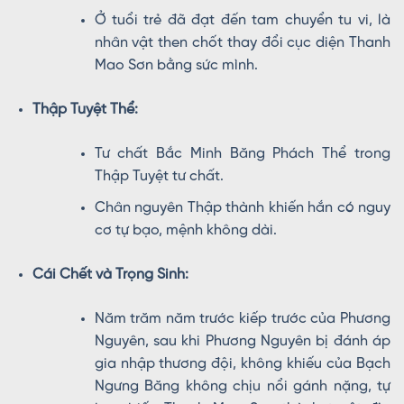
Ở tuổi trẻ đã đạt đến tam chuyển tu vi, là
nhân vật then chốt thay đổi cục diện Thanh
Mao Sơn bằng sức mình.
Thập Tuyệt Thể:
Tư chất Bắc Minh Băng Phách Thể trong
Thập Tuyệt tư chất.
Chân nguyên Thập thành khiến hắn có nguy
cơ tự bạo, mệnh không dài.
Cái Chết và Trọng Sinh:
Năm trăm năm trước kiếp trước của Phương
Nguyên, sau khi Phương Nguyên bị đánh áp
gia nhập thương đội, không khiếu của Bạch
Ngưng Băng không chịu nổi gánh nặng, tự