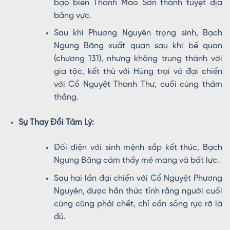
bạo biến Thanh Mao Sơn thành tuyệt địa
băng vực.
Sau khi Phương Nguyên trọng sinh, Bạch
Ngưng Băng xuất quan sau khi bế quan
(chương 131), nhưng không trung thành với
gia tộc, kết thù với Hùng trại và đại chiến
với Cổ Nguyệt Thanh Thư, cuối cùng thảm
thắng.
Sự Thay Đổi Tâm Lý:
Đối diện với sinh mệnh sắp kết thúc, Bạch
Ngưng Băng cảm thấy mê mang và bất lực.
Sau hai lần đại chiến với Cổ Nguyệt Phương
Nguyên, được hắn thức tỉnh rằng người cuối
cùng cũng phải chết, chỉ cần sống rực rỡ là
đủ.