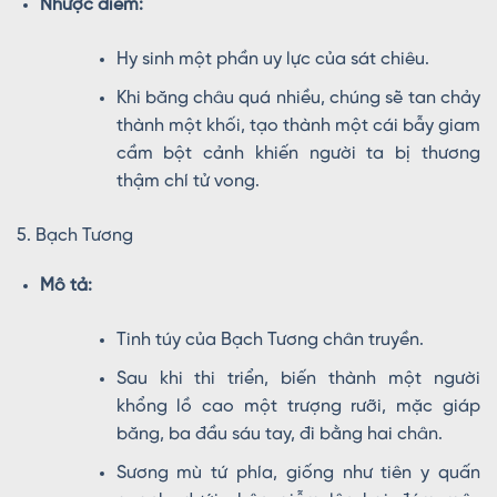
Nhược điểm:
Hy sinh một phần uy lực của sát chiêu.
Khi băng châu quá nhiều, chúng sẽ tan chảy
thành một khối, tạo thành một cái bẫy giam
cầm bột cảnh khiến người ta bị thương
thậm chí tử vong.
5. Bạch Tương
Mô tả:
Tinh túy của Bạch Tương chân truyền.
Sau khi thi triển, biến thành một người
khổng lồ cao một trượng rưỡi, mặc giáp
băng, ba đầu sáu tay, đi bằng hai chân.
Sương mù tứ phía, giống như tiên y quấn