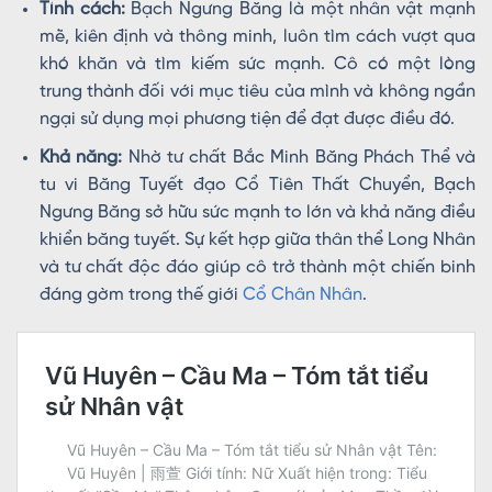
Tính cách:
Bạch Ngưng Băng là một nhân vật mạnh
mẽ, kiên định và thông minh, luôn tìm cách vượt qua
khó khăn và tìm kiếm sức mạnh. Cô có một lòng
trung thành đối với mục tiêu của mình và không ngần
ngại sử dụng mọi phương tiện để đạt được điều đó.
Khả năng:
Nhờ tư chất Bắc Minh Băng Phách Thể và
tu vi Băng Tuyết đạo Cổ Tiên Thất Chuyển, Bạch
Ngưng Băng sở hữu sức mạnh to lớn và khả năng điều
khiển băng tuyết. Sự kết hợp giữa thân thể Long Nhân
và tư chất độc đáo giúp cô trở thành một chiến binh
đáng gờm trong thế giới
Cổ Chân Nhân
.