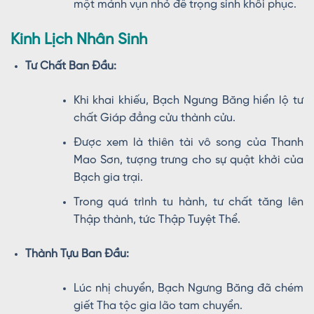
một mảnh vụn nhỏ để trọng sinh khôi phục.
Kinh Lịch Nhân Sinh
Tư Chất Ban Đầu:
Khi khai khiếu, Bạch Ngưng Băng hiển lộ tư
chất Giáp đẳng cửu thành cửu.
Được xem là thiên tài vô song của Thanh
Mao Sơn, tượng trưng cho sự quật khởi của
Bạch gia trại.
Trong quá trình tu hành, tư chất tăng lên
Thập thành, tức Thập Tuyệt Thể.
Thành Tựu Ban Đầu:
Lúc nhị chuyển, Bạch Ngưng Băng đã chém
giết Tha tộc gia lão tam chuyển.