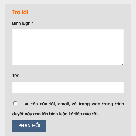
Trả lời
Bình luận
*
Tên
Lưu tên của tôi, email, và trang web trong trình
duyệt này cho lần bình luận kế tiếp của tôi.