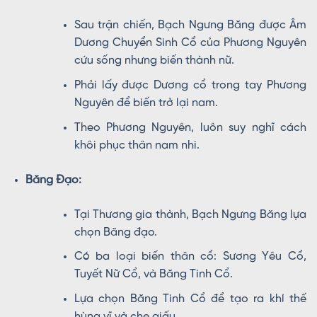
Sau trận chiến, Bạch Ngưng Băng được Âm
Dương Chuyển Sinh Cổ của Phương Nguyên
cứu sống nhưng biến thành nữ.
Phải lấy được Dương cổ trong tay Phương
Nguyên để biến trở lại nam.
Theo Phương Nguyên, luôn suy nghĩ cách
khôi phục thân nam nhi.
Băng Đạo:
Tại Thương gia thành, Bạch Ngưng Băng lựa
chọn Băng đạo.
Có ba loại biến thân cổ: Sương Yêu Cổ,
Tuyết Nữ Cổ, và Băng Tinh Cổ.
Lựa chọn Băng Tinh Cổ để tạo ra khí thế
hùng vĩ và che giấu.