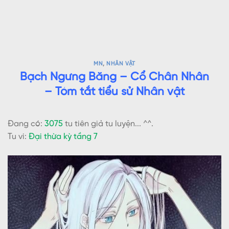
MN
,
NHÂN VẬT
Bạch Ngưng Băng – Cổ Chân Nhân
– Tóm tắt tiểu sử Nhân vật
Đang có:
3075
tu tiên giả tu luyện... ^^.
Tu vi:
Đại thừa kỳ tầng 7