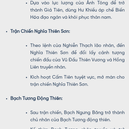
Dựa vào lực lượng của Ảnh Tông để trở
thành Giả Tiên, dùng Hư Khiếu áp chế Biến
Hóa đạo ngân và khôi phục thân nam.
Trận Chiến Nghĩa Thiên Sơn:
Theo lệnh của Nghiễn Thạch lão nhân, đến
Nghĩa Thiên Sơn để đổi lấy cảnh tượng
chiến đấu của Vũ Đấu Thiên Vương và Hồng
Liên truyền nhân.
Kích hoạt Cấm Tiên tuyệt vực, mở màn cho
trận chiến Nghĩa Thiên Sơn.
Bạch Tương Động Thiên:
Sau trận chiến, Bạch Ngưng Băng trở thành
chủ nhân của Bạch Tương động thiên.