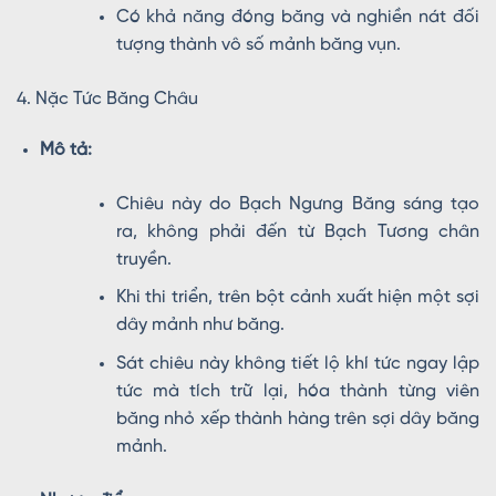
Có khả năng đóng băng và nghiền nát đối
tượng thành vô số mảnh băng vụn.
4. Nặc Tức Băng Châu
Mô tả:
Chiêu này do Bạch Ngưng Băng sáng tạo
ra, không phải đến từ Bạch Tương chân
truyền.
Khi thi triển, trên bột cảnh xuất hiện một sợi
dây mảnh như băng.
Sát chiêu này không tiết lộ khí tức ngay lập
tức mà tích trữ lại, hóa thành từng viên
băng nhỏ xếp thành hàng trên sợi dây băng
mảnh.