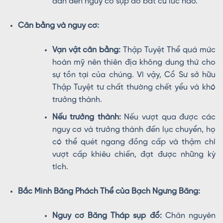
dẫn đến nguy cơ sụp đổ bất cứ lúc nào.
Cân bằng và nguy cơ:
Vạn vật cân bằng:
Thập Tuyệt Thể quá mức
hoàn mỹ nên thiên địa không dung thứ cho
sự tồn tại của chúng. Vì vậy, Cổ Sư sở hữu
Thập Tuyệt tư chất thường chết yểu và khó
trưởng thành.
Nếu trưởng thành:
Nếu vượt qua được các
nguy cơ và trưởng thành đến lục chuyển, họ
có thể quét ngang đồng cấp và thậm chí
vượt cấp khiêu chiến, đạt được những kỳ
tích.
Bắc Minh Băng Phách Thể của Bạch Ngưng Băng:
Nguy cơ Băng Tháp sụp đổ:
Chân nguyên