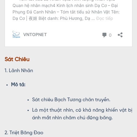
Sát Chiêu
1. Lãnh Nhãn
Mô tả:
Sát chiêu Bạch Tương chân truyền.
Là một thuật nhìn, có khả năng khiến vật bị
ánh mắt nhìn chăm chú đóng băng.
2. Triệt Băng Đao