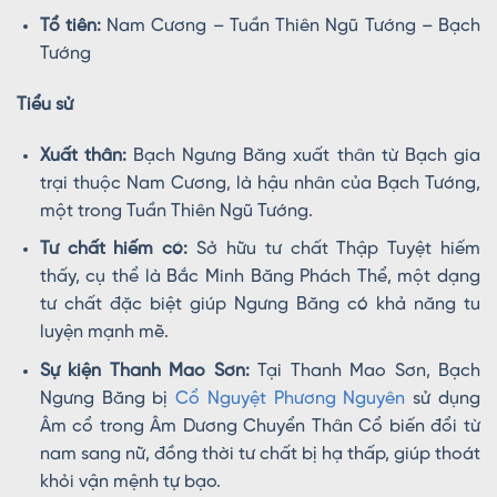
Tổ tiên:
Nam Cương – Tuần Thiên Ngũ Tướng – Bạch
Tướng
Tiểu sử
Xuất thân:
Bạch Ngưng Băng xuất thân từ Bạch gia
trại thuộc Nam Cương, là hậu nhân của Bạch Tướng,
một trong Tuần Thiên Ngũ Tướng.
Tư chất hiếm có:
Sở hữu tư chất Thập Tuyệt hiếm
thấy, cụ thể là Bắc Minh Băng Phách Thể, một dạng
tư chất đặc biệt giúp Ngưng Băng có khả năng tu
luyện mạnh mẽ.
Sự kiện Thanh Mao Sơn:
Tại Thanh Mao Sơn, Bạch
Ngưng Băng bị
Cổ Nguyệt Phương Nguyên
sử dụng
Âm cổ trong Âm Dương Chuyển Thân Cổ biến đổi từ
nam sang nữ, đồng thời tư chất bị hạ thấp, giúp thoát
khỏi vận mệnh tự bạo.