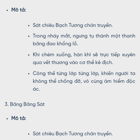
Mô tả:
Sát chiêu Bạch Tương chân truyền.
Trong nháy mắt, ngưng tụ thành một thanh
băng đao khổng lồ.
Khi chém xuống, hàn khí sẽ trực tiếp xuyên
qua vết thương vào cơ thể kẻ địch.
Công thế từng lớp từng lớp, khiến người ta
không thể chống đỡ, vô cùng âm hiểm độc
ác.
3. Băng Băng Sát
Mô tả:
Sát chiêu Bạch Tương chân truyền.