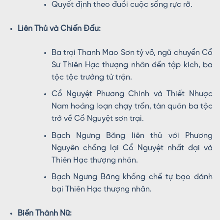
Quyết định theo đuổi cuộc sống rực rỡ.
Liên Thủ và Chiến Đấu:
Ba trại Thanh Mao Sơn tỷ võ, ngũ chuyển Cổ
Sư Thiên Hạc thượng nhân đến tập kích, ba
tộc tộc trưởng tử trận.
Cổ Nguyệt Phương Chính và Thiết Nhược
Nam hoảng loạn chạy trốn, tàn quân ba tộc
trở về Cổ Nguyệt sơn trại.
Bạch Ngưng Băng liên thủ với Phương
Nguyên chống lại Cổ Nguyệt nhất đại và
Thiên Hạc thượng nhân.
Bạch Ngưng Băng khống chế tự bạo đánh
bại Thiên Hạc thượng nhân.
Biến Thành Nữ: