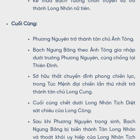
Kế thừa Bạch Tương chân truyền và trở
thành Long Nhân nữ tiên.
Cuối Cùng:
Phương Nguyên trở thành tân chủ Ảnh Tông.
Bạch Ngưng Băng theo Ảnh Tông gia nhập
dưới trướng Phương Nguyên, cùng chống lại
Thiên Đình.
Sở hữu thất chuyển đỉnh phong chiến lực,
trong Túc Mệnh đại chiến lần thứ nhất trở
thành tân chủ Long Cung.
Cuối cùng chết dưới Long Nhân Tịch Diệt
sát chiêu của Long Công.
Sau khi Phương Nguyên trọng sinh, Bạch
Ngưng Băng bị biến thành Tân Long Nhân
và thoát khỏi uy hiếp của Long Nhân Tịch