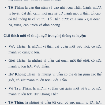
Tổ Thần:
là cấp thứ năm và cao nhất của Thần Cảnh, người
tu luyện đạt đến cảnh giới này sẽ trở thành một vị thần tối cao,
có thể thống trị cả vũ trụ. Tổ Thần được chia làm 5 giai đoạn:
hạ, trung, cao, thiên và đỉnh phong.
Giải thích một số thuật ngữ trong hệ thống tu luyện:
Vực Thần:
là những vị thần cai quản một vực giới, có sức
mạnh vô cùng to lớn.
Giới Thần:
là những vị thần cai quản một thế giới, có sức
mạnh to lớn hơn Vực Thần.
Hư Không Thần:
là những vị thần có thể đi lại giữa các thế
giới, có sức mạnh to lớn hơn Giới Thần.
Vũ Trụ Thần:
là những vị thần cai quản một vũ trụ, có sức
mạnh to lớn hơn Hư Không Thần.
Tổ Thần:
là những vị thần tối cao, có sức mạnh to lớn hơn