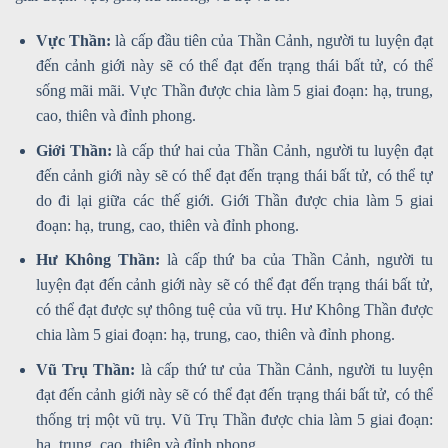
Vực Thần:
là cấp đầu tiên của Thần Cảnh, người tu luyện đạt
đến cảnh giới này sẽ có thể đạt đến trạng thái bất tử, có thể
sống mãi mãi. Vực Thần được chia làm 5 giai đoạn: hạ, trung,
cao, thiên và đỉnh phong.
Giới Thần:
là cấp thứ hai của Thần Cảnh, người tu luyện đạt
đến cảnh giới này sẽ có thể đạt đến trạng thái bất tử, có thể tự
do đi lại giữa các thế giới. Giới Thần được chia làm 5 giai
đoạn: hạ, trung, cao, thiên và đỉnh phong.
Hư Không Thần:
là cấp thứ ba của Thần Cảnh, người tu
luyện đạt đến cảnh giới này sẽ có thể đạt đến trạng thái bất tử,
có thể đạt được sự thông tuệ của vũ trụ. Hư Không Thần được
chia làm 5 giai đoạn: hạ, trung, cao, thiên và đỉnh phong.
Vũ Trụ Thần:
là cấp thứ tư của Thần Cảnh, người tu luyện
đạt đến cảnh giới này sẽ có thể đạt đến trạng thái bất tử, có thể
thống trị một vũ trụ. Vũ Trụ Thần được chia làm 5 giai đoạn:
hạ, trung, cao, thiên và đỉnh phong.