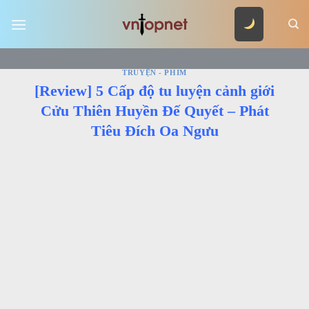
Skip
to
content
TRUYỆN - PHIM
[Review] 5 Cấp độ tu luyện cảnh giới
Cửu Thiên Huyền Đế Quyết – Phát
Tiêu Đích Oa Ngưu