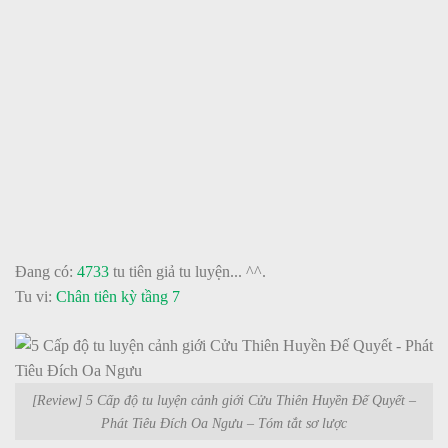
Đang có:
4733
tu tiên giả tu luyện... ^^.
Tu vi:
Chân tiên kỳ tầng 7
[Review] 5 Cấp độ tu luyện cảnh giới Cửu Thiên Huyền Đế Quyết –
Phát Tiêu Đích Oa Ngưu – Tóm tắt sơ lược