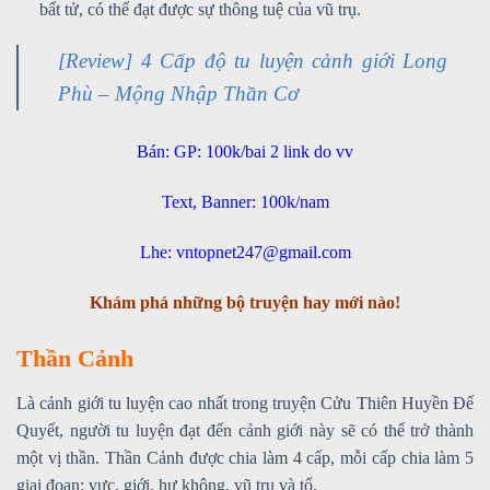
bất tử, có thể đạt được sự thông tuệ của vũ trụ.
[Review] 4 Cấp độ tu luyện cảnh giới Long
Phù – Mộng Nhập Thần Cơ
Bán: GP: 100k/bai 2 link do vv
Text, Banner: 100k/nam
Lhe: vntopnet247@gmail.com
Khám phá những bộ truyện hay mới nào!
Thần Cảnh
Là cảnh giới tu luyện cao nhất trong truyện Cửu Thiên Huyền Đế
Quyết, người tu luyện đạt đến cảnh giới này sẽ có thể trở thành
một vị thần. Thần Cảnh được chia làm 4 cấp, mỗi cấp chia làm 5
giai đoạn: vực, giới, hư không, vũ trụ và tổ.