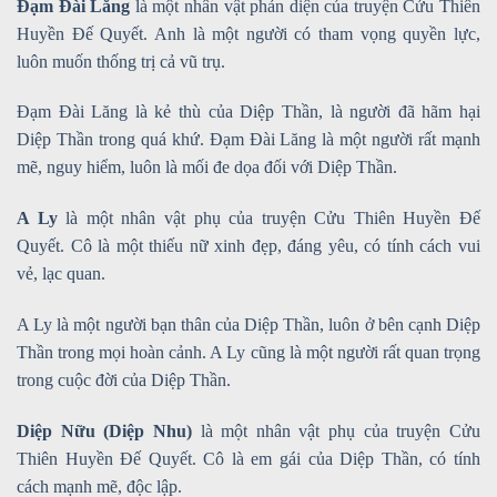
Đạm Đài Lăng
là một nhân vật phản diện của truyện Cửu Thiên
Huyền Đế Quyết. Anh là một người có tham vọng quyền lực,
luôn muốn thống trị cả vũ trụ.
Đạm Đài Lăng là kẻ thù của Diệp Thần, là người đã hãm hại
Diệp Thần trong quá khứ. Đạm Đài Lăng là một người rất mạnh
mẽ, nguy hiểm, luôn là mối đe dọa đối với Diệp Thần.
A Ly
là một nhân vật phụ của truyện Cửu Thiên Huyền Đế
Quyết. Cô là một thiếu nữ xinh đẹp, đáng yêu, có tính cách vui
vẻ, lạc quan.
A Ly là một người bạn thân của Diệp Thần, luôn ở bên cạnh Diệp
Thần trong mọi hoàn cảnh. A Ly cũng là một người rất quan trọng
trong cuộc đời của Diệp Thần.
Diệp Nữu (Diệp Nhu)
là một nhân vật phụ của truyện Cửu
Thiên Huyền Đế Quyết. Cô là em gái của Diệp Thần, có tính
cách mạnh mẽ, độc lập.