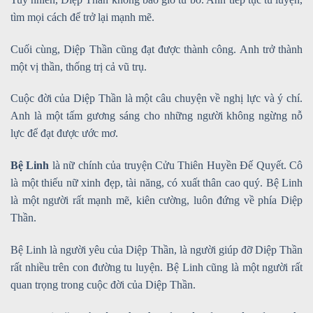
tìm mọi cách để trở lại mạnh mẽ.
Cuối cùng, Diệp Thần cũng đạt được thành công. Anh trở thành
một vị thần, thống trị cả vũ trụ.
Cuộc đời của Diệp Thần là một câu chuyện về nghị lực và ý chí.
Anh là một tấm gương sáng cho những người không ngừng nỗ
lực để đạt được ước mơ.
Bệ Linh
là nữ chính của truyện Cửu Thiên Huyền Đế Quyết. Cô
là một thiếu nữ xinh đẹp, tài năng, có xuất thân cao quý. Bệ Linh
là một người rất mạnh mẽ, kiên cường, luôn đứng về phía Diệp
Thần.
Bệ Linh là người yêu của Diệp Thần, là người giúp đỡ Diệp Thần
rất nhiều trên con đường tu luyện. Bệ Linh cũng là một người rất
quan trọng trong cuộc đời của Diệp Thần.