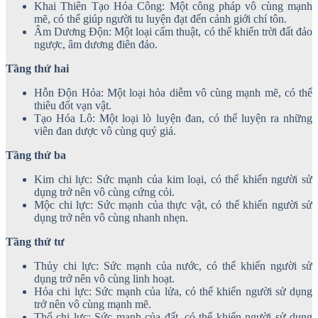
Khai Thiên Tạo Hóa Công: Một công pháp vô cùng mạnh
mẽ, có thể giúp người tu luyện đạt đến cảnh giới chí tôn.
Âm Dương Độn: Một loại cấm thuật, có thể khiến trời đất đảo
ngược, âm dương điên đảo.
Tầng thứ hai
Hỗn Độn Hỏa: Một loại hỏa diễm vô cùng mạnh mẽ, có thể
thiêu đốt vạn vật.
Tạo Hóa Lô: Một loại lò luyện đan, có thể luyện ra những
viên đan dược vô cùng quý giá.
Tầng thứ ba
Kim chi lực: Sức mạnh của kim loại, có thể khiến người sử
dụng trở nên vô cùng cứng cỏi.
Mộc chi lực: Sức mạnh của thực vật, có thể khiến người sử
dụng trở nên vô cùng nhanh nhẹn.
Tầng thứ tư
Thủy chi lực: Sức mạnh của nước, có thể khiến người sử
dụng trở nên vô cùng linh hoạt.
Hỏa chi lực: Sức mạnh của lửa, có thể khiến người sử dụng
trở nên vô cùng mạnh mẽ.
Thổ chi lực: Sức mạnh của đất, có thể khiến người sử dụng