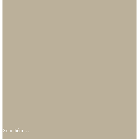
Xem thêm …