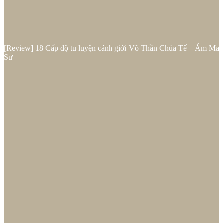
[Review] 18 Cấp độ tu luyện cảnh giới Võ Thần Chúa Tể – Ám Ma
Sư