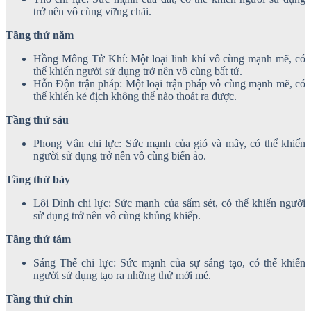
trở nên vô cùng vững chãi.
Tầng thứ năm
Hồng Mông Tử Khí: Một loại linh khí vô cùng mạnh mẽ, có
thể khiến người sử dụng trở nên vô cùng bất tử.
Hỗn Độn trận pháp: Một loại trận pháp vô cùng mạnh mẽ, có
thể khiến kẻ địch không thể nào thoát ra được.
Tầng thứ sáu
Phong Vân chi lực: Sức mạnh của gió và mây, có thể khiến
người sử dụng trở nên vô cùng biến ảo.
Tầng thứ bảy
Lôi Đình chi lực: Sức mạnh của sấm sét, có thể khiến người
sử dụng trở nên vô cùng khủng khiếp.
Tầng thứ tám
Sáng Thế chi lực: Sức mạnh của sự sáng tạo, có thể khiến
người sử dụng tạo ra những thứ mới mẻ.
Tầng thứ chín