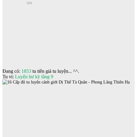
Đang có:
1853
tu tiên giả tu luyện... ^^.
Tu vi:
Luyện hư kỳ tầng 9