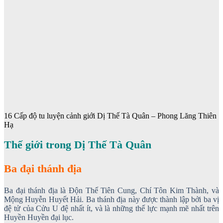
16 Cấp độ tu luyện cảnh giới Dị Thế Tà Quân – Phong Lăng Thiên
Hạ
Thế giới trong Dị Thế Tà Quân
Ba đại thánh địa
Ba đại thánh địa là Độn Thế Tiên Cung, Chí Tôn Kim Thành, và
Mộng Huyễn Huyết Hải. Ba thánh địa này được thành lập bởi ba vị
đệ tử của Cửu U đệ nhất ít, và là những thế lực mạnh mẽ nhất trên
Huyền Huyền đại lục.