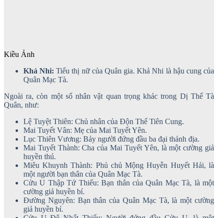
Kiều Ảnh
Khả Nhi:
Tiểu thị nữ của Quân gia. Khả Nhi là hậu cung của
Quân Mạc Tà.
Ngoài ra, còn một số nhân vật quan trọng khác trong Dị Thế Tà
Quân, như:
Lệ Tuyệt Thiên: Chủ nhân của Độn Thế Tiên Cung.
Mai Tuyết Vân: Mẹ của Mai Tuyết Yên.
Lục Thiên Vương: Bảy người đứng đầu ba đại thánh địa.
Mai Tuyết Thành: Cha của Mai Tuyết Yên, là một cường giả
huyền thú.
Miêu Khuynh Thành: Phủ chủ Mộng Huyễn Huyết Hải, là
một người bạn thân của Quân Mạc Tà.
Cửu U Thập Tứ Thiếu: Bạn thân của Quân Mạc Tà, là một
cường giả huyền bí.
Đường Nguyên: Bạn thân của Quân Mạc Tà, là một cường
giả huyền bí.
Cửu U Đệ Nhất Thiếu: Người đứng đầu Cửu U, là một