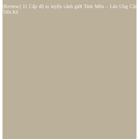
[Review] 11 Cấp độ tu luyện cảnh giới Tinh Môn – Lão Ưng Cật
Tiểu Kê