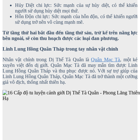
Hủy Diệt chi lực: Sức mạnh của sự hủy diệt, có thể khiến
người sử dụng hủy diệt mọi thứ.
Hỗn Độn chi lực: Sức mạnh của hỗn độn, có thể khiến người
sử dụng trở nên vô cùng mạnh mẽ.
Từ tầng thứ hai bắt đầu đến tầng thứ sáu, trừ kể trên năng lực
bên ngoài, sẽ còn thu hoạch được các loại đan phương.
Linh Lung Hồng Quân Tháp trong tay nhân vật chính
Nhân vật chính trong Dị Thế Tà Quân là
Quân Mạc Tà
, một kẻ
xuyên việt đến dị giới. Quân Mạc Tà đã may mắn tìm được Linh
Lung Hồng Quân Tháp và thu phục được nó. Với sự trợ giúp của
Linh Lung Hồng Quân Tháp, Quân Mạc Tà đã trở thành một cường
giả vô địch, thống nhất thiên hạ.