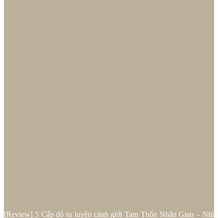
[Review] 5 Cấp độ tu luyện cảnh giới Tam Thốn Nhân Gian – Nhĩ