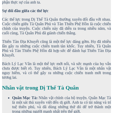
phận thực sự của anh ta.
Sự đối đầu giữa các thế lực
Các thế lực trong Dị Thế Tà Quân thường xuyên đối đầu với nhau.
Cuộc chiến giữa Tà Quân Phủ và Tàn Thiên Phệ Hồn là cuộc chiến
chính của truyện. Cuộc chiến này đã diễn ra trong nhiều năm, và
cuối cùng, Tà Quân Phủ đã giành chiến thắng.
Thiên Tàn Địa Khuyết cũng là một thế lực đáng gờm. Họ đã nhiều
lần gây ra những cuộc chiến tranh tàn khốc. Tuy nhiên, Tà Quân
Phủ và Tàn Thiên Phệ Hồn đã hợp sức để đánh bại Thiên Tàn Địa
Khuyết.
Bách Lý Lạc Vân là một thế lực mới nổi, và sức mạnh của họ vẫn
chưa được biết rõ. Tuy nhiên, Bách Lý Lạc Vân là một nhân vật
nguy hiểm, và có thể gây ra những cuộc chiến tranh mới trong
tương lai.
Nhân vật trong Dị Thế Tà Quân
Quân Mạc Tà:
Nhân vật chính của bộ truyện. Quân Mạc Tà
là một sát thủ xuyên việt đến dị giới. Anh ta có tài năng và trí
tuệ thiên phú, và đã dùng những thứ đó để trở thành một
trong những người mạnh nhất trên thế giới.