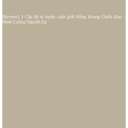
[Review] 3 Cấp độ tu luyện cảnh giới Hồng Hoang Chiến Đạo –
Minh Cuồng Nguyệt Dạ