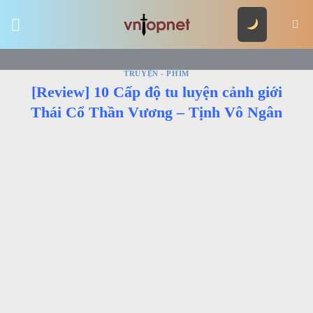
Skip
to
content
TRUYỆN - PHIM
[Review] 10 Cấp độ tu luyện cảnh giới
Thái Cổ Thần Vương – Tịnh Vô Ngân