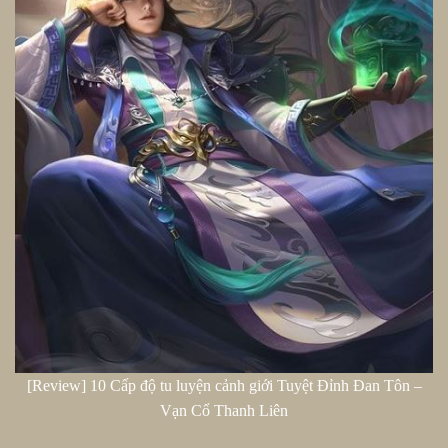
[Review] 10 Cấp độ tu luyện cảnh giới Tuyệt Đỉnh Đan Tôn –
Vạn Cổ Thanh Liên