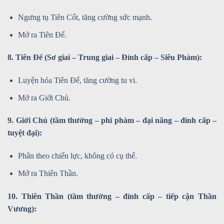
Ngưng tụ Tiên Cốt, tăng cường sức mạnh.
Mở ra Tiên Đế.
8. Tiên Đế (Sơ giai – Trung giai – Đỉnh cấp – Siêu Phàm):
Luyện hóa Tiên Đế, tăng cường tu vi.
Mở ra Giới Chủ.
9. Giới Chủ (tầm thường – phi phàm – đại năng – đỉnh cấp –
tuyệt đại):
Phân theo chiến lực, không có cụ thể.
Mở ra Thiên Thần.
10. Thiên Thần (tầm thường – đỉnh cấp – tiếp cận Thần
Vương):