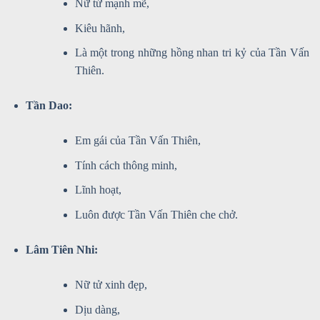
Nữ tử mạnh mẽ,
Kiêu hãnh,
Là một trong những hồng nhan tri kỷ của Tần Vấn
Thiên.
Tần Dao:
Em gái của Tần Vấn Thiên,
Tính cách thông minh,
Lĩnh hoạt,
Luôn được Tần Vấn Thiên che chở.
Lâm Tiên Nhi:
Nữ tử xinh đẹp,
Dịu dàng,