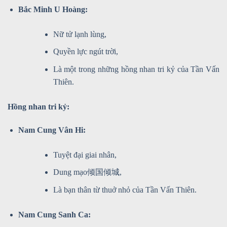
Bắc Minh U Hoàng:
Nữ tử lạnh lùng,
Quyền lực ngút trời,
Là một trong những hồng nhan tri kỷ của Tần Vấn
Thiên.
Hồng nhan tri kỷ:
Nam Cung Vân Hi:
Tuyệt đại giai nhân,
Dung mạo倾国倾城,
Là bạn thân từ thuở nhỏ của Tần Vấn Thiên.
Nam Cung Sanh Ca: