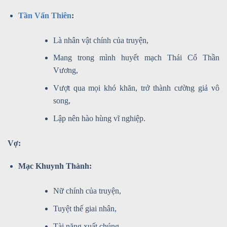
Tần Vấn Thiên
:
Là nhân vật chính của truyện,
Mang trong mình huyết mạch Thái Cổ Thần
Vương,
Vượt qua mọi khó khăn, trở thành cường giả vô
song,
Lập nên hào hùng vĩ nghiệp.
Vợ:
Mạc Khuynh Thành:
Nữ chính của truyện,
Tuyệt thế giai nhân,
Tài năng xuất chúng,