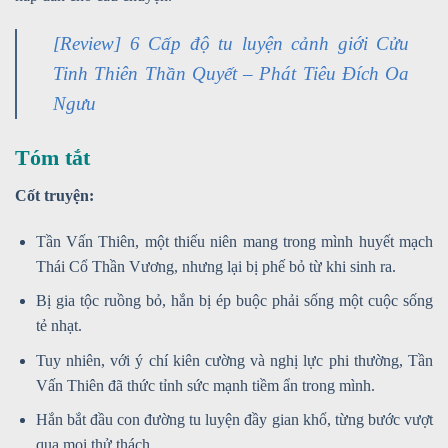
[Review] 6 Cấp độ tu luyện cảnh giới Cửu
Tinh Thiên Thần Quyết – Phát Tiêu Đích Oa
Ngưu
Tóm tắt
Cốt truyện:
Tần Vấn Thiên, một thiếu niên mang trong mình huyết mạch
Thái Cổ Thần Vương, nhưng lại bị phế bỏ từ khi sinh ra.
Bị gia tộc ruồng bỏ, hắn bị ép buộc phải sống một cuộc sống
tẻ nhạt.
Tuy nhiên, với ý chí kiên cường và nghị lực phi thường, Tần
Vấn Thiên đã thức tỉnh sức mạnh tiềm ẩn trong mình.
Hắn bắt đầu con đường tu luyện đầy gian khổ, từng bước vượt
qua mọi thử thách.