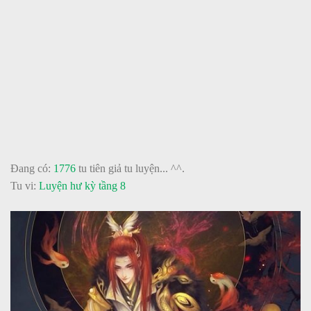
Đang có:
1776
tu tiên giả tu luyện... ^^.
Tu vi:
Luyện hư kỳ tầng 8