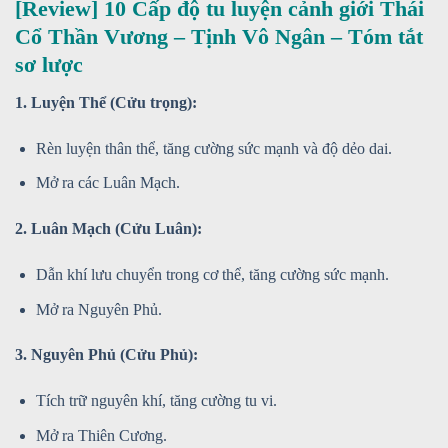
[Review] 10 Cấp độ tu luyện cảnh giới Thái
Cổ Thần Vương – Tịnh Vô Ngân – Tóm tắt
sơ lược
1. Luyện Thể (Cửu trọng):
Rèn luyện thân thể, tăng cường sức mạnh và độ dẻo dai.
Mở ra các Luân Mạch.
2. Luân Mạch (Cửu Luân):
Dẫn khí lưu chuyển trong cơ thể, tăng cường sức mạnh.
Mở ra Nguyên Phủ.
3. Nguyên Phủ (Cửu Phủ):
Tích trữ nguyên khí, tăng cường tu vi.
Mở ra Thiên Cương.