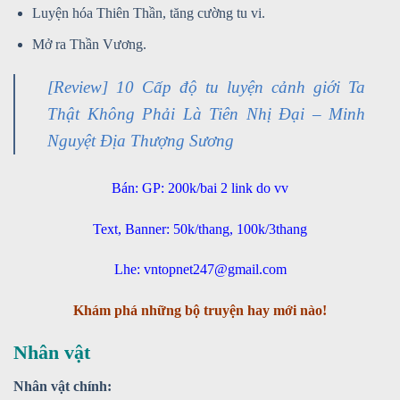
Luyện hóa Thiên Thần, tăng cường tu vi.
Mở ra Thần Vương.
[Review] 10 Cấp độ tu luyện cảnh giới Ta
Thật Không Phải Là Tiên Nhị Đại – Minh
Nguyệt Địa Thượng Sương
Bán: GP: 200k/bai 2 link do vv
Text, Banner: 50k/thang, 100k/3thang
Lhe: vntopnet247@gmail.com
Khám phá những bộ truyện hay mới nào!
Nhân vật
Nhân vật chính: