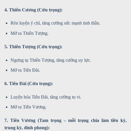
4. Thiên Cương (Cửu trọng):
Rèn luyện ý chí, tăng cường sức mạnh tinh thần.
Mở ra Thiên Tượng.
5. Thiên Tượng (Cửu trọng):
Ngưng tụ Thiên Tượng, tăng cường uy lực.
Mở ra Tiên Đài.
6. Tiên Đài (Cửu trọng):
Luyện hóa Tiên Đài, tăng cường tu vi.
Mở ra Tiên Vương.
7. Tiên Vương (Tam trọng – mỗi trọng chia làm tiền kỳ,
trung kỳ, đỉnh phong):