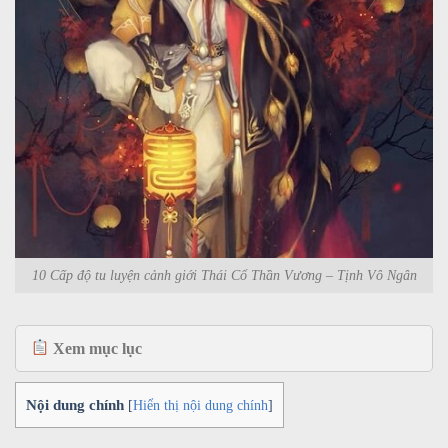
10 Cấp độ tu luyện cảnh giới Thái Cổ Thần Vương – Tịnh Vô Ngân
Xem mục lục
Nội dung chính
[
Hiển thị nội dung chính
]