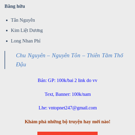
Bằng hữu
Tân Nguyên
Kim Liệt Dương
Long Nhan Phỉ
Chu Nguyên – Nguyên Tôn – Thiên Tằm Thổ
Đậu
Bán: GP: 100k/bai 2 link do vv
Text, Banner: 100k/nam
Lhe: vntopnet247@gmail.com
Khám phá những bộ truyện hay mới nào!