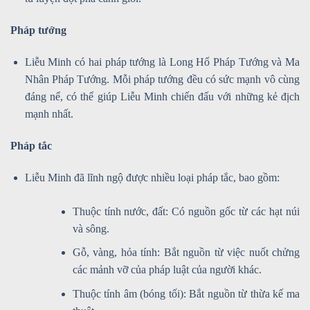
Pháp tướng
Liễu Minh có hai pháp tướng là Long Hổ Pháp Tướng và Ma
Nhân Pháp Tướng. Mỗi pháp tướng đều có sức mạnh vô cùng
đáng nể, có thể giúp Liễu Minh chiến đấu với những kẻ địch
mạnh nhất.
Pháp tắc
Liễu Minh đã lĩnh ngộ được nhiều loại pháp tắc, bao gồm:
Thuộc tính nước, đất: Có nguồn gốc từ các hạt núi
và sông.
Gỗ, vàng, hỏa tính: Bắt nguồn từ việc nuốt chửng
các mảnh vỡ của pháp luật của người khác.
Thuộc tính âm (bóng tối): Bắt nguồn từ thừa kế ma