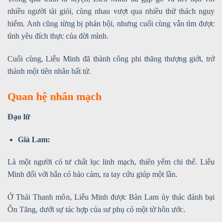
nhiều người tài giỏi, cùng nhau vượt qua nhiều thử thách nguy
hiểm. Anh cũng từng bị phản bội, nhưng cuối cùng vẫn tìm được
tình yêu đích thực của đời mình.
Cuối cùng, Liễu Minh đã thành công phi thăng thượng giới, trở
thành một tiên nhân bất tử.
Quan hệ nhân mạch
Đạo lữ
Già Lam:
Là một người có tư chất lục linh mạch, thiên yểm chi thể. Liễu
Minh đối với hắn có hảo cảm, ra tay cứu giúp một lần.
Ở Thái Thanh môn, Liễu Minh được Bàn Lam ủy thác đánh bại
Ôn Tăng, dưới sự tác hợp của sư phụ có một tờ hôn ước.