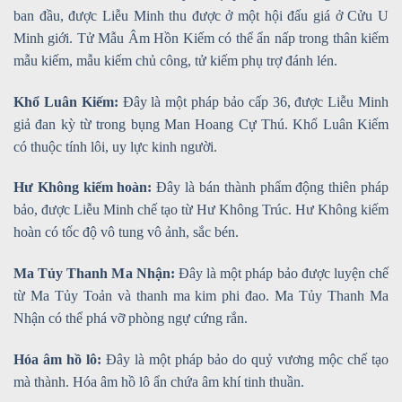
ban đầu, được Liễu Minh thu được ở một hội đấu giá ở Cửu U
Minh giới. Tử Mẫu Âm Hồn Kiếm có thể ẩn nấp trong thân kiếm
mẫu kiếm, mẫu kiếm chủ công, tử kiếm phụ trợ đánh lén.
Khổ Luân Kiếm:
Đây là một pháp bảo cấp 36, được Liễu Minh
giả đan kỳ từ trong bụng Man Hoang Cự Thú. Khổ Luân Kiếm
có thuộc tính lôi, uy lực kinh người.
Hư Không kiếm hoàn:
Đây là bán thành phẩm động thiên pháp
bảo, được Liễu Minh chế tạo từ Hư Không Trúc. Hư Không kiếm
hoàn có tốc độ vô tung vô ảnh, sắc bén.
Ma Tủy Thanh Ma Nhận:
Đây là một pháp bảo được luyện chế
từ Ma Tủy Toản và thanh ma kim phi đao. Ma Tủy Thanh Ma
Nhận có thể phá vỡ phòng ngự cứng rắn.
Hóa âm hồ lô:
Đây là một pháp bảo do quỷ vương mộc chế tạo
mà thành. Hóa âm hồ lô ẩn chứa âm khí tinh thuần.