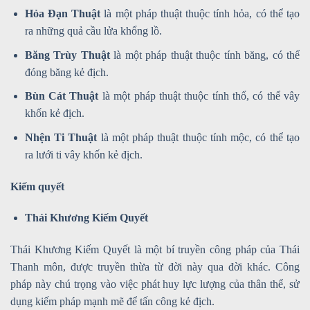
Hỏa Đạn Thuật
là một pháp thuật thuộc tính hỏa, có thể tạo
ra những quả cầu lửa khổng lồ.
Băng Trùy Thuật
là một pháp thuật thuộc tính băng, có thể
đóng băng kẻ địch.
Bùn Cát Thuật
là một pháp thuật thuộc tính thổ, có thể vây
khốn kẻ địch.
Nhện Ti Thuật
là một pháp thuật thuộc tính mộc, có thể tạo
ra lưới ti vây khốn kẻ địch.
Kiếm quyết
Thái Khương Kiếm Quyết
Thái Khương Kiếm Quyết là một bí truyền công pháp của Thái
Thanh môn, được truyền thừa từ đời này qua đời khác. Công
pháp này chú trọng vào việc phát huy lực lượng của thân thể, sử
dụng kiếm pháp mạnh mẽ để tấn công kẻ địch.