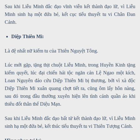
Sau khi Liễu Minh đắc đạo vĩnh viễn kết thành đạo lữ, vì Liễu
Minh sinh hạ một đứa bé, kết cục tiểu thuyết tu vi Chân Đan
Cảnh.
Diệp Thiên Mi:
Là đệ nhất nữ kiếm tu của Thiên Nguyệt Tông.
Lúc mới gặp, tặng thịt chuột Liễu Minh, trong Huyền Kinh tặng
kiếm quyết, lúc đại chiến hải tộc ngăn cản Lệ Ngao một kích,
Loan Nguyên đảo cứu Diệp Thiên Mi bị thương, bởi vì xà độc
Diệp Thiên Mi xuân quang chợt tiết ra, cũng ôm lấy hôn nàng,
sau đó trong đầu thường xuyên hiện lên tình cảnh quần áo khi
thiêu đốt thân thể Diệu Mạn.
Sau khi Liễu Minh đắc đạo bất tử kết thành đạo lữ, vì Liễu Minh
sinh hạ một đứa bé, kết thúc tiểu thuyết tu vi Thiên Tượng Cảnh.