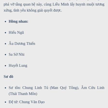
phá vỡ tầng quan hệ này, cùng Liễu Minh lấy huynh muội tương
xứng, tình yêu không giải quyết được.
Hồng nhan:
Hiểu Ngũ
Âu Dương Thiến
Sa Sở Nhi
Huyết Lung
Sư đồ
Sư tôn: Chung Linh Tú (Man Quỷ Tông), Âm Cửu Linh
(Thái Thanh Môn)
Đệ tử: Chung Văn Đạo