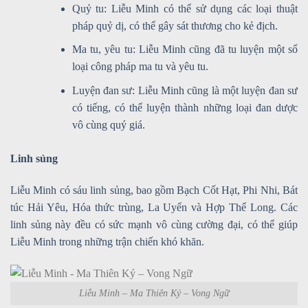
Quỷ tu: Liễu Minh có thể sử dụng các loại thuật
pháp quỷ dị, có thể gây sát thương cho kẻ địch.
Ma tu, yêu tu: Liễu Minh cũng đã tu luyện một số
loại công pháp ma tu và yêu tu.
Luyện đan sư: Liễu Minh cũng là một luyện đan sư
có tiếng, có thể luyện thành những loại đan dược
vô cùng quý giá.
Linh sủng
Liễu Minh có sáu linh sủng, bao gồm Bạch Cốt Hạt, Phi Nhi, Bát
túc Hải Yêu, Hóa thức trùng, La Uyển và Hợp Thể Long. Các
linh sủng này đều có sức mạnh vô cùng cường đại, có thể giúp
Liễu Minh trong những trận chiến khó khăn.
Liễu Minh – Ma Thiên Ký – Vong Ngữ