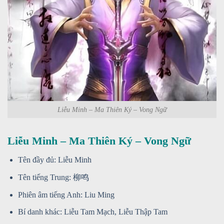
Liễu Minh – Ma Thiên Ký – Vong Ngữ
Liễu Minh – Ma Thiên Ký – Vong Ngữ
Tên đầy đủ: Liễu Minh
Tên tiếng Trung: 柳鸣
Phiên âm tiếng Anh: Liu Ming
Bí danh khác: Liễu Tam Mạch, Liễu Thập Tam