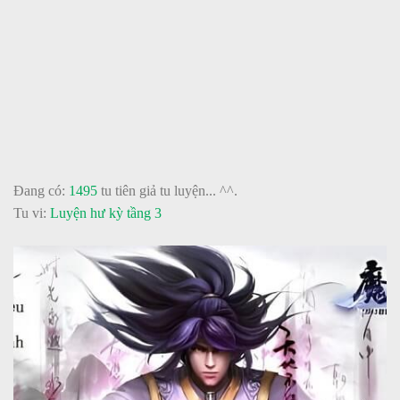
Đang có:
1495
tu tiên giả tu luyện... ^^.
Tu vi:
Luyện hư kỳ tầng 3