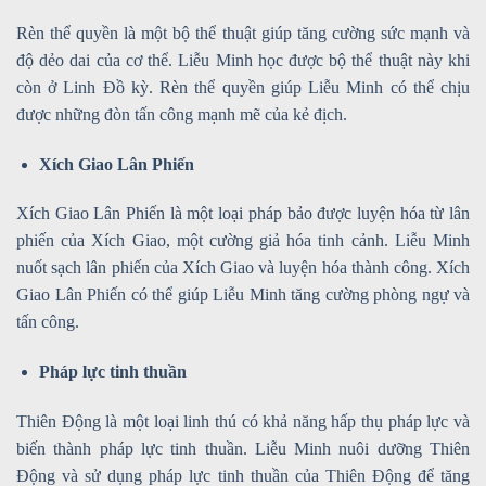
Rèn thể quyền là một bộ thể thuật giúp tăng cường sức mạnh và
độ dẻo dai của cơ thể. Liễu Minh học được bộ thể thuật này khi
còn ở Linh Đồ kỳ. Rèn thể quyền giúp Liễu Minh có thể chịu
được những đòn tấn công mạnh mẽ của kẻ địch.
Xích Giao Lân Phiến
Xích Giao Lân Phiến là một loại pháp bảo được luyện hóa từ lân
phiến của Xích Giao, một cường giả hóa tinh cảnh. Liễu Minh
nuốt sạch lân phiến của Xích Giao và luyện hóa thành công. Xích
Giao Lân Phiến có thể giúp Liễu Minh tăng cường phòng ngự và
tấn công.
Pháp lực tinh thuần
Thiên Động là một loại linh thú có khả năng hấp thụ pháp lực và
biến thành pháp lực tinh thuần. Liễu Minh nuôi dưỡng Thiên
Động và sử dụng pháp lực tinh thuần của Thiên Động để tăng