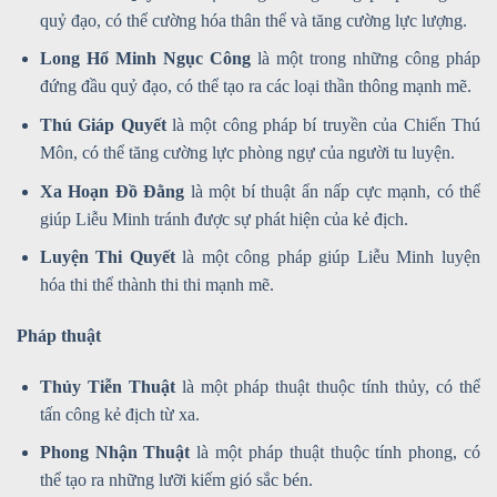
quỷ đạo, có thể cường hóa thân thể và tăng cường lực lượng.
Long Hổ Minh Ngục Công
là một trong những công pháp
đứng đầu quỷ đạo, có thể tạo ra các loại thần thông mạnh mẽ.
Thú Giáp Quyết
là một công pháp bí truyền của Chiến Thú
Môn, có thể tăng cường lực phòng ngự của người tu luyện.
Xa Hoạn Đồ Đằng
là một bí thuật ẩn nấp cực mạnh, có thể
giúp Liễu Minh tránh được sự phát hiện của kẻ địch.
Luyện Thi Quyết
là một công pháp giúp Liễu Minh luyện
hóa thi thể thành thi thi mạnh mẽ.
Pháp thuật
Thủy Tiễn Thuật
là một pháp thuật thuộc tính thủy, có thể
tấn công kẻ địch từ xa.
Phong Nhận Thuật
là một pháp thuật thuộc tính phong, có
thể tạo ra những lưỡi kiếm gió sắc bén.