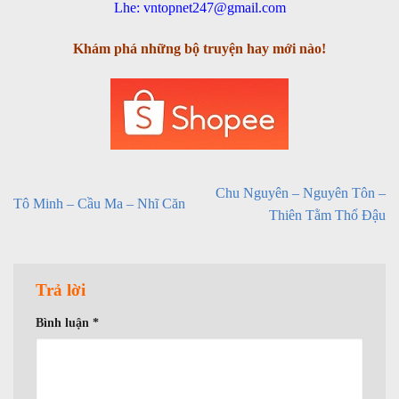
Lhe: vntopnet247@gmail.com
Khám phá những bộ truyện hay mới nào!
Chu Nguyên – Nguyên Tôn –
Tô Minh – Cầu Ma – Nhĩ Căn
Thiên Tằm Thổ Đậu
Trả lời
Bình luận
*