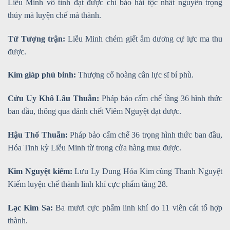
Liễu Minh vô tình đạt được chí bảo hải tộc nhất nguyên trọng
thủy mà luyện chế mà thành.
Tứ Tượng trận:
Liễu Minh chém giết âm dương cự lực ma thu
được.
Kim giáp phù binh:
Thượng cổ hoàng cân lực sĩ bí phù.
Cửu Uy Khô Lâu Thuẫn:
Pháp bảo cấm chế tầng 36 hình thức
ban đầu, thông qua đánh chết Viêm Nguyệt đạt được.
Hậu Thổ Thuẫn:
Pháp bảo cấm chế 36 trọng hình thức ban đầu,
Hóa Tinh kỳ Liễu Minh từ trong cửa hàng mua được.
Kim Nguyệt kiếm:
Lưu Ly Dung Hỏa Kim cùng Thanh Nguyệt
Kiếm luyện chế thành linh khí cực phẩm tầng 28.
Lạc Kim Sa:
Ba mươi cực phẩm linh khí do 11 viên cát tổ hợp
thành.