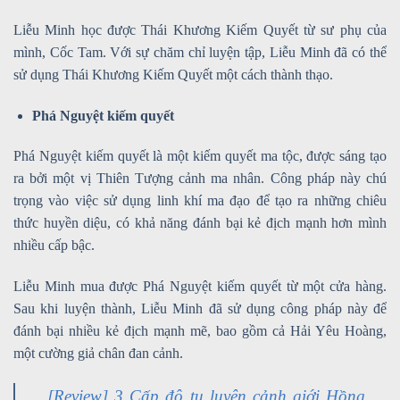
Liễu Minh học được Thái Khương Kiếm Quyết từ sư phụ của
mình, Cốc Tam. Với sự chăm chỉ luyện tập, Liễu Minh đã có thể
sử dụng Thái Khương Kiếm Quyết một cách thành thạo.
Phá Nguyệt kiếm quyết
Phá Nguyệt kiếm quyết là một kiếm quyết ma tộc, được sáng tạo
ra bởi một vị Thiên Tượng cảnh ma nhân. Công pháp này chú
trọng vào việc sử dụng linh khí ma đạo để tạo ra những chiêu
thức huyền diệu, có khả năng đánh bại kẻ địch mạnh hơn mình
nhiều cấp bậc.
Liễu Minh mua được Phá Nguyệt kiếm quyết từ một cửa hàng.
Sau khi luyện thành, Liễu Minh đã sử dụng công pháp này để
đánh bại nhiều kẻ địch mạnh mẽ, bao gồm cả Hải Yêu Hoàng,
một cường giả chân đan cảnh.
[Review] 3 Cấp độ tu luyện cảnh giới Hồng