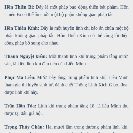
Hồn Thiên Bi:
Đây là một pháp bảo động thiên bát phẩm. Hồn
Thiên Bi có thể ẩn chứa một bộ phận không gian pháp tắc.
Hồn Thiên Kính:
Đây là một huyền linh chi bảo ẩn chứa một bộ
phận không gian pháp tắc. Hồn Thiên Kính có thể cùng lôi điện
công pháp bổ sung cho nhau.
Thanh Nguyệt kiếm:
Một thanh linh khí trung phẩm tầng mười
sáu, là kiện linh khí đầu tiên của Liễu Minh.
Phục Ma Liên:
Mười bảy tầng trung phẩm linh khí, Liễu Minh
tham gia thí luyện sinh tử, đánh chết Thông Linh Xích Giao, đoạt
được linh khí này.
Trấn Hồn Tỏa:
Linh khí trung phẩm tầng 18, là liễu Minh thu
được tại đấu giá hội.
Trọng Thủy Châu:
Hai mươi lăm trọng thượng phẩm linh khí,