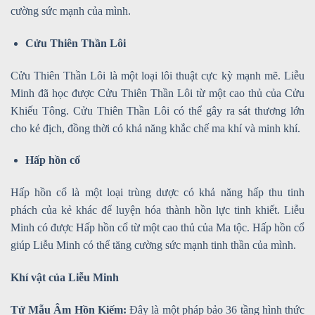
cường sức mạnh của mình.
Cửu Thiên Thần Lôi
Cửu Thiên Thần Lôi là một loại lôi thuật cực kỳ mạnh mẽ. Liễu
Minh đã học được Cửu Thiên Thần Lôi từ một cao thủ của Cửu
Khiếu Tông. Cửu Thiên Thần Lôi có thể gây ra sát thương lớn
cho kẻ địch, đồng thời có khả năng khắc chế ma khí và minh khí.
Hấp hồn cổ
Hấp hồn cổ là một loại trùng dược có khả năng hấp thu tinh
phách của kẻ khác để luyện hóa thành hồn lực tinh khiết. Liễu
Minh có được Hấp hồn cổ từ một cao thủ của Ma tộc. Hấp hồn cổ
giúp Liễu Minh có thể tăng cường sức mạnh tinh thần của mình.
Khí vật của Liễu Minh
Tử Mẫu Âm Hồn Kiếm:
Đây là một pháp bảo 36 tầng hình thức