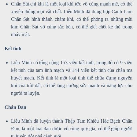
Chân Sát chi khí là một loại khí tức vô cùng mạnh mẽ, có thể
xuyên thủng mọi vật chất. Liễu Minh đã dung hợp Canh Lam
Chân Sát hình thành châm khí, có thể phóng ra những mũi
kim Chân Sát vô cùng sắc bén, có thể giết chết kẻ thù trong
nháy mắt.
Kết tinh
Liễu Minh có tổng cộng 153 viên kết tinh, trong đó có 9 viên
kết tinh của tam linh mạch và 144 viên kết tinh của chân ma
huyết mạch. Kết tinh là một loại tinh thể chứa đựng nguyên
khí của trời đất, có thể tăng cường sức mạnh và năng lực cho
người tu luyện.
Chân Đan
Liễu Minh đã luyện thành Thập Tam Khiếu Hắc Bạch Chân
Đan, là một loại đan dược vô cùng quý giá, có thể giúp người
tu luyện đột phá cảnh giới.