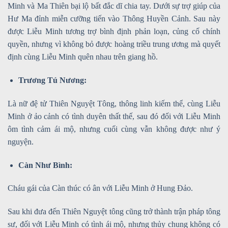
Minh và Ma Thiên bại lộ bất đắc dĩ chia tay. Dưới sự trợ giúp của
Hư Ma đỉnh miễn cưỡng tiến vào Thông Huyền Cảnh. Sau này
được Liễu Minh tương trợ bình định phản loạn, củng cố chính
quyền, nhưng vì không bỏ được hoàng triều trung ương mà quyết
định cùng Liễu Minh quên nhau trên giang hồ.
Trương Tú Nương:
Là nữ đệ tử Thiên Nguyệt Tông, thông linh kiếm thể, cùng Liễu
Minh ở ảo cảnh có tình duyên thất thế, sau đó đối với Liễu Minh
ôm tình cảm ái mộ, nhưng cuối cùng vẫn không được như ý
nguyện.
Càn Như Bình:
Cháu gái của Càn thúc có ân với Liễu Minh ở Hung Đảo.
Sau khi đưa đến Thiên Nguyệt tông cũng trở thành trận pháp tông
sư, đối với Liễu Minh có tình ái mộ, nhưng thủy chung không có