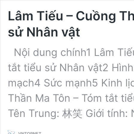
Lâm Tiếu – Cuồng Th
sử Nhân vật
Nội dung chính1 Lâm Ti
tắt tiểu sử Nhân vật2 Hìn
mạch4 Sức mạnh5 Kinh lịc
Thần Ma Tôn – Tóm tắt tiể
Tên Trung: 林笑 Giới tính
VNTOPNET